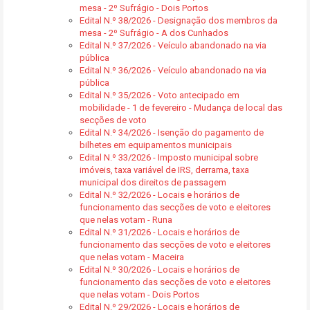
mesa - 2º Sufrágio - Dois Portos
Edital N.º 38/2026 - Designação dos membros da
mesa - 2º Sufrágio - A dos Cunhados
Edital N.º 37/2026 - Veículo abandonado na via
pública
Edital N.º 36/2026 - Veículo abandonado na via
pública
Edital N.º 35/2026 - Voto antecipado em
mobilidade - 1 de fevereiro - Mudança de local das
secções de voto
Edital N.º 34/2026 - Isenção do pagamento de
bilhetes em equipamentos municipais
Edital N.º 33/2026 - Imposto municipal sobre
imóveis, taxa variável de IRS, derrama, taxa
municipal dos direitos de passagem
Edital N.º 32/2026 - Locais e horários de
funcionamento das secções de voto e eleitores
que nelas votam - Runa
Edital N.º 31/2026 - Locais e horários de
funcionamento das secções de voto e eleitores
que nelas votam - Maceira
Edital N.º 30/2026 - Locais e horários de
funcionamento das secções de voto e eleitores
que nelas votam - Dois Portos
Edital N.º 29/2026 - Locais e horários de