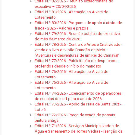
Edital N.º 82/2026 - Reunião extraordinária do
executivo – 20/04/2026
Edital N.º 81/2026 - Alteração ao Alvará de
Loteamento
Edital N.º 80/2026 - Programa de apoio à atividade
física - 2026 - Valores e prazos
Edital N.º 79/2026 - Reunião pública do executivo
do mês de março de 2026
Edital N.º 78/2026 - Centro de Artes e Criatividade -
venda do livro de João Brandão de Melo -
"Aventuras e desventuras de um Rei do Carnaval"
Edital N.º 77/2026 - Publicitação de despachos
proferidos desde o início do mandato
Edital N.º 76/2026 - Alteração ao Alvará de
Loteamento
Edital N.º 75/2026 - Alteração ao Alvará de
Loteamento
Edital N.º 74/2026 - Licenciamento de operadores
de escolas de surf para o ano de 2026
Edital N.º 73/2026 - Apoio de Praia de Santa Cruz -
Lote 6
Edital N.º 72/2026 - Preço de venda de postais
pintura antiga
Edital N.º 71/2026 - Serviços Municipalizados de
Água e Saneamento de Torres Vedras - Isenção da