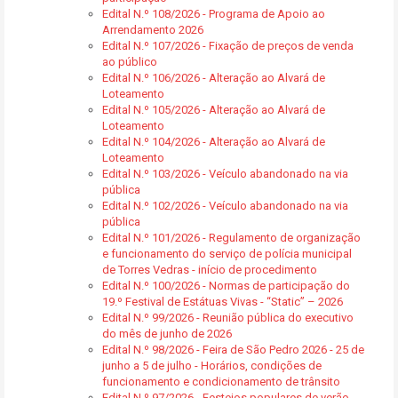
Edital N.º 108/2026 - Programa de Apoio ao
Arrendamento 2026
Edital N.º 107/2026 - Fixação de preços de venda
ao público
Edital N.º 106/2026 - Alteração ao Alvará de
Loteamento
Edital N.º 105/2026 - Alteração ao Alvará de
Loteamento
Edital N.º 104/2026 - Alteração ao Alvará de
Loteamento
Edital N.º 103/2026 - Veículo abandonado na via
pública
Edital N.º 102/2026 - Veículo abandonado na via
pública
Edital N.º 101/2026 - Regulamento de organização
e funcionamento do serviço de polícia municipal
de Torres Vedras - início de procedimento
Edital N.º 100/2026 - Normas de participação do
19.º Festival de Estátuas Vivas - “Static” – 2026
Edital N.º 99/2026 - Reunião pública do executivo
do mês de junho de 2026
Edital N.º 98/2026 - Feira de São Pedro 2026 - 25 de
junho a 5 de julho - Horários, condições de
funcionamento e condicionamento de trânsito
Edital N.º 97/2026 - Festejos populares de verão -