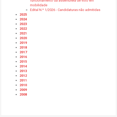
funcionamento da assembleia de voto em
mobilidade
Edital N.º 1/2026 - Candidaturas não admitidas
2025
2024
2023
2022
2021
2020
2019
2018
2017
2016
2015
2014
2013
2012
2011
2010
2009
2008