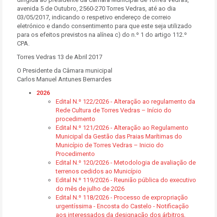
avenida 5 de Outubro, 2560-270 Torres Vedras, até ao dia
03/05/2017, indicando o respetivo endereço de correio
eletrónico e dando consentimento para que este seja utilizado
para os efeitos previstos na alínea c) do n.º 1 do artigo 112.º
CPA.
Torres Vedras 13 de Abril 2017
O Presidente da Câmara municipal
Carlos Manuel Antunes Bernardes
2026
Edital N.º 122/2026 - Alteração ao regulamento da
Rede Cultura de Torres Vedras – Início do
procedimento
Edital N.º 121/2026 - Alteração ao Regulamento
Municipal da Gestão das Praias Marítimas do
Município de Torres Vedras – Inicio do
Procedimento
Edital N.º 120/2026 - Metodologia de avaliação de
terrenos cedidos ao Município
Edital N.º 119/2026 - Reunião pública do executivo
do mês de julho de 2026
Edital N.º 118/2026 - Processo de expropriação
urgentíssima - Encosta do Castelo - Notificação
aos interessados da designação dos árbitros,