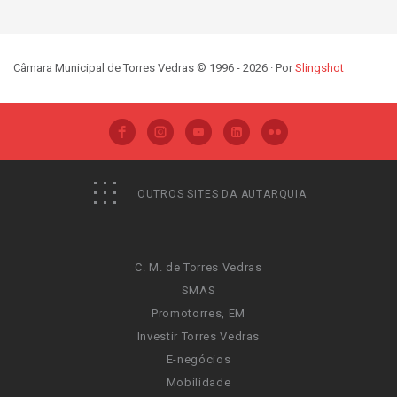
Câmara Municipal de Torres Vedras © 1996 - 2026 · Por
Slingshot
OUTROS SITES DA AUTARQUIA
C. M. de Torres Vedras
SMAS
Promotorres, EM
Investir Torres Vedras
E-negócios
Mobilidade