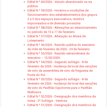
Edital N.º 60/2026 - Veiculo abandonado na via
pública
Edital N.º 59/2026 - Horários e condições de
funcionamento dos estabelecimentos dos grupos
2 e 3 dos espaços associativos, recintos
improvisados e de diversão provisória
Edital N.º 58/2026 - Alterações ao estacionamento
no período de 13 a 17 de fevereiro
Edital N.º 57/2026 - Alteração ao Alvará de
Loteamento
Edital N.º 56/2026 - Reunião pública do executivo
do mês de fevereiro de 2026 - 24 de fevereiro
Edital N.º 55/2026 - Reunião extraordinária do
executivo – 12/02/2026
Edital N.º 54/2026 - Segundo sufrágio - 8 de
fevereiro de 2026 - mudança de local das secções
de voto da assembleia de voto da freguesia de
Ponte do Rol
Edital N.º 53/2026 - Segundo sufrágio - 8 de
fevereiro de 2026 - mudança de local das secções
de voto do Pavilhão Expotorres para o Pavilhão
Multiusos
Edital N.º 52/2026 - Designação dos membros da
mesa - 2º Sufrágio - Ventosa
Edital N.º 51/2026 - Designação dos membros da