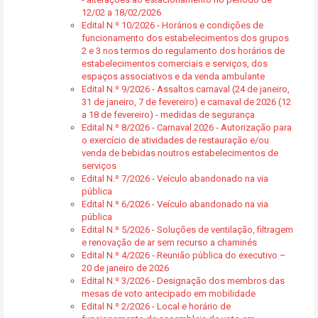
12/02 a 18/02/2026
Edital N.º 10/2026 - Horários e condições de
funcionamento dos estabelecimentos dos grupos
2 e 3 nos termos do regulamento dos horários de
estabelecimentos comerciais e serviços, dos
espaços associativos e da venda ambulante
Edital N.º 9/2026 - Assaltos carnaval (24 de janeiro,
31 de janeiro, 7 de fevereiro) e carnaval de 2026 (12
a 18 de fevereiro) - medidas de segurança
Edital N.º 8/2026 - Carnaval 2026 - Autorização para
o exercício de atividades de restauração e/ou
venda de bebidas noutros estabelecimentos de
serviços
Edital N.º 7/2026 - Veículo abandonado na via
pública
Edital N.º 6/2026 - Veículo abandonado na via
pública
Edital N.º 5/2026 - Soluções de ventilação, filtragem
e renovação de ar sem recurso a chaminés
Edital N.º 4/2026 - Reunião pública do executivo –
20 de janeiro de 2026
Edital N.º 3/2026 - Designação dos membros das
mesas de voto antecipado em mobilidade
Edital N.º 2/2026 - Local e horário de