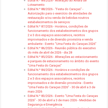
Edital N.º 89/2026 - Alteração ao Alvará de
Loteamento
Edital N.º 88/2026 - “Festa do Caraças” -
Autorização para o exercício de atividades de
restauração e/ou venda de bebidas noutros
estabelecimentos de serviços:
Edital N.º 87/2026 - Horários, condições de
funcionamento dos estabelecimentos dos grupos
2 e 3 dos espaços associativos, recintos
improvisados e de diversão provisória e venda
ambulante - Evento “Uma Festa do Caraças 2026”
Edital N.º 86/2026 - Reunião pública do executivo
do mês de abril de 2026 - dia 28
Edital N.º 85/2026 - Alterações ao estacionamento
e parques de estacionamento no âmbito do evento
“Uma Festa do Caraças”
Edital N.º 84/2026 - Horários e condições de
funcionamento dos estabelecimentos dos grupos
2 e 3 dos espaços associativos, recintos
improvisados e de diversão provisória - Evento
“Uma Festa do Caraças 2026” - 30 de abril a 3 de
maio 2026
Edital N.º 83/2026 - Evento “Uma Festa do Caraças
2026” - 30 de abril a 3 de maio 2026 - Medidas de
Segurança e Emergência