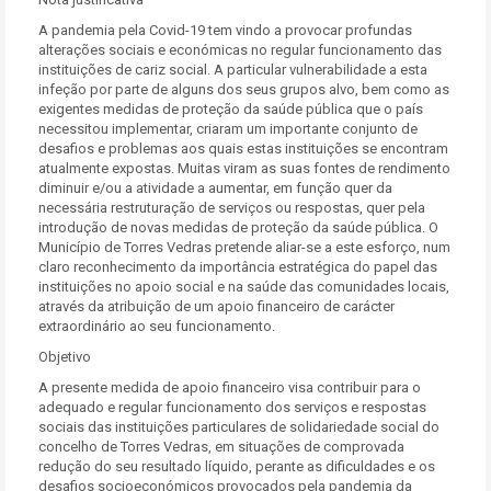
A pandemia pela Covid-19 tem vindo a provocar profundas
alterações sociais e económicas no regular funcionamento das
instituições de cariz social. A particular vulnerabilidade a esta
infeção por parte de alguns dos seus grupos alvo, bem como as
exigentes medidas de proteção da saúde pública que o país
necessitou implementar, criaram um importante conjunto de
desafios e problemas aos quais estas instituições se encontram
atualmente expostas. Muitas viram as suas fontes de rendimento
diminuir e/ou a atividade a aumentar, em função quer da
necessária restruturação de serviços ou respostas, quer pela
introdução de novas medidas de proteção da saúde pública. O
Município de Torres Vedras pretende aliar-se a este esforço, num
claro reconhecimento da importância estratégica do papel das
instituições no apoio social e na saúde das comunidades locais,
através da atribuição de um apoio financeiro de carácter
extraordinário ao seu funcionamento.
Objetivo
A presente medida de apoio financeiro visa contribuir para o
adequado e regular funcionamento dos serviços e respostas
sociais das instituições particulares de solidariedade social do
concelho de Torres Vedras, em situações de comprovada
redução do seu resultado líquido, perante as dificuldades e os
desafios socioeconómicos provocados pela pandemia da