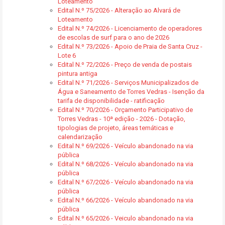
Loteamento
Edital N.º 75/2026 - Alteração ao Alvará de
Loteamento
Edital N.º 74/2026 - Licenciamento de operadores
de escolas de surf para o ano de 2026
Edital N.º 73/2026 - Apoio de Praia de Santa Cruz -
Lote 6
Edital N.º 72/2026 - Preço de venda de postais
pintura antiga
Edital N.º 71/2026 - Serviços Municipalizados de
Água e Saneamento de Torres Vedras - Isenção da
tarifa de disponibilidade - ratificação
Edital N.º 70/2026 - Orçamento Participativo de
Torres Vedras - 10ª edição - 2026 - Dotação,
tipologias de projeto, áreas temáticas e
calendarização
Edital N.º 69/2026 - Veículo abandonado na via
pública
Edital N.º 68/2026 - Veículo abandonado na via
pública
Edital N.º 67/2026 - Veículo abandonado na via
pública
Edital N.º 66/2026 - Veículo abandonado na via
pública
Edital N.º 65/2026 - Veiculo abandonado na via