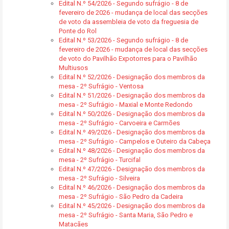
Edital N.º 54/2026 - Segundo sufrágio - 8 de
fevereiro de 2026 - mudança de local das secções
de voto da assembleia de voto da freguesia de
Ponte do Rol
Edital N.º 53/2026 - Segundo sufrágio - 8 de
fevereiro de 2026 - mudança de local das secções
de voto do Pavilhão Expotorres para o Pavilhão
Multiusos
Edital N.º 52/2026 - Designação dos membros da
mesa - 2º Sufrágio - Ventosa
Edital N.º 51/2026 - Designação dos membros da
mesa - 2º Sufrágio - Maxial e Monte Redondo
Edital N.º 50/2026 - Designação dos membros da
mesa - 2º Sufrágio - Carvoeira e Carmões
Edital N.º 49/2026 - Designação dos membros da
mesa - 2º Sufrágio - Campelos e Outeiro da Cabeça
Edital N.º 48/2026 - Designação dos membros da
mesa - 2º Sufrágio - Turcifal
Edital N.º 47/2026 - Designação dos membros da
mesa - 2º Sufrágio - Silveira
Edital N.º 46/2026 - Designação dos membros da
mesa - 2º Sufrágio - São Pedro da Cadeira
Edital N.º 45/2026 - Designação dos membros da
mesa - 2º Sufrágio - Santa Maria, São Pedro e
Matacães