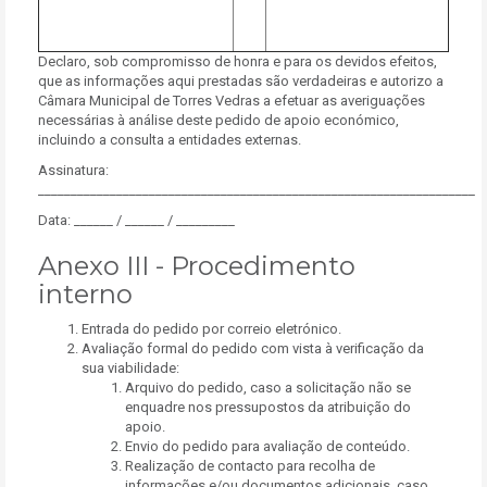
Declaro, sob compromisso de honra e para os devidos efeitos,
que as informações aqui prestadas são verdadeiras e autorizo a
Câmara Municipal de Torres Vedras a efetuar as averiguações
necessárias à análise deste pedido de apoio económico,
incluindo a consulta a entidades externas.
Assinatura:
___________________________________________________________________
Data: ______ / ______ / _________
Anexo III - Procedimento
interno
Entrada do pedido por correio eletrónico.
Avaliação formal do pedido com vista à verificação da
sua viabilidade:
Arquivo do pedido, caso a solicitação não se
enquadre nos pressupostos da atribuição do
apoio.
Envio do pedido para avaliação de conteúdo.
Realização de contacto para recolha de
informações e/ou documentos adicionais, caso