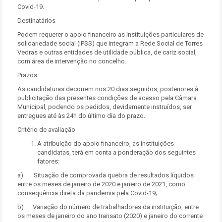
Covid-19.
Destinatários
Podem requerer o apoio financeiro as instituições particulares de
solidariedade social (IPSS) que integram a Rede Social de Torres
Vedras e outras entidades de utilidade pública, de cariz social,
com área de intervenção no concelho.
Prazos
As candidaturas decorrem nos 20 dias seguidos, posteriores à
publicitação das presentes condições de acesso pela Câmara
Municipal, podendo os pedidos, devidamente instruídos, ser
entregues até às 24h do último dia do prazo.
Critério de avaliação
A atribuição do apoio financeiro, às instituições
candidatas, terá em conta a ponderação dos seguintes
fatores:
a) Situação de comprovada quebra de resultados líquidos
entre os meses de janeiro de 2020 e janeiro de 2021, como
consequência direta da pandemia pela Covid-19;
b) Variação do número de trabalhadores da instituição, entre
os meses de janeiro do ano transato (2020) e janeiro do corrente