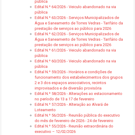
pública
Edital N.º 64/2026 - Veiculo abandonado na via
pública
Edital N.º 63/2026 - Serviços Municipalizados de
Água e Saneamento de Torres Vedras - Tarifário da
prestação de serviços ao público para 2026
Edital N.º 62/2026 - Serviços Municipalizados de
Água e Saneamento de Torres Vedras - Tarifário da
prestação de serviços ao público para 2026
Edital N.º 61/2026 - Veiculo abandonado na via
pública
Edital N.º 60/2026 - Veiculo abandonado na via
pública
Edital N.º 59/2026 - Horários e condições de
funcionamento dos estabelecimentos dos grupos
2 e 3 dos espaços associativos, recintos
improvisados e de diversão provisória
Edital N.º 58/2026 - Alterações ao estacionamento
no período de 13 a 17 de fevereiro
Edital N.º 57/2026 - Alteração ao Alvará de
Loteamento
Edital N.º 56/2026 - Reunião pública do executivo
do mês de fevereiro de 2026 - 24 de fevereiro
Edital N.º 55/2026 - Reunião extraordinária do
executivo – 12/02/2026