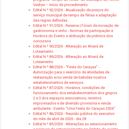
Vedras – início de procedimento
Edital N.º 92/2026 - Atualização de preços do
serviço municipal de tempo de férias e adaptação
das regras definidas
Edital N.º 91/2026 - Reserva | Fórum de inovação de
gastronomia e vinho - Normas de participação e
Horários do Evento e atribuição de prémios dos
concursos
Edital N.º 90/2026 - Alteração ao Alvará de
Loteamento
Edital N.º 89/2026 - Alteração ao Alvará de
Loteamento
Edital N.º 88/2026 - “Festa do Caraças” -
Autorização para o exercício de atividades de
restauração e/ou venda de bebidas noutros
estabelecimentos de serviços:
Edital N.º 87/2026 - Horários, condições de
funcionamento dos estabelecimentos dos grupos
2 e 3 dos espaços associativos, recintos
improvisados e de diversão provisória e venda
ambulante - Evento “Uma Festa do Caraças 2026”
Edital N.º 86/2026 - Reunião pública do executivo
do mês de abril de 2026 - dia 28
Edital N.º 85/2026 - Alterações ao estacionamento