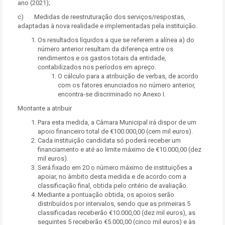
ano (2021);
c) Medidas de reestruturação dos serviços/respostas,
adaptadas à nova realidade e implementadas pela instituição.
Os resultados líquidos a que se referem a alínea a) do
número anterior resultam da diferença entre os
rendimentos e os gastos totais da entidade,
contabilizados nos períodos em apreço.
O cálculo para a atribuição de verbas, de acordo
com os fatores enunciados no número anterior,
encontra-se discriminado no Anexo I.
Montante a atribuir
Para esta medida, a Câmara Municipal irá dispor de um
apoio financeiro total de €100.000,00 (cem mil euros).
Cada instituição candidata só poderá receber um
financiamento e até ao limite máximo de €10.000,00 (dez
mil euros).
Será fixado em 20 o número máximo de instituições a
apoiar, no âmbito desta medida e de acordo com a
classificação final, obtida pelo critério de avaliação.
Mediante a pontuação obtida, os apoios serão
distribuídos por intervalos, sendo que as primeiras 5
classificadas receberão €10.000,00 (dez mil euros), as
seguintes 5 receberão €5.000,00 (cinco mil euros) e às