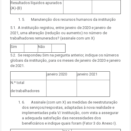
Resultados líquidos apurados
(A)-(B)
5. Manutenção dos recursos humanos da instituição
5.1. A instituição registou, entre janeiro de 2020 e janeiro de
2021, uma alteração (redução ou aumento) no número de
trabalhadores remunerados? (assinale com um X)
Sim
Não
5.2. Se respondeu Sim na pergunta anterior, indique os números
globais da instituição, para os meses de janeiro de 2020 e janeiro
de 2021.
janeiro 2020
janeiro 2021
N.º total
de trabalhadores
6. Assinale (com um X) as medidas de reestruturação
dos serviços/respostas, adaptadas à nova realidade e
implementadas pela V/ instituição, com vista a assegurar
a adequada satisfação das necessidades dos
beneficiários e indique quais foram (Fator 3 do Anexo I).