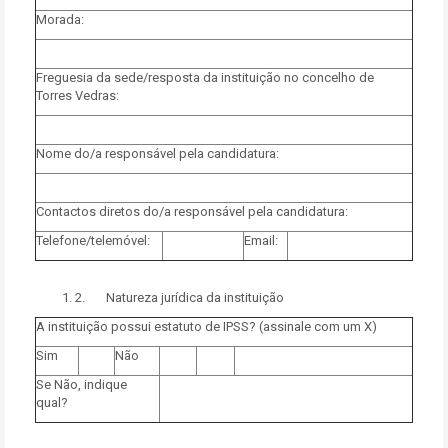
Morada:
Freguesia da sede/resposta da instituição no concelho de
Torres Vedras:
Nome do/a responsável pela candidatura:
Contactos diretos do/a responsável pela candidatura:
Telefone/telemóvel:
Email:
2. Natureza jurídica da instituição
A instituição possui estatuto de IPSS? (assinale com um X)
Sim
Não
Se Não, indique
qual?