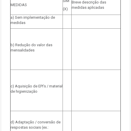
SIM
Breve descrição das
MEDIDAS
medidas aplicadas
(X)
a) Sem implementação de
medidas
b) Redução do valor das
mensalidades
c) Aquisição de EPI’s / material
de higienização
d) Adaptação / conversão de
respostas sociais (ex.: