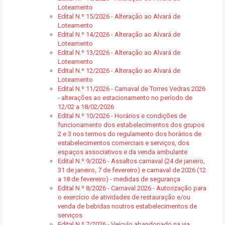
Loteamento
Edital N.º 15/2026 - Alteração ao Alvará de
Loteamento
Edital N.º 14/2026 - Alteração ao Alvará de
Loteamento
Edital N.º 13/2026 - Alteração ao Alvará de
Loteamento
Edital N.º 12/2026 - Alteração ao Alvará de
Loteamento
Edital N.º 11/2026 - Carnaval de Torres Vedras 2026
- alterações ao estacionamento no período de
12/02 a 18/02/2026
Edital N.º 10/2026 - Horários e condições de
funcionamento dos estabelecimentos dos grupos
2 e 3 nos termos do regulamento dos horários de
estabelecimentos comerciais e serviços, dos
espaços associativos e da venda ambulante
Edital N.º 9/2026 - Assaltos carnaval (24 de janeiro,
31 de janeiro, 7 de fevereiro) e carnaval de 2026 (12
a 18 de fevereiro) - medidas de segurança
Edital N.º 8/2026 - Carnaval 2026 - Autorização para
o exercício de atividades de restauração e/ou
venda de bebidas noutros estabelecimentos de
serviços
Edital N.º 7/2026 - Veículo abandonado na via