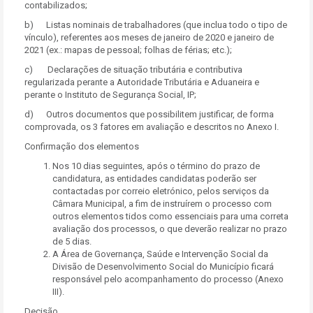
contabilizados;
b) Listas nominais de trabalhadores (que inclua todo o tipo de
vínculo), referentes aos meses de janeiro de 2020 e janeiro de
2021 (ex.: mapas de pessoal; folhas de férias; etc.);
c) Declarações de situação tributária e contributiva
regularizada perante a Autoridade Tributária e Aduaneira e
perante o Instituto de Segurança Social, IP;
d) Outros documentos que possibilitem justificar, de forma
comprovada, os 3 fatores em avaliação e descritos no Anexo I.
Confirmação dos elementos
Nos 10 dias seguintes, após o término do prazo de
candidatura, as entidades candidatas poderão ser
contactadas por correio eletrónico, pelos serviços da
Câmara Municipal, a fim de instruírem o processo com
outros elementos tidos como essenciais para uma correta
avaliação dos processos, o que deverão realizar no prazo
de 5 dias.
A Área de Governança, Saúde e Intervenção Social da
Divisão de Desenvolvimento Social do Município ficará
responsável pelo acompanhamento do processo (Anexo
III).
Decisão