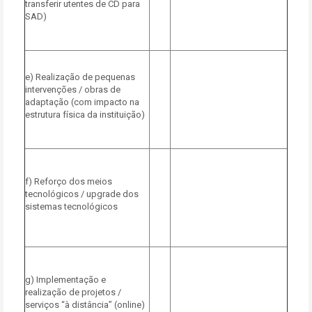
transferir utentes de CD para
SAD)
e) Realização de pequenas
intervenções / obras de
adaptação (com impacto na
estrutura física da instituição)
f) Reforço dos meios
tecnológicos / upgrade dos
sistemas tecnológicos
g) Implementação e
realização de projetos /
serviços “à distância” (online)