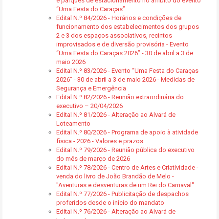
e parques de estacionamento no âmbito do evento
“Uma Festa do Caraças”
Edital N.º 84/2026 - Horários e condições de
funcionamento dos estabelecimentos dos grupos
2 e 3 dos espaços associativos, recintos
improvisados e de diversão provisória - Evento
“Uma Festa do Caraças 2026” - 30 de abril a 3 de
maio 2026
Edital N.º 83/2026 - Evento “Uma Festa do Caraças
2026” - 30 de abril a 3 de maio 2026 - Medidas de
Segurança e Emergência
Edital N.º 82/2026 - Reunião extraordinária do
executivo – 20/04/2026
Edital N.º 81/2026 - Alteração ao Alvará de
Loteamento
Edital N.º 80/2026 - Programa de apoio à atividade
física - 2026 - Valores e prazos
Edital N.º 79/2026 - Reunião pública do executivo
do mês de março de 2026
Edital N.º 78/2026 - Centro de Artes e Criatividade -
venda do livro de João Brandão de Melo -
"Aventuras e desventuras de um Rei do Carnaval"
Edital N.º 77/2026 - Publicitação de despachos
proferidos desde o início do mandato
Edital N.º 76/2026 - Alteração ao Alvará de