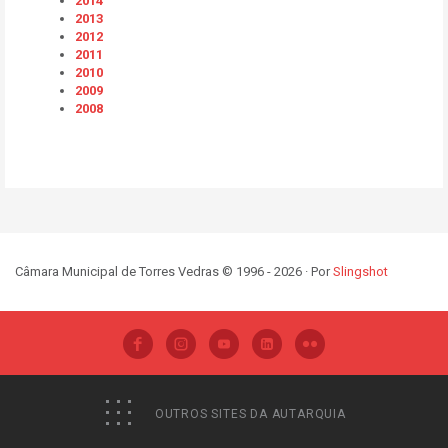
2014
2013
2012
2011
2010
2009
2008
Câmara Municipal de Torres Vedras © 1996 - 2026 · Por
Slingshot
OUTROS SITES DA AUTARQUIA