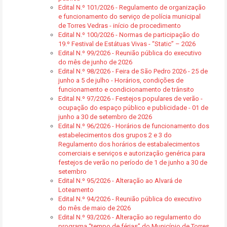
Edital N.º 101/2026 - Regulamento de organização
e funcionamento do serviço de polícia municipal
de Torres Vedras - início de procedimento
Edital N.º 100/2026 - Normas de participação do
19.º Festival de Estátuas Vivas - “Static” – 2026
Edital N.º 99/2026 - Reunião pública do executivo
do mês de junho de 2026
Edital N.º 98/2026 - Feira de São Pedro 2026 - 25 de
junho a 5 de julho - Horários, condições de
funcionamento e condicionamento de trânsito
Edital N.º 97/2026 - Festejos populares de verão -
ocupação do espaço público e publicidade - 01 de
junho a 30 de setembro de 2026
Edital N.º 96/2026 - Horários de funcionamento dos
estabelecimentos dos grupos 2 e 3 do
Regulamento dos horários de estabalecimentos
comerciais e serviços e autorização genérica para
festejos de verão no período de 1 de junho a 30 de
setembro
Edital N.º 95/2026 - Alteração ao Alvará de
Loteamento
Edital N.º 94/2026 - Reunião pública do executivo
do mês de maio de 2026
Edital N.º 93/2026 - Alteração ao regulamento do
programa “tempo de férias” do Município de Torres