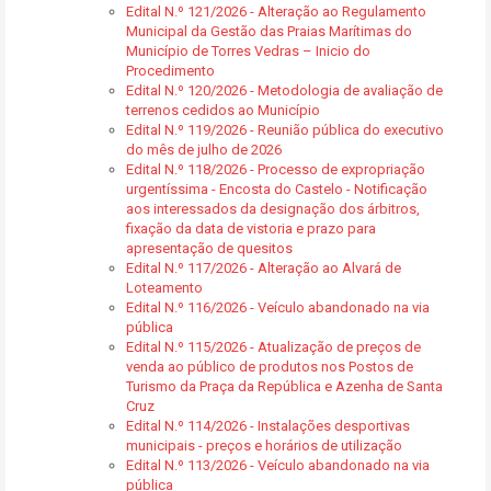
Edital N.º 121/2026 - Alteração ao Regulamento
Municipal da Gestão das Praias Marítimas do
Município de Torres Vedras – Inicio do
Procedimento
Edital N.º 120/2026 - Metodologia de avaliação de
terrenos cedidos ao Município
Edital N.º 119/2026 - Reunião pública do executivo
do mês de julho de 2026
Edital N.º 118/2026 - Processo de expropriação
urgentíssima - Encosta do Castelo - Notificação
aos interessados da designação dos árbitros,
fixação da data de vistoria e prazo para
apresentação de quesitos
Edital N.º 117/2026 - Alteração ao Alvará de
Loteamento
Edital N.º 116/2026 - Veículo abandonado na via
pública
Edital N.º 115/2026 - Atualização de preços de
venda ao público de produtos nos Postos de
Turismo da Praça da República e Azenha de Santa
Cruz
Edital N.º 114/2026 - Instalações desportivas
municipais - preços e horários de utilização
Edital N.º 113/2026 - Veículo abandonado na via
pública