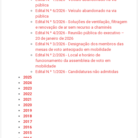
pública
Edital N.º 6/2026 - Veículo abandonado na via
pública
Edital N.º 5/2026 - Soluções de ventilação, filtragem
e renovação de ar sem recurso a chaminés
Edital N.º 4/2026 - Reunião pública do executivo –
20 de janeiro de 2026
Edital N.º 3/2026 - Designação dos membros das
mesas de voto antecipado em mobilidade
Edital N.º 2/2026 - Local e horário de
funcionamento da assembleia de voto em
mobilidade
Edital N.º 1/2026 - Candidaturas não admitidas
2025
2024
2023
2022
2021
2020
2019
2018
2017
2016
2015