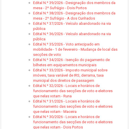
Edital N.º 39/2026 - Designação dos membros da
mesa - 2º Sufrágio - Dois Portos
Edital N.º 38/2026 - Designação dos membros da
mesa - 2º Sufrágio - A dos Cunhados
Edital N.º 37/2026 - Veículo abandonado na via
pública
Edital N.º 36/2026 - Veículo abandonado na via
pública
Edital N.º 35/2026 - Voto antecipado em
mobilidade - 1 de fevereiro - Mudança de local das
secções de voto
Edital N.º 34/2026 - Isenção do pagamento de
bilhetes em equipamentos municipais
Edital N.º 33/2026 - Imposto municipal sobre
imóveis, taxa variável de IRS, derrama, taxa
municipal dos direitos de passagem
Edital N.º 32/2026 - Locais e horários de
funcionamento das secções de voto e eleitores
que nelas votam - Runa
Edital N.º 31/2026 - Locais e horários de
funcionamento das secções de voto e eleitores
que nelas votam - Maceira
Edital N.º 30/2026 - Locais e horários de
funcionamento das secções de voto e eleitores
que nelas votam - Dois Portos