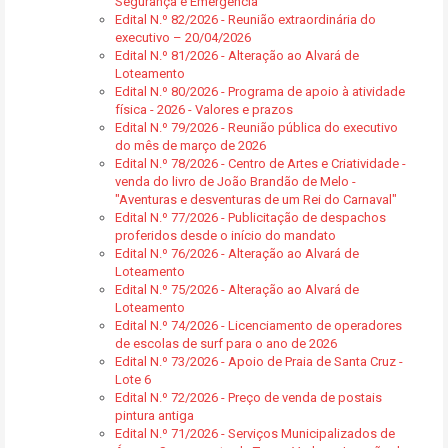
Segurança e Emergência
Edital N.º 82/2026 - Reunião extraordinária do
executivo – 20/04/2026
Edital N.º 81/2026 - Alteração ao Alvará de
Loteamento
Edital N.º 80/2026 - Programa de apoio à atividade
física - 2026 - Valores e prazos
Edital N.º 79/2026 - Reunião pública do executivo
do mês de março de 2026
Edital N.º 78/2026 - Centro de Artes e Criatividade -
venda do livro de João Brandão de Melo -
"Aventuras e desventuras de um Rei do Carnaval"
Edital N.º 77/2026 - Publicitação de despachos
proferidos desde o início do mandato
Edital N.º 76/2026 - Alteração ao Alvará de
Loteamento
Edital N.º 75/2026 - Alteração ao Alvará de
Loteamento
Edital N.º 74/2026 - Licenciamento de operadores
de escolas de surf para o ano de 2026
Edital N.º 73/2026 - Apoio de Praia de Santa Cruz -
Lote 6
Edital N.º 72/2026 - Preço de venda de postais
pintura antiga
Edital N.º 71/2026 - Serviços Municipalizados de