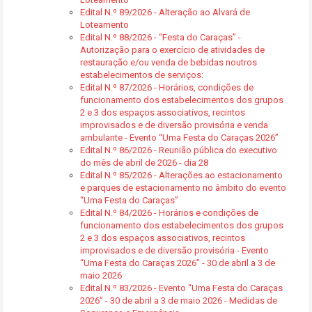
Edital N.º 89/2026 - Alteração ao Alvará de
Loteamento
Edital N.º 88/2026 - “Festa do Caraças” -
Autorização para o exercício de atividades de
restauração e/ou venda de bebidas noutros
estabelecimentos de serviços:
Edital N.º 87/2026 - Horários, condições de
funcionamento dos estabelecimentos dos grupos
2 e 3 dos espaços associativos, recintos
improvisados e de diversão provisória e venda
ambulante - Evento “Uma Festa do Caraças 2026”
Edital N.º 86/2026 - Reunião pública do executivo
do mês de abril de 2026 - dia 28
Edital N.º 85/2026 - Alterações ao estacionamento
e parques de estacionamento no âmbito do evento
“Uma Festa do Caraças”
Edital N.º 84/2026 - Horários e condições de
funcionamento dos estabelecimentos dos grupos
2 e 3 dos espaços associativos, recintos
improvisados e de diversão provisória - Evento
“Uma Festa do Caraças 2026” - 30 de abril a 3 de
maio 2026
Edital N.º 83/2026 - Evento “Uma Festa do Caraças
2026” - 30 de abril a 3 de maio 2026 - Medidas de