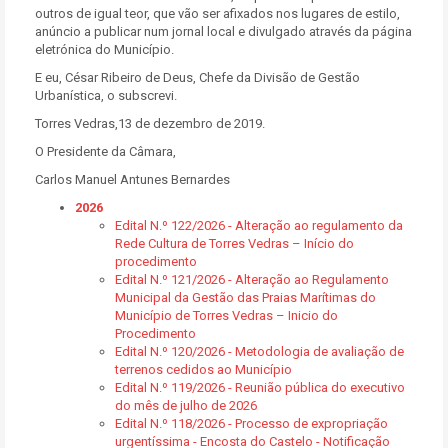
outros de igual teor, que vão ser afixados nos lugares de estilo,
anúncio a publicar num jornal local e divulgado através da página
eletrónica do Município.
E eu, César Ribeiro de Deus, Chefe da Divisão de Gestão
Urbanística, o subscrevi.
Torres Vedras,13 de dezembro de 2019.
O Presidente da Câmara,
Carlos Manuel Antunes Bernardes
2026
Edital N.º 122/2026 - Alteração ao regulamento da
Rede Cultura de Torres Vedras – Início do
procedimento
Edital N.º 121/2026 - Alteração ao Regulamento
Municipal da Gestão das Praias Marítimas do
Município de Torres Vedras – Inicio do
Procedimento
Edital N.º 120/2026 - Metodologia de avaliação de
terrenos cedidos ao Município
Edital N.º 119/2026 - Reunião pública do executivo
do mês de julho de 2026
Edital N.º 118/2026 - Processo de expropriação
urgentíssima - Encosta do Castelo - Notificação