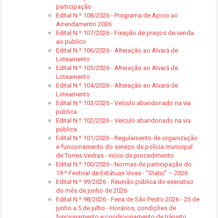
participação
Edital N.º 108/2026 - Programa de Apoio ao
Arrendamento 2026
Edital N.º 107/2026 - Fixação de preços de venda
ao público
Edital N.º 106/2026 - Alteração ao Alvará de
Loteamento
Edital N.º 105/2026 - Alteração ao Alvará de
Loteamento
Edital N.º 104/2026 - Alteração ao Alvará de
Loteamento
Edital N.º 103/2026 - Veículo abandonado na via
pública
Edital N.º 102/2026 - Veículo abandonado na via
pública
Edital N.º 101/2026 - Regulamento de organização
e funcionamento do serviço de polícia municipal
de Torres Vedras - início de procedimento
Edital N.º 100/2026 - Normas de participação do
19.º Festival de Estátuas Vivas - “Static” – 2026
Edital N.º 99/2026 - Reunião pública do executivo
do mês de junho de 2026
Edital N.º 98/2026 - Feira de São Pedro 2026 - 25 de
junho a 5 de julho - Horários, condições de
funcionamento e condicionamento de trânsito