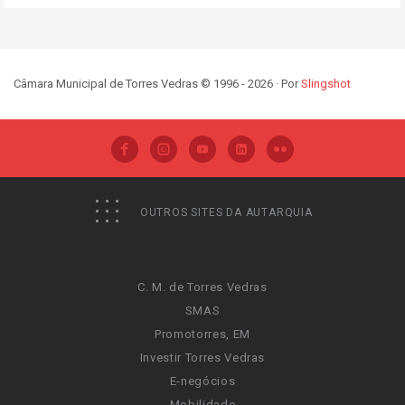
Câmara Municipal de Torres Vedras © 1996 - 2026 · Por
Slingshot
OUTROS SITES DA AUTARQUIA
C. M. de Torres Vedras
SMAS
Promotorres, EM
Investir Torres Vedras
E-negócios
Mobilidade