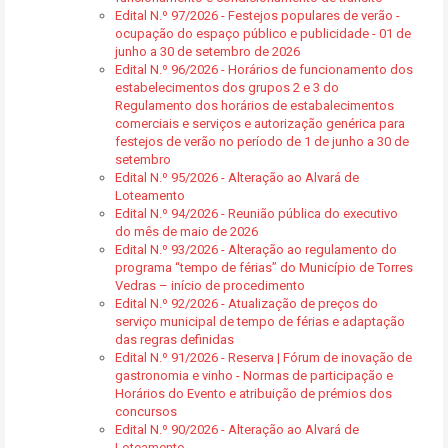
Edital N.º 97/2026 - Festejos populares de verão -
ocupação do espaço público e publicidade - 01 de
junho a 30 de setembro de 2026
Edital N.º 96/2026 - Horários de funcionamento dos
estabelecimentos dos grupos 2 e 3 do
Regulamento dos horários de estabalecimentos
comerciais e serviços e autorização genérica para
festejos de verão no período de 1 de junho a 30 de
setembro
Edital N.º 95/2026 - Alteração ao Alvará de
Loteamento
Edital N.º 94/2026 - Reunião pública do executivo
do mês de maio de 2026
Edital N.º 93/2026 - Alteração ao regulamento do
programa “tempo de férias” do Município de Torres
Vedras – início de procedimento
Edital N.º 92/2026 - Atualização de preços do
serviço municipal de tempo de férias e adaptação
das regras definidas
Edital N.º 91/2026 - Reserva | Fórum de inovação de
gastronomia e vinho - Normas de participação e
Horários do Evento e atribuição de prémios dos
concursos
Edital N.º 90/2026 - Alteração ao Alvará de
Loteamento