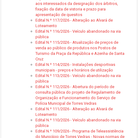
aos interessados da designação dos árbitros,
fixação da data de vistoria e prazo para
apresentação de quesitos
Edital N.º 117/2026 - Alteração ao Alvará de
Loteamento
Edital N.º 116/2026 - Veículo abandonado na via
pública
Edital N.º 115/2026 - Atualização de preços de
venda ao público de produtos nos Postos de
Turismo da Praça da República e Azenha de Santa
Cruz
Edital N.º 114/2026 - Instalações desportivas
municipais - preços e horários de utilização
Edital N.º 113/2026 - Veículo abandonado na via
pública
Edital N.º 112/2026 - Abertura do período de
consulta pública do projeto de Regulamento de
Organização e Funcionamento do Serviço de
Polícia Municipal de Torres Vedras
Edital N.º 111/2026 - Alteração ao Alvará de
Loteamento
Edital N.º 110/2026 - Veículo abandonado na via
pública
Edital N.º 109/2026 - Programa de Teleassistência
do Município de Torres Vedras - Novas normas de