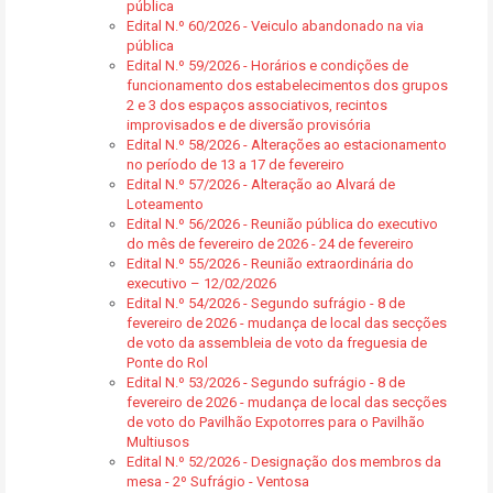
pública
Edital N.º 60/2026 - Veiculo abandonado na via
pública
Edital N.º 59/2026 - Horários e condições de
funcionamento dos estabelecimentos dos grupos
2 e 3 dos espaços associativos, recintos
improvisados e de diversão provisória
Edital N.º 58/2026 - Alterações ao estacionamento
no período de 13 a 17 de fevereiro
Edital N.º 57/2026 - Alteração ao Alvará de
Loteamento
Edital N.º 56/2026 - Reunião pública do executivo
do mês de fevereiro de 2026 - 24 de fevereiro
Edital N.º 55/2026 - Reunião extraordinária do
executivo – 12/02/2026
Edital N.º 54/2026 - Segundo sufrágio - 8 de
fevereiro de 2026 - mudança de local das secções
de voto da assembleia de voto da freguesia de
Ponte do Rol
Edital N.º 53/2026 - Segundo sufrágio - 8 de
fevereiro de 2026 - mudança de local das secções
de voto do Pavilhão Expotorres para o Pavilhão
Multiusos
Edital N.º 52/2026 - Designação dos membros da
mesa - 2º Sufrágio - Ventosa