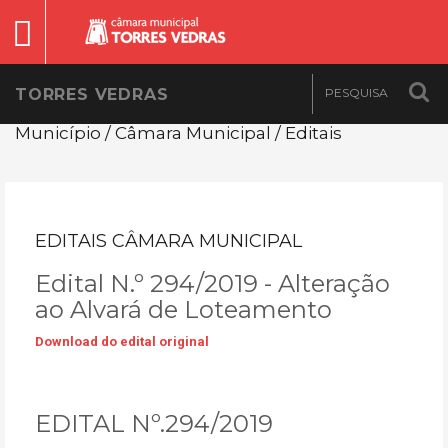
TORRES VEDRAS
Município / Câmara Municipal / Editais
EDITAIS CÂMARA MUNICIPAL
Edital N.º 294/2019 - Alteração
ao Alvará de Loteamento
Download do edital original
EDITAL Nº.294/2019