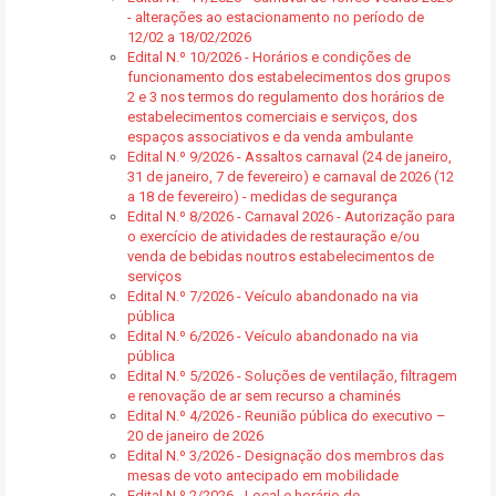
- alterações ao estacionamento no período de
12/02 a 18/02/2026
Edital N.º 10/2026 - Horários e condições de
funcionamento dos estabelecimentos dos grupos
2 e 3 nos termos do regulamento dos horários de
estabelecimentos comerciais e serviços, dos
espaços associativos e da venda ambulante
Edital N.º 9/2026 - Assaltos carnaval (24 de janeiro,
31 de janeiro, 7 de fevereiro) e carnaval de 2026 (12
a 18 de fevereiro) - medidas de segurança
Edital N.º 8/2026 - Carnaval 2026 - Autorização para
o exercício de atividades de restauração e/ou
venda de bebidas noutros estabelecimentos de
serviços
Edital N.º 7/2026 - Veículo abandonado na via
pública
Edital N.º 6/2026 - Veículo abandonado na via
pública
Edital N.º 5/2026 - Soluções de ventilação, filtragem
e renovação de ar sem recurso a chaminés
Edital N.º 4/2026 - Reunião pública do executivo –
20 de janeiro de 2026
Edital N.º 3/2026 - Designação dos membros das
mesas de voto antecipado em mobilidade
Edital N.º 2/2026 - Local e horário de