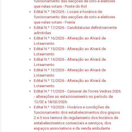
funcionamento das secções de voto e eleitores
que nelas votam - Ponte do Rol
Edital N.º 18/2026 - Locais e horários de
funcionamento das secções de voto e eleitores
que nelas votam - Freiria
Edital N.º 17/2026 - Candidaturas definitivamente
admitidas
Edital N.º 16/2026 - Alteração ao Alvará de
Loteamento
Edital N.º 15/2026 - Alteração ao Alvará de
Loteamento
Edital N.º 14/2026 - Alteração ao Alvará de
Loteamento
Edital N.º 13/2026 - Alteração ao Alvará de
Loteamento
Edital N.º 12/2026 - Alteração ao Alvará de
Loteamento
Edital N.º 11/2026 - Carnaval de Torres Vedras 2026
- alterações ao estacionamento no período de
12/02 a 18/02/2026
Edital N.º 10/2026 - Horários e condições de
funcionamento dos estabelecimentos dos grupos
2 e 3 nos termos do regulamento dos horários de
estabelecimentos comerciais e serviços, dos
espaços associativos e da venda ambulante