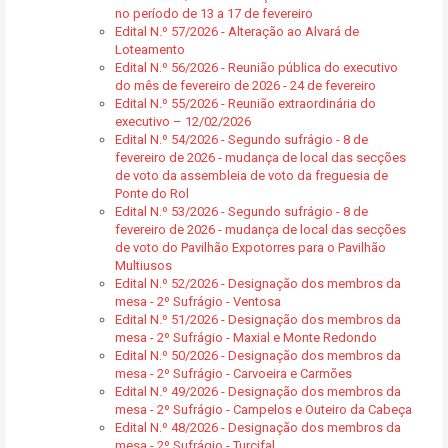
no período de 13 a 17 de fevereiro
Edital N.º 57/2026 - Alteração ao Alvará de
Loteamento
Edital N.º 56/2026 - Reunião pública do executivo
do mês de fevereiro de 2026 - 24 de fevereiro
Edital N.º 55/2026 - Reunião extraordinária do
executivo – 12/02/2026
Edital N.º 54/2026 - Segundo sufrágio - 8 de
fevereiro de 2026 - mudança de local das secções
de voto da assembleia de voto da freguesia de
Ponte do Rol
Edital N.º 53/2026 - Segundo sufrágio - 8 de
fevereiro de 2026 - mudança de local das secções
de voto do Pavilhão Expotorres para o Pavilhão
Multiusos
Edital N.º 52/2026 - Designação dos membros da
mesa - 2º Sufrágio - Ventosa
Edital N.º 51/2026 - Designação dos membros da
mesa - 2º Sufrágio - Maxial e Monte Redondo
Edital N.º 50/2026 - Designação dos membros da
mesa - 2º Sufrágio - Carvoeira e Carmões
Edital N.º 49/2026 - Designação dos membros da
mesa - 2º Sufrágio - Campelos e Outeiro da Cabeça
Edital N.º 48/2026 - Designação dos membros da
mesa - 2º Sufrágio - Turcifal