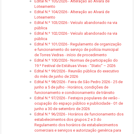
Edital N.º 105/2026 - Alteração ao Alvará de
Loteamento
Edital N.º 104/2026 - Alteração ao Alvará de
Loteamento
Edital N.º 103/2026 - Veículo abandonado na via
pública
Edital N.º 102/2026 - Veículo abandonado na via
pública
Edital N.º 101/2026 - Regulamento de organização
e funcionamento do serviço de polícia municipal
de Torres Vedras - início de procedimento
Edital N.º 100/2026 - Normas de participação do
19.º Festival de Estátuas Vivas - “Static” – 2026
Edital N.º 99/2026 - Reunião pública do executivo
do mês de junho de 2026
Edital N.º 98/2026 - Feira de São Pedro 2026 - 25 de
junho a 5 de julho - Horários, condições de
funcionamento e condicionamento de trânsito
Edital N.º 97/2026 - Festejos populares de verão -
ocupação do espaço público e publicidade - 01 de
junho a 30 de setembro de 2026
Edital N.º 96/2026 - Horários de funcionamento dos
estabelecimentos dos grupos 2 e 3 do
Regulamento dos horários de estabalecimentos
comerciais e serviços e autorização genérica para