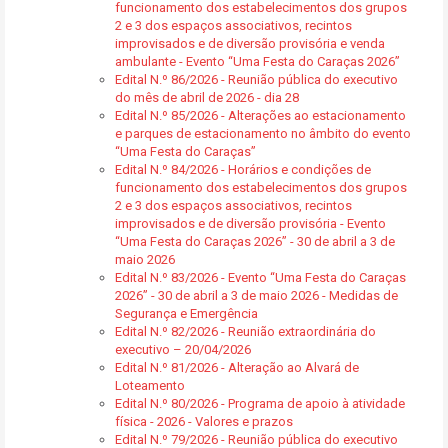
funcionamento dos estabelecimentos dos grupos
2 e 3 dos espaços associativos, recintos
improvisados e de diversão provisória e venda
ambulante - Evento “Uma Festa do Caraças 2026”
Edital N.º 86/2026 - Reunião pública do executivo
do mês de abril de 2026 - dia 28
Edital N.º 85/2026 - Alterações ao estacionamento
e parques de estacionamento no âmbito do evento
“Uma Festa do Caraças”
Edital N.º 84/2026 - Horários e condições de
funcionamento dos estabelecimentos dos grupos
2 e 3 dos espaços associativos, recintos
improvisados e de diversão provisória - Evento
“Uma Festa do Caraças 2026” - 30 de abril a 3 de
maio 2026
Edital N.º 83/2026 - Evento “Uma Festa do Caraças
2026” - 30 de abril a 3 de maio 2026 - Medidas de
Segurança e Emergência
Edital N.º 82/2026 - Reunião extraordinária do
executivo – 20/04/2026
Edital N.º 81/2026 - Alteração ao Alvará de
Loteamento
Edital N.º 80/2026 - Programa de apoio à atividade
física - 2026 - Valores e prazos
Edital N.º 79/2026 - Reunião pública do executivo