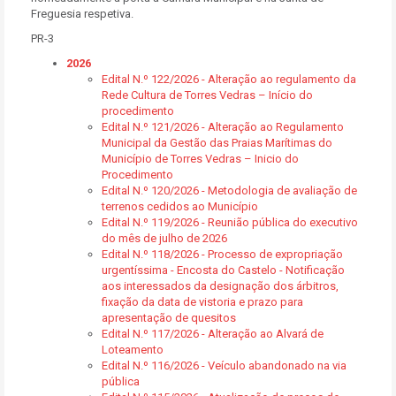
Freguesia respetiva.
PR-3
2026
Edital N.º 122/2026 - Alteração ao regulamento da
Rede Cultura de Torres Vedras – Início do
procedimento
Edital N.º 121/2026 - Alteração ao Regulamento
Municipal da Gestão das Praias Marítimas do
Município de Torres Vedras – Inicio do
Procedimento
Edital N.º 120/2026 - Metodologia de avaliação de
terrenos cedidos ao Município
Edital N.º 119/2026 - Reunião pública do executivo
do mês de julho de 2026
Edital N.º 118/2026 - Processo de expropriação
urgentíssima - Encosta do Castelo - Notificação
aos interessados da designação dos árbitros,
fixação da data de vistoria e prazo para
apresentação de quesitos
Edital N.º 117/2026 - Alteração ao Alvará de
Loteamento
Edital N.º 116/2026 - Veículo abandonado na via
pública