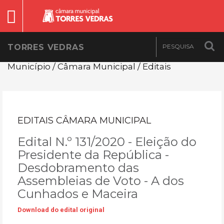
TORRES VEDRAS
Município / Câmara Municipal / Editais
EDITAIS CÂMARA MUNICIPAL
Edital N.º 131/2020 - Eleição do
Presidente da República -
Desdobramento das
Assembleias de Voto - A dos
Cunhados e Maceira
Download do edital original