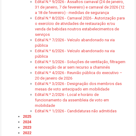
Edital N.º 9/2026 - Assaltos carnaval (24 de janeiro,
31 de janeiro, 7 de fevereiro) e carnaval de 2026 (12
a 18 de fevereiro) - medidas de segurança
Edital N.º 8/2026 - Carnaval 2026 - Autorização para
o exercício de atividades de restauração e/ou
venda de bebidas noutros estabelecimentos de
serviços
Edital N.º 7/2026 - Veículo abandonado na via
pública
Edital N.º 6/2026 - Veículo abandonado na via
pública
Edital N.º 5/2026 - Soluções de ventilação, filtragem
e renovação de ar sem recurso a chaminés
Edital N.º 4/2026 - Reunião pública do executivo –
20 de janeiro de 2026
Edital N.º 3/2026 - Designação dos membros das
mesas de voto antecipado em mobilidade
Edital N.º 2/2026 - Local e horário de
funcionamento da assembleia de voto em
mobilidade
Edital N.º 1/2026 - Candidaturas não admitidas
2025
2024
2023
2022