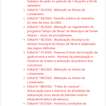
festejos de verão no período de 1 de junho a 30 de
setembro
Edital N.º 95/2026 - Alteração ao Alvará de
Loteamento
Edital N.º 94/2026 - Reunião pública do executivo
do mês de maio de 2026
Edital N.º 93/2026 - Alteração ao regulamento do
programa “tempo de férias” do Município de Torres
Vedras – início de procedimento
Edital N.º 92/2026 - Atualização de preços do
serviço municipal de tempo de férias e adaptação
das regras definidas
Edital N.º 91/2026 - Reserva | Fórum de inovação de
gastronomia e vinho - Normas de participação e
Horários do Evento e atribuição de prémios dos
concursos
Edital N.º 90/2026 - Alteração ao Alvará de
Loteamento
Edital N.º 89/2026 - Alteração ao Alvará de
Loteamento
Edital N.º 88/2026 - “Festa do Caraças” -
Autorização para o exercício de atividades de
restauração e/ou venda de bebidas noutros
estabelecimentos de serviços:
Edital N.º 87/2026 - Horários, condições de