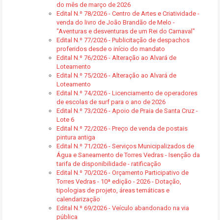
do mês de março de 2026
Edital N.º 78/2026 - Centro de Artes e Criatividade -
venda do livro de João Brandão de Melo -
"Aventuras e desventuras de um Rei do Carnaval"
Edital N.º 77/2026 - Publicitação de despachos
proferidos desde o início do mandato
Edital N.º 76/2026 - Alteração ao Alvará de
Loteamento
Edital N.º 75/2026 - Alteração ao Alvará de
Loteamento
Edital N.º 74/2026 - Licenciamento de operadores
de escolas de surf para o ano de 2026
Edital N.º 73/2026 - Apoio de Praia de Santa Cruz -
Lote 6
Edital N.º 72/2026 - Preço de venda de postais
pintura antiga
Edital N.º 71/2026 - Serviços Municipalizados de
Água e Saneamento de Torres Vedras - Isenção da
tarifa de disponibilidade - ratificação
Edital N.º 70/2026 - Orçamento Participativo de
Torres Vedras - 10ª edição - 2026 - Dotação,
tipologias de projeto, áreas temáticas e
calendarização
Edital N.º 69/2026 - Veículo abandonado na via
pública