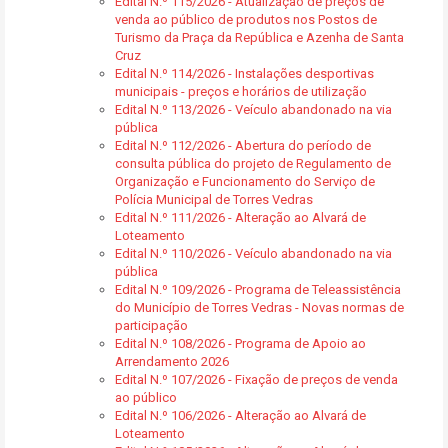
Edital N.º 115/2026 - Atualização de preços de
venda ao público de produtos nos Postos de
Turismo da Praça da República e Azenha de Santa
Cruz
Edital N.º 114/2026 - Instalações desportivas
municipais - preços e horários de utilização
Edital N.º 113/2026 - Veículo abandonado na via
pública
Edital N.º 112/2026 - Abertura do período de
consulta pública do projeto de Regulamento de
Organização e Funcionamento do Serviço de
Polícia Municipal de Torres Vedras
Edital N.º 111/2026 - Alteração ao Alvará de
Loteamento
Edital N.º 110/2026 - Veículo abandonado na via
pública
Edital N.º 109/2026 - Programa de Teleassistência
do Município de Torres Vedras - Novas normas de
participação
Edital N.º 108/2026 - Programa de Apoio ao
Arrendamento 2026
Edital N.º 107/2026 - Fixação de preços de venda
ao público
Edital N.º 106/2026 - Alteração ao Alvará de
Loteamento