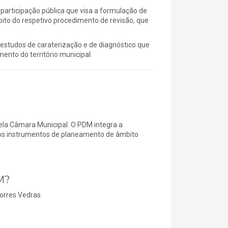
participação pública que visa a formulação de
to do respetivo procedimento de revisão, que
 estudos de caraterização e de diagnóstico que
ento do território municipal.
ela Câmara Municipal. O PDM integra a
tros instrumentos de planeamento de âmbito
M?
orres Vedras.