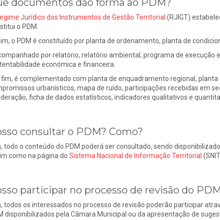
e documentos dão forma ao PDM?
egime Jurídico dos Instrumentos de Gestão Territorial
(RJIGT) estabele
stitui o PDM.
im, o PDM é constituído por planta de ordenamento, planta de condici
companhado por relatório, relatório ambiental, programa de execução
tentabilidade económica e financeira.
 fim, é complementado com planta de enquadramento regional, planta da
promissos urbanísticos, mapa de ruído, participações recebidas em sede
deração, ficha de dados estatísticos, indicadores qualitativos e quantita
sso consultar o PDM? Como?
, todo o conteúdo do PDM poderá ser consultado, sendo disponibilizado
im como na página do
Sistema Nacional de Informação Territorial
(SNIT
sso participar no processo de revisão do PD
, todos os interessados no processo de revisão poderão participar atr
 disponibilizados pela Câmara Municipal ou da apresentação de suge