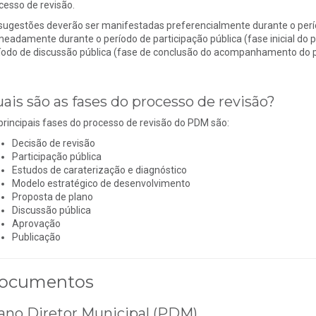
cesso de revisão.
sugestões deverão ser manifestadas preferencialmente durante o períod
eadamente durante o período de participação pública (fase inicial do p
íodo de discussão pública (fase de conclusão do acompanhamento do p
ais são as fases do processo de revisão?
principais fases do processo de revisão do PDM são:
Decisão de revisão
Participação pública
Estudos de caraterização e diagnóstico
Modelo estratégico de desenvolvimento
Proposta de plano
Discussão pública
Aprovação
Publicação
ocumentos
ano Diretor Municipal (PDM)