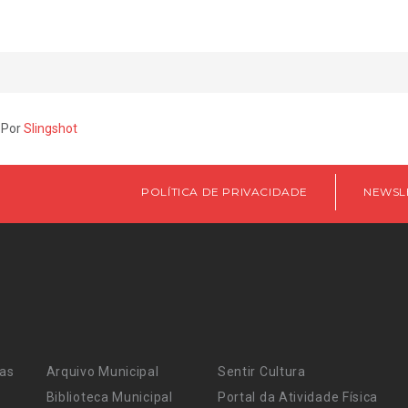
 Por
Slingshot
POLÍTICA DE PRIVACIDADE
NEWSL
ras
Arquivo Municipal
Sentir Cultura
Biblioteca Municipal
Portal da Atividade Física