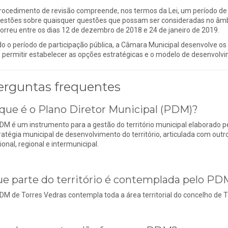
rocedimento de revisão compreende, nos termos da Lei, um período de 
estões sobre quaisquer questões que possam ser consideradas no âmbi
orreu entre os dias 12 de dezembro de 2018 e 24 de janeiro de 2019.
do o período de participação pública, a Câmara Municipal desenvolve os
o permitir estabelecer as opções estratégicas e o modelo de desenvolvim
erguntas frequentes
que é o Plano Diretor Municipal (PDM)?
DM é um instrumento para a gestão do território municipal elaborado p
ratégia municipal de desenvolvimento do território, articulada com ou
ional, regional e intermunicipal.
e parte do território é contemplada pelo PD
DM de Torres Vedras contempla toda a área territorial do concelho de T