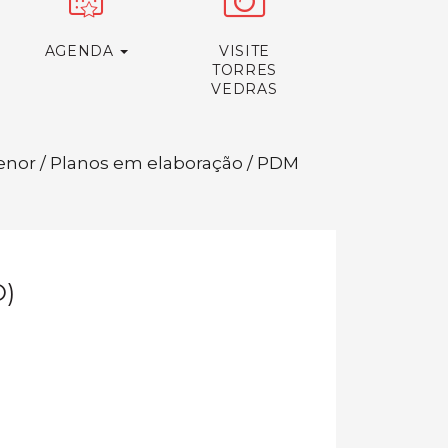
AGENDA
VISITE
TORRES
VEDRAS
enor / Planos em elaboração / PDM
)