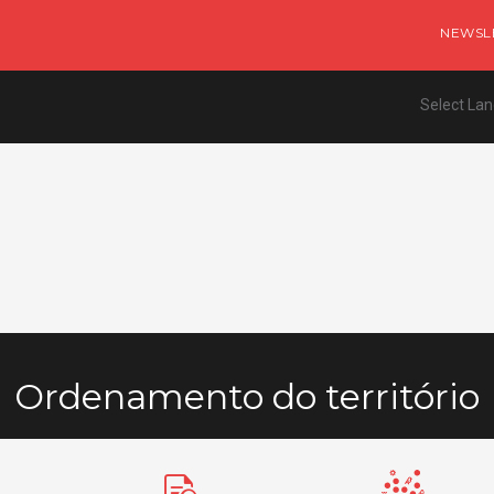
NEWSL
Select La
Ordenamento do território