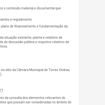
ce o conteúdo material e documental que
onantes e regulamento.
 e plano de financiamento e fundamentação da
 situação existente, planta e relatório de
 de discussão pública e respetivo relatório de
tivos.
 no sítio da Câmara Municipal de Torres Vedras,
).
M?
avés da consulta dos elementos relevantes do
stões que possam ser consideradas no âmbito do