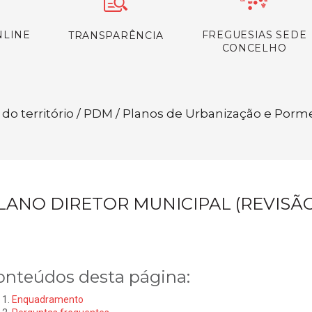
NLINE
FREGUESIAS SEDE
TRANSPARÊNCIA
CONCELHO
do território / PDM / Planos de Urbanização e Porm
LANO DIRETOR MUNICIPAL (REVISÃO
onteúdos desta página:
Enquadramento