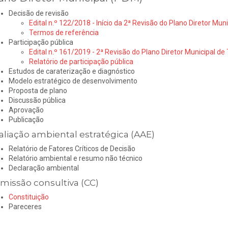
Decisão de revisão
Edital n.º 122/2018 - Início da 2ª Revisão do Plano Diretor Mun
Termos de referência
Participação pública
Edital n.º 161/2019 - 2ª Revisão do Plano Diretor Municipal d
Relatório de participação pública
Estudos de caraterização e diagnóstico
Modelo estratégico de desenvolvimento
Proposta de plano
Discussão pública
Aprovação
Publicação
aliação ambiental estratégica (AAE)
Relatório de Fatores Críticos de Decisão
Relatório ambiental e resumo não técnico
Declaração ambiental
missão consultiva (CC)
Constituição
Pareceres