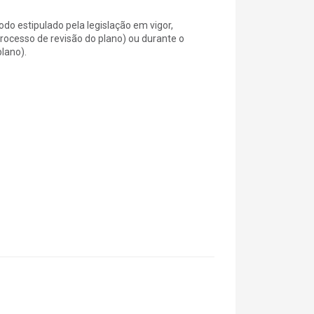
o estipulado pela legislação em vigor,
rocesso de revisão do plano) ou durante o
lano).