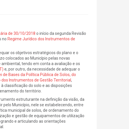
nária de 30/10/2018
o início da segunda Revisão
s no
Regime Jurídico dos Instrumentos de
quar os objetivos estratégicos do plano e o
razo colocados ao Município pelas novas
e ambiental, tendo em conta a avaliação e os
T)
e, por outro, da necessidade de adequar o
ei de Bases da Política Pública de Solos, do
 dos Instrumentos de Gestão Territorial
,
à classificação do solo e as disposições
enamento do território.
umento estruturante na definição da visão, da
 pelo Município, nele se estabelecendo, entre
lítica municipal de solos, de ordenamento do
alização e gestão de equipamentos de utilização
egrando e articulando as orientações
al.