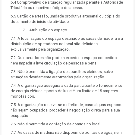
b.4 Comprovativo de situação regularizada perante a Autoridade
Tributária ou respetivo código de acesso;
b.5 Cartão de artesão, unidade produtiva artesanal ou cópia do
documento de início de atividade.
7. Atribuição do espaço
7.1 A localização do espaço destinado às casas de madeira e a
distribuição de operadores no local são definidas
exclusivamente
pela organização.
7.2 Os operadores não podem exceder o espaço concedido
nem impedir a livre circulação de pessoas e bens.
7.3 Não é permitida a ligação de aparelhos elétricos, salvo
situações devidamente autorizadas pela organização.
7.4 A organização assegura a cada participante o fornecimento
de energia elétrica e ponto de luz até um limite de 15 amperes
monofásicos.
7.5 A organização reserva-se o direito de, caso alguns espaços
não sejam ocupados, proceder à negociação direta para a sua
ocupação.
7.6 Não é permitida a confeção de comida no local.
7.7 As casas de madeira não dispõem de pontos de água, nem