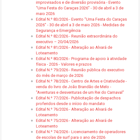
improvisados e de diversão provisória - Evento
“Uma Festa do Caraças 2026” - 30 de abril a 3 de
maio 2026
Edital N.º 83/2026 - Evento “Uma Festa do Caraças
2026” - 30 de abril a 3 de maio 2026 - Medidas de
Segurança e Emergência
Edital N.º 82/2026 - Reunião extraordinária do
executivo – 20/04/2026
Edital N.º 81/2026 - Alteração ao Alvará de
Loteamento
Edital N.º 80/2026 - Programa de apoio à atividade
física - 2026 - Valores e prazos
Edital N.º 79/2026 - Reunião pública do executivo
do mês de março de 2026
Edital N.º 78/2026 - Centro de Artes e Criatividade -
venda do livro de João Brandão de Melo -
"Aventuras e desventuras de um Rei do Carnaval"
Edital N.º 77/2026 - Publicitação de despachos
proferidos desde o início do mandato
Edital N.º 76/2026 - Alteração ao Alvará de
Loteamento
Edital N.º 75/2026 - Alteração ao Alvará de
Loteamento
Edital N.º 74/2026 - Licenciamento de operadores
de escolas de surf para o ano de 2026