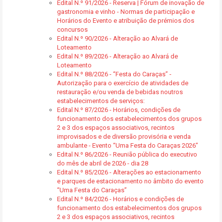
Edital N.º 91/2026 - Reserva | Fórum de inovação de
gastronomia e vinho - Normas de participação e
Horários do Evento e atribuição de prémios dos
concursos
Edital N.º 90/2026 - Alteração ao Alvará de
Loteamento
Edital N.º 89/2026 - Alteração ao Alvará de
Loteamento
Edital N.º 88/2026 - “Festa do Caraças” -
Autorização para o exercício de atividades de
restauração e/ou venda de bebidas noutros
estabelecimentos de serviços:
Edital N.º 87/2026 - Horários, condições de
funcionamento dos estabelecimentos dos grupos
2 e 3 dos espaços associativos, recintos
improvisados e de diversão provisória e venda
ambulante - Evento “Uma Festa do Caraças 2026”
Edital N.º 86/2026 - Reunião pública do executivo
do mês de abril de 2026 - dia 28
Edital N.º 85/2026 - Alterações ao estacionamento
e parques de estacionamento no âmbito do evento
“Uma Festa do Caraças”
Edital N.º 84/2026 - Horários e condições de
funcionamento dos estabelecimentos dos grupos
2 e 3 dos espaços associativos, recintos