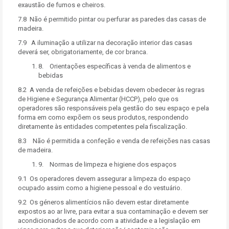
exaustão de fumos e cheiros.
7.8 Não é permitido pintar ou perfurar as paredes das casas de
madeira.
7.9 A iluminação a utilizar na decoração interior das casas
deverá ser, obrigatoriamente, de cor branca.
8. Orientações específicas à venda de alimentos e
bebidas
8.2 A venda de refeições e bebidas devem obedecer às regras
de Higiene e Segurança Alimentar (HCCP), pelo que os
operadores são responsáveis pela gestão do seu espaço e pela
forma em como expõem os seus produtos, respondendo
diretamente às entidades competentes pela fiscalização.
8.3 Não é permitida a confeção e venda de refeições nas casas
de madeira.
9. Normas de limpeza e higiene dos espaços
9.1 Os operadores devem assegurar a limpeza do espaço
ocupado assim como a higiene pessoal e do vestuário.
9.2 Os géneros alimentícios não devem estar diretamente
expostos ao ar livre, para evitar a sua contaminação e devem ser
acondicionados de acordo com a atividade e a legislação em