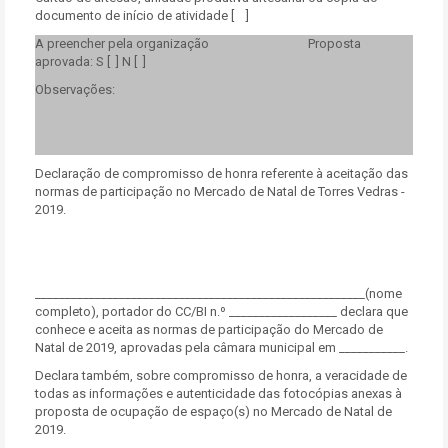
documento de início de atividade [ ]
A preencher pela organização Proposta
aprovada: S [ ] N [ ]
Observações:
Declaração de compromisso de honra referente à aceitação das
normas de participação no Mercado de Natal de Torres Vedras -
2019.
_______________________________________________________(nome
completo), portador do CC/BI n.º __________________ declara que
conhece e aceita as normas de participação do Mercado de
Natal de 2019, aprovadas pela câmara municipal em ___________.
Declara também, sobre compromisso de honra, a veracidade de
todas as informações e autenticidade das fotocópias anexas à
proposta de ocupação de espaço(s) no Mercado de Natal de
2019.