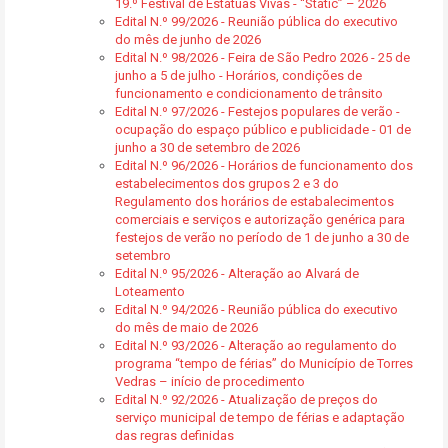
19.º Festival de Estátuas Vivas - “Static” – 2026
Edital N.º 99/2026 - Reunião pública do executivo
do mês de junho de 2026
Edital N.º 98/2026 - Feira de São Pedro 2026 - 25 de
junho a 5 de julho - Horários, condições de
funcionamento e condicionamento de trânsito
Edital N.º 97/2026 - Festejos populares de verão -
ocupação do espaço público e publicidade - 01 de
junho a 30 de setembro de 2026
Edital N.º 96/2026 - Horários de funcionamento dos
estabelecimentos dos grupos 2 e 3 do
Regulamento dos horários de estabalecimentos
comerciais e serviços e autorização genérica para
festejos de verão no período de 1 de junho a 30 de
setembro
Edital N.º 95/2026 - Alteração ao Alvará de
Loteamento
Edital N.º 94/2026 - Reunião pública do executivo
do mês de maio de 2026
Edital N.º 93/2026 - Alteração ao regulamento do
programa “tempo de férias” do Município de Torres
Vedras – início de procedimento
Edital N.º 92/2026 - Atualização de preços do
serviço municipal de tempo de férias e adaptação
das regras definidas