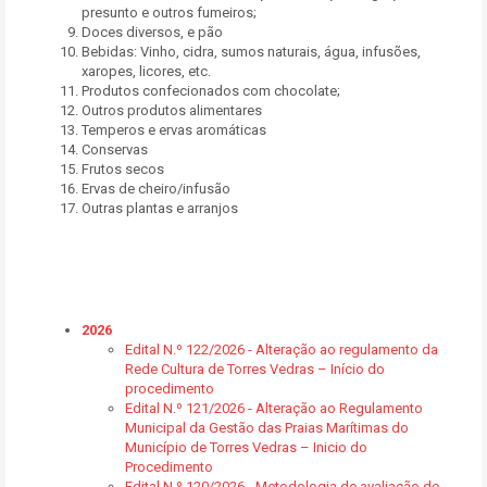
presunto e outros fumeiros;
Doces diversos, e pão
Bebidas: Vinho, cidra, sumos naturais, água, infusões,
xaropes, licores, etc.
Produtos confecionados com chocolate;
Outros produtos alimentares
Temperos e ervas aromáticas
Conservas
Frutos secos
Ervas de cheiro/infusão
Outras plantas e arranjos
2026
Edital N.º 122/2026 - Alteração ao regulamento da
Rede Cultura de Torres Vedras – Início do
procedimento
Edital N.º 121/2026 - Alteração ao Regulamento
Municipal da Gestão das Praias Marítimas do
Município de Torres Vedras – Inicio do
Procedimento
Edital N.º 120/2026 - Metodologia de avaliação de