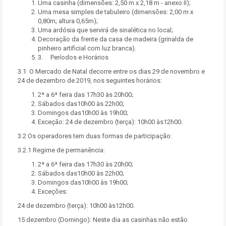
Uma casinha (dimensões: 2,50 m x 2,18 m - anexo II);
Uma mesa simples de tabuleiro (dimensões: 2,00 m x
0,80m; altura 0,65m);
Uma ardósia que servirá de sinalética no local;
Decoração da frente da casa de madeira (grinalda de
pinheiro artificial com luz branca).
3. Períodos e Horários
3.1 O Mercado de Natal decorre entre os dias 29 de novembro e
24 de dezembro de 2019, nos seguintes horários:
2ª a 6ª feira das 17h30 às 20h00;
Sábados das10h00 às 22h00;
Domingos das10h00 às 19h00;
Exceção: 24 de dezembro (terça): 10h00 às12h00.
3.2 Os operadores tem duas formas de participação:
3.2.1 Regime de permanência:
2ª a 6ª feira das 17h30 às 20h00;
Sábados das10h00 às 22h00;
Domingos das10h00 às 19h00;
Exceções:
24 de dezembro (terça): 10h00 às12h00.
15 dezembro (Domingo): Neste dia as casinhas não estão