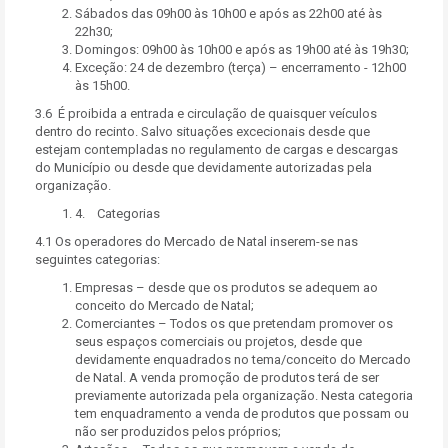
Sábados das 09h00 às 10h00 e após as 22h00 até às
22h30;
Domingos: 09h00 às 10h00 e após as 19h00 até às 19h30;
Exceção: 24 de dezembro (terça) – encerramento - 12h00
às 15h00.
3.6 É proibida a entrada e circulação de quaisquer veículos
dentro do recinto. Salvo situações excecionais desde que
estejam contempladas no regulamento de cargas e descargas
do Município ou desde que devidamente autorizadas pela
organização.
4. Categorias
4.1 Os operadores do Mercado de Natal inserem-se nas
seguintes categorias:
Empresas – desde que os produtos se adequem ao
conceito do Mercado de Natal;
Comerciantes – Todos os que pretendam promover os
seus espaços comerciais ou projetos, desde que
devidamente enquadrados no tema/conceito do Mercado
de Natal. A venda promoção de produtos terá de ser
previamente autorizada pela organização. Nesta categoria
tem enquadramento a venda de produtos que possam ou
não ser produzidos pelos próprios;