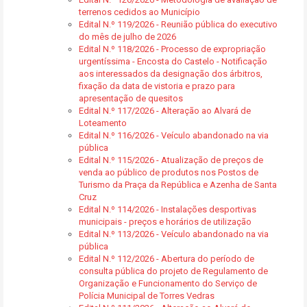
terrenos cedidos ao Município
Edital N.º 119/2026 - Reunião pública do executivo
do mês de julho de 2026
Edital N.º 118/2026 - Processo de expropriação
urgentíssima - Encosta do Castelo - Notificação
aos interessados da designação dos árbitros,
fixação da data de vistoria e prazo para
apresentação de quesitos
Edital N.º 117/2026 - Alteração ao Alvará de
Loteamento
Edital N.º 116/2026 - Veículo abandonado na via
pública
Edital N.º 115/2026 - Atualização de preços de
venda ao público de produtos nos Postos de
Turismo da Praça da República e Azenha de Santa
Cruz
Edital N.º 114/2026 - Instalações desportivas
municipais - preços e horários de utilização
Edital N.º 113/2026 - Veículo abandonado na via
pública
Edital N.º 112/2026 - Abertura do período de
consulta pública do projeto de Regulamento de
Organização e Funcionamento do Serviço de
Polícia Municipal de Torres Vedras