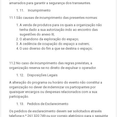
amarrados para garantir a segurança dos transeuntes.
11. Incumprimento
11.1 São causas de incumprimento das presentes normas:
A venda de produtos para os quais a organização não
tenha dado a sua autorização indo ao encontro das
sugestões do anexo III;
O abandono da exploração do espaço;
A cedência de ocupação do espaço a outrem;
O uso diverso do fim a que se destina o espaço;
11.2 No caso de incumprimento das regras previstas, a
organização reserva-se no direito de expulsar o operador.
12. Disposições Legais
A alteração do programa ou horário do evento não constitui a
organização no dever de indemnizar os participantes por
quaisquer encargos ou despesas relacionados com a sua
participação.
13. Pedidos de Esclarecimento
Os pedidos de esclarecimento devem ser solicitados através
telefone n.º 261 320 749 ou por correio eletrónico para o seguinte