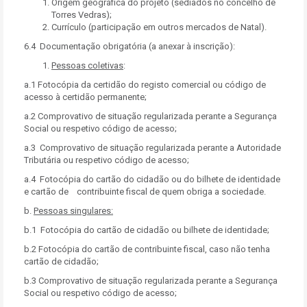
Origem geográfica do projeto (sediados no concelho de
Torres Vedras);
Currículo (participação em outros mercados de Natal).
6.4 Documentação obrigatória (a anexar à inscrição):
Pessoas coletivas
:
a.1 Fotocópia da certidão do registo comercial ou código de
acesso à certidão permanente;
a.2 Comprovativo de situação regularizada perante a Segurança
Social ou respetivo código de acesso;
a.3 Comprovativo de situação regularizada perante a Autoridade
Tributária ou respetivo código de acesso;
a.4 Fotocópia do cartão do cidadão ou do bilhete de identidade
e cartão de contribuinte fiscal de quem obriga a sociedade.
b.
Pessoas singulares:
b.1 Fotocópia do cartão de cidadão ou bilhete de identidade;
b.2 Fotocópia do cartão de contribuinte fiscal, caso não tenha
cartão de cidadão;
b.3 Comprovativo de situação regularizada perante a Segurança
Social ou respetivo código de acesso;