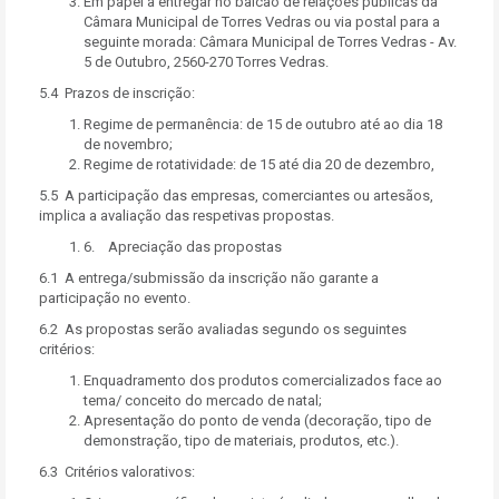
Em papel a entregar no balcão de relações públicas da
Câmara Municipal de Torres Vedras ou via postal para a
seguinte morada: Câmara Municipal de Torres Vedras - Av.
5 de Outubro, 2560-270 Torres Vedras.
5.4 Prazos de inscrição:
Regime de permanência: de 15 de outubro até ao dia 18
de novembro;
Regime de rotatividade: de 15 até dia 20 de dezembro,
5.5 A participação das empresas, comerciantes ou artesãos,
implica a avaliação das respetivas propostas.
6. Apreciação das propostas
6.1 A entrega/submissão da inscrição não garante a
participação no evento.
6.2 As propostas serão avaliadas segundo os seguintes
critérios:
Enquadramento dos produtos comercializados face ao
tema/ conceito do mercado de natal;
Apresentação do ponto de venda (decoração, tipo de
demonstração, tipo de materiais, produtos, etc.).
6.3 Critérios valorativos: