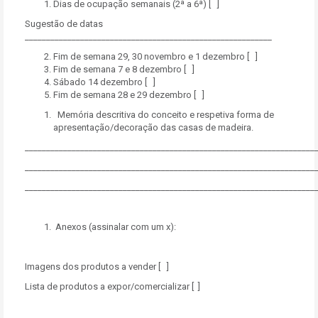
Dias de ocupação semanais (2ª a 6ª) [ ]
Sugestão de datas
__________________________________________________________
Fim de semana 29, 30 novembro e 1 dezembro [ ]
Fim de semana 7 e 8 dezembro [ ]
Sábado 14 dezembro [ ]
Fim de semana 28 e 29 dezembro [ ]
Memória descritiva do conceito e respetiva forma de
apresentação/decoração das casas de madeira.
____________________________________________________________________
____________________________________________________________________
____________________________________________________________________
Anexos (assinalar com um x):
Imagens dos produtos a vender [ ]
Lista de produtos a expor/comercializar [ ]