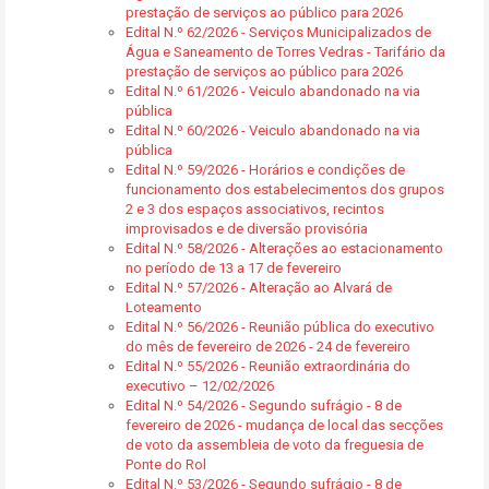
prestação de serviços ao público para 2026
Edital N.º 62/2026 - Serviços Municipalizados de
Água e Saneamento de Torres Vedras - Tarifário da
prestação de serviços ao público para 2026
Edital N.º 61/2026 - Veiculo abandonado na via
pública
Edital N.º 60/2026 - Veiculo abandonado na via
pública
Edital N.º 59/2026 - Horários e condições de
funcionamento dos estabelecimentos dos grupos
2 e 3 dos espaços associativos, recintos
improvisados e de diversão provisória
Edital N.º 58/2026 - Alterações ao estacionamento
no período de 13 a 17 de fevereiro
Edital N.º 57/2026 - Alteração ao Alvará de
Loteamento
Edital N.º 56/2026 - Reunião pública do executivo
do mês de fevereiro de 2026 - 24 de fevereiro
Edital N.º 55/2026 - Reunião extraordinária do
executivo – 12/02/2026
Edital N.º 54/2026 - Segundo sufrágio - 8 de
fevereiro de 2026 - mudança de local das secções
de voto da assembleia de voto da freguesia de
Ponte do Rol
Edital N.º 53/2026 - Segundo sufrágio - 8 de