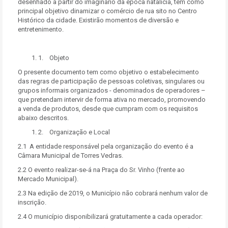
desenhado a partir do imaginário da época natalícia, tem como
principal objetivo dinamizar o comércio de rua sito no Centro
Histórico da cidade. Existirão momentos de diversão e
entretenimento.
1. Objeto
O presente documento tem como objetivo o estabelecimento
das regras de participação de pessoas coletivas, singulares ou
grupos informais organizados - denominados de operadores –
que pretendam intervir de forma ativa no mercado, promovendo
a venda de produtos, desde que cumpram com os requisitos
abaixo descritos.
2. Organização e Local
2.1 A entidade responsável pela organização do evento é a
Câmara Municipal de Torres Vedras.
2.2 O evento realizar-se-á na Praça do Sr. Vinho (frente ao
Mercado Municipal).
2.3 Na edição de 2019, o Município não cobrará nenhum valor de
inscrição.
2.4 O município disponibilizará gratuitamente a cada operador: