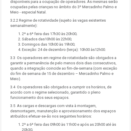
disponíveis para a ocupação de operadores. As mesmas serão
ocupadas pelas crianças no âmbito do 3º Mercadinho Palmo e
Meio - especial Natal.
3.2.2 Regime de rotatividade (sujeito às vagas existentes
semanalmente):
2ª a 6ª feira das 17h30 às 20h00;
Sábados das10h00 às 22h00;
Domingos das 10h00 às 19h00;
Exceção: 24 de dezembro (terça): 10h00 às12h00.
3.3 Os operadores em regime de rotatividade são obrigados a
garantir a permanência de pelo menos dois dias consecutivos,
quando a integração coincide ao fim-de-semana (com exceção
do fim de semana de 15 de dezembro – Mercadinho Palmo e
Meio).
3.4 Os operadores são obrigados a cumprir os horários, de
acordo com o regime selecionado, garantido o pleno
funcionamento dos seus espaços.
3.5 As cargas e descargas com vista à montagem,
desmontagem, manutenção e aprovisionamento dos espaços
atribuídos efetuar-se-ão nos seguintes horários:
2ª a 6ª feira das 09h00 às 11h00 e após as 20h00 até às
20h30;