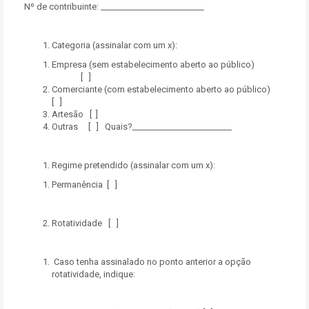
Nº de contribuinte: _________________________
Categoria (assinalar com um x):
Empresa (sem estabelecimento aberto ao público)
[ ]
Comerciante (com estabelecimento aberto ao público)
[ ]
Artesão [ ]
Outras [ ] Quais?________________________
Regime pretendido (assinalar com um x):
Permanência [ ]
Rotatividade [ ]
Caso tenha assinalado no ponto anterior a opção
rotatividade, indique: