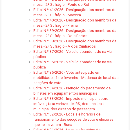
mesa - 2º Sufrágio - Ponte do Rol
Edital N.º 41/2026 - Designação dos membros de
mesa - 2º Sufrágio - Maceira
Edital N.º 40/2026 - Designação dos membros da
mesa - 2º Sufrágio - Freiria
Edital N.º 39/2026 - Designação dos membros da
mesa - 2º Sufrágio - Dois Portos
Edital N.º 38/2026 - Designação dos membros da
mesa - 2º Sufrágio - A dos Cunhados
Edital N.º 37/2026 - Veículo abandonado na via
pública
Edital N.º 36/2026 - Veículo abandonado na via
pública
Edital N.º 35/2026 - Voto antecipado em
mobilidade - 1 de fevereiro - Mudança de local das
secções de voto
Edital N.º 34/2026 - Isenção do pagamento de
bilhetes em equipamentos municipais
Edital N.º 33/2026 - Imposto municipal sobre
imóveis, taxa variável de IRS, derrama, taxa
municipal dos direitos de passagem
Edital N.º 32/2026 - Locais e horários de
funcionamento das secções de voto e eleitores
que nelas votam - Runa
Edital N.º 31/2026 - Locais e horários de