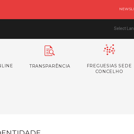
NEWSL
Select La
NLINE
FREGUESIAS SEDE
TRANSPARÊNCIA
CONCELHO
DENTIDADE