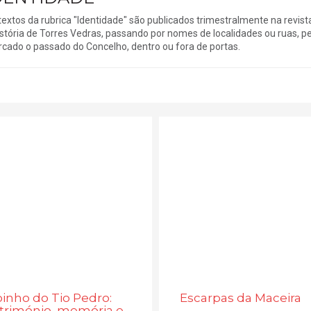
textos da rubrica "Identidade" são publicados trimestralmente na revis
istória de Torres Vedras, passando por nomes de localidades ou ruas,
cado o passado do Concelho, dentro ou fora de portas.
inho do Tio Pedro:
Escarpas da Maceira
trimónio, memória e