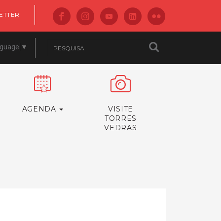
ETTER
nguage
▼
AGENDA
VISITE
TORRES
VEDRAS