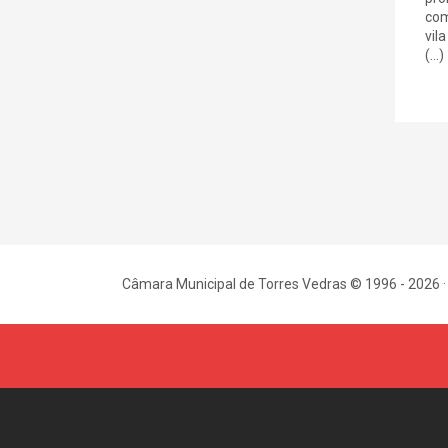
com
vil
(...)
Câmara Municipal de Torres Vedras © 1996 - 2026 ·