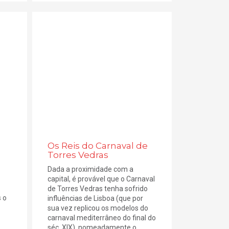
Os Reis do Carnaval de
Torres Vedras
Dada a proximidade com a
capital, é provável que o Carnaval
de Torres Vedras tenha sofrido
 o
influências de Lisboa (que por
sua vez replicou os modelos do
carnaval mediterrâneo do final do
séc. XIX), nomeadamente o