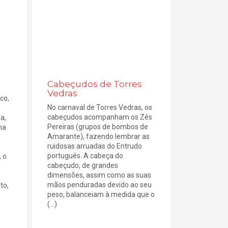
Cabeçudos de Torres
Vedras
co,
No carnaval de Torres Vedras, os
cabeçudos acompanham os Zés
a,
Pereiras (grupos de bombos de
na
Amarante), fazendo lembrar as
ruidosas arruadas do Entrudo
português. A cabeça do
 o
cabeçudo, de grandes
dimensões, assim como as suas
mãos penduradas devido ao seu
to,
peso, balanceiam à medida que o
(...)