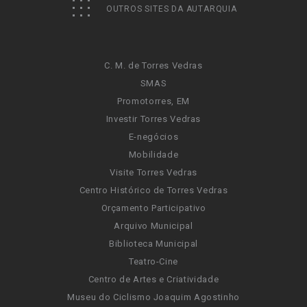
OUTROS SITES DA AUTARQUIA
C. M. de Torres Vedras
SMAS
Promotorres, EM
Investir Torres Vedras
E-negócios
Mobilidade
Visite Torres Vedras
Centro Histórico de Torres Vedras
Orçamento Participativo
Arquivo Municipal
Biblioteca Municipal
Teatro-Cine
Centro de Artes e Criatividade
Museu do Ciclismo Joaquim Agostinho