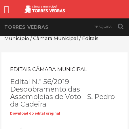
TORRES VEDRAS
Município / Câmara Municipal / Editais
EDITAIS CÂMARA MUNICIPAL
Edital N.º 56/2019 -
Desdobramento das
Assembleias de Voto - S. Pedro
da Cadeira
Download do edital original