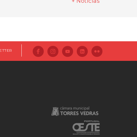
+ Notícias
ETTER