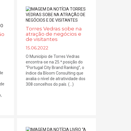
Torres Vedras sobe na
atração de negócios e
ão
de visitantes
15.06.2022
O Município de Torres Vedras
encontra-se na 25.ª posição do
“Portugal City Brand Ranking”, o
de
índice da Bloom Consulting que
o
avalia o nível de atratividade dos
 de
308 concelhos do país. (...)
,