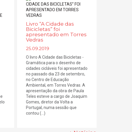
Livro “A Cidade das
Bicicletas” foi
apresentado em Torres
Vedras
25.09.2019
O livro A Cidade das Bicicletas -
Gramática para o desenho de
cidades cicláveis foi apresentado
no passado dia 23 de setembro,
no Centro de Educação
Ambiental, em Torres Vedras. A
apresentação da obra de Paula
ue
Teles esteve a cargo de Joaquim
elo
Gomes, diretor da Volta a
Portugal, numa sessão que
contou (...)