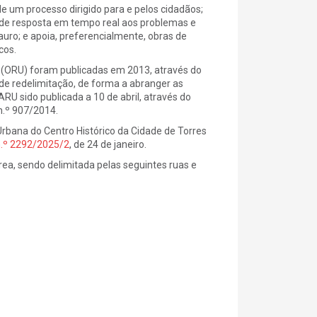
e um processo dirigido para e pelos cidadãos;
de resposta em tempo real aos problemas e
ro; e apoia, preferencialmente, obras de
cos.
 (ORU) foram publicadas em 2013, através do
o de redelimitação, de forma a abranger as
RU sido publicada a 10 de abril, através do
n.º 907/2014.
Urbana do Centro Histórico da Cidade de Torres
n.º 2292/2025/2
, de 24 de janeiro.
ea, sendo delimitada pelas seguintes ruas e