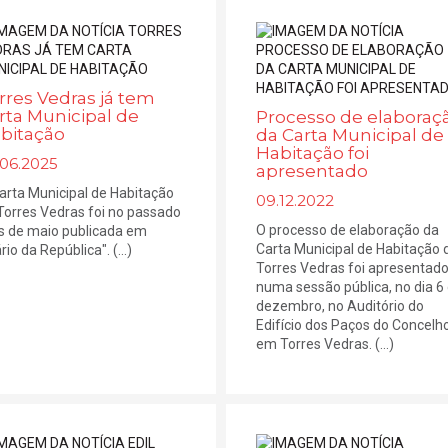
rres Vedras já tem
rta Municipal de
Processo de elaboraç
bitação
da Carta Municipal de
Habitação foi
.06.2025
apresentado
arta Municipal de Habitação
09.12.2022
Torres Vedras foi no passado
O processo de elaboração da
 de maio publicada em
Carta Municipal de Habitação 
rio da República". (...)
Torres Vedras foi apresentad
numa sessão pública, no dia 6
dezembro, no Auditório do
Edifício dos Paços do Concelho
em Torres Vedras. (...)