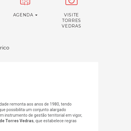
AGENDA
VISITE
TORRES
VEDRAS
rico
idade remonta aos anos de 1980, tendo
que possibilita um conjunto alargado
um instrumento de gestão territorial em vigor,
 de Torres Vedras
, que estabelece regras