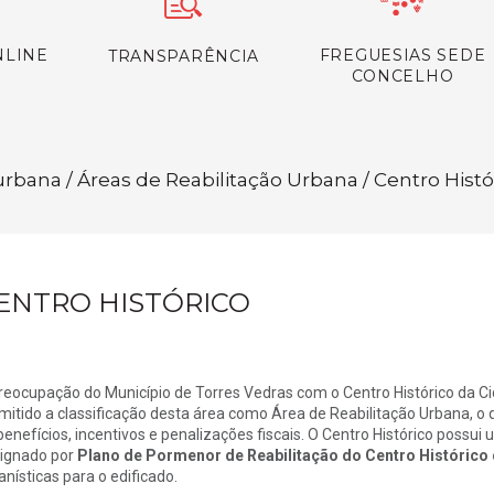
NLINE
FREGUESIAS SEDE
TRANSPARÊNCIA
CONCELHO
rbana / Áreas de Reabilitação Urbana / Centro Histó
ENTRO HISTÓRICO
reocupação do Município de Torres Vedras com o Centro Histórico da C
mitido a classificação desta área como Área de Reabilitação Urbana, o 
benefícios, incentivos e penalizações fiscais. O Centro Histórico possui 
ignado por
Plano de Pormenor de Reabilitação do Centro Histórico
anísticas para o edificado.