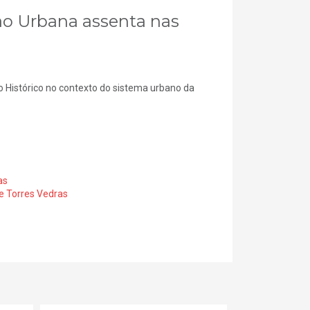
ão Urbana assenta nas
 Histórico no contexto do sistema urbano da
as
e Torres Vedras