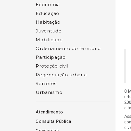
Economia
Educação
Habitação
Juventude
Mobilidade
Ordenamento do território
Participação
Proteção civil
Regeneração urbana
Seniores
O M
Urbanismo
urb
200
alt
Atendimento
Ass
Consulta Pública
aba
div
Concursos