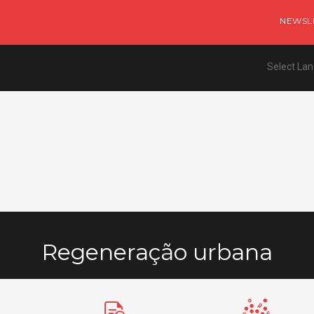
NEWSL
Select La
Regeneração urbana