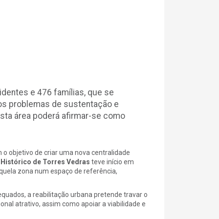
dentes e 476 famílias, que se
dos problemas de sustentação e
esta área poderá afirmar-se como
o objetivo de criar uma nova centralidade
Histórico de Torres Vedras
teve início em
quela zona num espaço de referência,
quados, a reabilitação urbana pretende travar o
nal atrativo, assim como apoiar a viabilidade e