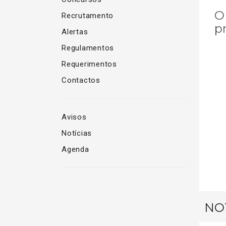
O
Recrutamento
p
Alertas
Regulamentos
Requerimentos
Contactos
Avisos
Notícias
Agenda
NOT