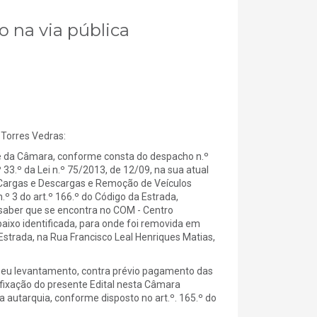
o na via pública
Torres Vedras:
 da Câmara, conforme consta do despacho n.º
 33.º da Lei n.º 75/2013, de 12/09, na sua atual
 Cargas e Descargas e Remoção de Veículos
º 3 do art.º 166.º do Código da Estrada,
 saber que se encontra no COM - Centro
baixo identificada, para onde foi removida em
trada, na Rua Francisco Leal Henriques Matias,
seu levantamento, contra prévio pagamento das
afixação do presente Edital nesta Câmara
 autarquia, conforme disposto no art.º. 165.º do