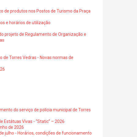
ico de produtos nos Postos de Turismo da Praça
os e horários de utilização
a do projeto de Regulamento de Organização e
ras
io de Torres Vedras - Novas normas de
026
ento do serviço de polícia municipal de Torres
e Estátuas Vivas - “Static” – 2026
junho de 2026
 de julho - Horários, condições de funcionamento