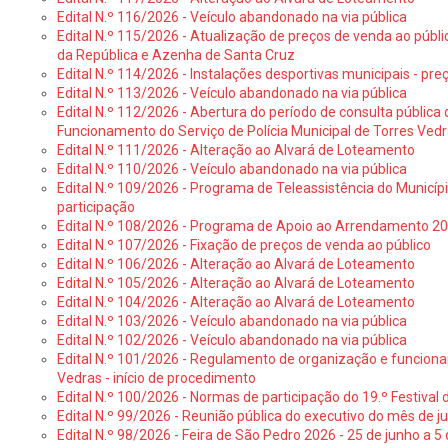
Edital N.º 116/2026 - Veículo abandonado na via pública
Edital N.º 115/2026 - Atualização de preços de venda ao públ
da República e Azenha de Santa Cruz
Edital N.º 114/2026 - Instalações desportivas municipais - preç
Edital N.º 113/2026 - Veículo abandonado na via pública
Edital N.º 112/2026 - Abertura do período de consulta públic
Funcionamento do Serviço de Polícia Municipal de Torres Ved
Edital N.º 111/2026 - Alteração ao Alvará de Loteamento
Edital N.º 110/2026 - Veículo abandonado na via pública
Edital N.º 109/2026 - Programa de Teleassistência do Municíp
participação
Edital N.º 108/2026 - Programa de Apoio ao Arrendamento 2
Edital N.º 107/2026 - Fixação de preços de venda ao público
Edital N.º 106/2026 - Alteração ao Alvará de Loteamento
Edital N.º 105/2026 - Alteração ao Alvará de Loteamento
Edital N.º 104/2026 - Alteração ao Alvará de Loteamento
Edital N.º 103/2026 - Veículo abandonado na via pública
Edital N.º 102/2026 - Veículo abandonado na via pública
Edital N.º 101/2026 - Regulamento de organização e funcionam
Vedras - início de procedimento
Edital N.º 100/2026 - Normas de participação do 19.º Festival d
Edital N.º 99/2026 - Reunião pública do executivo do mês de 
Edital N.º 98/2026 - Feira de São Pedro 2026 - 25 de junho a 5