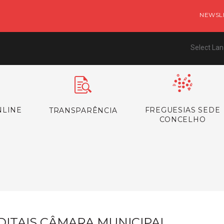
NEWSL
Select La
NLINE
FREGUESIAS SEDE
TRANSPARÊNCIA
CONCELHO
s
DITAIS CÂMARA MUNICIPAL