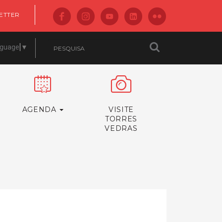
ETTER
nguage
▼
AGENDA
VISITE
TORRES
VEDRAS