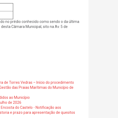
ado no prédio conhecido como sendo o da última
s desta Câmara Municipal, sito na Av. 5 de
ra de Torres Vedras – Início do procedimento
Gestão das Praias Marítimas do Município de
didos ao Município
julho de 2026
 Encosta do Castelo - Notificação aos
istoria e prazo para apresentação de quesitos