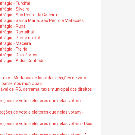
rágio - Turcifal
rágio - Silveira
frágio - São Pedro da Cadeira
frágio - Santa Maria, São Pedro e Matacães
frágio - Runa
frágio - Ramalhal
frágio - Ponte do Rol
frágio - Maceira
rágio - Freiria
rágio - Dois Portos
ufrágio - A dos Cunhados
ereiro - Mudança de local das secções de voto
quipamentos municipais
ável de IRS, derrama, taxa municipal dos direitos
ecções de voto e eleitores que nelas votam -
ecções de voto e eleitores que nelas votam -
ecções de voto e eleitores que nelas votam - Dois