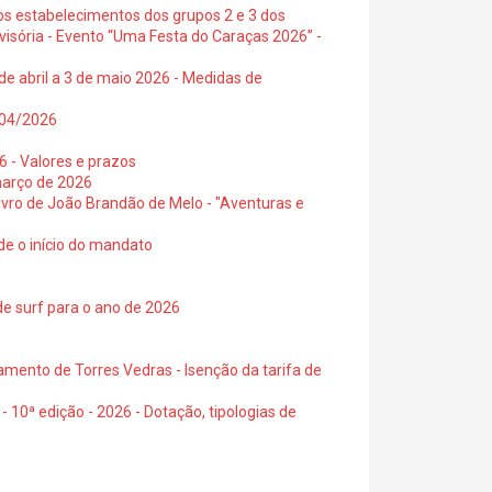
os estabelecimentos dos grupos 2 e 3 dos
visória - Evento “Uma Festa do Caraças 2026” -
de abril a 3 de maio 2026 - Medidas de
0/04/2026
6 - Valores e prazos
março de 2026
 livro de João Brandão de Melo - "Aventuras e
de o início do mandato
de surf para o ano de 2026
amento de Torres Vedras - Isenção da tarifa de
- 10ª edição - 2026 - Dotação, tipologias de