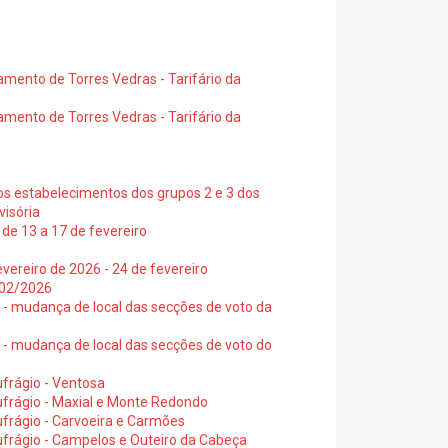
amento de Torres Vedras - Tarifário da
amento de Torres Vedras - Tarifário da
os estabelecimentos dos grupos 2 e 3 dos
visória
de 13 a 17 de fevereiro
vereiro de 2026 - 24 de fevereiro
2/02/2026
6 - mudança de local das secções de voto da
6 - mudança de local das secções de voto do
frágio - Ventosa
ufrágio - Maxial e Monte Redondo
frágio - Carvoeira e Carmões
ufrágio - Campelos e Outeiro da Cabeça