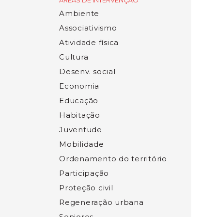
ÁREAS DE INTERVENÇÃO
Ambiente
Associativismo
Atividade física
Cultura
Desenv. social
Economia
Educação
Habitação
Juventude
Mobilidade
Ordenamento do território
Participação
Proteção civil
Regeneração urbana
Seniores