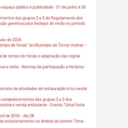
 espaço público e publicidade - 01 de junho a 30
cimentos dos grupos 2 e 3 do Regulamento dos
ação genérica para festejos de verão no período
maio de 2026
empo de férias” do Município de Torres Vedras –
al de tempo de férias e adaptação das regras
ia e vinho - Normas de participação e Horários
exercício de atividades de restauração e/ou venda
s estabelecimentos dos grupos 2 e 3 dos
ovisória e venda ambulante - Evento “Uma Festa
ril de 2026 - dia 28
s de estacionamento no âmbito do evento “Uma