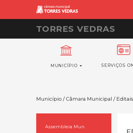
TORRES VEDRAS
SERVIÇOS O
MUNICÍPIO
Município / Câmara Municipal / Editai
Assembleia Mun.
E