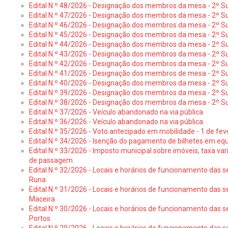
Edital N.º 48/2026 - Designação dos membros da mesa - 2º Suf
Edital N.º 47/2026 - Designação dos membros da mesa - 2º Suf
Edital N.º 46/2026 - Designação dos membros da mesa - 2º Su
Edital N.º 45/2026 - Designação dos membros da mesa - 2º Su
Edital N.º 44/2026 - Designação dos membros da mesa - 2º Su
Edital N.º 43/2026 - Designação dos membros da mesa - 2º Su
Edital N.º 42/2026 - Designação dos membros da mesa - 2º Su
Edital N.º 41/2026 - Designação dos membros de mesa - 2º Su
Edital N.º 40/2026 - Designação dos membros da mesa - 2º Suf
Edital N.º 39/2026 - Designação dos membros da mesa - 2º Suf
Edital N.º 38/2026 - Designação dos membros da mesa - 2º S
Edital N.º 37/2026 - Veículo abandonado na via pública
Edital N.º 36/2026 - Veículo abandonado na via pública
Edital N.º 35/2026 - Voto antecipado em mobilidade - 1 de fev
Edital N.º 34/2026 - Isenção do pagamento de bilhetes em e
Edital N.º 33/2026 - Imposto municipal sobre imóveis, taxa vari
de passagem
Edital N.º 32/2026 - Locais e horários de funcionamento das s
Runa
Edital N.º 31/2026 - Locais e horários de funcionamento das s
Maceira
Edital N.º 30/2026 - Locais e horários de funcionamento das s
Portos