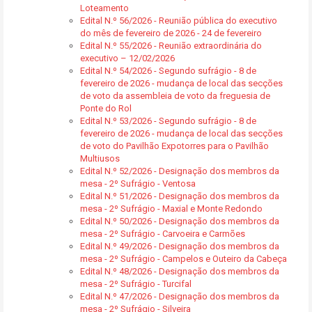
Loteamento
Edital N.º 56/2026 - Reunião pública do executivo
do mês de fevereiro de 2026 - 24 de fevereiro
Edital N.º 55/2026 - Reunião extraordinária do
executivo – 12/02/2026
Edital N.º 54/2026 - Segundo sufrágio - 8 de
fevereiro de 2026 - mudança de local das secções
de voto da assembleia de voto da freguesia de
Ponte do Rol
Edital N.º 53/2026 - Segundo sufrágio - 8 de
fevereiro de 2026 - mudança de local das secções
de voto do Pavilhão Expotorres para o Pavilhão
Multiusos
Edital N.º 52/2026 - Designação dos membros da
mesa - 2º Sufrágio - Ventosa
Edital N.º 51/2026 - Designação dos membros da
mesa - 2º Sufrágio - Maxial e Monte Redondo
Edital N.º 50/2026 - Designação dos membros da
mesa - 2º Sufrágio - Carvoeira e Carmões
Edital N.º 49/2026 - Designação dos membros da
mesa - 2º Sufrágio - Campelos e Outeiro da Cabeça
Edital N.º 48/2026 - Designação dos membros da
mesa - 2º Sufrágio - Turcifal
Edital N.º 47/2026 - Designação dos membros da
mesa - 2º Sufrágio - Silveira