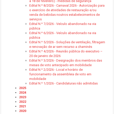
a 18 de fevereiro) - medidas de segurança
Edital N.º 8/2026 - Carnaval 2026 - Autorização para
o exercício de atividades de restauração e/ou
venda de bebidas noutros estabelecimentos de
serviços
Edital N.º 7/2026 - Veículo abandonado na via
pública
Edital N.º 6/2026 - Veículo abandonado na via
pública
Edital N.º 5/2026 - Soluções de ventilação, filtragem
e renovação de ar sem recurso a chaminés
Edital N.º 4/2026 - Reunião pública do executivo –
20 de janeiro de 2026
Edital N.º 3/2026 - Designação dos membros das
mesas de voto antecipado em mobilidade
Edital N.º 2/2026 - Local e horário de
funcionamento da assembleia de voto em
mobilidade
Edital N.º 1/2026 - Candidaturas não admitidas
2025
2024
2023
2022
2021
2020