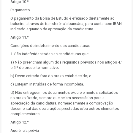
Artigo 10.º
Pagamento
O pagamento da Bolsa de Estudo é efetuado diretamente ao
bolseiro, através de transferência bancária, para conta com IBAN
indicado aquando da aprovação da candidatura.
Artigo 11.º
Condições de indeferimento das candidaturas
1. São indeferidas todas as candidaturas que:
a) Não preencham algum dos requisitos previstos nos artigos 4.º
e 5.º do presente normativo;
b) Deem entrada fora do prazo estabelecido; e
c) Estejam instruídas de forma incompleta.
d) Não entreguem os documentos e/ou elementos solicitados
no prazo fixado, sempre que sejam necessários para a
apreciação da candidatura, nomeadamente a comprovação
documental das declarações prestadas e/ou outros elementos
complementares.
Artigo 12.º
Audiência prévia