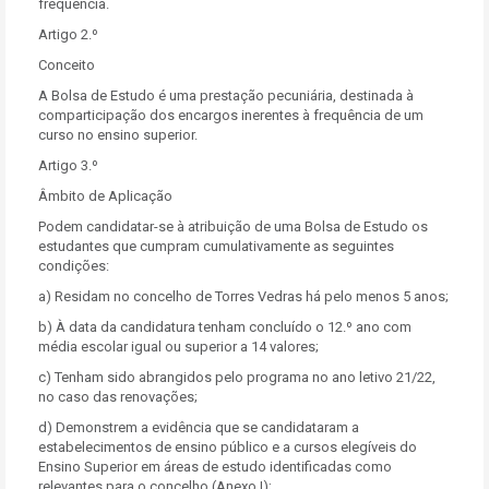
frequência.
Artigo 2.º
Conceito
A Bolsa de Estudo é uma prestação pecuniária, destinada à
comparticipação dos encargos inerentes à frequência de um
curso no ensino superior.
Artigo 3.º
Âmbito de Aplicação
Podem candidatar-se à atribuição de uma Bolsa de Estudo os
estudantes que cumpram cumulativamente as seguintes
condições:
a) Residam no concelho de Torres Vedras há pelo menos 5 anos;
b) À data da candidatura tenham concluído o 12.º ano com
média escolar igual ou superior a 14 valores;
c) Tenham sido abrangidos pelo programa no ano letivo 21/22,
no caso das renovações;
d) Demonstrem a evidência que se candidataram a
estabelecimentos de ensino público e a cursos elegíveis do
Ensino Superior em áreas de estudo identificadas como
relevantes para o concelho (Anexo I);