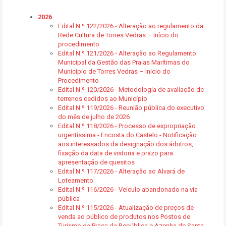
2026
Edital N.º 122/2026 - Alteração ao regulamento da
Rede Cultura de Torres Vedras – Início do
procedimento
Edital N.º 121/2026 - Alteração ao Regulamento
Municipal da Gestão das Praias Marítimas do
Município de Torres Vedras – Inicio do
Procedimento
Edital N.º 120/2026 - Metodologia de avaliação de
terrenos cedidos ao Município
Edital N.º 119/2026 - Reunião pública do executivo
do mês de julho de 2026
Edital N.º 118/2026 - Processo de expropriação
urgentíssima - Encosta do Castelo - Notificação
aos interessados da designação dos árbitros,
fixação da data de vistoria e prazo para
apresentação de quesitos
Edital N.º 117/2026 - Alteração ao Alvará de
Loteamento
Edital N.º 116/2026 - Veículo abandonado na via
pública
Edital N.º 115/2026 - Atualização de preços de
venda ao público de produtos nos Postos de
Turismo da Praça da República e Azenha de Santa