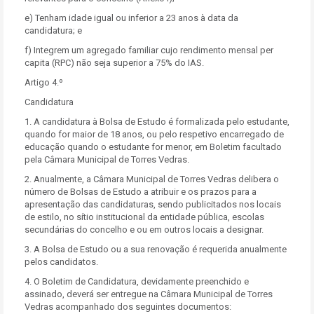
e) Tenham idade igual ou inferior a 23 anos à data da
candidatura; e
f) Integrem um agregado familiar cujo rendimento mensal per
capita (RPC) não seja superior a 75% do IAS.
Artigo 4.º
Candidatura
1. A candidatura à Bolsa de Estudo é formalizada pelo estudante,
quando for maior de 18 anos, ou pelo respetivo encarregado de
educação quando o estudante for menor, em Boletim facultado
pela Câmara Municipal de Torres Vedras.
2. Anualmente, a Câmara Municipal de Torres Vedras delibera o
número de Bolsas de Estudo a atribuir e os prazos para a
apresentação das candidaturas, sendo publicitados nos locais
de estilo, no sítio institucional da entidade pública, escolas
secundárias do concelho e ou em outros locais a designar.
3. A Bolsa de Estudo ou a sua renovação é requerida anualmente
pelos candidatos.
4. O Boletim de Candidatura, devidamente preenchido e
assinado, deverá ser entregue na Câmara Municipal de Torres
Vedras acompanhado dos seguintes documentos: