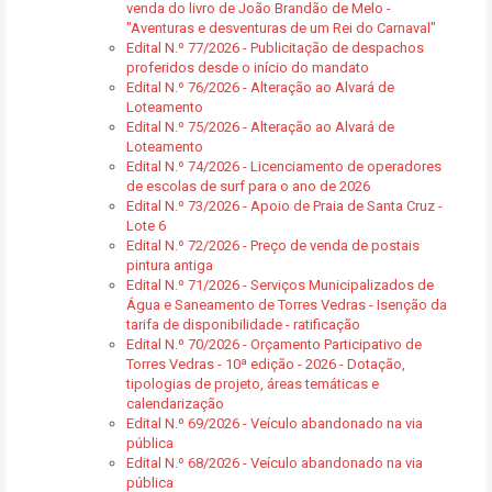
venda do livro de João Brandão de Melo -
"Aventuras e desventuras de um Rei do Carnaval"
Edital N.º 77/2026 - Publicitação de despachos
proferidos desde o início do mandato
Edital N.º 76/2026 - Alteração ao Alvará de
Loteamento
Edital N.º 75/2026 - Alteração ao Alvará de
Loteamento
Edital N.º 74/2026 - Licenciamento de operadores
de escolas de surf para o ano de 2026
Edital N.º 73/2026 - Apoio de Praia de Santa Cruz -
Lote 6
Edital N.º 72/2026 - Preço de venda de postais
pintura antiga
Edital N.º 71/2026 - Serviços Municipalizados de
Água e Saneamento de Torres Vedras - Isenção da
tarifa de disponibilidade - ratificação
Edital N.º 70/2026 - Orçamento Participativo de
Torres Vedras - 10ª edição - 2026 - Dotação,
tipologias de projeto, áreas temáticas e
calendarização
Edital N.º 69/2026 - Veículo abandonado na via
pública
Edital N.º 68/2026 - Veículo abandonado na via
pública