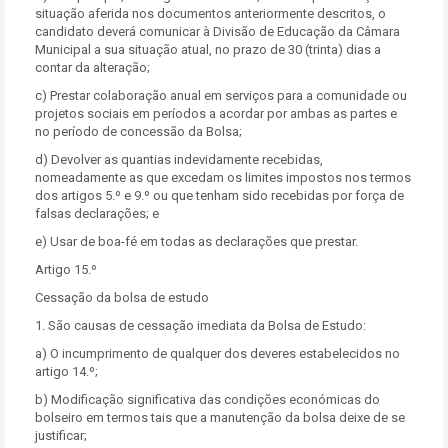
situação aferida nos documentos anteriormente descritos, o
candidato deverá comunicar à Divisão de Educação da Câmara
Municipal a sua situação atual, no prazo de 30 (trinta) dias a
contar da alteração;
c) Prestar colaboração anual em serviços para a comunidade ou
projetos sociais em períodos a acordar por ambas as partes e
no período de concessão da Bolsa;
d) Devolver as quantias indevidamente recebidas,
nomeadamente as que excedam os limites impostos nos termos
dos artigos 5.º e 9.º ou que tenham sido recebidas por força de
falsas declarações; e
e) Usar de boa-fé em todas as declarações que prestar.
Artigo 15.º
Cessação da bolsa de estudo
1. São causas de cessação imediata da Bolsa de Estudo:
a) O incumprimento de qualquer dos deveres estabelecidos no
artigo 14.º;
b) Modificação significativa das condições económicas do
bolseiro em termos tais que a manutenção da bolsa deixe de se
justificar;