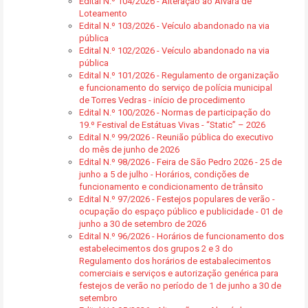
Edital N.º 104/2026 - Alteração ao Alvará de
Loteamento
Edital N.º 103/2026 - Veículo abandonado na via
pública
Edital N.º 102/2026 - Veículo abandonado na via
pública
Edital N.º 101/2026 - Regulamento de organização
e funcionamento do serviço de polícia municipal
de Torres Vedras - início de procedimento
Edital N.º 100/2026 - Normas de participação do
19.º Festival de Estátuas Vivas - “Static” – 2026
Edital N.º 99/2026 - Reunião pública do executivo
do mês de junho de 2026
Edital N.º 98/2026 - Feira de São Pedro 2026 - 25 de
junho a 5 de julho - Horários, condições de
funcionamento e condicionamento de trânsito
Edital N.º 97/2026 - Festejos populares de verão -
ocupação do espaço público e publicidade - 01 de
junho a 30 de setembro de 2026
Edital N.º 96/2026 - Horários de funcionamento dos
estabelecimentos dos grupos 2 e 3 do
Regulamento dos horários de estabalecimentos
comerciais e serviços e autorização genérica para
festejos de verão no período de 1 de junho a 30 de
setembro