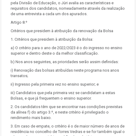
pela Divisão de Educação, o Júri avalia as características e
requisitos dos candidatos, nomeadamente através da realização
de uma entrevista a cada um dos apurados.
Artigo 8.º
Critérios que presidem à atribuição da renovação da Bolsa
1. Critérios que presidem à atribuição da Bolsa:
a) O critério para o ano de 2022/2023 é o do ingresso no ensino
superior e dentro deste o da melhor classificação.
b) Nos anos seguintes, as prioridades serão assim definidas:
i) Renovação das bolsas atribuídas neste programa nos anos
transatos;
ii) Ingresso pela primeira vez no ensino superior; e
iii) Candidatos que pela primeira vez se candidatam a estas
Bolsas, e que já frequentem o ensino superior.
2. Os candidatos têm que se encontrar nas condições previstas
da alínea f) do artigo 3.º, e neste critério é privilegiado o
rendimento mais baixo.
3. Em caso de empate, o critério é o de maior número de anos de
residência no concelho de Torres Vedras e se for também igual o