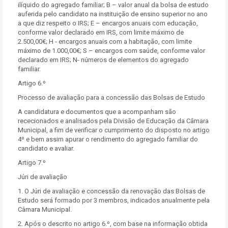
ilíquido do agregado familiar; B – valor anual da bolsa de estudo
auferida pelo candidato na instituição de ensino superior no ano
a que diz respeito o IRS; E – encargos anuais com educação,
conforme valor declarado em IRS, com limite máximo de
2.500,00€; H - encargos anuais com a habitação, com limite
máximo de 1.000,00€; S – encargos com saúde, conforme valor
declarado em IRS; N- números de elementos do agregado
familiar.
Artigo 6.º
Processo de avaliação para a concessão das Bolsas de Estudo
A candidatura e documentos que a acompanham são
rececionados e analisados pela Divisão de Educação da Câmara
Municipal, a fim de verificar o cumprimento do disposto no artigo
4º e bem assim apurar o rendimento do agregado familiar do
candidato e avaliar.
Artigo 7.º
Júri de avaliação
1. O Júri de avaliação e concessão da renovação das Bolsas de
Estudo será formado por 3 membros, indicados anualmente pela
Câmara Municipal.
2. Após o descrito no artigo 6.º, com base na informação obtida