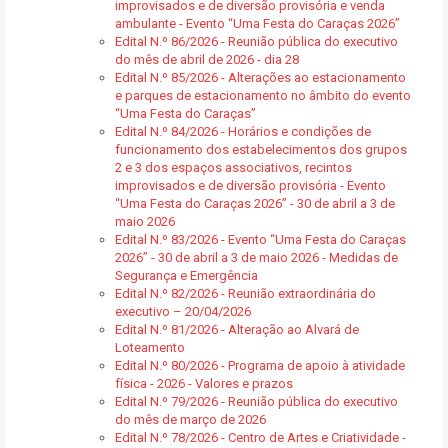
improvisados e de diversão provisória e venda
ambulante - Evento “Uma Festa do Caraças 2026”
Edital N.º 86/2026 - Reunião pública do executivo
do mês de abril de 2026 - dia 28
Edital N.º 85/2026 - Alterações ao estacionamento
e parques de estacionamento no âmbito do evento
“Uma Festa do Caraças”
Edital N.º 84/2026 - Horários e condições de
funcionamento dos estabelecimentos dos grupos
2 e 3 dos espaços associativos, recintos
improvisados e de diversão provisória - Evento
“Uma Festa do Caraças 2026” - 30 de abril a 3 de
maio 2026
Edital N.º 83/2026 - Evento “Uma Festa do Caraças
2026” - 30 de abril a 3 de maio 2026 - Medidas de
Segurança e Emergência
Edital N.º 82/2026 - Reunião extraordinária do
executivo – 20/04/2026
Edital N.º 81/2026 - Alteração ao Alvará de
Loteamento
Edital N.º 80/2026 - Programa de apoio à atividade
física - 2026 - Valores e prazos
Edital N.º 79/2026 - Reunião pública do executivo
do mês de março de 2026
Edital N.º 78/2026 - Centro de Artes e Criatividade -