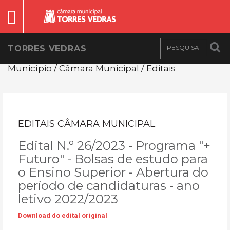
TORRES VEDRAS
Município / Câmara Municipal / Editais
EDITAIS CÂMARA MUNICIPAL
Edital N.º 26/2023 - Programa "+
Futuro" - Bolsas de estudo para
o Ensino Superior - Abertura do
período de candidaturas - ano
letivo 2022/2023
Download do edital original