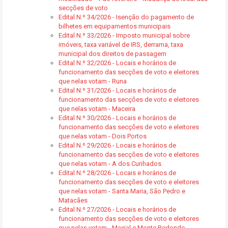
secções de voto
Edital N.º 34/2026 - Isenção do pagamento de
bilhetes em equipamentos municipais
Edital N.º 33/2026 - Imposto municipal sobre
imóveis, taxa variável de IRS, derrama, taxa
municipal dos direitos de passagem
Edital N.º 32/2026 - Locais e horários de
funcionamento das secções de voto e eleitores
que nelas votam - Runa
Edital N.º 31/2026 - Locais e horários de
funcionamento das secções de voto e eleitores
que nelas votam - Maceira
Edital N.º 30/2026 - Locais e horários de
funcionamento das secções de voto e eleitores
que nelas votam - Dois Portos
Edital N.º 29/2026 - Locais e horários de
funcionamento das secções de voto e eleitores
que nelas votam - A dos Cunhados
Edital N.º 28/2026 - Locais e horários de
funcionamento das secções de voto e eleitores
que nelas votam - Santa Maria, São Pedro e
Matacães
Edital N.º 27/2026 - Locais e horários de
funcionamento das secções de voto e eleitores
que nelas votam - Maxial e Monte Redondo