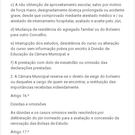
c) A não obtenção de aproveitamento escolar, salvo por motivo
de força maior, designadamente doença prolongada ou acidente
grave, desde que comprovado mediante atestado médico e / ou
atestado de internamento hospitalar, avaliado e aceite pelo Júri;
d) Mudança de residência do agregado familiar ou do Bolseiro
para outro Concelho;
e) Interrupção dos estudos, desistência do curso ou alteração
do curso sem informação prévia por escrito à Divisão de
Educação da Câmara Municipal; e
f) A prestação com dolo de inexatidão ou omissão das
declarações prestadas.
2. A Câmara Municipal reserva-se o direito de exigir do bolseiro
ou daqueles a cargo de quem se encontrar, a restituição das
importâncias recebidas indevidamente.
Artigo 16.º
Dúvidas e omissões
As dúvidas e os casos omissos serão resolvidos por
deliberação do júri nomeado para a avaliação e concessão da
renovação das Bolsas de Estudo.
Artigo 17.º