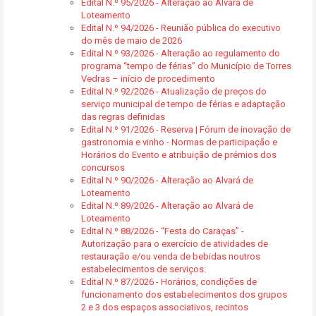
Edital N.º 95/2026 - Alteração ao Alvará de
Loteamento
Edital N.º 94/2026 - Reunião pública do executivo
do mês de maio de 2026
Edital N.º 93/2026 - Alteração ao regulamento do
programa “tempo de férias” do Município de Torres
Vedras – início de procedimento
Edital N.º 92/2026 - Atualização de preços do
serviço municipal de tempo de férias e adaptação
das regras definidas
Edital N.º 91/2026 - Reserva | Fórum de inovação de
gastronomia e vinho - Normas de participação e
Horários do Evento e atribuição de prémios dos
concursos
Edital N.º 90/2026 - Alteração ao Alvará de
Loteamento
Edital N.º 89/2026 - Alteração ao Alvará de
Loteamento
Edital N.º 88/2026 - “Festa do Caraças” -
Autorização para o exercício de atividades de
restauração e/ou venda de bebidas noutros
estabelecimentos de serviços:
Edital N.º 87/2026 - Horários, condições de
funcionamento dos estabelecimentos dos grupos
2 e 3 dos espaços associativos, recintos