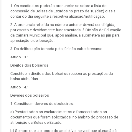
1. Os candidatos poderão pronunciar-se sobre a lista de
concessão de Bolsas de Estudos no prazo de 10 (dez) dias a
contar do dia seguinte à respetiva afixação/notificação.
2. A pronuncia referida no número anterior deverá ser dirigida,
por escrito e devidamente fundamentada, à Divisão de Educação
da Câmara Municipal que, após análise, a submeterá ao júri para
apreciação e deliberação.
3. Da deliberação tomada pelo júri não caberá recurso.
Artigo 13.º
Direitos dos bolseiros
Constituem direitos dos bolseiros receber as prestações da
bolsa atribuídas.
Artigo 14.º
Deveres dos bolseiros
1. Constituem deveres dos bolseiros:
a) Prestar todos os esclarecimentos e fornecer todos os
documentos que forem solicitados, no âmbito do processo de
atribuição da Bolsa de Estudo;
b) Sempre que, ao longo do ano letivo, se verifique alteração à