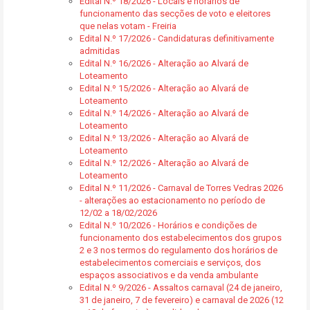
Edital N.º 18/2026 - Locais e horários de
funcionamento das secções de voto e eleitores
que nelas votam - Freiria
Edital N.º 17/2026 - Candidaturas definitivamente
admitidas
Edital N.º 16/2026 - Alteração ao Alvará de
Loteamento
Edital N.º 15/2026 - Alteração ao Alvará de
Loteamento
Edital N.º 14/2026 - Alteração ao Alvará de
Loteamento
Edital N.º 13/2026 - Alteração ao Alvará de
Loteamento
Edital N.º 12/2026 - Alteração ao Alvará de
Loteamento
Edital N.º 11/2026 - Carnaval de Torres Vedras 2026
- alterações ao estacionamento no período de
12/02 a 18/02/2026
Edital N.º 10/2026 - Horários e condições de
funcionamento dos estabelecimentos dos grupos
2 e 3 nos termos do regulamento dos horários de
estabelecimentos comerciais e serviços, dos
espaços associativos e da venda ambulante
Edital N.º 9/2026 - Assaltos carnaval (24 de janeiro,
31 de janeiro, 7 de fevereiro) e carnaval de 2026 (12