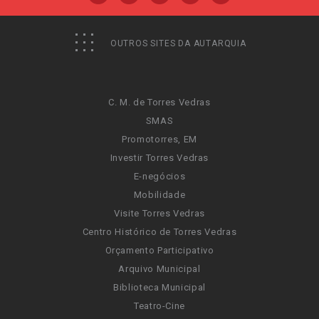
OUTROS SITES DA AUTARQUIA
C. M. de Torres Vedras
SMAS
Promotorres, EM
Investir Torres Vedras
E-negócios
Mobilidade
Visite Torres Vedras
Centro Histórico de Torres Vedras
Orçamento Participativo
Arquivo Municipal
Biblioteca Municipal
Teatro-Cine