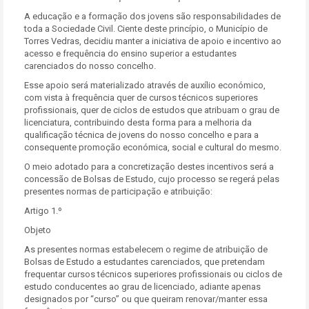
A educação e a formação dos jovens são responsabilidades de
toda a Sociedade Civil. Ciente deste princípio, o Município de
Torres Vedras, decidiu manter a iniciativa de apoio e incentivo ao
acesso e frequência do ensino superior a estudantes
carenciados do nosso concelho.
Esse apoio será materializado através de auxílio económico,
com vista à frequência quer de cursos técnicos superiores
profissionais, quer de ciclos de estudos que atribuam o grau de
licenciatura, contribuindo desta forma para a melhoria da
qualificação técnica de jovens do nosso concelho e para a
consequente promoção económica, social e cultural do mesmo.
O meio adotado para a concretização destes incentivos será a
concessão de Bolsas de Estudo, cujo processo se regerá pelas
presentes normas de participação e atribuição:
Artigo 1.º
Objeto
As presentes normas estabelecem o regime de atribuição de
Bolsas de Estudo a estudantes carenciados, que pretendam
frequentar cursos técnicos superiores profissionais ou ciclos de
estudo conducentes ao grau de licenciado, adiante apenas
designados por “curso” ou que queiram renovar/manter essa