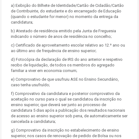
a) Exibição do Bilhete de Identidade/Cartão de Cidadão/Cartão
de Contribuinte, do estudante e do encarregado de Educação
(quando o estudante for menor) no momento da entrega da
candidatura;
b) Atestado de residência emitido pela Junta de Freguesia
indicando o número de anos de residência no concelho;
c) Certificado de aproveitamento escolar relativo ao 12.º ano ou
ao último ano de frequência de ensino superior;
d) Fotocópia da declaração de IRS do ano anterior e respetivo
recibo de liquidação, de todos os membros do agregado
familiar a viver em economia comum;
e) Comprovativo de que usufruiu ASE no Ensino Secundário,
caso tenha usufruído;
f) Comprovativo da candidatura e posterior comprovativo da
aceitação no curso para o qual se candidatou da inscrição no
ensino superior, que deverá ser junto ao processo de
candidatura 5 dias após a publicação dos resultados nacionais
de acesso ao ensino superior sob pena, de automaticamente ser
cancelada a candidatura;
g) Comprovativo da inscrição no estabelecimento de ensino
superior, nos casos de renovação de pedido de Bolsa ou nos