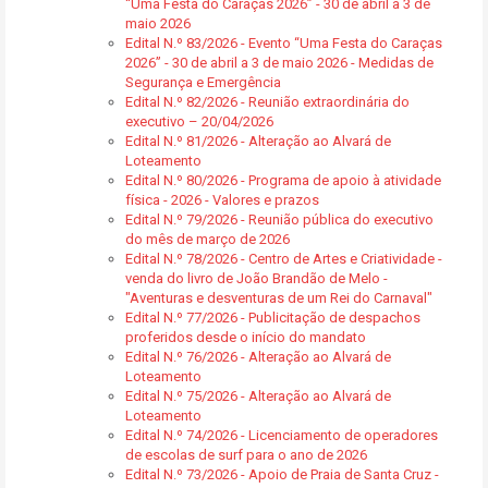
“Uma Festa do Caraças 2026” - 30 de abril a 3 de
maio 2026
Edital N.º 83/2026 - Evento “Uma Festa do Caraças
2026” - 30 de abril a 3 de maio 2026 - Medidas de
Segurança e Emergência
Edital N.º 82/2026 - Reunião extraordinária do
executivo – 20/04/2026
Edital N.º 81/2026 - Alteração ao Alvará de
Loteamento
Edital N.º 80/2026 - Programa de apoio à atividade
física - 2026 - Valores e prazos
Edital N.º 79/2026 - Reunião pública do executivo
do mês de março de 2026
Edital N.º 78/2026 - Centro de Artes e Criatividade -
venda do livro de João Brandão de Melo -
"Aventuras e desventuras de um Rei do Carnaval"
Edital N.º 77/2026 - Publicitação de despachos
proferidos desde o início do mandato
Edital N.º 76/2026 - Alteração ao Alvará de
Loteamento
Edital N.º 75/2026 - Alteração ao Alvará de
Loteamento
Edital N.º 74/2026 - Licenciamento de operadores
de escolas de surf para o ano de 2026
Edital N.º 73/2026 - Apoio de Praia de Santa Cruz -