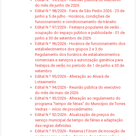
do mês de junho de 2026
Edital N.º 98/2026 - Feira de São Pedro 2026 - 25 de
junho a 5 de julho - Horários, condições de
funcionamento e condicionamento de trânsito
Edital N.º 97/2026 - Festejos populares de verão -
ocupação do espaço público e publicidade - 01 de
junho a 30 de setembro de 2026
Edital N.º 96/2026 - Horários de funcionamento dos
estabelecimentos dos grupos 2 e 3 do
Regulamento dos horários de estabalecimentos
comerciais e serviços e autorização genérica para
festejos de verão no período de 1 de junho a 30 de
setembro
Edital N.º 95/2026 - Alteração ao Alvará de
Loteamento
Edital N.º 94/2026 - Reunião pública do executivo
do mês de maio de 2026
Edital N.º 93/2026 - Alteração ao regulamento do
programa “tempo de férias” do Município de Torres
Vedras – início de procedimento
Edital N.º 92/2026 - Atualização de preços do
serviço municipal de tempo de férias e adaptação
das regras definidas
Edital N.º 91/2026 - Reserva | Fórum de inovação de