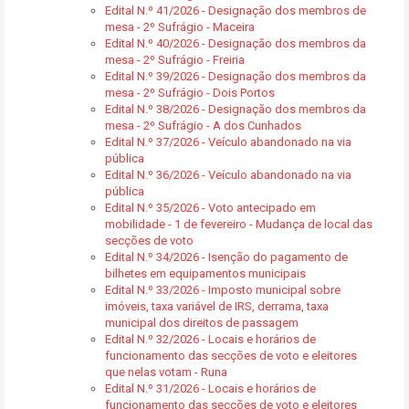
Edital N.º 41/2026 - Designação dos membros de
mesa - 2º Sufrágio - Maceira
Edital N.º 40/2026 - Designação dos membros da
mesa - 2º Sufrágio - Freiria
Edital N.º 39/2026 - Designação dos membros da
mesa - 2º Sufrágio - Dois Portos
Edital N.º 38/2026 - Designação dos membros da
mesa - 2º Sufrágio - A dos Cunhados
Edital N.º 37/2026 - Veículo abandonado na via
pública
Edital N.º 36/2026 - Veículo abandonado na via
pública
Edital N.º 35/2026 - Voto antecipado em
mobilidade - 1 de fevereiro - Mudança de local das
secções de voto
Edital N.º 34/2026 - Isenção do pagamento de
bilhetes em equipamentos municipais
Edital N.º 33/2026 - Imposto municipal sobre
imóveis, taxa variável de IRS, derrama, taxa
municipal dos direitos de passagem
Edital N.º 32/2026 - Locais e horários de
funcionamento das secções de voto e eleitores
que nelas votam - Runa
Edital N.º 31/2026 - Locais e horários de
funcionamento das secções de voto e eleitores