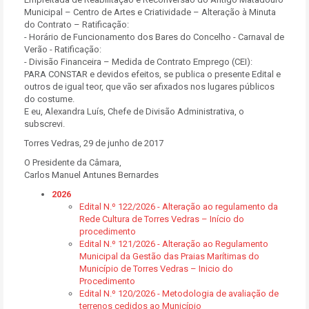
Municipal – Centro de Artes e Criatividade – Alteração à Minuta
do Contrato – Ratificação:
- Horário de Funcionamento dos Bares do Concelho - Carnaval de
Verão - Ratificação:
- Divisão Financeira – Medida de Contrato Emprego (CEI):
PARA CONSTAR e devidos efeitos, se publica o presente Edital e
outros de igual teor, que vão ser afixados nos lugares públicos
do costume.
E eu, Alexandra Luís, Chefe de Divisão Administrativa, o
subscrevi.
Torres Vedras, 29 de junho de 2017
O Presidente da Câmara,
Carlos Manuel Antunes Bernardes
2026
Edital N.º 122/2026 - Alteração ao regulamento da
Rede Cultura de Torres Vedras – Início do
procedimento
Edital N.º 121/2026 - Alteração ao Regulamento
Municipal da Gestão das Praias Marítimas do
Município de Torres Vedras – Inicio do
Procedimento
Edital N.º 120/2026 - Metodologia de avaliação de
terrenos cedidos ao Município