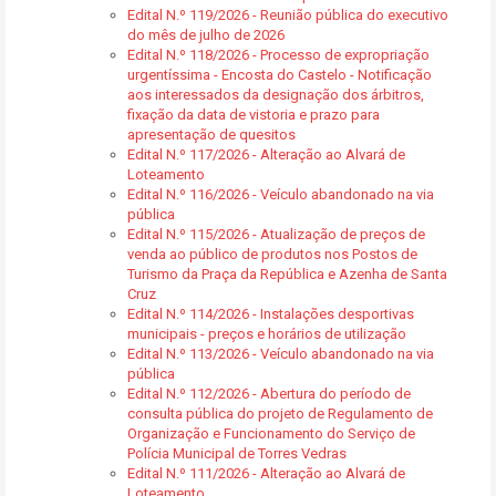
Edital N.º 119/2026 - Reunião pública do executivo
do mês de julho de 2026
Edital N.º 118/2026 - Processo de expropriação
urgentíssima - Encosta do Castelo - Notificação
aos interessados da designação dos árbitros,
fixação da data de vistoria e prazo para
apresentação de quesitos
Edital N.º 117/2026 - Alteração ao Alvará de
Loteamento
Edital N.º 116/2026 - Veículo abandonado na via
pública
Edital N.º 115/2026 - Atualização de preços de
venda ao público de produtos nos Postos de
Turismo da Praça da República e Azenha de Santa
Cruz
Edital N.º 114/2026 - Instalações desportivas
municipais - preços e horários de utilização
Edital N.º 113/2026 - Veículo abandonado na via
pública
Edital N.º 112/2026 - Abertura do período de
consulta pública do projeto de Regulamento de
Organização e Funcionamento do Serviço de
Polícia Municipal de Torres Vedras
Edital N.º 111/2026 - Alteração ao Alvará de
Loteamento