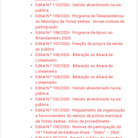
Edital N.º 110/2026 - Veículo abandonado na via
pública
Edital N.º 109/2026 - Programa de Teleassistência
do Município de Torres Vedras - Novas normas de
participação
Edital N.º 108/2026 - Programa de Apoio ao
Arrendamento 2026
Edital N.º 107/2026 - Fixação de preços de venda
ao público
Edital N.º 106/2026 - Alteração ao Alvará de
Loteamento
Edital N.º 105/2026 - Alteração ao Alvará de
Loteamento
Edital N.º 104/2026 - Alteração ao Alvará de
Loteamento
Edital N.º 103/2026 - Veículo abandonado na via
pública
Edital N.º 102/2026 - Veículo abandonado na via
pública
Edital N.º 101/2026 - Regulamento de organização
e funcionamento do serviço de polícia municipal
de Torres Vedras - início de procedimento
Edital N.º 100/2026 - Normas de participação do
19.º Festival de Estátuas Vivas - “Static” – 2026
Edital N.º 99/2026 - Reunião pública do executivo