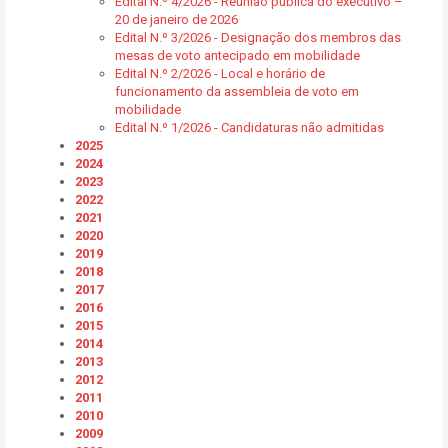
Edital N.º 4/2026 - Reunião pública do executivo –
20 de janeiro de 2026
Edital N.º 3/2026 - Designação dos membros das
mesas de voto antecipado em mobilidade
Edital N.º 2/2026 - Local e horário de
funcionamento da assembleia de voto em
mobilidade
Edital N.º 1/2026 - Candidaturas não admitidas
2025
2024
2023
2022
2021
2020
2019
2018
2017
2016
2015
2014
2013
2012
2011
2010
2009