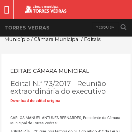
TORRES VEDRAS
Município / Câmara Municipal / Editais
EDITAIS CÂMARA MUNICIPAL
Edital N.º 73/2017 - Reunião
extraordinária do executivo
Download do edital original
CARLOS MANUEL ANTUNES BERNARDES, Presidente da Câmara
Municipal de Torres Vedras:
TORNA PÚBLICO que, nos termos do nº 1 do artigo 41º da Lei n.º