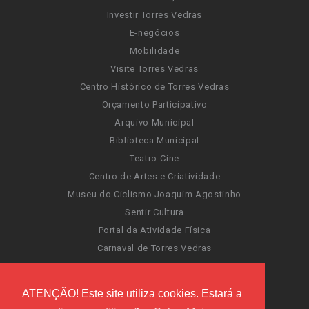
Investir Torres Vedras
E-negócios
Mobilidade
Visite Torres Vedras
Centro Histórico de Torres Vedras
Orçamento Participativo
Arquivo Municipal
Biblioteca Municipal
Teatro-Cine
Centro de Artes e Criatividade
Museu do Ciclismo Joaquim Agostinho
Sentir Cultura
Portal da Atividade Física
Carnaval de Torres Vedras
Santa Cruz Ocean Spirit
Novas Invasões
ATENÇÃO! Este site utiliza cookies. Estará a
Festas de Torres Vedras