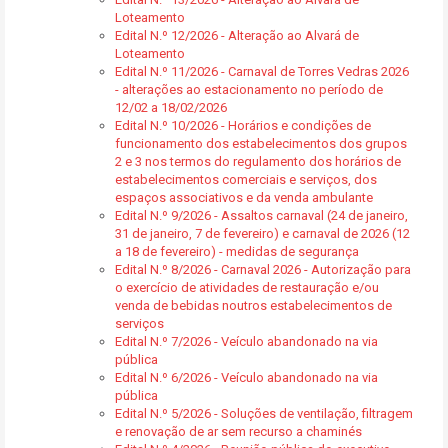
Loteamento
Edital N.º 12/2026 - Alteração ao Alvará de
Loteamento
Edital N.º 11/2026 - Carnaval de Torres Vedras 2026
- alterações ao estacionamento no período de
12/02 a 18/02/2026
Edital N.º 10/2026 - Horários e condições de
funcionamento dos estabelecimentos dos grupos
2 e 3 nos termos do regulamento dos horários de
estabelecimentos comerciais e serviços, dos
espaços associativos e da venda ambulante
Edital N.º 9/2026 - Assaltos carnaval (24 de janeiro,
31 de janeiro, 7 de fevereiro) e carnaval de 2026 (12
a 18 de fevereiro) - medidas de segurança
Edital N.º 8/2026 - Carnaval 2026 - Autorização para
o exercício de atividades de restauração e/ou
venda de bebidas noutros estabelecimentos de
serviços
Edital N.º 7/2026 - Veículo abandonado na via
pública
Edital N.º 6/2026 - Veículo abandonado na via
pública
Edital N.º 5/2026 - Soluções de ventilação, filtragem
e renovação de ar sem recurso a chaminés