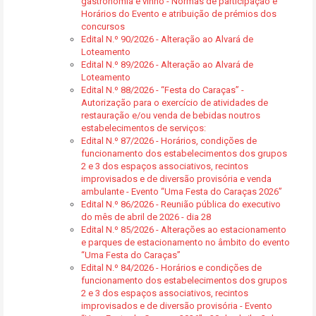
gastronomia e vinho - Normas de participação e
Horários do Evento e atribuição de prémios dos
concursos
Edital N.º 90/2026 - Alteração ao Alvará de
Loteamento
Edital N.º 89/2026 - Alteração ao Alvará de
Loteamento
Edital N.º 88/2026 - “Festa do Caraças” -
Autorização para o exercício de atividades de
restauração e/ou venda de bebidas noutros
estabelecimentos de serviços:
Edital N.º 87/2026 - Horários, condições de
funcionamento dos estabelecimentos dos grupos
2 e 3 dos espaços associativos, recintos
improvisados e de diversão provisória e venda
ambulante - Evento “Uma Festa do Caraças 2026”
Edital N.º 86/2026 - Reunião pública do executivo
do mês de abril de 2026 - dia 28
Edital N.º 85/2026 - Alterações ao estacionamento
e parques de estacionamento no âmbito do evento
“Uma Festa do Caraças”
Edital N.º 84/2026 - Horários e condições de
funcionamento dos estabelecimentos dos grupos
2 e 3 dos espaços associativos, recintos
improvisados e de diversão provisória - Evento