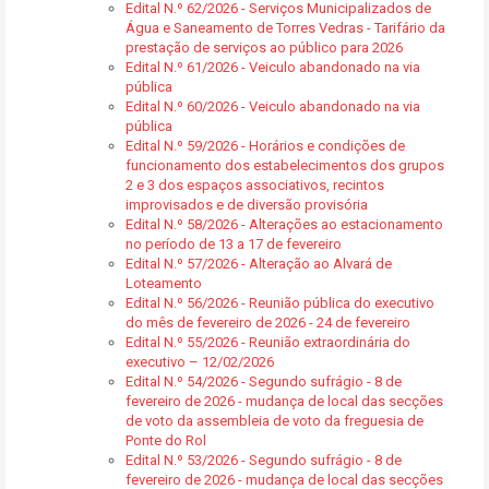
Edital N.º 62/2026 - Serviços Municipalizados de
Água e Saneamento de Torres Vedras - Tarifário da
prestação de serviços ao público para 2026
Edital N.º 61/2026 - Veiculo abandonado na via
pública
Edital N.º 60/2026 - Veiculo abandonado na via
pública
Edital N.º 59/2026 - Horários e condições de
funcionamento dos estabelecimentos dos grupos
2 e 3 dos espaços associativos, recintos
improvisados e de diversão provisória
Edital N.º 58/2026 - Alterações ao estacionamento
no período de 13 a 17 de fevereiro
Edital N.º 57/2026 - Alteração ao Alvará de
Loteamento
Edital N.º 56/2026 - Reunião pública do executivo
do mês de fevereiro de 2026 - 24 de fevereiro
Edital N.º 55/2026 - Reunião extraordinária do
executivo – 12/02/2026
Edital N.º 54/2026 - Segundo sufrágio - 8 de
fevereiro de 2026 - mudança de local das secções
de voto da assembleia de voto da freguesia de
Ponte do Rol
Edital N.º 53/2026 - Segundo sufrágio - 8 de
fevereiro de 2026 - mudança de local das secções