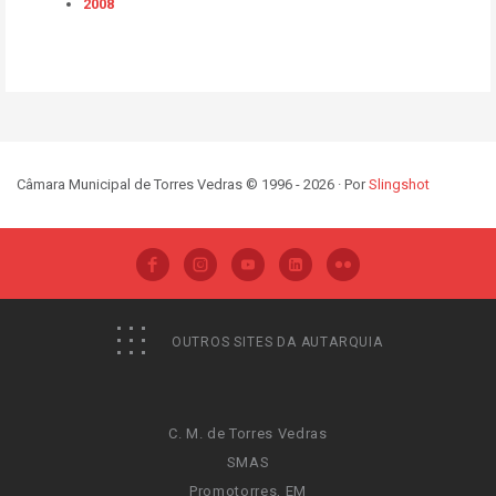
2008
Câmara Municipal de Torres Vedras © 1996 - 2026 · Por
Slingshot
OUTROS SITES DA AUTARQUIA
C. M. de Torres Vedras
SMAS
Promotorres, EM