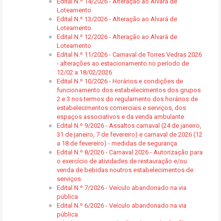
Edital N.º 14/2026 - Alteração ao Alvará de
Loteamento
Edital N.º 13/2026 - Alteração ao Alvará de
Loteamento
Edital N.º 12/2026 - Alteração ao Alvará de
Loteamento
Edital N.º 11/2026 - Carnaval de Torres Vedras 2026
- alterações ao estacionamento no período de
12/02 a 18/02/2026
Edital N.º 10/2026 - Horários e condições de
funcionamento dos estabelecimentos dos grupos
2 e 3 nos termos do regulamento dos horários de
estabelecimentos comerciais e serviços, dos
espaços associativos e da venda ambulante
Edital N.º 9/2026 - Assaltos carnaval (24 de janeiro,
31 de janeiro, 7 de fevereiro) e carnaval de 2026 (12
a 18 de fevereiro) - medidas de segurança
Edital N.º 8/2026 - Carnaval 2026 - Autorização para
o exercício de atividades de restauração e/ou
venda de bebidas noutros estabelecimentos de
serviços
Edital N.º 7/2026 - Veículo abandonado na via
pública
Edital N.º 6/2026 - Veículo abandonado na via
pública