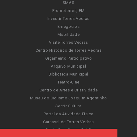
SMAS
Promotorres, EM
Investir Torres Vedras
E-negócios
Mobilidade
Visite Torres Vedras
Centro Histórico de Torres Vedras
Orçamento Participativo
Arquivo Municipal
Biblioteca Municipal
Teatro-Cine
Centro de Artes e Criatividade
Museu do Ciclismo Joaquim Agostinho
Sentir Cultura
Portal da Atividade Física
Carnaval de Torres Vedras
Santa Cruz Ocean Spirit