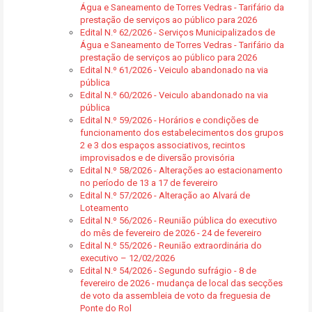
Água e Saneamento de Torres Vedras - Tarifário da
prestação de serviços ao público para 2026
Edital N.º 62/2026 - Serviços Municipalizados de
Água e Saneamento de Torres Vedras - Tarifário da
prestação de serviços ao público para 2026
Edital N.º 61/2026 - Veiculo abandonado na via
pública
Edital N.º 60/2026 - Veiculo abandonado na via
pública
Edital N.º 59/2026 - Horários e condições de
funcionamento dos estabelecimentos dos grupos
2 e 3 dos espaços associativos, recintos
improvisados e de diversão provisória
Edital N.º 58/2026 - Alterações ao estacionamento
no período de 13 a 17 de fevereiro
Edital N.º 57/2026 - Alteração ao Alvará de
Loteamento
Edital N.º 56/2026 - Reunião pública do executivo
do mês de fevereiro de 2026 - 24 de fevereiro
Edital N.º 55/2026 - Reunião extraordinária do
executivo – 12/02/2026
Edital N.º 54/2026 - Segundo sufrágio - 8 de
fevereiro de 2026 - mudança de local das secções
de voto da assembleia de voto da freguesia de
Ponte do Rol