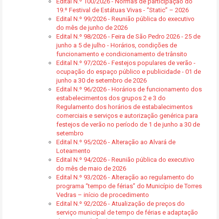
Edital N.º 100/2026 - Normas de participação do
19.º Festival de Estátuas Vivas - “Static” – 2026
Edital N.º 99/2026 - Reunião pública do executivo
do mês de junho de 2026
Edital N.º 98/2026 - Feira de São Pedro 2026 - 25 de
junho a 5 de julho - Horários, condições de
funcionamento e condicionamento de trânsito
Edital N.º 97/2026 - Festejos populares de verão -
ocupação do espaço público e publicidade - 01 de
junho a 30 de setembro de 2026
Edital N.º 96/2026 - Horários de funcionamento dos
estabelecimentos dos grupos 2 e 3 do
Regulamento dos horários de estabalecimentos
comerciais e serviços e autorização genérica para
festejos de verão no período de 1 de junho a 30 de
setembro
Edital N.º 95/2026 - Alteração ao Alvará de
Loteamento
Edital N.º 94/2026 - Reunião pública do executivo
do mês de maio de 2026
Edital N.º 93/2026 - Alteração ao regulamento do
programa “tempo de férias” do Município de Torres
Vedras – início de procedimento
Edital N.º 92/2026 - Atualização de preços do
serviço municipal de tempo de férias e adaptação