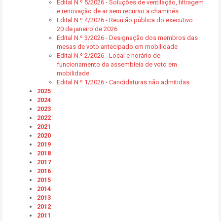
Edital N.º 5/2026 - Soluções de ventilação, filtragem
e renovação de ar sem recurso a chaminés
Edital N.º 4/2026 - Reunião pública do executivo –
20 de janeiro de 2026
Edital N.º 3/2026 - Designação dos membros das
mesas de voto antecipado em mobilidade
Edital N.º 2/2026 - Local e horário de
funcionamento da assembleia de voto em
mobilidade
Edital N.º 1/2026 - Candidaturas não admitidas
2025
2024
2023
2022
2021
2020
2019
2018
2017
2016
2015
2014
2013
2012
2011