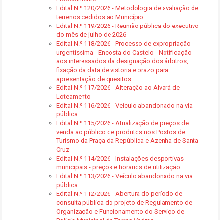
Edital N.º 120/2026 - Metodologia de avaliação de
terrenos cedidos ao Município
Edital N.º 119/2026 - Reunião pública do executivo
do mês de julho de 2026
Edital N.º 118/2026 - Processo de expropriação
urgentíssima - Encosta do Castelo - Notificação
aos interessados da designação dos árbitros,
fixação da data de vistoria e prazo para
apresentação de quesitos
Edital N.º 117/2026 - Alteração ao Alvará de
Loteamento
Edital N.º 116/2026 - Veículo abandonado na via
pública
Edital N.º 115/2026 - Atualização de preços de
venda ao público de produtos nos Postos de
Turismo da Praça da República e Azenha de Santa
Cruz
Edital N.º 114/2026 - Instalações desportivas
municipais - preços e horários de utilização
Edital N.º 113/2026 - Veículo abandonado na via
pública
Edital N.º 112/2026 - Abertura do período de
consulta pública do projeto de Regulamento de
Organização e Funcionamento do Serviço de