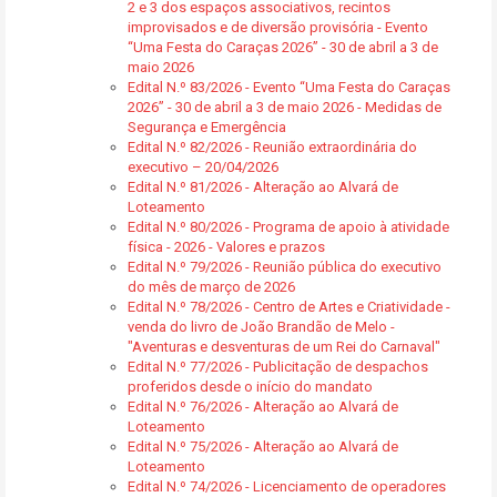
2 e 3 dos espaços associativos, recintos
improvisados e de diversão provisória - Evento
“Uma Festa do Caraças 2026” - 30 de abril a 3 de
maio 2026
Edital N.º 83/2026 - Evento “Uma Festa do Caraças
2026” - 30 de abril a 3 de maio 2026 - Medidas de
Segurança e Emergência
Edital N.º 82/2026 - Reunião extraordinária do
executivo – 20/04/2026
Edital N.º 81/2026 - Alteração ao Alvará de
Loteamento
Edital N.º 80/2026 - Programa de apoio à atividade
física - 2026 - Valores e prazos
Edital N.º 79/2026 - Reunião pública do executivo
do mês de março de 2026
Edital N.º 78/2026 - Centro de Artes e Criatividade -
venda do livro de João Brandão de Melo -
"Aventuras e desventuras de um Rei do Carnaval"
Edital N.º 77/2026 - Publicitação de despachos
proferidos desde o início do mandato
Edital N.º 76/2026 - Alteração ao Alvará de
Loteamento
Edital N.º 75/2026 - Alteração ao Alvará de
Loteamento
Edital N.º 74/2026 - Licenciamento de operadores