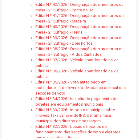
Edital N.º 42/2026 - Designação dos membros da
mesa - 2º Sufrágio - Ponte do Rol
Edital N.º 41/2026 - Designação dos membros de
mesa - 2º Sufrágio - Maceira
Edital N.º 40/2026 - Designação dos membros da
mesa - 2º Sufrágio - Freiria
Edital N.º 39/2026 - Designação dos membros da
mesa - 2º Sufrágio - Dois Portos
Edital N.º 38/2026 - Designação dos membros da
mesa - 2º Sufrágio - A dos Cunhados
Edital N.º 37/2026 - Veículo abandonado na via
pública
Edital N.º 36/2026 - Veículo abandonado na via
pública
Edital N.º 35/2026 - Voto antecipado em
mobilidade - 1 de fevereiro - Mudança de local das
secções de voto
Edital N.º 34/2026 - Isenção do pagamento de
bilhetes em equipamentos municipais
Edital N.º 33/2026 - Imposto municipal sobre
imóveis, taxa variável de IRS, derrama, taxa
municipal dos direitos de passagem
Edital N.º 32/2026 - Locais e horários de
funcionamento das secções de voto e eleitores
que nelas votam - Runa