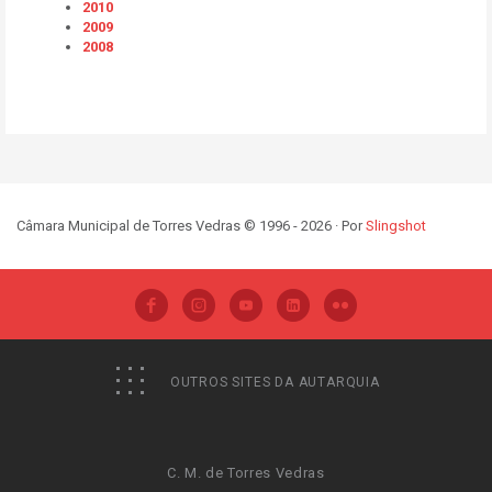
2010
2009
2008
Câmara Municipal de Torres Vedras © 1996 - 2026 · Por
Slingshot
OUTROS SITES DA AUTARQUIA
C. M. de Torres Vedras