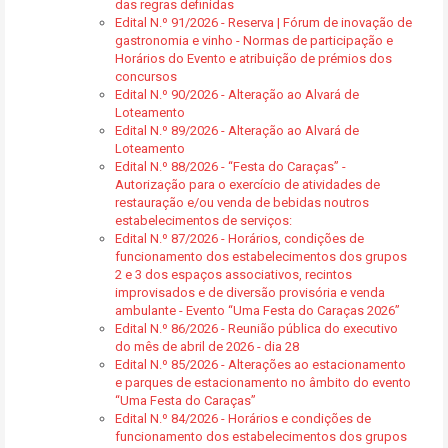
das regras definidas
Edital N.º 91/2026 - Reserva | Fórum de inovação de
gastronomia e vinho - Normas de participação e
Horários do Evento e atribuição de prémios dos
concursos
Edital N.º 90/2026 - Alteração ao Alvará de
Loteamento
Edital N.º 89/2026 - Alteração ao Alvará de
Loteamento
Edital N.º 88/2026 - “Festa do Caraças” -
Autorização para o exercício de atividades de
restauração e/ou venda de bebidas noutros
estabelecimentos de serviços:
Edital N.º 87/2026 - Horários, condições de
funcionamento dos estabelecimentos dos grupos
2 e 3 dos espaços associativos, recintos
improvisados e de diversão provisória e venda
ambulante - Evento “Uma Festa do Caraças 2026”
Edital N.º 86/2026 - Reunião pública do executivo
do mês de abril de 2026 - dia 28
Edital N.º 85/2026 - Alterações ao estacionamento
e parques de estacionamento no âmbito do evento
“Uma Festa do Caraças”
Edital N.º 84/2026 - Horários e condições de
funcionamento dos estabelecimentos dos grupos