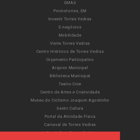
SMAS
Promotorres, EM
Investir Torres Vedras
E-negócios
Mobilidade
Visite Torres Vedras
Centro Histórico de Torres Vedras
Orçamento Participativo
Arquivo Municipal
Biblioteca Municipal
Teatro-Cine
Centro de Artes e Criatividade
Museu do Ciclismo Joaquim Agostinho
Sentir Cultura
Portal da Atividade Física
Carnaval de Torres Vedras
Santa Cruz Ocean Spirit