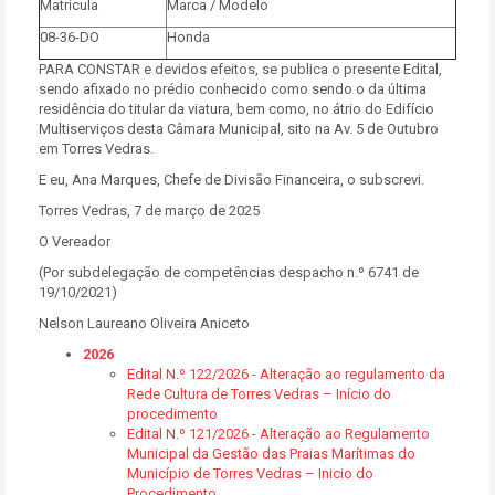
Matrícula
Marca / Modelo
08-36-DO
Honda
PARA CONSTAR e devidos efeitos, se publica o presente Edital,
sendo afixado no prédio conhecido como sendo o da última
residência do titular da viatura, bem como, no átrio do Edifício
Multiserviços desta Câmara Municipal, sito na Av. 5 de Outubro
em Torres Vedras.
E eu, Ana Marques, Chefe de Divisão Financeira, o subscrevi.
Torres Vedras, 7 de março de 2025
O Vereador
(Por subdelegação de competências despacho n.º 6741 de
19/10/2021)
Nelson Laureano Oliveira Aniceto
2026
Edital N.º 122/2026 - Alteração ao regulamento da
Rede Cultura de Torres Vedras – Início do
procedimento
Edital N.º 121/2026 - Alteração ao Regulamento
Municipal da Gestão das Praias Marítimas do
Município de Torres Vedras – Inicio do
Procedimento