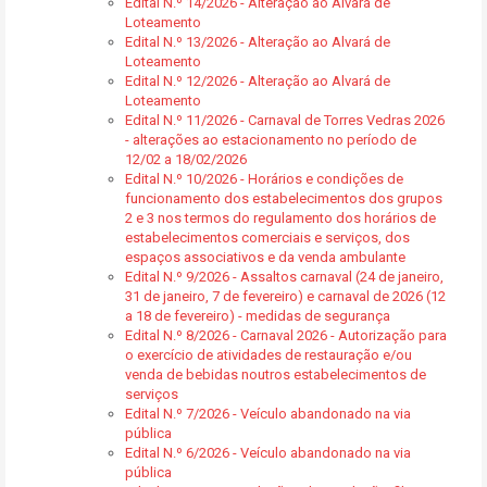
Edital N.º 14/2026 - Alteração ao Alvará de
Loteamento
Edital N.º 13/2026 - Alteração ao Alvará de
Loteamento
Edital N.º 12/2026 - Alteração ao Alvará de
Loteamento
Edital N.º 11/2026 - Carnaval de Torres Vedras 2026
- alterações ao estacionamento no período de
12/02 a 18/02/2026
Edital N.º 10/2026 - Horários e condições de
funcionamento dos estabelecimentos dos grupos
2 e 3 nos termos do regulamento dos horários de
estabelecimentos comerciais e serviços, dos
espaços associativos e da venda ambulante
Edital N.º 9/2026 - Assaltos carnaval (24 de janeiro,
31 de janeiro, 7 de fevereiro) e carnaval de 2026 (12
a 18 de fevereiro) - medidas de segurança
Edital N.º 8/2026 - Carnaval 2026 - Autorização para
o exercício de atividades de restauração e/ou
venda de bebidas noutros estabelecimentos de
serviços
Edital N.º 7/2026 - Veículo abandonado na via
pública
Edital N.º 6/2026 - Veículo abandonado na via
pública