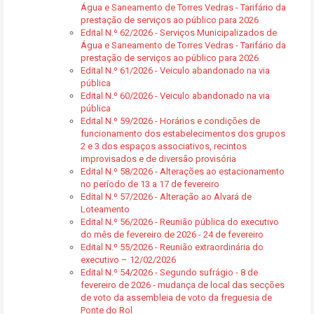
Água e Saneamento de Torres Vedras - Tarifário da
prestação de serviços ao público para 2026
Edital N.º 62/2026 - Serviços Municipalizados de
Água e Saneamento de Torres Vedras - Tarifário da
prestação de serviços ao público para 2026
Edital N.º 61/2026 - Veiculo abandonado na via
pública
Edital N.º 60/2026 - Veiculo abandonado na via
pública
Edital N.º 59/2026 - Horários e condições de
funcionamento dos estabelecimentos dos grupos
2 e 3 dos espaços associativos, recintos
improvisados e de diversão provisória
Edital N.º 58/2026 - Alterações ao estacionamento
no período de 13 a 17 de fevereiro
Edital N.º 57/2026 - Alteração ao Alvará de
Loteamento
Edital N.º 56/2026 - Reunião pública do executivo
do mês de fevereiro de 2026 - 24 de fevereiro
Edital N.º 55/2026 - Reunião extraordinária do
executivo – 12/02/2026
Edital N.º 54/2026 - Segundo sufrágio - 8 de
fevereiro de 2026 - mudança de local das secções
de voto da assembleia de voto da freguesia de
Ponte do Rol