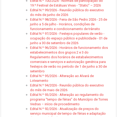
Edital N.º 100/2026 - Normas de participação do
19.º Festival de Estátuas Vivas - “Static” – 2026
Edital N.º 99/2026 - Reunião pública do executivo
do mês de junho de 2026
Edital N.º 98/2026 - Feira de São Pedro 2026 - 25 de
junho a 5 de julho - Horários, condições de
funcionamento e condicionamento de trânsito
Edital N.º 97/2026 - Festejos populares de verão -
ocupação do espaço público e publicidade - 01 de
junho a 30 de setembro de 2026
Edital N.º 96/2026 - Horários de funcionamento dos
estabelecimentos dos grupos 2 e 3 do
Regulamento dos horários de estabalecimentos
comerciais e serviços e autorização genérica para
festejos de verão no período de 1 de junho a 30 de
setembro
Edital N.º 95/2026 - Alteração ao Alvará de
Loteamento
Edital N.º 94/2026 - Reunião pública do executivo
do mês de maio de 2026
Edital N.º 93/2026 - Alteração ao regulamento do
programa “tempo de férias” do Município de Torres
Vedras – início de procedimento
Edital N.º 92/2026 - Atualização de preços do
serviço municipal de tempo de férias e adaptação