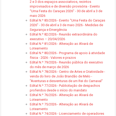
2 e 3 dos espaços associativos, recintos
improvisados e de diversão provisória - Evento
“Uma Festa do Caraças 2026” - 30 de abril a 3 de
maio 2026
Edital N.º 83/2026 - Evento “Uma Festa do Caraças
2026” - 30 de abril a 3 de maio 2026 - Medidas de
Segurança e Emergência
Edital N.º 82/2026 - Reunião extraordinária do
executivo – 20/04/2026
Edital N.º 81/2026 - Alteração ao Alvará de
Loteamento
Edital N.º 80/2026 - Programa de apoio à atividade
física - 2026 - Valores e prazos
Edital N.º 79/2026 - Reunião pública do executivo
do mês de março de 2026
Edital N.º 78/2026 - Centro de Artes e Criatividade -
venda do livro de João Brandão de Melo -
"Aventuras e desventuras de um Rei do Carnaval"
Edital N.º 77/2026 - Publicitação de despachos
proferidos desde o início do mandato
Edital N.º 76/2026 - Alteração ao Alvará de
Loteamento
Edital N.º 75/2026 - Alteração ao Alvará de
Loteamento
Edital N.º 74/2026 - Licenciamento de operadores