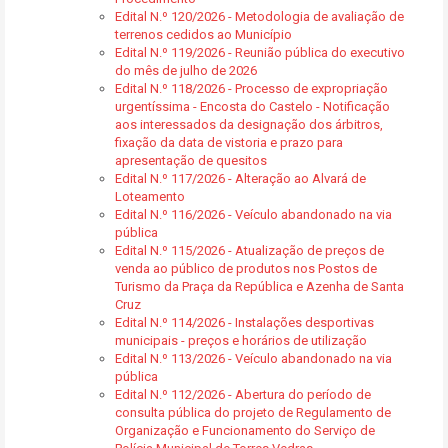
Edital N.º 120/2026 - Metodologia de avaliação de
terrenos cedidos ao Município
Edital N.º 119/2026 - Reunião pública do executivo
do mês de julho de 2026
Edital N.º 118/2026 - Processo de expropriação
urgentíssima - Encosta do Castelo - Notificação
aos interessados da designação dos árbitros,
fixação da data de vistoria e prazo para
apresentação de quesitos
Edital N.º 117/2026 - Alteração ao Alvará de
Loteamento
Edital N.º 116/2026 - Veículo abandonado na via
pública
Edital N.º 115/2026 - Atualização de preços de
venda ao público de produtos nos Postos de
Turismo da Praça da República e Azenha de Santa
Cruz
Edital N.º 114/2026 - Instalações desportivas
municipais - preços e horários de utilização
Edital N.º 113/2026 - Veículo abandonado na via
pública
Edital N.º 112/2026 - Abertura do período de
consulta pública do projeto de Regulamento de
Organização e Funcionamento do Serviço de