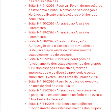
das regras definidas
Edital N.º 91/2026 - Reserva | Fórum de inovação de
gastronomia e vinho - Normas de participação e
Horários do Evento e atribuição de prémios dos
concursos
Edital N.º 90/2026 - Alteração ao Alvará de
Loteamento
Edital N.º 89/2026 - Alteração ao Alvará de
Loteamento
Edital N.º 88/2026 - “Festa do Caraças” -
Autorização para o exercício de atividades de
restauração e/ou venda de bebidas noutros
estabelecimentos de serviços:
Edital N.º 87/2026 - Horários, condições de
funcionamento dos estabelecimentos dos grupos
2 e 3 dos espaços associativos, recintos
improvisados e de diversão provisória e venda
ambulante - Evento “Uma Festa do Caraças 2026”
Edital N.º 86/2026 - Reunião pública do executivo
do mês de abril de 2026 - dia 28
Edital N.º 85/2026 - Alterações ao estacionamento
e parques de estacionamento no âmbito do evento
“Uma Festa do Caraças”
Edital N.º 84/2026 - Horários e condições de
funcionamento dos estabelecimentos dos grupos