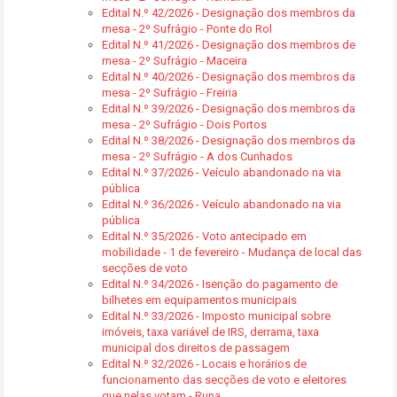
Edital N.º 42/2026 - Designação dos membros da
mesa - 2º Sufrágio - Ponte do Rol
Edital N.º 41/2026 - Designação dos membros de
mesa - 2º Sufrágio - Maceira
Edital N.º 40/2026 - Designação dos membros da
mesa - 2º Sufrágio - Freiria
Edital N.º 39/2026 - Designação dos membros da
mesa - 2º Sufrágio - Dois Portos
Edital N.º 38/2026 - Designação dos membros da
mesa - 2º Sufrágio - A dos Cunhados
Edital N.º 37/2026 - Veículo abandonado na via
pública
Edital N.º 36/2026 - Veículo abandonado na via
pública
Edital N.º 35/2026 - Voto antecipado em
mobilidade - 1 de fevereiro - Mudança de local das
secções de voto
Edital N.º 34/2026 - Isenção do pagamento de
bilhetes em equipamentos municipais
Edital N.º 33/2026 - Imposto municipal sobre
imóveis, taxa variável de IRS, derrama, taxa
municipal dos direitos de passagem
Edital N.º 32/2026 - Locais e horários de
funcionamento das secções de voto e eleitores
que nelas votam - Runa