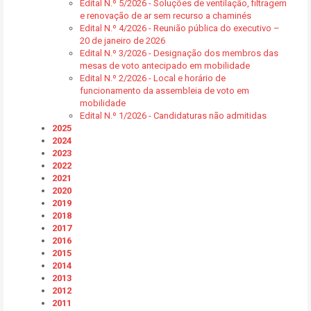
Edital N.º 5/2026 - Soluções de ventilação, filtragem
e renovação de ar sem recurso a chaminés
Edital N.º 4/2026 - Reunião pública do executivo –
20 de janeiro de 2026
Edital N.º 3/2026 - Designação dos membros das
mesas de voto antecipado em mobilidade
Edital N.º 2/2026 - Local e horário de
funcionamento da assembleia de voto em
mobilidade
Edital N.º 1/2026 - Candidaturas não admitidas
2025
2024
2023
2022
2021
2020
2019
2018
2017
2016
2015
2014
2013
2012
2011