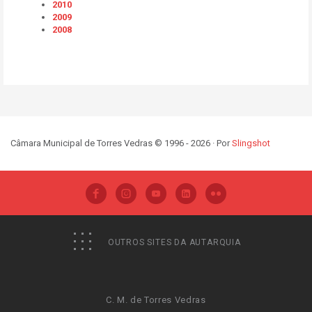
2010
2009
2008
Câmara Municipal de Torres Vedras © 1996 - 2026 · Por
Slingshot
OUTROS SITES DA AUTARQUIA
C. M. de Torres Vedras