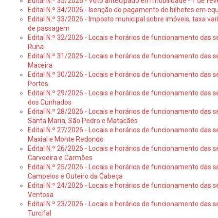
Edital N.º 35/2026 - Voto antecipado em mobilidade - 1 de fev
Edital N.º 34/2026 - Isenção do pagamento de bilhetes em e
Edital N.º 33/2026 - Imposto municipal sobre imóveis, taxa vari
de passagem
Edital N.º 32/2026 - Locais e horários de funcionamento das s
Runa
Edital N.º 31/2026 - Locais e horários de funcionamento das s
Maceira
Edital N.º 30/2026 - Locais e horários de funcionamento das s
Portos
Edital N.º 29/2026 - Locais e horários de funcionamento das s
dos Cunhados
Edital N.º 28/2026 - Locais e horários de funcionamento das s
Santa Maria, São Pedro e Matacães
Edital N.º 27/2026 - Locais e horários de funcionamento das s
Maxial e Monte Redondo
Edital N.º 26/2026 - Locais e horários de funcionamento das s
Carvoeira e Carmões
Edital N.º 25/2026 - Locais e horários de funcionamento das s
Campelos e Outeiro da Cabeça
Edital N.º 24/2026 - Locais e horários de funcionamento das s
Ventosa
Edital N.º 23/2026 - Locais e horários de funcionamento das s
Turcifal