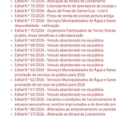
Edital N.º 75/2026 - Alteração ao Alvará de Loteamento
Edital N.º 74/2026 - Licenciamento de operadores de escolas 
Edital N.º 73/2026 - Apoio de Praia de Santa Cruz - Lote 6
Edital N.º 72/2026 - Preço de venda de postais pintura antiga
Edital N.º 71/2026 - Serviços Municipalizados de Água e Sane
disponibilidade - ratificação
Edital N.º 70/2026 - Orçamento Participativo de Torres Vedras 
projeto, áreas temáticas e calendarização
Edital N.º 69/2026 - Veículo abandonado na via pública
Edital N.º 68/2026 - Veículo abandonado na via pública
Edital N.º 67/2026 - Veículo abandonado na via pública
Edital N.º 66/2026 - Veículo abandonado na via pública
Edital N.º 65/2026 - Veiculo abandonado na via pública
Edital N.º 64/2026 - Veiculo abandonado na via pública
Edital N.º 63/2026 - Serviços Municipalizados de Água e Sane
prestação de serviços ao público para 2026
Edital N.º 62/2026 - Serviços Municipalizados de Água e Sane
prestação de serviços ao público para 2026
Edital N.º 61/2026 - Veiculo abandonado na via pública
Edital N.º 60/2026 - Veiculo abandonado na via pública
Edital N.º 59/2026 - Horários e condições de funcionamento d
espaços associativos, recintos improvisados e de diversão pro
Edital N.º 58/2026 - Alterações ao estacionamento no período 
Edital N.º 57/2026 - Alteração ao Alvará de Loteamento