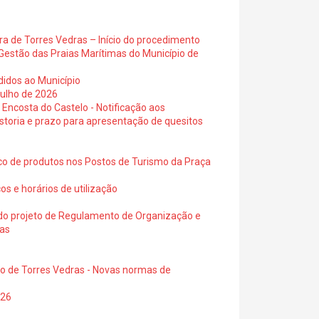
ra de Torres Vedras – Início do procedimento
Gestão das Praias Marítimas do Município de
didos ao Município
julho de 2026
 Encosta do Castelo - Notificação aos
istoria e prazo para apresentação de quesitos
ico de produtos nos Postos de Turismo da Praça
os e horários de utilização
a do projeto de Regulamento de Organização e
ras
io de Torres Vedras - Novas normas de
026