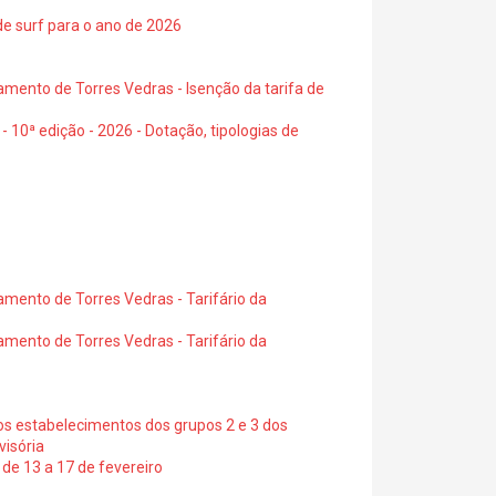
de surf para o ano de 2026
amento de Torres Vedras - Isenção da tarifa de
- 10ª edição - 2026 - Dotação, tipologias de
amento de Torres Vedras - Tarifário da
amento de Torres Vedras - Tarifário da
os estabelecimentos dos grupos 2 e 3 dos
visória
de 13 a 17 de fevereiro