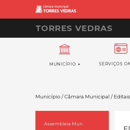
TORRES VEDRAS
SERVIÇOS O
MUNICÍPIO
Município / Câmara Municipal / Editai
Assembleia Mun.
E