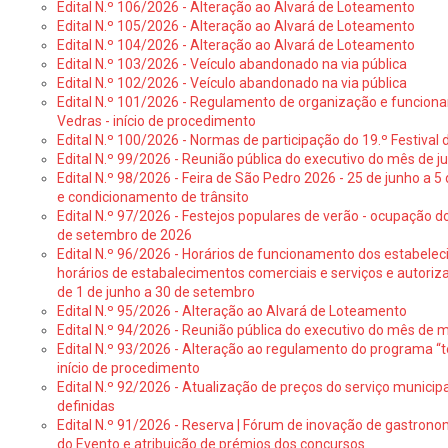
Edital N.º 106/2026 - Alteração ao Alvará de Loteamento
Edital N.º 105/2026 - Alteração ao Alvará de Loteamento
Edital N.º 104/2026 - Alteração ao Alvará de Loteamento
Edital N.º 103/2026 - Veículo abandonado na via pública
Edital N.º 102/2026 - Veículo abandonado na via pública
Edital N.º 101/2026 - Regulamento de organização e funcionam
Vedras - início de procedimento
Edital N.º 100/2026 - Normas de participação do 19.º Festival d
Edital N.º 99/2026 - Reunião pública do executivo do mês de 
Edital N.º 98/2026 - Feira de São Pedro 2026 - 25 de junho a 5
e condicionamento de trânsito
Edital N.º 97/2026 - Festejos populares de verão - ocupação do
de setembro de 2026
Edital N.º 96/2026 - Horários de funcionamento dos estabele
horários de estabalecimentos comerciais e serviços e autoriz
de 1 de junho a 30 de setembro
Edital N.º 95/2026 - Alteração ao Alvará de Loteamento
Edital N.º 94/2026 - Reunião pública do executivo do mês de 
Edital N.º 93/2026 - Alteração ao regulamento do programa “t
início de procedimento
Edital N.º 92/2026 - Atualização de preços do serviço municip
definidas
Edital N.º 91/2026 - Reserva | Fórum de inovação de gastronom
do Evento e atribuição de prémios dos concursos