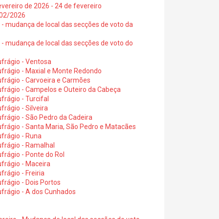
vereiro de 2026 - 24 de fevereiro
2/02/2026
6 - mudança de local das secções de voto da
6 - mudança de local das secções de voto do
frágio - Ventosa
ufrágio - Maxial e Monte Redondo
frágio - Carvoeira e Carmões
ufrágio - Campelos e Outeiro da Cabeça
rágio - Turcifal
rágio - Silveira
frágio - São Pedro da Cadeira
frágio - Santa Maria, São Pedro e Matacães
frágio - Runa
frágio - Ramalhal
frágio - Ponte do Rol
frágio - Maceira
rágio - Freiria
rágio - Dois Portos
ufrágio - A dos Cunhados