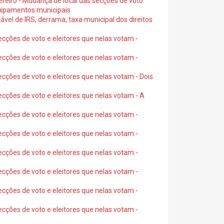
ereiro - Mudança de local das secções de voto
quipamentos municipais
ável de IRS, derrama, taxa municipal dos direitos
ecções de voto e eleitores que nelas votam -
ecções de voto e eleitores que nelas votam -
ecções de voto e eleitores que nelas votam - Dois
ecções de voto e eleitores que nelas votam - A
ecções de voto e eleitores que nelas votam -
ecções de voto e eleitores que nelas votam -
ecções de voto e eleitores que nelas votam -
ecções de voto e eleitores que nelas votam -
ecções de voto e eleitores que nelas votam -
ecções de voto e eleitores que nelas votam -