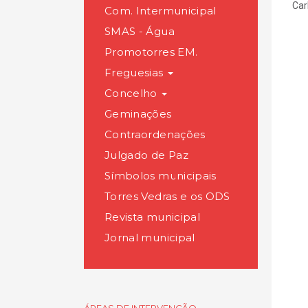
Car
Com. Intermunicipal
SMAS - Água
Promotorres EM.
Freguesias
Concelho
Geminações
Contraordenações
Julgado de Paz
Símbolos municipais
Torres Vedras e os ODS
Revista municipal
Jornal municipal