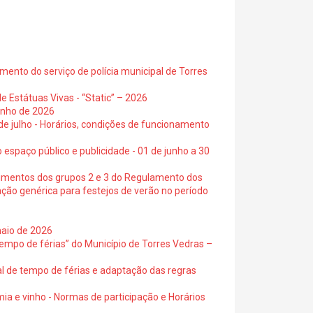
ento do serviço de polícia municipal de Torres
e Estátuas Vivas - “Static” – 2026
junho de 2026
 de julho - Horários, condições de funcionamento
 espaço público e publicidade - 01 de junho a 30
cimentos dos grupos 2 e 3 do Regulamento dos
ação genérica para festejos de verão no período
maio de 2026
empo de férias” do Município de Torres Vedras –
al de tempo de férias e adaptação das regras
ia e vinho - Normas de participação e Horários