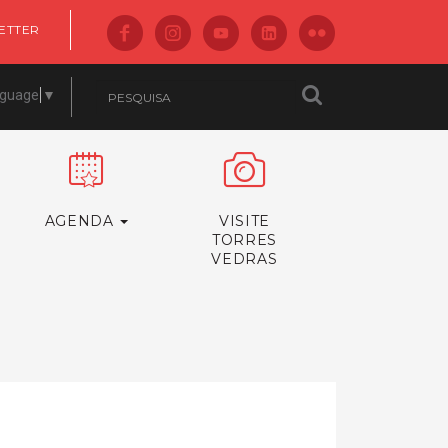
ETTER
nguage
▼
AGENDA
VISITE
TORRES
VEDRAS