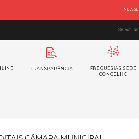
NEWSL
Select La
NLINE
FREGUESIAS SEDE
TRANSPARÊNCIA
CONCELHO
s
DITAIS CÂMARA MUNICIPAL