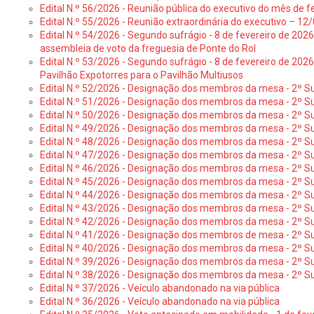
Edital N.º 56/2026 - Reunião pública do executivo do mês de fe
Edital N.º 55/2026 - Reunião extraordinária do executivo – 1
Edital N.º 54/2026 - Segundo sufrágio - 8 de fevereiro de 202
assembleia de voto da freguesia de Ponte do Rol
Edital N.º 53/2026 - Segundo sufrágio - 8 de fevereiro de 202
Pavilhão Expotorres para o Pavilhão Multiusos
Edital N.º 52/2026 - Designação dos membros da mesa - 2º Su
Edital N.º 51/2026 - Designação dos membros da mesa - 2º S
Edital N.º 50/2026 - Designação dos membros da mesa - 2º Su
Edital N.º 49/2026 - Designação dos membros da mesa - 2º S
Edital N.º 48/2026 - Designação dos membros da mesa - 2º Suf
Edital N.º 47/2026 - Designação dos membros da mesa - 2º Suf
Edital N.º 46/2026 - Designação dos membros da mesa - 2º Su
Edital N.º 45/2026 - Designação dos membros da mesa - 2º Su
Edital N.º 44/2026 - Designação dos membros da mesa - 2º Su
Edital N.º 43/2026 - Designação dos membros da mesa - 2º Su
Edital N.º 42/2026 - Designação dos membros da mesa - 2º Su
Edital N.º 41/2026 - Designação dos membros de mesa - 2º Su
Edital N.º 40/2026 - Designação dos membros da mesa - 2º Suf
Edital N.º 39/2026 - Designação dos membros da mesa - 2º Suf
Edital N.º 38/2026 - Designação dos membros da mesa - 2º S
Edital N.º 37/2026 - Veículo abandonado na via pública
Edital N.º 36/2026 - Veículo abandonado na via pública