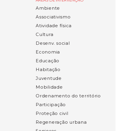
ÁREAS DE INTERVENÇÃO
Ambiente
Associativismo
Atividade física
Cultura
Desenv. social
Economia
Educação
Habitação
Juventude
Mobilidade
Ordenamento do território
Participação
Proteção civil
Regeneração urbana
Seniores