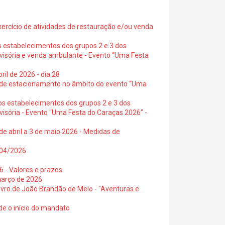
exercício de atividades de restauração e/ou venda
s estabelecimentos dos grupos 2 e 3 dos
ovisória e venda ambulante - Evento “Uma Festa
ril de 2026 - dia 28
s de estacionamento no âmbito do evento “Uma
os estabelecimentos dos grupos 2 e 3 dos
visória - Evento “Uma Festa do Caraças 2026” -
de abril a 3 de maio 2026 - Medidas de
0/04/2026
6 - Valores e prazos
março de 2026
 livro de João Brandão de Melo - "Aventuras e
de o início do mandato