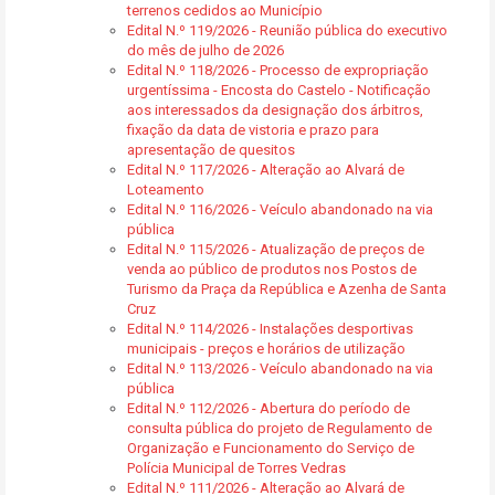
terrenos cedidos ao Município
Edital N.º 119/2026 - Reunião pública do executivo
do mês de julho de 2026
Edital N.º 118/2026 - Processo de expropriação
urgentíssima - Encosta do Castelo - Notificação
aos interessados da designação dos árbitros,
fixação da data de vistoria e prazo para
apresentação de quesitos
Edital N.º 117/2026 - Alteração ao Alvará de
Loteamento
Edital N.º 116/2026 - Veículo abandonado na via
pública
Edital N.º 115/2026 - Atualização de preços de
venda ao público de produtos nos Postos de
Turismo da Praça da República e Azenha de Santa
Cruz
Edital N.º 114/2026 - Instalações desportivas
municipais - preços e horários de utilização
Edital N.º 113/2026 - Veículo abandonado na via
pública
Edital N.º 112/2026 - Abertura do período de
consulta pública do projeto de Regulamento de
Organização e Funcionamento do Serviço de
Polícia Municipal de Torres Vedras
Edital N.º 111/2026 - Alteração ao Alvará de