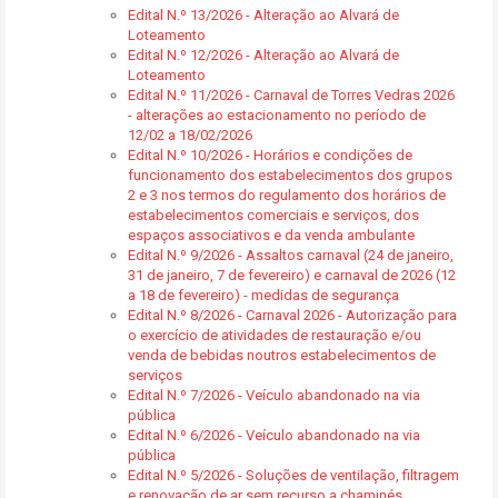
Edital N.º 13/2026 - Alteração ao Alvará de
Loteamento
Edital N.º 12/2026 - Alteração ao Alvará de
Loteamento
Edital N.º 11/2026 - Carnaval de Torres Vedras 2026
- alterações ao estacionamento no período de
12/02 a 18/02/2026
Edital N.º 10/2026 - Horários e condições de
funcionamento dos estabelecimentos dos grupos
2 e 3 nos termos do regulamento dos horários de
estabelecimentos comerciais e serviços, dos
espaços associativos e da venda ambulante
Edital N.º 9/2026 - Assaltos carnaval (24 de janeiro,
31 de janeiro, 7 de fevereiro) e carnaval de 2026 (12
a 18 de fevereiro) - medidas de segurança
Edital N.º 8/2026 - Carnaval 2026 - Autorização para
o exercício de atividades de restauração e/ou
venda de bebidas noutros estabelecimentos de
serviços
Edital N.º 7/2026 - Veículo abandonado na via
pública
Edital N.º 6/2026 - Veículo abandonado na via
pública
Edital N.º 5/2026 - Soluções de ventilação, filtragem
e renovação de ar sem recurso a chaminés