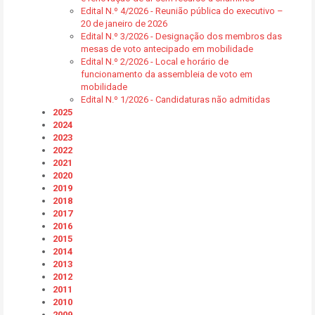
Edital N.º 4/2026 - Reunião pública do executivo –
20 de janeiro de 2026
Edital N.º 3/2026 - Designação dos membros das
mesas de voto antecipado em mobilidade
Edital N.º 2/2026 - Local e horário de
funcionamento da assembleia de voto em
mobilidade
Edital N.º 1/2026 - Candidaturas não admitidas
2025
2024
2023
2022
2021
2020
2019
2018
2017
2016
2015
2014
2013
2012
2011
2010
2009