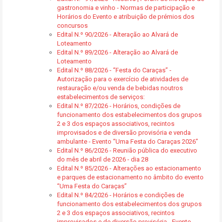
gastronomia e vinho - Normas de participação e
Horários do Evento e atribuição de prémios dos
concursos
Edital N.º 90/2026 - Alteração ao Alvará de
Loteamento
Edital N.º 89/2026 - Alteração ao Alvará de
Loteamento
Edital N.º 88/2026 - “Festa do Caraças” -
Autorização para o exercício de atividades de
restauração e/ou venda de bebidas noutros
estabelecimentos de serviços:
Edital N.º 87/2026 - Horários, condições de
funcionamento dos estabelecimentos dos grupos
2 e 3 dos espaços associativos, recintos
improvisados e de diversão provisória e venda
ambulante - Evento “Uma Festa do Caraças 2026”
Edital N.º 86/2026 - Reunião pública do executivo
do mês de abril de 2026 - dia 28
Edital N.º 85/2026 - Alterações ao estacionamento
e parques de estacionamento no âmbito do evento
“Uma Festa do Caraças”
Edital N.º 84/2026 - Horários e condições de
funcionamento dos estabelecimentos dos grupos
2 e 3 dos espaços associativos, recintos
improvisados e de diversão provisória - Evento