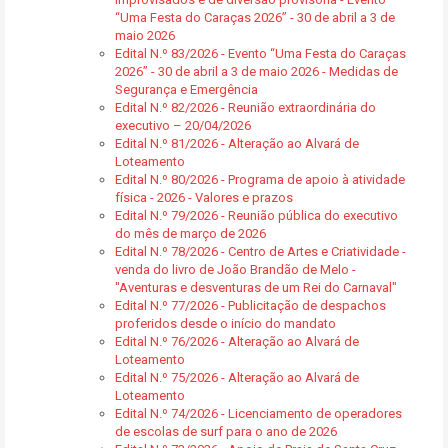
“Uma Festa do Caraças 2026” - 30 de abril a 3 de
maio 2026
Edital N.º 83/2026 - Evento “Uma Festa do Caraças
2026” - 30 de abril a 3 de maio 2026 - Medidas de
Segurança e Emergência
Edital N.º 82/2026 - Reunião extraordinária do
executivo – 20/04/2026
Edital N.º 81/2026 - Alteração ao Alvará de
Loteamento
Edital N.º 80/2026 - Programa de apoio à atividade
física - 2026 - Valores e prazos
Edital N.º 79/2026 - Reunião pública do executivo
do mês de março de 2026
Edital N.º 78/2026 - Centro de Artes e Criatividade -
venda do livro de João Brandão de Melo -
"Aventuras e desventuras de um Rei do Carnaval"
Edital N.º 77/2026 - Publicitação de despachos
proferidos desde o início do mandato
Edital N.º 76/2026 - Alteração ao Alvará de
Loteamento
Edital N.º 75/2026 - Alteração ao Alvará de
Loteamento
Edital N.º 74/2026 - Licenciamento de operadores
de escolas de surf para o ano de 2026