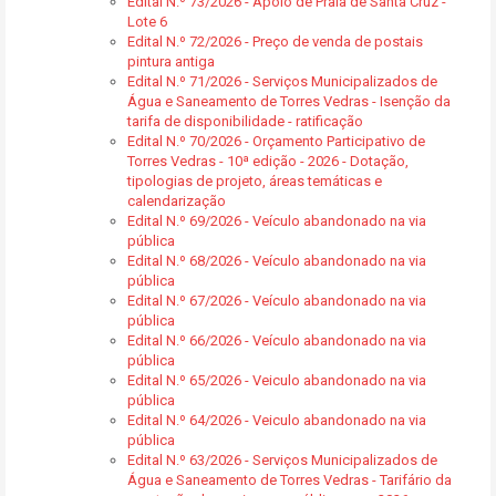
Edital N.º 73/2026 - Apoio de Praia de Santa Cruz -
Lote 6
Edital N.º 72/2026 - Preço de venda de postais
pintura antiga
Edital N.º 71/2026 - Serviços Municipalizados de
Água e Saneamento de Torres Vedras - Isenção da
tarifa de disponibilidade - ratificação
Edital N.º 70/2026 - Orçamento Participativo de
Torres Vedras - 10ª edição - 2026 - Dotação,
tipologias de projeto, áreas temáticas e
calendarização
Edital N.º 69/2026 - Veículo abandonado na via
pública
Edital N.º 68/2026 - Veículo abandonado na via
pública
Edital N.º 67/2026 - Veículo abandonado na via
pública
Edital N.º 66/2026 - Veículo abandonado na via
pública
Edital N.º 65/2026 - Veiculo abandonado na via
pública
Edital N.º 64/2026 - Veiculo abandonado na via
pública
Edital N.º 63/2026 - Serviços Municipalizados de
Água e Saneamento de Torres Vedras - Tarifário da