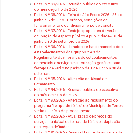
Edital N.º 99/2026 - Reunião pública do executivo
do mês de junho de 2026
Edital N.º 98/2026 - Feira de São Pedro 2026 - 25 de
junho a 5 de julho - Horários, condições de
funcionamento e condicionamento de trânsito
Edital N.º 97/2026 - Festejos populares de verão -
ocupação do espaço público e publicidade - 01 de
junho a 30 de setembro de 2026
Edital N.º 96/2026 - Horários de funcionamento dos
estabelecimentos dos grupos 2 e 3 do
Regulamento dos horários de estabalecimentos
comerciais e serviços e autorização genérica para
festejos de verão no período de 1 de junho a 30 de
setembro
Edital N.º 95/2026 - Alteração ao Alvará de
Loteamento
Edital N.º 94/2026 - Reunião pública do executivo
do mês de maio de 2026
Edital N.º 93/2026 - Alteração ao regulamento do
programa “tempo de férias” do Município de Torres
Vedras – início de procedimento
Edital N.º 92/2026 - Atualização de preços do
serviço municipal de tempo de férias e adaptação
das regras definidas
Edital N.º 91/2026 - Reserva | Fórum de inovação de