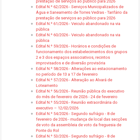
prestação de serviços ao público para 2026
Edital N.º 62/2026 - Serviços Municipalizados de
Água e Saneamento de Torres Vedras - Tarifário da
prestação de serviços ao público para 2026
Edital N.º 61/2026 - Veiculo abandonado na via
pública
Edital N.º 60/2026 - Veiculo abandonado na via
pública
Edital N.º 59/2026 - Horários e condições de
funcionamento dos estabelecimentos dos grupos
2 e 3 dos espaços associativos, recintos
improvisados e de diversão provisória
Edital N.º 58/2026 - Alterações ao estacionamento
no período de 13 a 17 de fevereiro
Edital N.º 57/2026 - Alteração ao Alvará de
Loteamento
Edital N.º 56/2026 - Reunião pública do executivo
do mês de fevereiro de 2026 - 24 de fevereiro
Edital N.º 55/2026 - Reunião extraordinária do
executivo – 12/02/2026
Edital N.º 54/2026 - Segundo sufrágio - 8 de
fevereiro de 2026 - mudança de local das secções
de voto da assembleia de voto da freguesia de
Ponte do Rol
Edital N.º 53/2026 - Segundo sufrágio - 8 de