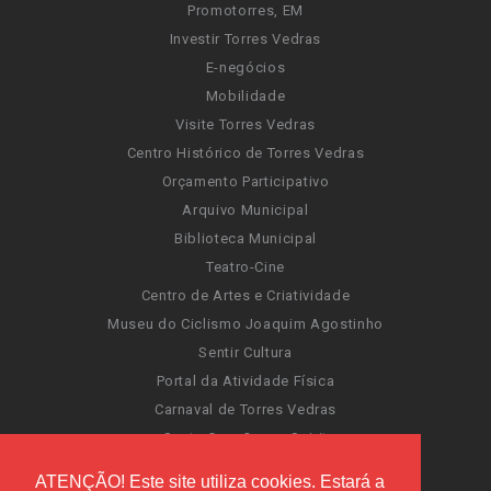
Promotorres, EM
Investir Torres Vedras
E-negócios
Mobilidade
Visite Torres Vedras
Centro Histórico de Torres Vedras
Orçamento Participativo
Arquivo Municipal
Biblioteca Municipal
Teatro-Cine
Centro de Artes e Criatividade
Museu do Ciclismo Joaquim Agostinho
Sentir Cultura
Portal da Atividade Física
Carnaval de Torres Vedras
Santa Cruz Ocean Spirit
Novas Invasões
ATENÇÃO! Este site utiliza cookies. Estará a