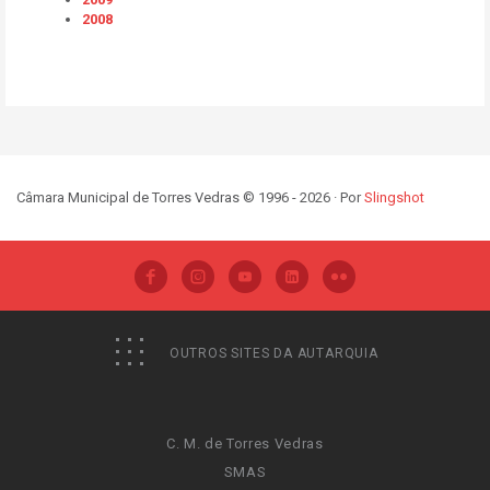
2008
Câmara Municipal de Torres Vedras © 1996 - 2026 · Por
Slingshot
OUTROS SITES DA AUTARQUIA
C. M. de Torres Vedras
SMAS