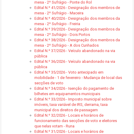
mesa - 2º Sufrágio - Ponte do Rol
Edital N.º 41/2026 - Designação dos membros de
mesa - 2º Sufrágio - Maceira
Edital N.º 40/2026 - Designação dos membros da
mesa - 2º Sufrágio - Freiria
Edital N.º 39/2026 - Designação dos membros da
mesa - 2º Sufrágio - Dois Portos
Edital N.º 38/2026 - Designação dos membros da
mesa - 2º Sufrágio - A dos Cunhados
Edital N.º 37/2026 - Veículo abandonado na via
pública
Edital N.º 36/2026 - Veículo abandonado na via
pública
Edital N.º 35/2026 - Voto antecipado em
mobilidade - 1 de fevereiro - Mudança de local das
secções de voto
Edital N.º 34/2026 - Isenção do pagamento de
bilhetes em equipamentos municipais
Edital N.º 33/2026 - Imposto municipal sobre
imóveis, taxa variável de IRS, derrama, taxa
municipal dos direitos de passagem
Edital N.º 32/2026 - Locais e horários de
funcionamento das secções de voto e eleitores
que nelas votam - Runa
Edital N.º 31/2026 - Locais e horários de