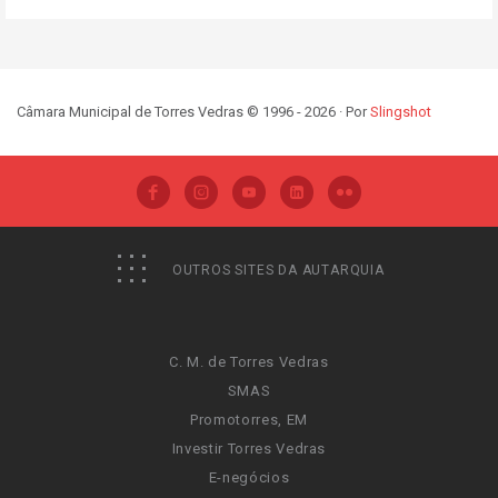
Câmara Municipal de Torres Vedras © 1996 - 2026 · Por
Slingshot
OUTROS SITES DA AUTARQUIA
C. M. de Torres Vedras
SMAS
Promotorres, EM
Investir Torres Vedras
E-negócios