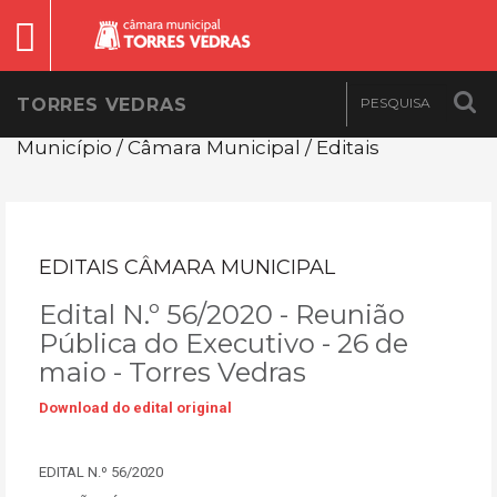
TORRES VEDRAS
Município / Câmara Municipal / Editais
EDITAIS CÂMARA MUNICIPAL
Edital N.º 56/2020 - Reunião
Pública do Executivo - 26 de
maio - Torres Vedras
Download do edital original
EDITAL N.º 56/2020