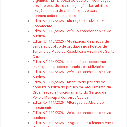
urgentíssima - Encosta do Castelo - Notificação
aos interessados da designação dos árbitros,
fixação da data de vistoria e prazo para
apresentação de quesitos
Edital N.º 117/2026 - Alteração ao Alvará de
Loteamento
Edital N.º 116/2026 - Veículo abandonado na via
pública
Edital N.º 115/2026 - Atualização de preços de
venda ao público de produtos nos Postos de
Turismo da Praça da República e Azenha de Santa
Cruz
Edital N.º 114/2026 - Instalações desportivas
municipais - preços e horários de utilização
Edital N.º 113/2026 - Veículo abandonado na via
pública
Edital N.º 112/2026 - Abertura do período de
consulta pública do projeto de Regulamento de
Organização e Funcionamento do Serviço de
Polícia Municipal de Torres Vedras
Edital N.º 111/2026 - Alteração ao Alvará de
Loteamento
Edital N.º 110/2026 - Veículo abandonado na via
pública
Edital N.º 109/2026 - Programa de Teleassistência