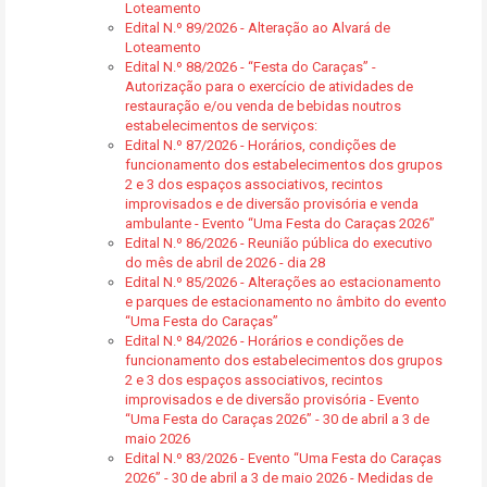
Loteamento
Edital N.º 89/2026 - Alteração ao Alvará de
Loteamento
Edital N.º 88/2026 - “Festa do Caraças” -
Autorização para o exercício de atividades de
restauração e/ou venda de bebidas noutros
estabelecimentos de serviços:
Edital N.º 87/2026 - Horários, condições de
funcionamento dos estabelecimentos dos grupos
2 e 3 dos espaços associativos, recintos
improvisados e de diversão provisória e venda
ambulante - Evento “Uma Festa do Caraças 2026”
Edital N.º 86/2026 - Reunião pública do executivo
do mês de abril de 2026 - dia 28
Edital N.º 85/2026 - Alterações ao estacionamento
e parques de estacionamento no âmbito do evento
“Uma Festa do Caraças”
Edital N.º 84/2026 - Horários e condições de
funcionamento dos estabelecimentos dos grupos
2 e 3 dos espaços associativos, recintos
improvisados e de diversão provisória - Evento
“Uma Festa do Caraças 2026” - 30 de abril a 3 de
maio 2026
Edital N.º 83/2026 - Evento “Uma Festa do Caraças
2026” - 30 de abril a 3 de maio 2026 - Medidas de