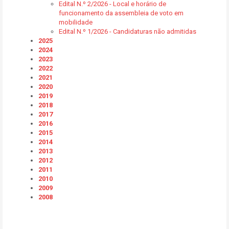
Edital N.º 2/2026 - Local e horário de
funcionamento da assembleia de voto em
mobilidade
Edital N.º 1/2026 - Candidaturas não admitidas
2025
2024
2023
2022
2021
2020
2019
2018
2017
2016
2015
2014
2013
2012
2011
2010
2009
2008