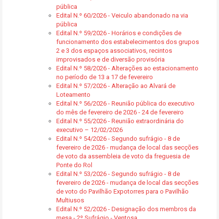
pública
Edital N.º 60/2026 - Veiculo abandonado na via
pública
Edital N.º 59/2026 - Horários e condições de
funcionamento dos estabelecimentos dos grupos
2 e 3 dos espaços associativos, recintos
improvisados e de diversão provisória
Edital N.º 58/2026 - Alterações ao estacionamento
no período de 13 a 17 de fevereiro
Edital N.º 57/2026 - Alteração ao Alvará de
Loteamento
Edital N.º 56/2026 - Reunião pública do executivo
do mês de fevereiro de 2026 - 24 de fevereiro
Edital N.º 55/2026 - Reunião extraordinária do
executivo – 12/02/2026
Edital N.º 54/2026 - Segundo sufrágio - 8 de
fevereiro de 2026 - mudança de local das secções
de voto da assembleia de voto da freguesia de
Ponte do Rol
Edital N.º 53/2026 - Segundo sufrágio - 8 de
fevereiro de 2026 - mudança de local das secções
de voto do Pavilhão Expotorres para o Pavilhão
Multiusos
Edital N.º 52/2026 - Designação dos membros da
mesa - 2º Sufrágio - Ventosa