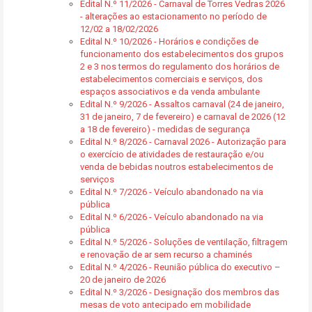
Edital N.º 11/2026 - Carnaval de Torres Vedras 2026
- alterações ao estacionamento no período de
12/02 a 18/02/2026
Edital N.º 10/2026 - Horários e condições de
funcionamento dos estabelecimentos dos grupos
2 e 3 nos termos do regulamento dos horários de
estabelecimentos comerciais e serviços, dos
espaços associativos e da venda ambulante
Edital N.º 9/2026 - Assaltos carnaval (24 de janeiro,
31 de janeiro, 7 de fevereiro) e carnaval de 2026 (12
a 18 de fevereiro) - medidas de segurança
Edital N.º 8/2026 - Carnaval 2026 - Autorização para
o exercício de atividades de restauração e/ou
venda de bebidas noutros estabelecimentos de
serviços
Edital N.º 7/2026 - Veículo abandonado na via
pública
Edital N.º 6/2026 - Veículo abandonado na via
pública
Edital N.º 5/2026 - Soluções de ventilação, filtragem
e renovação de ar sem recurso a chaminés
Edital N.º 4/2026 - Reunião pública do executivo –
20 de janeiro de 2026
Edital N.º 3/2026 - Designação dos membros das
mesas de voto antecipado em mobilidade