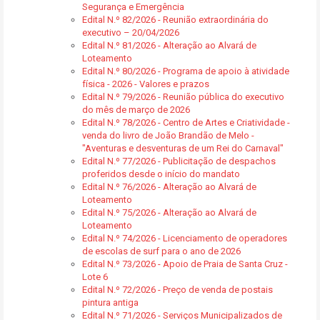
Segurança e Emergência
Edital N.º 82/2026 - Reunião extraordinária do
executivo – 20/04/2026
Edital N.º 81/2026 - Alteração ao Alvará de
Loteamento
Edital N.º 80/2026 - Programa de apoio à atividade
física - 2026 - Valores e prazos
Edital N.º 79/2026 - Reunião pública do executivo
do mês de março de 2026
Edital N.º 78/2026 - Centro de Artes e Criatividade -
venda do livro de João Brandão de Melo -
"Aventuras e desventuras de um Rei do Carnaval"
Edital N.º 77/2026 - Publicitação de despachos
proferidos desde o início do mandato
Edital N.º 76/2026 - Alteração ao Alvará de
Loteamento
Edital N.º 75/2026 - Alteração ao Alvará de
Loteamento
Edital N.º 74/2026 - Licenciamento de operadores
de escolas de surf para o ano de 2026
Edital N.º 73/2026 - Apoio de Praia de Santa Cruz -
Lote 6
Edital N.º 72/2026 - Preço de venda de postais
pintura antiga
Edital N.º 71/2026 - Serviços Municipalizados de