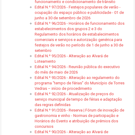
funcionamento e condicionamento de trânsito
Edital N.º 97/2026 - Festejos populares de verão -
ocupação do espaço público e publicidade - 01 de
junho a 30 de setembro de 2026
Edital N.º 96/2026 - Horários de funcionamento dos
estabelecimentos dos grupos 2 e 3 do
Regulamento dos horários de estabalecimentos
comerciais e serviços e autorização genérica para
festejos de verão no período de 1 de junho a 30 de
setembro
Edital N.º 95/2026 - Alteração ao Alvará de
Loteamento
Edital N.º 94/2026 - Reunião pública do executivo
do mês de maio de 2026
Edital N.º 93/2026 - Alteração ao regulamento do
programa “tempo de férias” do Município de Torres
Vedras – início de procedimento
Edital N.º 92/2026 - Atualização de preços do
serviço municipal de tempo de férias e adaptação
das regras definidas
Edital N.º 91/2026 - Reserva | Fórum de inovação de
gastronomia e vinho - Normas de participação e
Horários do Evento e atribuição de prémios dos
concursos
Edital N.º 90/2026 - Alteração ao Alvará de