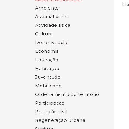
ÁREAS DE INTERVENÇÃO
Lau
Ambiente
Associativismo
Atividade física
Cultura
Desenv. social
Economia
Educação
Habitação
Juventude
Mobilidade
Ordenamento do território
Participação
Proteção civil
Regeneração urbana
Seniores