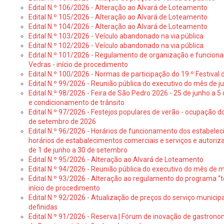
Edital N.º 106/2026 - Alteração ao Alvará de Loteamento
Edital N.º 105/2026 - Alteração ao Alvará de Loteamento
Edital N.º 104/2026 - Alteração ao Alvará de Loteamento
Edital N.º 103/2026 - Veículo abandonado na via pública
Edital N.º 102/2026 - Veículo abandonado na via pública
Edital N.º 101/2026 - Regulamento de organização e funcionam
Vedras - início de procedimento
Edital N.º 100/2026 - Normas de participação do 19.º Festival d
Edital N.º 99/2026 - Reunião pública do executivo do mês de 
Edital N.º 98/2026 - Feira de São Pedro 2026 - 25 de junho a 5
e condicionamento de trânsito
Edital N.º 97/2026 - Festejos populares de verão - ocupação do
de setembro de 2026
Edital N.º 96/2026 - Horários de funcionamento dos estabele
horários de estabalecimentos comerciais e serviços e autoriz
de 1 de junho a 30 de setembro
Edital N.º 95/2026 - Alteração ao Alvará de Loteamento
Edital N.º 94/2026 - Reunião pública do executivo do mês de 
Edital N.º 93/2026 - Alteração ao regulamento do programa “t
início de procedimento
Edital N.º 92/2026 - Atualização de preços do serviço municip
definidas
Edital N.º 91/2026 - Reserva | Fórum de inovação de gastronom