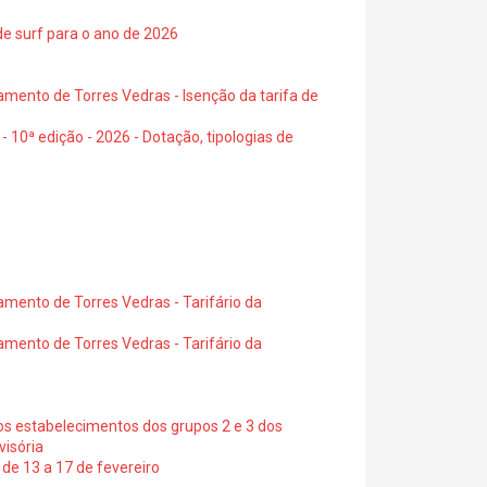
de surf para o ano de 2026
amento de Torres Vedras - Isenção da tarifa de
- 10ª edição - 2026 - Dotação, tipologias de
amento de Torres Vedras - Tarifário da
amento de Torres Vedras - Tarifário da
os estabelecimentos dos grupos 2 e 3 dos
visória
de 13 a 17 de fevereiro