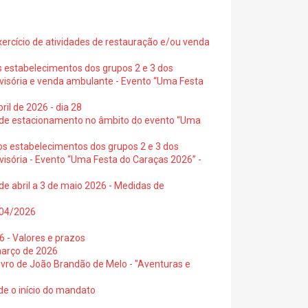
exercício de atividades de restauração e/ou venda
s estabelecimentos dos grupos 2 e 3 dos
ovisória e venda ambulante - Evento “Uma Festa
ril de 2026 - dia 28
s de estacionamento no âmbito do evento “Uma
os estabelecimentos dos grupos 2 e 3 dos
visória - Evento “Uma Festa do Caraças 2026” -
de abril a 3 de maio 2026 - Medidas de
0/04/2026
6 - Valores e prazos
março de 2026
 livro de João Brandão de Melo - "Aventuras e
de o início do mandato