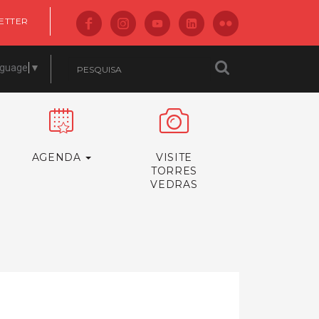
ETTER
nguage
▼
AGENDA
VISITE
TORRES
VEDRAS