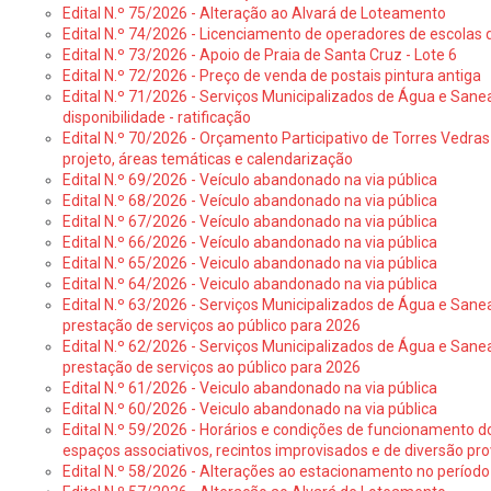
Edital N.º 75/2026 - Alteração ao Alvará de Loteamento
Edital N.º 74/2026 - Licenciamento de operadores de escolas 
Edital N.º 73/2026 - Apoio de Praia de Santa Cruz - Lote 6
Edital N.º 72/2026 - Preço de venda de postais pintura antiga
Edital N.º 71/2026 - Serviços Municipalizados de Água e Sane
disponibilidade - ratificação
Edital N.º 70/2026 - Orçamento Participativo de Torres Vedras 
projeto, áreas temáticas e calendarização
Edital N.º 69/2026 - Veículo abandonado na via pública
Edital N.º 68/2026 - Veículo abandonado na via pública
Edital N.º 67/2026 - Veículo abandonado na via pública
Edital N.º 66/2026 - Veículo abandonado na via pública
Edital N.º 65/2026 - Veiculo abandonado na via pública
Edital N.º 64/2026 - Veiculo abandonado na via pública
Edital N.º 63/2026 - Serviços Municipalizados de Água e Sane
prestação de serviços ao público para 2026
Edital N.º 62/2026 - Serviços Municipalizados de Água e Sane
prestação de serviços ao público para 2026
Edital N.º 61/2026 - Veiculo abandonado na via pública
Edital N.º 60/2026 - Veiculo abandonado na via pública
Edital N.º 59/2026 - Horários e condições de funcionamento d
espaços associativos, recintos improvisados e de diversão pro
Edital N.º 58/2026 - Alterações ao estacionamento no período 