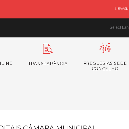
NEWSL
Select La
NLINE
FREGUESIAS SEDE
TRANSPARÊNCIA
CONCELHO
s
DITAIS CÂMARA MUNICIPAL