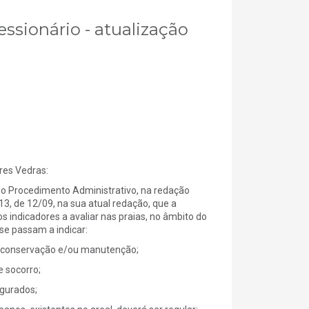
essionário - atualização
es Vedras:
do Procedimento Administrativo, na redação
013, de 12/09, na sua atual redação, que a
 indicadores a avaliar nas praias, no âmbito do
se passam a indicar:
e conservação e/ou manutenção;
 socorro;
gurados;