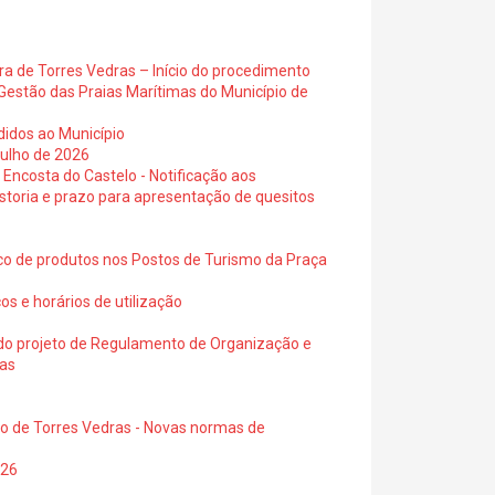
ra de Torres Vedras – Início do procedimento
Gestão das Praias Marítimas do Município de
didos ao Município
julho de 2026
 Encosta do Castelo - Notificação aos
istoria e prazo para apresentação de quesitos
ico de produtos nos Postos de Turismo da Praça
os e horários de utilização
a do projeto de Regulamento de Organização e
ras
io de Torres Vedras - Novas normas de
026