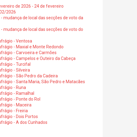
vereiro de 2026 - 24 de fevereiro
2/02/2026
6 - mudança de local das secções de voto da
6 - mudança de local das secções de voto do
frágio - Ventosa
ufrágio - Maxial e Monte Redondo
frágio - Carvoeira e Carmões
ufrágio - Campelos e Outeiro da Cabeça
rágio - Turcifal
rágio - Silveira
frágio - São Pedro da Cadeira
frágio - Santa Maria, São Pedro e Matacães
frágio - Runa
frágio - Ramalhal
frágio - Ponte do Rol
frágio - Maceira
rágio - Freiria
rágio - Dois Portos
ufrágio - A dos Cunhados