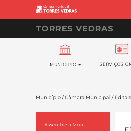
TORRES VEDRAS
SERVIÇOS O
MUNICÍPIO
Município / Câmara Municipal / Editai
Assembleia Mun.
E