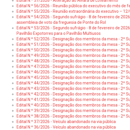
Edital N.º 57/2026 - Alteração ao Alvará de Loteamento
Edital N.º 56/2026 - Reunião pública do executivo do mês de fe
Edital N.º 55/2026 - Reunião extraordinária do executivo – 1
Edital N.º 54/2026 - Segundo sufrágio - 8 de fevereiro de 202
assembleia de voto da freguesia de Ponte do Rol
Edital N.º 53/2026 - Segundo sufrágio - 8 de fevereiro de 202
Pavilhão Expotorres para o Pavilhão Multiusos
Edital N.º 52/2026 - Designação dos membros da mesa - 2º Su
Edital N.º 51/2026 - Designação dos membros da mesa - 2º S
Edital N.º 50/2026 - Designação dos membros da mesa - 2º Su
Edital N.º 49/2026 - Designação dos membros da mesa - 2º S
Edital N.º 48/2026 - Designação dos membros da mesa - 2º Suf
Edital N.º 47/2026 - Designação dos membros da mesa - 2º Suf
Edital N.º 46/2026 - Designação dos membros da mesa - 2º Su
Edital N.º 45/2026 - Designação dos membros da mesa - 2º Su
Edital N.º 44/2026 - Designação dos membros da mesa - 2º Su
Edital N.º 43/2026 - Designação dos membros da mesa - 2º Su
Edital N.º 42/2026 - Designação dos membros da mesa - 2º Su
Edital N.º 41/2026 - Designação dos membros de mesa - 2º Su
Edital N.º 40/2026 - Designação dos membros da mesa - 2º Suf
Edital N.º 39/2026 - Designação dos membros da mesa - 2º Suf
Edital N.º 38/2026 - Designação dos membros da mesa - 2º S
Edital N.º 37/2026 - Veículo abandonado na via pública
Edital N.º 36/2026 - Veículo abandonado na via pública