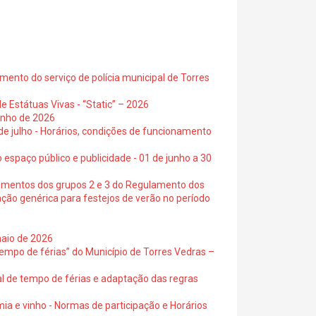
ento do serviço de polícia municipal de Torres
e Estátuas Vivas - “Static” – 2026
junho de 2026
 de julho - Horários, condições de funcionamento
 espaço público e publicidade - 01 de junho a 30
cimentos dos grupos 2 e 3 do Regulamento dos
ação genérica para festejos de verão no período
maio de 2026
empo de férias” do Município de Torres Vedras –
al de tempo de férias e adaptação das regras
ia e vinho - Normas de participação e Horários