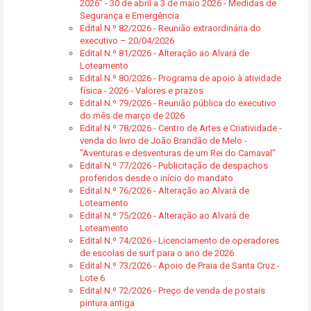
2026” - 30 de abril a 3 de maio 2026 - Medidas de
Segurança e Emergência
Edital N.º 82/2026 - Reunião extraordinária do
executivo – 20/04/2026
Edital N.º 81/2026 - Alteração ao Alvará de
Loteamento
Edital N.º 80/2026 - Programa de apoio à atividade
física - 2026 - Valores e prazos
Edital N.º 79/2026 - Reunião pública do executivo
do mês de março de 2026
Edital N.º 78/2026 - Centro de Artes e Criatividade -
venda do livro de João Brandão de Melo -
"Aventuras e desventuras de um Rei do Carnaval"
Edital N.º 77/2026 - Publicitação de despachos
proferidos desde o início do mandato
Edital N.º 76/2026 - Alteração ao Alvará de
Loteamento
Edital N.º 75/2026 - Alteração ao Alvará de
Loteamento
Edital N.º 74/2026 - Licenciamento de operadores
de escolas de surf para o ano de 2026
Edital N.º 73/2026 - Apoio de Praia de Santa Cruz -
Lote 6
Edital N.º 72/2026 - Preço de venda de postais
pintura antiga