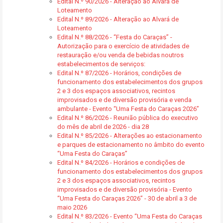
Edital N.º 90/2026 - Alteração ao Alvará de
Loteamento
Edital N.º 89/2026 - Alteração ao Alvará de
Loteamento
Edital N.º 88/2026 - “Festa do Caraças” -
Autorização para o exercício de atividades de
restauração e/ou venda de bebidas noutros
estabelecimentos de serviços:
Edital N.º 87/2026 - Horários, condições de
funcionamento dos estabelecimentos dos grupos
2 e 3 dos espaços associativos, recintos
improvisados e de diversão provisória e venda
ambulante - Evento “Uma Festa do Caraças 2026”
Edital N.º 86/2026 - Reunião pública do executivo
do mês de abril de 2026 - dia 28
Edital N.º 85/2026 - Alterações ao estacionamento
e parques de estacionamento no âmbito do evento
“Uma Festa do Caraças”
Edital N.º 84/2026 - Horários e condições de
funcionamento dos estabelecimentos dos grupos
2 e 3 dos espaços associativos, recintos
improvisados e de diversão provisória - Evento
“Uma Festa do Caraças 2026” - 30 de abril a 3 de
maio 2026
Edital N.º 83/2026 - Evento “Uma Festa do Caraças