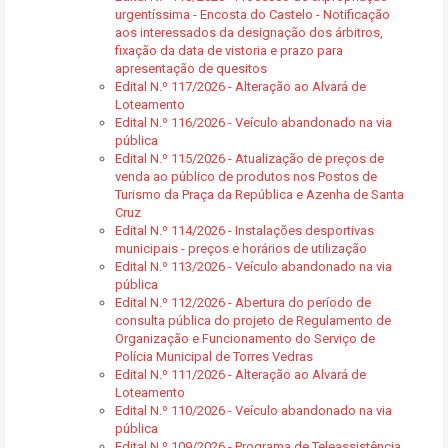
urgentíssima - Encosta do Castelo - Notificação
aos interessados da designação dos árbitros,
fixação da data de vistoria e prazo para
apresentação de quesitos
Edital N.º 117/2026 - Alteração ao Alvará de
Loteamento
Edital N.º 116/2026 - Veículo abandonado na via
pública
Edital N.º 115/2026 - Atualização de preços de
venda ao público de produtos nos Postos de
Turismo da Praça da República e Azenha de Santa
Cruz
Edital N.º 114/2026 - Instalações desportivas
municipais - preços e horários de utilização
Edital N.º 113/2026 - Veículo abandonado na via
pública
Edital N.º 112/2026 - Abertura do período de
consulta pública do projeto de Regulamento de
Organização e Funcionamento do Serviço de
Polícia Municipal de Torres Vedras
Edital N.º 111/2026 - Alteração ao Alvará de
Loteamento
Edital N.º 110/2026 - Veículo abandonado na via
pública
Edital N.º 109/2026 - Programa de Teleassistência