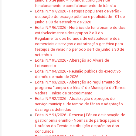
junho a 5 de julho - Horários, condições de
funcionamento e condicionamento de trânsito
Edital N.º 97/2026 - Festejos populares de verão -
ocupação do espaço público e publicidade - 01 de
junho a 30 de setembro de 2026
Edital N.º 96/2026 - Horários de funcionamento dos
estabelecimentos dos grupos 2 e 3 do
Regulamento dos horários de estabalecimentos
comerciais e serviços e autorização genérica para
festejos de verão no período de 1 de junho a 30 de
setembro
Edital N.º 95/2026 - Alteração ao Alvará de
Loteamento
Edital N.º 94/2026 - Reunião pública do executivo
do mês de maio de 2026
Edital N.º 93/2026 - Alteração ao regulamento do
programa “tempo de férias” do Município de Torres
Vedras – início de procedimento
Edital N.º 92/2026 - Atualização de preços do
serviço municipal de tempo de férias e adaptação
das regras definidas
Edital N.º 91/2026 - Reserva | Fórum de inovação de
gastronomia e vinho - Normas de participação e
Horários do Evento e atribuição de prémios dos
concursos