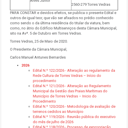
Alves Junior
2560-279 Torres Vedras
PARA CONSTAR e devidos efeitos, se publica o presente Edital e
outros de igual teor, que vão ser afixados no prédio conhecido
como sendo o da última residência do titular da viatura, bem
como, no átrio do Edifício Multiserviços desta Câmara Municipal,
sito na Avª. 5 de Outubro em Torres Vedras.
Torres Vedras, 25 de Maio de 2020.
O Presidente da Câmara Municipal,
Carlos Manuel Antunes Bernardes
2026
Edital N.º 122/2026 - Alteração ao regulamento da
Rede Cultura de Torres Vedras – Início do
procedimento
Edital N.º 121/2026 - Alteração ao Regulamento
Municipal da Gestão das Praias Marítimas do
Município de Torres Vedras – Inicio do
Procedimento
Edital N.º 120/2026 - Metodologia de avaliação de
terrenos cedidos ao Município
Edital N.º 119/2026 - Reunião pública do executivo
do mês de julho de 2026
Edital N.º 118/2026 - Processo de expropriação