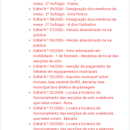
mesa - 2º Sufrágio - Freiria
Edital N.º 39/2026 - Designação dos membros da
mesa - 2º Sufrágio - Dois Portos
Edital N.º 38/2026 - Designação dos membros da
mesa - 2º Sufrágio - A dos Cunhados
Edital N.º 37/2026 - Veículo abandonado na via
pública
Edital N.º 36/2026 - Veículo abandonado na via
pública
Edital N.º 35/2026 - Voto antecipado em
mobilidade - 1 de fevereiro - Mudança de local das
secções de voto
Edital N.º 34/2026 - Isenção do pagamento de
bilhetes em equipamentos municipais
Edital N.º 33/2026 - Imposto municipal sobre
imóveis, taxa variável de IRS, derrama, taxa
municipal dos direitos de passagem
Edital N.º 32/2026 - Locais e horários de
funcionamento das secções de voto e eleitores
que nelas votam - Runa
Edital N.º 31/2026 - Locais e horários de
funcionamento das secções de voto e eleitores
que nelas votam - Maceira
Edital N.º 30/2026 - Locais e horários de
funcionamento das secções de voto e eleitores