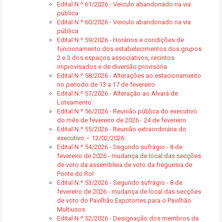
Edital N.º 61/2026 - Veiculo abandonado na via
pública
Edital N.º 60/2026 - Veiculo abandonado na via
pública
Edital N.º 59/2026 - Horários e condições de
funcionamento dos estabelecimentos dos grupos
2 e 3 dos espaços associativos, recintos
improvisados e de diversão provisória
Edital N.º 58/2026 - Alterações ao estacionamento
no período de 13 a 17 de fevereiro
Edital N.º 57/2026 - Alteração ao Alvará de
Loteamento
Edital N.º 56/2026 - Reunião pública do executivo
do mês de fevereiro de 2026 - 24 de fevereiro
Edital N.º 55/2026 - Reunião extraordinária do
executivo – 12/02/2026
Edital N.º 54/2026 - Segundo sufrágio - 8 de
fevereiro de 2026 - mudança de local das secções
de voto da assembleia de voto da freguesia de
Ponte do Rol
Edital N.º 53/2026 - Segundo sufrágio - 8 de
fevereiro de 2026 - mudança de local das secções
de voto do Pavilhão Expotorres para o Pavilhão
Multiusos
Edital N.º 52/2026 - Designação dos membros da