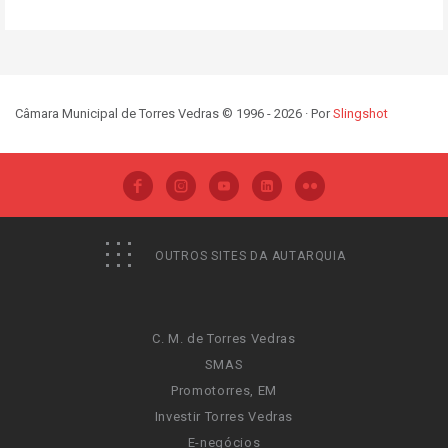
Câmara Municipal de Torres Vedras © 1996 - 2026 · Por
Slingshot
OUTROS SITES DA AUTARQUIA
C. M. de Torres Vedras
SMAS
Promotorres, EM
Investir Torres Vedras
E-negócios