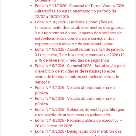
Loteamento
Edital N.º 11/2026 - Carnaval de Torres Vedras 2026
- alterações ao estacionamento no período de
12/02 a 18/02/2026
Edital N.º 10/2026 - Horários e condições de
funcionamento dos estabelecimentos dos grupos
2 e 3 nos termos do regulamento dos horários de
estabelecimentos comerciais e serviços, dos
espaços associativos e da venda ambulante
Edital N.º 9/2026 - Assaltos carnaval (24 de janeiro,
31 de janeiro, 7 de fevereiro) e carnaval de 2026 (12
a 18 de fevereiro) - medidas de segurança
Edital N.º 8/2026 - Carnaval 2026 - Autorização para
o exercício de atividades de restauração e/ou
venda de bebidas noutros estabelecimentos de
serviços
Edital N.º 7/2026 - Veículo abandonado na via
pública
Edital N.º 6/2026 - Veículo abandonado na via
pública
Edital N.º 5/2026 - Soluções de ventilação, filtragem
e renovação de ar sem recurso a chaminés
Edital N.º 4/2026 - Reunião pública do executivo –
20 de janeiro de 2026
Edital N.º 3/2026 - Designação dos membros das