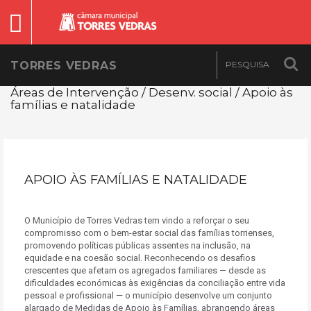
TORRES VEDRAS
Áreas de Intervenção / Desenv. social / Apoio às
famílias e natalidade
APOIO ÀS FAMÍLIAS E NATALIDADE
O Município de Torres Vedras tem vindo a reforçar o seu
compromisso com o bem-estar social das famílias torrienses,
promovendo políticas públicas assentes na inclusão, na
equidade e na coesão social. Reconhecendo os desafios
crescentes que afetam os agregados familiares — desde as
dificuldades económicas às exigências da conciliação entre vida
pessoal e profissional — o município desenvolve um conjunto
alargado de Medidas de Apoio às Famílias, abrangendo áreas