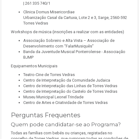
| 261 335 740/1
Clinica Domus Misericordiae
Urbanização Casal da Cartuxa, Lote 2 e 3, Sarge, 2560-592
Torres Vedras
Workshops de música (inscrições a realizar com as entidades)
Associação Sobreiro e Alta Vista – Associação de
Desenvolvimento com “FalarMusiquês”
Banda da Juventude Musical Ponterrolense - Associação
BJMP
Equipamentos Municipais
Teatro-Cine de Torres Vedras
Centro de Interpretação da Comunidade Judaica
Centro de Interpretação das Linhas de Torres Vedras
Centro de Interpretação do Castelo de Torres Vedras
Museu Municipal Leonel Trindade
Centro de Artes e Criatividade de Torres Vedras
Perguntas Frequentes
Quem pode candidatar-se ao Programa?
Todas as famílias com bebés ou crianças, registadas no
concelho de Torres Vedras, que cumpram todas as condições de