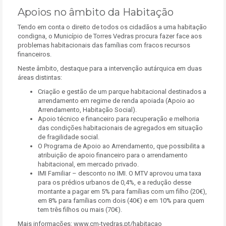
Apoios no âmbito da Habitação
Tendo em conta o direito de todos os cidadãos a uma habitação
condigna, o Município de Torres Vedras procura fazer face aos
problemas habitacionais das famílias com fracos recursos
financeiros.
Neste âmbito, destaque para a intervenção autárquica em duas
áreas distintas:
Criação e gestão de um parque habitacional destinados a
arrendamento em regime de renda apoiada (Apoio ao
Arrendamento, Habitação Social).
Apoio técnico e financeiro para recuperação e melhoria
das condições habitacionais de agregados em situação
de fragilidade social.
O Programa de Apoio ao Arrendamento, que possibilita a
atribuição de apoio financeiro para o arrendamento
habitacional, em mercado privado.
IMI Familiar – desconto no IMI. O MTV aprovou uma taxa
para os prédios urbanos de 0,4%, e a redução desse
montante a pagar em 5% para famílias com um filho (20€),
em 8% para famílias com dois (40€) e em 10% para quem
tem três filhos ou mais (70€).
Mais informações: www.cm-tvedras.pt/habitacao