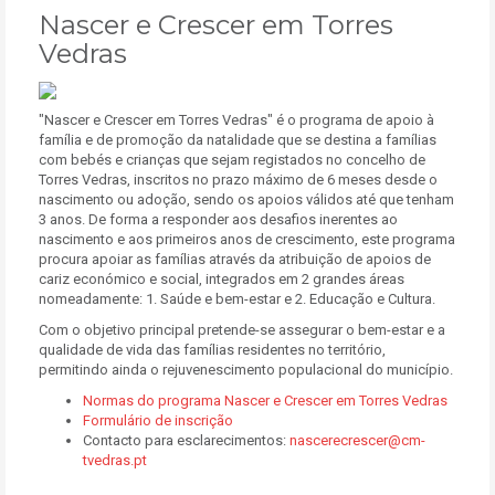
Nascer e Crescer em Torres
Vedras
"Nascer e Crescer em Torres Vedras" é o programa de apoio à
família e de promoção da natalidade que se destina a famílias
com bebés e crianças que sejam registados no concelho de
Torres Vedras, inscritos no prazo máximo de 6 meses desde o
nascimento ou adoção, sendo os apoios válidos até que tenham
3 anos. De forma a responder aos desafios inerentes ao
nascimento e aos primeiros anos de crescimento, este programa
procura apoiar as famílias através da atribuição de apoios de
cariz económico e social, integrados em 2 grandes áreas
nomeadamente: 1. Saúde e bem-estar e 2. Educação e Cultura.
Com o objetivo principal pretende-se assegurar o bem-estar e a
qualidade de vida das famílias residentes no território,
permitindo ainda o rejuvenescimento populacional do município.
Normas do programa Nascer e Crescer em Torres Vedras
Formulário de inscrição
Contacto para esclarecimentos:
nascerecrescer@cm-
tvedras.pt