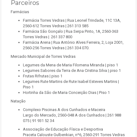
Parceiros
Farmácias
Farmácia Torres Vedras | Rua Leonel Trindade, 11C 13A,
2560-612 Torres Vedras | 261 313 585
Farmácia São Gonçalo | Rua Serpa Pinto, 1A, 2560-363
Torres Vedras | 261 337 800
Farmácia Arena | Rua António Alves Ferreira, 2, Loja 2001,
2560-256 Torres Vedras | 261 334 070.
Mercado Municipal de Torres Vedras
Legumes da Mena de Maria Filomena Miranda | piso 1
Legumes Sabores da Terra de Ana Cristina Silva | piso 1
Frutas Rifrutas | piso 1
Legumes Rute Martins de Rute Isabel Esteves Martins |
Piso 1
Hortinha da São de Maria Conceição Dias | Piso 1
Natação
Complexo Piscinas A dos Cunhados e Maceira
Largo do Mercado, 2560-048 A dos Cunhados | 261 988
075 | 91 931 52 34
Associação de Educação Física e Desportiva
Praceta Calouste Gulbenkian, nº6, 2560-291 Torres Vedras