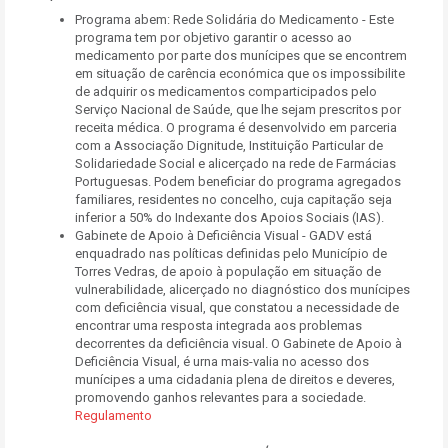
Programa abem: Rede Solidária do Medicamento - Este
programa tem por objetivo garantir o acesso ao
medicamento por parte dos munícipes que se encontrem
em situação de carência económica que os impossibilite
de adquirir os medicamentos comparticipados pelo
Serviço Nacional de Saúde, que lhe sejam prescritos por
receita médica. O programa é desenvolvido em parceria
com a Associação Dignitude, Instituição Particular de
Solidariedade Social e alicerçado na rede de Farmácias
Portuguesas. Podem beneficiar do programa agregados
familiares, residentes no concelho, cuja capitação seja
inferior a 50% do Indexante dos Apoios Sociais (IAS).
Gabinete de Apoio à Deficiência Visual - GADV está
enquadrado nas políticas definidas pelo Município de
Torres Vedras, de apoio à população em situação de
vulnerabilidade, alicerçado no diagnóstico dos munícipes
com deficiência visual, que constatou a necessidade de
encontrar uma resposta integrada aos problemas
decorrentes da deficiência visual. O Gabinete de Apoio à
Deficiência Visual, é urna mais-valia no acesso dos
munícipes a uma cidadania plena de direitos e deveres,
promovendo ganhos relevantes para a sociedade.
Regulamento