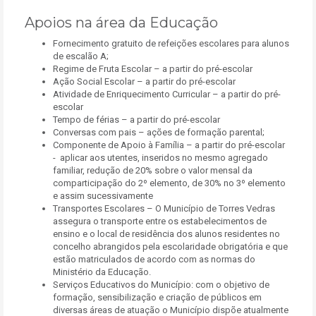
Apoios na área da Educação
Fornecimento gratuito de refeições escolares para alunos
de escalão A;
Regime de Fruta Escolar – a partir do pré-escolar
Ação Social Escolar – a partir do pré-escolar
Atividade de Enriquecimento Curricular – a partir do pré-
escolar
Tempo de férias – a partir do pré-escolar
Conversas com pais – ações de formação parental;
Componente de Apoio à Família – a partir do pré-escolar
- aplicar aos utentes, inseridos no mesmo agregado
familiar, redução de 20% sobre o valor mensal da
comparticipação do 2º elemento, de 30% no 3º elemento
e assim sucessivamente
Transportes Escolares – O Município de Torres Vedras
assegura o transporte entre os estabelecimentos de
ensino e o local de residência dos alunos residentes no
concelho abrangidos pela escolaridade obrigatória e que
estão matriculados de acordo com as normas do
Ministério da Educação.
Serviços Educativos do Município: com o objetivo de
formação, sensibilização e criação de públicos em
diversas áreas de atuação o Município dispõe atualmente