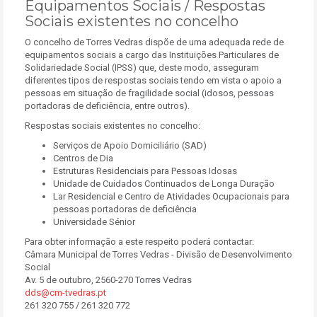
Equipamentos Sociais / Respostas
Sociais existentes no concelho
O concelho de Torres Vedras dispõe de uma adequada rede de
equipamentos sociais a cargo das Instituições Particulares de
Solidariedade Social (IPSS) que, deste modo, asseguram
diferentes tipos de respostas sociais tendo em vista o apoio a
pessoas em situação de fragilidade social (idosos, pessoas
portadoras de deficiência, entre outros).
Respostas sociais existentes no concelho:
Serviços de Apoio Domiciliário (SAD)
Centros de Dia
Estruturas Residenciais para Pessoas Idosas
Unidade de Cuidados Continuados de Longa Duração
Lar Residencial e Centro de Atividades Ocupacionais para
pessoas portadoras de deficiência
Universidade Sénior
Para obter informação a este respeito poderá contactar:
Câmara Municipal de Torres Vedras - Divisão de Desenvolvimento
Social
Av. 5 de outubro, 2560-270 Torres Vedras
dds@cm-tvedras.pt
261 320 755 / 261 320 772