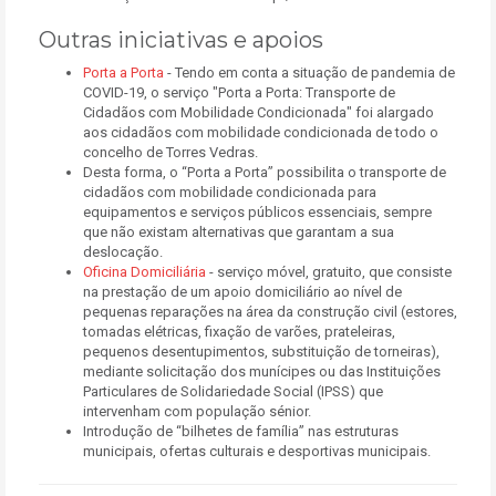
Outras iniciativas e apoios
Porta a Porta
- Tendo em conta a situação de pandemia de
COVID-19, o serviço "Porta a Porta: Transporte de
Cidadãos com Mobilidade Condicionada" foi alargado
aos cidadãos com mobilidade condicionada de todo o
concelho de Torres Vedras.
Desta forma, o “Porta a Porta” possibilita o transporte de
cidadãos com mobilidade condicionada para
equipamentos e serviços públicos essenciais, sempre
que não existam alternativas que garantam a sua
deslocação.
Oficina Domiciliária
- serviço móvel, gratuito, que consiste
na prestação de um apoio domiciliário ao nível de
pequenas reparações na área da construção civil (estores,
tomadas elétricas, fixação de varões, prateleiras,
pequenos desentupimentos, substituição de torneiras),
mediante solicitação dos munícipes ou das Instituições
Particulares de Solidariedade Social (IPSS) que
intervenham com população sénior.
Introdução de “bilhetes de família” nas estruturas
municipais, ofertas culturais e desportivas municipais.