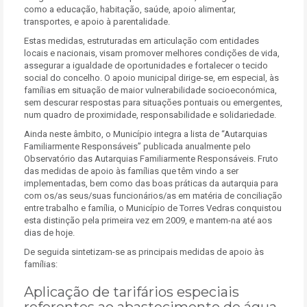
como a educação, habitação, saúde, apoio alimentar,
transportes, e apoio à parentalidade.
Estas medidas, estruturadas em articulação com entidades
locais e nacionais, visam promover melhores condições de vida,
assegurar a igualdade de oportunidades e fortalecer o tecido
social do concelho. O apoio municipal dirige-se, em especial, às
famílias em situação de maior vulnerabilidade socioeconómica,
sem descurar respostas para situações pontuais ou emergentes,
num quadro de proximidade, responsabilidade e solidariedade.
Ainda neste âmbito, o Município integra a lista de “Autarquias
Familiarmente Responsáveis” publicada anualmente pelo
Observatório das Autarquias Familiarmente Responsáveis. Fruto
das medidas de apoio às famílias que têm vindo a ser
implementadas, bem como das boas práticas da autarquia para
com os/as seus/suas funcionários/as em matéria de conciliação
entre trabalho e família, o Município de Torres Vedras conquistou
esta distinção pela primeira vez em 2009, e mantem-na até aos
dias de hoje.
De seguida sintetizam-se as principais medidas de apoio às
famílias:
Aplicação de tarifários especiais