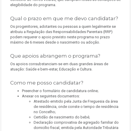
elegibilidade do programa.
Qual o prazo em que me devo candidatar?
Os progenitores, adotantes ou pessoas a quem legalmente se
atribuiu a Regulação das Responsabilidades Parentais (RRP)
podem requerer o apoio previsto neste programa no prazo
máximo de 6 meses desde o nascimento ou adoção.
Que apoios abrangem o programa?
Os apoios consubstanciam-se em duas grandes áreas de
atuação: Saúde e bem-estar, Educação e Cultura.
Como me posso candidatar?
Preencher o formulário de candidatura online;
Anexar os seguintes documentos:
Atestado emitido pela Junta de Freguesia da área
de residência, onde conste o tempo de residência
no Concelho;
Certidão de nascimento do bebé;
Declaração comprovativa de agregado familiar do
domicílio fiscal, emitida pela Autoridade Tributária