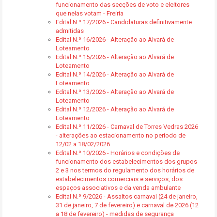
funcionamento das secções de voto e eleitores
que nelas votam - Freiria
Edital N.º 17/2026 - Candidaturas definitivamente
admitidas
Edital N.º 16/2026 - Alteração ao Alvará de
Loteamento
Edital N.º 15/2026 - Alteração ao Alvará de
Loteamento
Edital N.º 14/2026 - Alteração ao Alvará de
Loteamento
Edital N.º 13/2026 - Alteração ao Alvará de
Loteamento
Edital N.º 12/2026 - Alteração ao Alvará de
Loteamento
Edital N.º 11/2026 - Carnaval de Torres Vedras 2026
- alterações ao estacionamento no período de
12/02 a 18/02/2026
Edital N.º 10/2026 - Horários e condições de
funcionamento dos estabelecimentos dos grupos
2 e 3 nos termos do regulamento dos horários de
estabelecimentos comerciais e serviços, dos
espaços associativos e da venda ambulante
Edital N.º 9/2026 - Assaltos carnaval (24 de janeiro,
31 de janeiro, 7 de fevereiro) e carnaval de 2026 (12
a 18 de fevereiro) - medidas de segurança