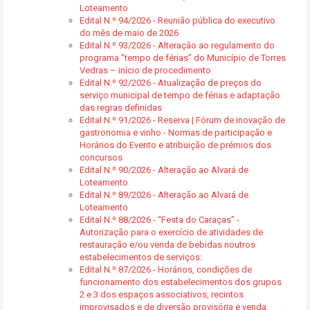
Loteamento
Edital N.º 94/2026 - Reunião pública do executivo
do mês de maio de 2026
Edital N.º 93/2026 - Alteração ao regulamento do
programa “tempo de férias” do Município de Torres
Vedras – início de procedimento
Edital N.º 92/2026 - Atualização de preços do
serviço municipal de tempo de férias e adaptação
das regras definidas
Edital N.º 91/2026 - Reserva | Fórum de inovação de
gastronomia e vinho - Normas de participação e
Horários do Evento e atribuição de prémios dos
concursos
Edital N.º 90/2026 - Alteração ao Alvará de
Loteamento
Edital N.º 89/2026 - Alteração ao Alvará de
Loteamento
Edital N.º 88/2026 - “Festa do Caraças” -
Autorização para o exercício de atividades de
restauração e/ou venda de bebidas noutros
estabelecimentos de serviços:
Edital N.º 87/2026 - Horários, condições de
funcionamento dos estabelecimentos dos grupos
2 e 3 dos espaços associativos, recintos
improvisados e de diversão provisória e venda