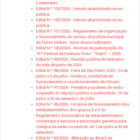
Loteamento
Edital N.º 103/2026 - Veículo abandonado na via
pública
Edital N.º 102/2026 - Veículo abandonado na via
pública
Edital N.º 101/2026 - Regulamento de organização
e funcionamento do serviço de polícia municipal
de Torres Vedras - início de procedimento
Edital N.º 100/2026 - Normas de participação do
19.º Festival de Estátuas Vivas - “Static” – 2026
Edital N.º 99/2026 - Reunião pública do executivo
do mês de junho de 2026
Edital N.º 98/2026 - Feira de São Pedro 2026 - 25 de
junho a 5 de julho - Horários, condições de
funcionamento e condicionamento de trânsito
Edital N.º 97/2026 - Festejos populares de verão -
ocupação do espaço público e publicidade - 01 de
junho a 30 de setembro de 2026
Edital N.º 96/2026 - Horários de funcionamento dos
estabelecimentos dos grupos 2 e 3 do
Regulamento dos horários de estabalecimentos
comerciais e serviços e autorização genérica para
festejos de verão no período de 1 de junho a 30 de
setembro
Edital N.º 95/2026 - Alteração ao Alvará de