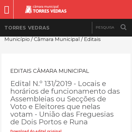
TORRES VEDRAS
Município / Câmara Municipal / Editais
EDITAIS CÂMARA MUNICIPAL
Edital N.º 131/2019 - Locais e
horários de funcionamento das
Assembleias ou Secções de
Voto e Eleitores que nelas
votam - União das Freguesias
de Dois Portos e Runa
Download do edital original