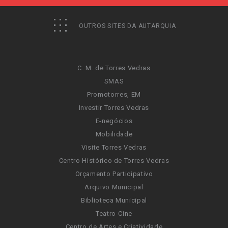
OUTROS SITES DA AUTARQUIA
C. M. de Torres Vedras
SMAS
Promotorres, EM
Investir Torres Vedras
E-negócios
Mobilidade
Visite Torres Vedras
Centro Histórico de Torres Vedras
Orçamento Participativo
Arquivo Municipal
Biblioteca Municipal
Teatro-Cine
Centro de Artes e Criatividade