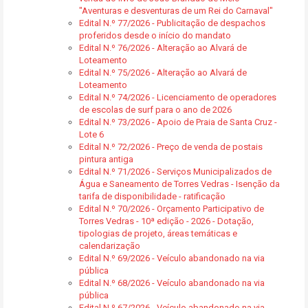
"Aventuras e desventuras de um Rei do Carnaval"
Edital N.º 77/2026 - Publicitação de despachos
proferidos desde o início do mandato
Edital N.º 76/2026 - Alteração ao Alvará de
Loteamento
Edital N.º 75/2026 - Alteração ao Alvará de
Loteamento
Edital N.º 74/2026 - Licenciamento de operadores
de escolas de surf para o ano de 2026
Edital N.º 73/2026 - Apoio de Praia de Santa Cruz -
Lote 6
Edital N.º 72/2026 - Preço de venda de postais
pintura antiga
Edital N.º 71/2026 - Serviços Municipalizados de
Água e Saneamento de Torres Vedras - Isenção da
tarifa de disponibilidade - ratificação
Edital N.º 70/2026 - Orçamento Participativo de
Torres Vedras - 10ª edição - 2026 - Dotação,
tipologias de projeto, áreas temáticas e
calendarização
Edital N.º 69/2026 - Veículo abandonado na via
pública
Edital N.º 68/2026 - Veículo abandonado na via
pública
Edital N.º 67/2026 - Veículo abandonado na via