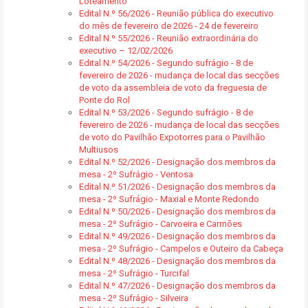
Loteamento
Edital N.º 56/2026 - Reunião pública do executivo
do mês de fevereiro de 2026 - 24 de fevereiro
Edital N.º 55/2026 - Reunião extraordinária do
executivo – 12/02/2026
Edital N.º 54/2026 - Segundo sufrágio - 8 de
fevereiro de 2026 - mudança de local das secções
de voto da assembleia de voto da freguesia de
Ponte do Rol
Edital N.º 53/2026 - Segundo sufrágio - 8 de
fevereiro de 2026 - mudança de local das secções
de voto do Pavilhão Expotorres para o Pavilhão
Multiusos
Edital N.º 52/2026 - Designação dos membros da
mesa - 2º Sufrágio - Ventosa
Edital N.º 51/2026 - Designação dos membros da
mesa - 2º Sufrágio - Maxial e Monte Redondo
Edital N.º 50/2026 - Designação dos membros da
mesa - 2º Sufrágio - Carvoeira e Carmões
Edital N.º 49/2026 - Designação dos membros da
mesa - 2º Sufrágio - Campelos e Outeiro da Cabeça
Edital N.º 48/2026 - Designação dos membros da
mesa - 2º Sufrágio - Turcifal
Edital N.º 47/2026 - Designação dos membros da
mesa - 2º Sufrágio - Silveira