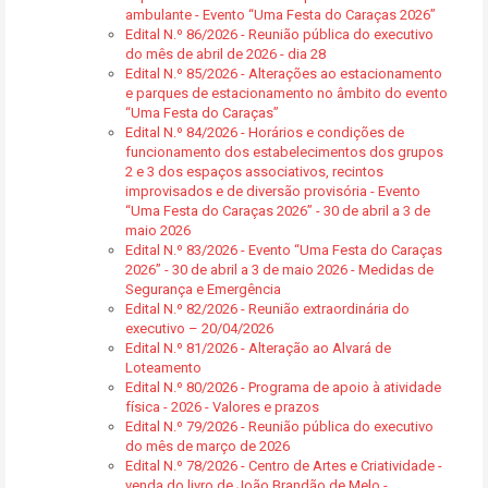
ambulante - Evento “Uma Festa do Caraças 2026”
Edital N.º 86/2026 - Reunião pública do executivo
do mês de abril de 2026 - dia 28
Edital N.º 85/2026 - Alterações ao estacionamento
e parques de estacionamento no âmbito do evento
“Uma Festa do Caraças”
Edital N.º 84/2026 - Horários e condições de
funcionamento dos estabelecimentos dos grupos
2 e 3 dos espaços associativos, recintos
improvisados e de diversão provisória - Evento
“Uma Festa do Caraças 2026” - 30 de abril a 3 de
maio 2026
Edital N.º 83/2026 - Evento “Uma Festa do Caraças
2026” - 30 de abril a 3 de maio 2026 - Medidas de
Segurança e Emergência
Edital N.º 82/2026 - Reunião extraordinária do
executivo – 20/04/2026
Edital N.º 81/2026 - Alteração ao Alvará de
Loteamento
Edital N.º 80/2026 - Programa de apoio à atividade
física - 2026 - Valores e prazos
Edital N.º 79/2026 - Reunião pública do executivo
do mês de março de 2026
Edital N.º 78/2026 - Centro de Artes e Criatividade -
venda do livro de João Brandão de Melo -