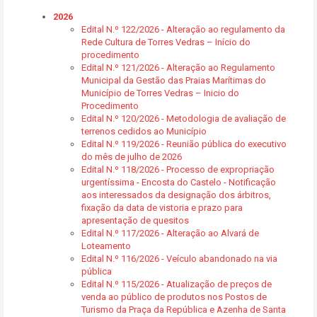
2026
Edital N.º 122/2026 - Alteração ao regulamento da
Rede Cultura de Torres Vedras – Início do
procedimento
Edital N.º 121/2026 - Alteração ao Regulamento
Municipal da Gestão das Praias Marítimas do
Município de Torres Vedras – Inicio do
Procedimento
Edital N.º 120/2026 - Metodologia de avaliação de
terrenos cedidos ao Município
Edital N.º 119/2026 - Reunião pública do executivo
do mês de julho de 2026
Edital N.º 118/2026 - Processo de expropriação
urgentíssima - Encosta do Castelo - Notificação
aos interessados da designação dos árbitros,
fixação da data de vistoria e prazo para
apresentação de quesitos
Edital N.º 117/2026 - Alteração ao Alvará de
Loteamento
Edital N.º 116/2026 - Veículo abandonado na via
pública
Edital N.º 115/2026 - Atualização de preços de
venda ao público de produtos nos Postos de
Turismo da Praça da República e Azenha de Santa