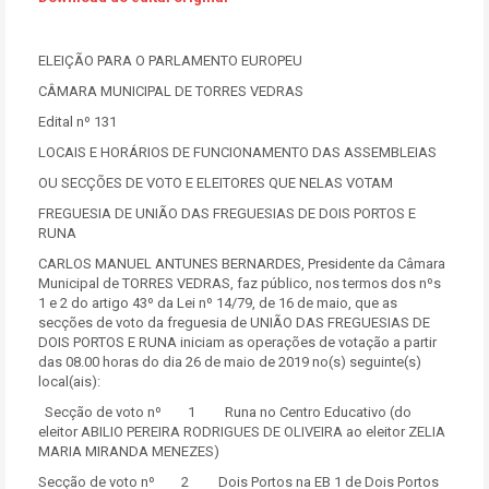
ELEIÇÃO PARA O PARLAMENTO EUROPEU
CÂMARA MUNICIPAL DE TORRES VEDRAS
Edital nº 131
LOCAIS E HORÁRIOS DE FUNCIONAMENTO DAS ASSEMBLEIAS
OU SECÇÕES DE VOTO E ELEITORES QUE NELAS VOTAM
FREGUESIA DE UNIÃO DAS FREGUESIAS DE DOIS PORTOS E
RUNA
CARLOS MANUEL ANTUNES BERNARDES, Presidente da Câmara
Municipal de TORRES VEDRAS, faz público, nos termos dos nºs
1 e 2 do artigo 43º da Lei nº 14/79, de 16 de maio, que as
secções de voto da freguesia de UNIÃO DAS FREGUESIAS DE
DOIS PORTOS E RUNA iniciam as operações de votação a partir
das 08.00 horas do dia 26 de maio de 2019 no(s) seguinte(s)
local(ais):
Secção de voto nº 1 Runa no Centro Educativo (do
eleitor ABILIO PEREIRA RODRIGUES DE OLIVEIRA ao eleitor ZELIA
MARIA MIRANDA MENEZES)
Secção de voto nº 2 Dois Portos na EB 1 de Dois Portos