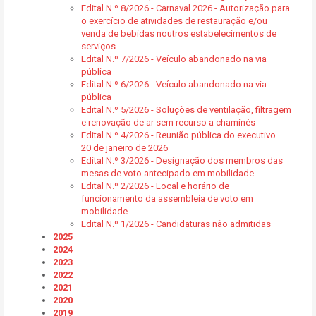
Edital N.º 8/2026 - Carnaval 2026 - Autorização para
o exercício de atividades de restauração e/ou
venda de bebidas noutros estabelecimentos de
serviços
Edital N.º 7/2026 - Veículo abandonado na via
pública
Edital N.º 6/2026 - Veículo abandonado na via
pública
Edital N.º 5/2026 - Soluções de ventilação, filtragem
e renovação de ar sem recurso a chaminés
Edital N.º 4/2026 - Reunião pública do executivo –
20 de janeiro de 2026
Edital N.º 3/2026 - Designação dos membros das
mesas de voto antecipado em mobilidade
Edital N.º 2/2026 - Local e horário de
funcionamento da assembleia de voto em
mobilidade
Edital N.º 1/2026 - Candidaturas não admitidas
2025
2024
2023
2022
2021
2020
2019