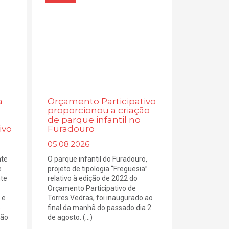
a
Orçamento Participativo
proporcionou a criação
de parque infantil no
ivo
Furadouro
05.08.2026
nte
O parque infantil do Furadouro,
e
projeto de tipologia “Freguesia”
nte
relativo à edição de 2022 do
Orçamento Participativo de
 e
Torres Vedras, foi inaugurado ao
e
final da manhã do passado dia 2
ção
de agosto. (...)