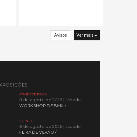
Avisos
Ver mais
XPOSIÇÕES
ATIVIDADE FÍSICA
o
8 de agosto de 2026 | sábado
WORKSHOP DE BMX /
EVENTO
o
8 de agosto de 2026 | sábado
FEIRA DE VERÃO /