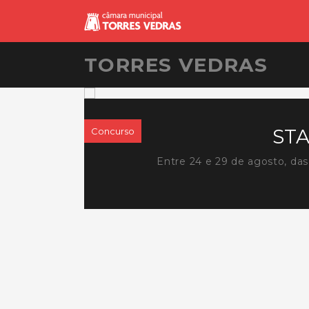
TORRES VEDRAS
STA
Concurso
das
Entre 24 e 29 de agosto, das