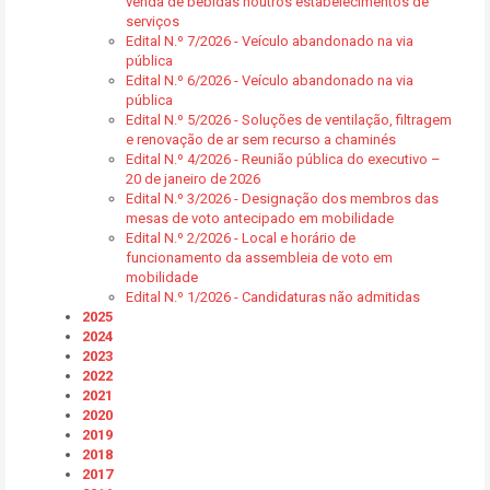
venda de bebidas noutros estabelecimentos de
serviços
Edital N.º 7/2026 - Veículo abandonado na via
pública
Edital N.º 6/2026 - Veículo abandonado na via
pública
Edital N.º 5/2026 - Soluções de ventilação, filtragem
e renovação de ar sem recurso a chaminés
Edital N.º 4/2026 - Reunião pública do executivo –
20 de janeiro de 2026
Edital N.º 3/2026 - Designação dos membros das
mesas de voto antecipado em mobilidade
Edital N.º 2/2026 - Local e horário de
funcionamento da assembleia de voto em
mobilidade
Edital N.º 1/2026 - Candidaturas não admitidas
2025
2024
2023
2022
2021
2020
2019
2018
2017