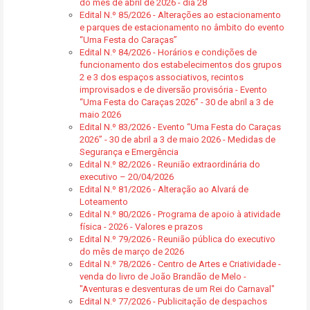
do mês de abril de 2026 - dia 28
Edital N.º 85/2026 - Alterações ao estacionamento
e parques de estacionamento no âmbito do evento
“Uma Festa do Caraças”
Edital N.º 84/2026 - Horários e condições de
funcionamento dos estabelecimentos dos grupos
2 e 3 dos espaços associativos, recintos
improvisados e de diversão provisória - Evento
“Uma Festa do Caraças 2026” - 30 de abril a 3 de
maio 2026
Edital N.º 83/2026 - Evento “Uma Festa do Caraças
2026” - 30 de abril a 3 de maio 2026 - Medidas de
Segurança e Emergência
Edital N.º 82/2026 - Reunião extraordinária do
executivo – 20/04/2026
Edital N.º 81/2026 - Alteração ao Alvará de
Loteamento
Edital N.º 80/2026 - Programa de apoio à atividade
física - 2026 - Valores e prazos
Edital N.º 79/2026 - Reunião pública do executivo
do mês de março de 2026
Edital N.º 78/2026 - Centro de Artes e Criatividade -
venda do livro de João Brandão de Melo -
"Aventuras e desventuras de um Rei do Carnaval"
Edital N.º 77/2026 - Publicitação de despachos