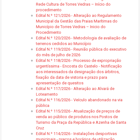
Rede Cultura de Torres Vedras – Início do
procedimento
Edital N.º 121/2026 - Alteração ao Regulamento
Municipal da Gestão das Praias Marítimas do
Município de Torres Vedras – Inicio do
Procedimento
Edital N.º 120/2026 - Metodologia de avaliação de
terrenos cedidos ao Município
Edital N.º 119/2026 - Reunião pública do executivo
do mês de julho de 2026
Edital N.º 118/2026 - Processo de expropriação
urgentíssima - Encosta do Castelo - Notificação
aos interessados da designação dos árbitros,
fixação da data de vistoria e prazo para
apresentação de quesitos
Edital N.º 117/2026 - Alteração ao Alvará de
Loteamento
Edital N.º 116/2026 - Veículo abandonado na via
pública
Edital N.º 115/2026 - Atualização de preços de
venda ao público de produtos nos Postos de
Turismo da Praça da República e Azenha de Santa
Cruz
Edital N.º 114/2026 - Instalações desportivas
municipais - preços e horários de utilização