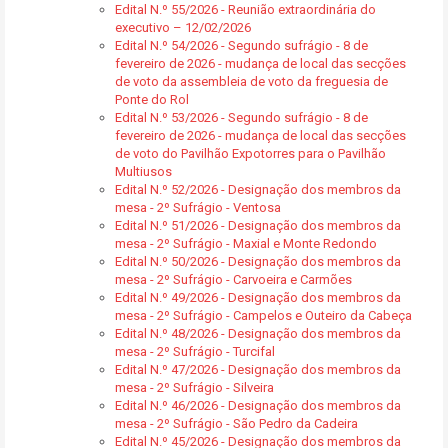
Edital N.º 55/2026 - Reunião extraordinária do
executivo – 12/02/2026
Edital N.º 54/2026 - Segundo sufrágio - 8 de
fevereiro de 2026 - mudança de local das secções
de voto da assembleia de voto da freguesia de
Ponte do Rol
Edital N.º 53/2026 - Segundo sufrágio - 8 de
fevereiro de 2026 - mudança de local das secções
de voto do Pavilhão Expotorres para o Pavilhão
Multiusos
Edital N.º 52/2026 - Designação dos membros da
mesa - 2º Sufrágio - Ventosa
Edital N.º 51/2026 - Designação dos membros da
mesa - 2º Sufrágio - Maxial e Monte Redondo
Edital N.º 50/2026 - Designação dos membros da
mesa - 2º Sufrágio - Carvoeira e Carmões
Edital N.º 49/2026 - Designação dos membros da
mesa - 2º Sufrágio - Campelos e Outeiro da Cabeça
Edital N.º 48/2026 - Designação dos membros da
mesa - 2º Sufrágio - Turcifal
Edital N.º 47/2026 - Designação dos membros da
mesa - 2º Sufrágio - Silveira
Edital N.º 46/2026 - Designação dos membros da
mesa - 2º Sufrágio - São Pedro da Cadeira
Edital N.º 45/2026 - Designação dos membros da