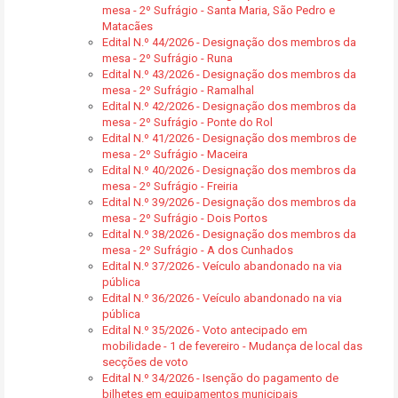
mesa - 2º Sufrágio - Santa Maria, São Pedro e
Matacães
Edital N.º 44/2026 - Designação dos membros da
mesa - 2º Sufrágio - Runa
Edital N.º 43/2026 - Designação dos membros da
mesa - 2º Sufrágio - Ramalhal
Edital N.º 42/2026 - Designação dos membros da
mesa - 2º Sufrágio - Ponte do Rol
Edital N.º 41/2026 - Designação dos membros de
mesa - 2º Sufrágio - Maceira
Edital N.º 40/2026 - Designação dos membros da
mesa - 2º Sufrágio - Freiria
Edital N.º 39/2026 - Designação dos membros da
mesa - 2º Sufrágio - Dois Portos
Edital N.º 38/2026 - Designação dos membros da
mesa - 2º Sufrágio - A dos Cunhados
Edital N.º 37/2026 - Veículo abandonado na via
pública
Edital N.º 36/2026 - Veículo abandonado na via
pública
Edital N.º 35/2026 - Voto antecipado em
mobilidade - 1 de fevereiro - Mudança de local das
secções de voto
Edital N.º 34/2026 - Isenção do pagamento de
bilhetes em equipamentos municipais