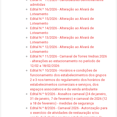
admitidas
Edital N.º 16/2026 - Alteração ao Alvará de
Loteamento
Edital N.º 15/2026 - Alteração ao Alvará de
Loteamento
Edital N.º 14/2026 - Alteração ao Alvará de
Loteamento
Edital N.º 13/2026 - Alteração ao Alvará de
Loteamento
Edital N.º 12/2026 - Alteração ao Alvará de
Loteamento
Edital N.º 11/2026 - Carnaval de Torres Vedras 2026
- alterações ao estacionamento no período de
12/02 a 18/02/2026
Edital N.º 10/2026 - Horários e condições de
funcionamento dos estabelecimentos dos grupos
2 e 3 nos termos do regulamento dos horários de
estabelecimentos comerciais e serviços, dos
espaços associativos e da venda ambulante
Edital N.º 9/2026 - Assaltos carnaval (24 de janeiro,
31 de janeiro, 7 de fevereiro) e carnaval de 2026 (12
a 18 de fevereiro) - medidas de segurança
Edital N.º 8/2026 - Carnaval 2026 - Autorização para
o exercício de atividades de restauração e/ou