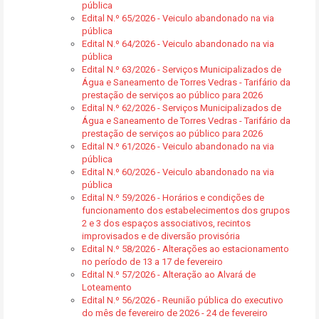
pública
Edital N.º 65/2026 - Veiculo abandonado na via
pública
Edital N.º 64/2026 - Veiculo abandonado na via
pública
Edital N.º 63/2026 - Serviços Municipalizados de
Água e Saneamento de Torres Vedras - Tarifário da
prestação de serviços ao público para 2026
Edital N.º 62/2026 - Serviços Municipalizados de
Água e Saneamento de Torres Vedras - Tarifário da
prestação de serviços ao público para 2026
Edital N.º 61/2026 - Veiculo abandonado na via
pública
Edital N.º 60/2026 - Veiculo abandonado na via
pública
Edital N.º 59/2026 - Horários e condições de
funcionamento dos estabelecimentos dos grupos
2 e 3 dos espaços associativos, recintos
improvisados e de diversão provisória
Edital N.º 58/2026 - Alterações ao estacionamento
no período de 13 a 17 de fevereiro
Edital N.º 57/2026 - Alteração ao Alvará de
Loteamento
Edital N.º 56/2026 - Reunião pública do executivo
do mês de fevereiro de 2026 - 24 de fevereiro