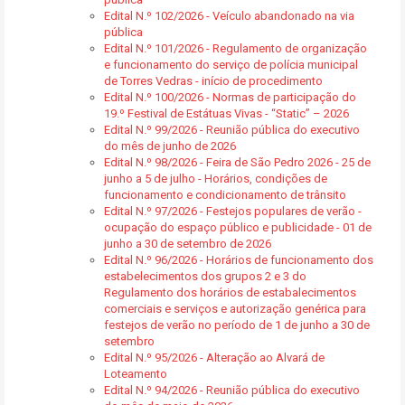
Edital N.º 102/2026 - Veículo abandonado na via
pública
Edital N.º 101/2026 - Regulamento de organização
e funcionamento do serviço de polícia municipal
de Torres Vedras - início de procedimento
Edital N.º 100/2026 - Normas de participação do
19.º Festival de Estátuas Vivas - “Static” – 2026
Edital N.º 99/2026 - Reunião pública do executivo
do mês de junho de 2026
Edital N.º 98/2026 - Feira de São Pedro 2026 - 25 de
junho a 5 de julho - Horários, condições de
funcionamento e condicionamento de trânsito
Edital N.º 97/2026 - Festejos populares de verão -
ocupação do espaço público e publicidade - 01 de
junho a 30 de setembro de 2026
Edital N.º 96/2026 - Horários de funcionamento dos
estabelecimentos dos grupos 2 e 3 do
Regulamento dos horários de estabalecimentos
comerciais e serviços e autorização genérica para
festejos de verão no período de 1 de junho a 30 de
setembro
Edital N.º 95/2026 - Alteração ao Alvará de
Loteamento
Edital N.º 94/2026 - Reunião pública do executivo