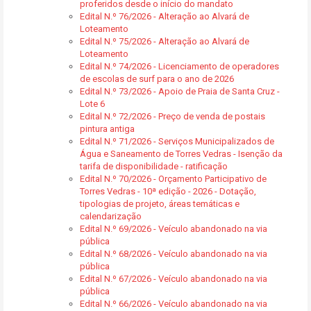
proferidos desde o início do mandato
Edital N.º 76/2026 - Alteração ao Alvará de
Loteamento
Edital N.º 75/2026 - Alteração ao Alvará de
Loteamento
Edital N.º 74/2026 - Licenciamento de operadores
de escolas de surf para o ano de 2026
Edital N.º 73/2026 - Apoio de Praia de Santa Cruz -
Lote 6
Edital N.º 72/2026 - Preço de venda de postais
pintura antiga
Edital N.º 71/2026 - Serviços Municipalizados de
Água e Saneamento de Torres Vedras - Isenção da
tarifa de disponibilidade - ratificação
Edital N.º 70/2026 - Orçamento Participativo de
Torres Vedras - 10ª edição - 2026 - Dotação,
tipologias de projeto, áreas temáticas e
calendarização
Edital N.º 69/2026 - Veículo abandonado na via
pública
Edital N.º 68/2026 - Veículo abandonado na via
pública
Edital N.º 67/2026 - Veículo abandonado na via
pública
Edital N.º 66/2026 - Veículo abandonado na via