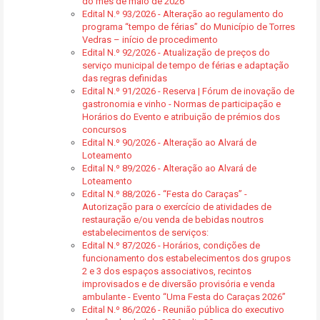
do mês de maio de 2026
Edital N.º 93/2026 - Alteração ao regulamento do
programa “tempo de férias” do Município de Torres
Vedras – início de procedimento
Edital N.º 92/2026 - Atualização de preços do
serviço municipal de tempo de férias e adaptação
das regras definidas
Edital N.º 91/2026 - Reserva | Fórum de inovação de
gastronomia e vinho - Normas de participação e
Horários do Evento e atribuição de prémios dos
concursos
Edital N.º 90/2026 - Alteração ao Alvará de
Loteamento
Edital N.º 89/2026 - Alteração ao Alvará de
Loteamento
Edital N.º 88/2026 - “Festa do Caraças” -
Autorização para o exercício de atividades de
restauração e/ou venda de bebidas noutros
estabelecimentos de serviços:
Edital N.º 87/2026 - Horários, condições de
funcionamento dos estabelecimentos dos grupos
2 e 3 dos espaços associativos, recintos
improvisados e de diversão provisória e venda
ambulante - Evento “Uma Festa do Caraças 2026”
Edital N.º 86/2026 - Reunião pública do executivo