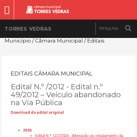
TORRES VEDRAS
Município / Câmara Municipal / Editais
EDITAIS CÂMARA MUNICIPAL
Edital N.º /2012 - Edital n.º
49/2012 – Veículo abandonado
na Via Pública
Download do edital original
2026
Edital N.º 122/2026 - Alteração ao regulamento da