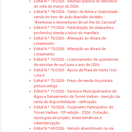
Edital N.º 79/2026 - Reunião pública do executivo
do mês de março de 2026
Edital N.º 78/2026 - Centro de Artes e Criatividade -
venda do livro de João Brandão de Melo -
"Aventuras e desventuras de um Rei do Carnaval"
Edital N.º 77/2026 - Publicitação de despachos
proferidos desde o início do mandato
Edital N.º 76/2026 - Alteração ao Alvará de
Loteamento
Edital N.º 75/2026 - Alteração ao Alvará de
Loteamento
Edital N.º 74/2026 - Licenciamento de operadores
de escolas de surf para o ano de 2026
Edital N.º 73/2026 - Apoio de Praia de Santa Cruz -
Lote 6
Edital N.º 72/2026 - Preço de venda de postais
pintura antiga
Edital N.º 71/2026 - Serviços Municipalizados de
Água e Saneamento de Torres Vedras - Isenção da
tarifa de disponibilidade - ratificação
Edital N.º 70/2026 - Orçamento Participativo de
Torres Vedras - 10ª edição - 2026 - Dotação,
tipologias de projeto, áreas temáticas e
calendarização
Edital N.º 69/2026 - Veículo abandonado na via