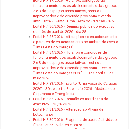
Edital N.º 87/2026 - Horários, condições de
funcionamento dos estabelecimentos dos grupos
2 e 3 dos espaços associativos, recintos
improvisados e de diversão provisória e venda
ambulante - Evento “Uma Festa do Caraças 2026”
Edital N.º 86/2026 - Reunião pública do executivo
do mês de abril de 2026 - dia 28
Edital N.º 85/2026 - Alterações ao estacionamento
e parques de estacionamento no âmbito do evento
“Uma Festa do Caraças”
Edital N.º 84/2026 - Horários e condições de
funcionamento dos estabelecimentos dos grupos
2 e 3 dos espaços associativos, recintos
improvisados e de diversão provisória - Evento
“Uma Festa do Caraças 2026” - 30 de abril a 3 de
maio 2026
Edital N.º 83/2026 - Evento “Uma Festa do Caraças
2026” - 30 de abril a 3 de maio 2026 - Medidas de
Segurança e Emergência
Edital N.º 82/2026 - Reunião extraordinária do
executivo – 20/04/2026
Edital N.º 81/2026 - Alteração ao Alvará de
Loteamento
Edital N.º 80/2026 - Programa de apoio à atividade
física - 2026 - Valores e prazos