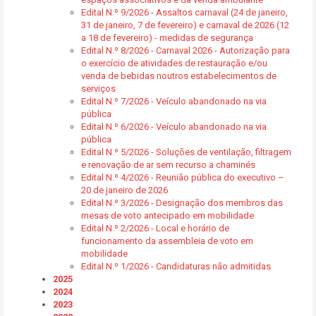
Edital N.º 9/2026 - Assaltos carnaval (24 de janeiro,
31 de janeiro, 7 de fevereiro) e carnaval de 2026 (12
a 18 de fevereiro) - medidas de segurança
Edital N.º 8/2026 - Carnaval 2026 - Autorização para
o exercício de atividades de restauração e/ou
venda de bebidas noutros estabelecimentos de
serviços
Edital N.º 7/2026 - Veículo abandonado na via
pública
Edital N.º 6/2026 - Veículo abandonado na via
pública
Edital N.º 5/2026 - Soluções de ventilação, filtragem
e renovação de ar sem recurso a chaminés
Edital N.º 4/2026 - Reunião pública do executivo –
20 de janeiro de 2026
Edital N.º 3/2026 - Designação dos membros das
mesas de voto antecipado em mobilidade
Edital N.º 2/2026 - Local e horário de
funcionamento da assembleia de voto em
mobilidade
Edital N.º 1/2026 - Candidaturas não admitidas
2025
2024
2023