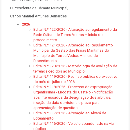
O Presidente da Câmara Municipal,
Carlos Manuel Antunes Bernardes
2026
Edital N.º 122/2026 - Alteração ao regulamento da
Rede Cultura de Torres Vedras – Início do
procedimento
Edital N.º 121/2026 - Alteração ao Regulamento
Municipal da Gestão das Praias Marítimas do
Município de Torres Vedras – Inicio do
Procedimento
Edital N.º 120/2026 - Metodologia de avaliação de
terrenos cedidos ao Município
Edital N.º 119/2026 - Reunião pública do executivo
do mês de julho de 2026
Edital N.º 118/2026 - Processo de expropriação
urgentíssima - Encosta do Castelo - Notificação
aos interessados da designação dos árbitros,
fixação da data de vistoria e prazo para
apresentação de quesitos
Edital N.º 117/2026 - Alteração ao Alvará de
Loteamento
Edital N.º 116/2026 - Veículo abandonado na via
pública