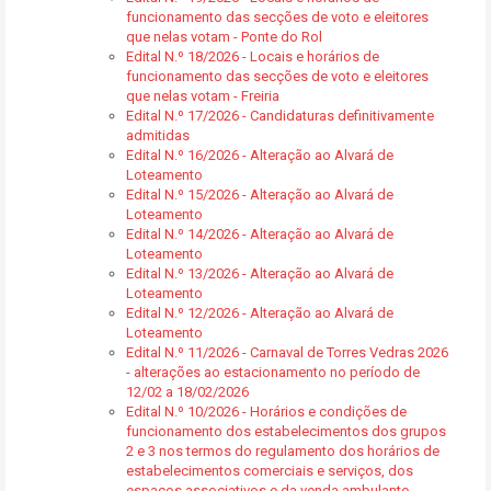
funcionamento das secções de voto e eleitores
que nelas votam - Ponte do Rol
Edital N.º 18/2026 - Locais e horários de
funcionamento das secções de voto e eleitores
que nelas votam - Freiria
Edital N.º 17/2026 - Candidaturas definitivamente
admitidas
Edital N.º 16/2026 - Alteração ao Alvará de
Loteamento
Edital N.º 15/2026 - Alteração ao Alvará de
Loteamento
Edital N.º 14/2026 - Alteração ao Alvará de
Loteamento
Edital N.º 13/2026 - Alteração ao Alvará de
Loteamento
Edital N.º 12/2026 - Alteração ao Alvará de
Loteamento
Edital N.º 11/2026 - Carnaval de Torres Vedras 2026
- alterações ao estacionamento no período de
12/02 a 18/02/2026
Edital N.º 10/2026 - Horários e condições de
funcionamento dos estabelecimentos dos grupos
2 e 3 nos termos do regulamento dos horários de
estabelecimentos comerciais e serviços, dos
espaços associativos e da venda ambulante