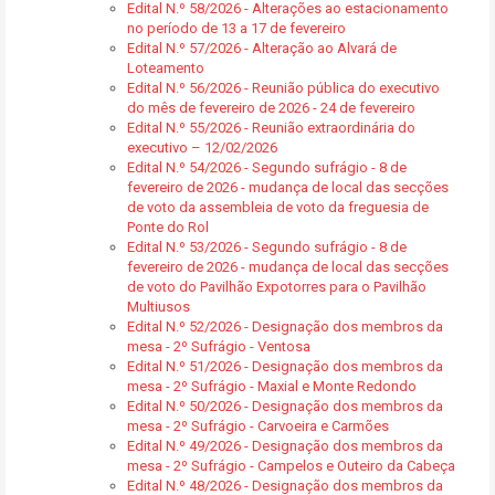
Edital N.º 58/2026 - Alterações ao estacionamento
no período de 13 a 17 de fevereiro
Edital N.º 57/2026 - Alteração ao Alvará de
Loteamento
Edital N.º 56/2026 - Reunião pública do executivo
do mês de fevereiro de 2026 - 24 de fevereiro
Edital N.º 55/2026 - Reunião extraordinária do
executivo – 12/02/2026
Edital N.º 54/2026 - Segundo sufrágio - 8 de
fevereiro de 2026 - mudança de local das secções
de voto da assembleia de voto da freguesia de
Ponte do Rol
Edital N.º 53/2026 - Segundo sufrágio - 8 de
fevereiro de 2026 - mudança de local das secções
de voto do Pavilhão Expotorres para o Pavilhão
Multiusos
Edital N.º 52/2026 - Designação dos membros da
mesa - 2º Sufrágio - Ventosa
Edital N.º 51/2026 - Designação dos membros da
mesa - 2º Sufrágio - Maxial e Monte Redondo
Edital N.º 50/2026 - Designação dos membros da
mesa - 2º Sufrágio - Carvoeira e Carmões
Edital N.º 49/2026 - Designação dos membros da
mesa - 2º Sufrágio - Campelos e Outeiro da Cabeça
Edital N.º 48/2026 - Designação dos membros da