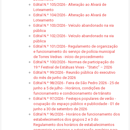
Edital N.º 105/2026 - Alteração ao Alvará de
Loteamento
Edital N.º 104/2026 - Alteração ao Alvará de
Loteamento
Edital N.º 103/2026 - Veículo abandonado na via
pública
Edital N.º 102/2026 - Veículo abandonado na via
pública
Edital N.º 101/2026 - Regulamento de organização
e funcionamento do serviço de polícia municipal
de Torres Vedras - início de procedimento
Edital N.º 100/2026 - Normas de participação do
19.º Festival de Estátuas Vivas - “Static” – 2026
Edital N.º 99/2026 - Reunião pública do executivo
do mês de junho de 2026
Edital N.º 98/2026 - Feira de São Pedro 2026 - 25 de
junho a 5 de julho - Horários, condições de
funcionamento e condicionamento de trânsito
Edital N.º 97/2026 - Festejos populares de verão -
ocupação do espaço público e publicidade - 01 de
junho a 30 de setembro de 2026
Edital N.º 96/2026 - Horários de funcionamento dos
estabelecimentos dos grupos 2 e 3 do
Regulamento dos horários de estabalecimentos
comerciais e serviços e autorização genérica para