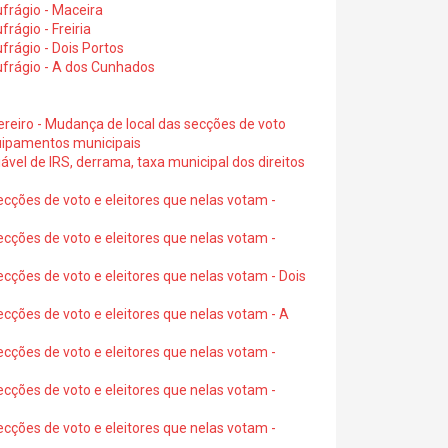
frágio - Maceira
rágio - Freiria
rágio - Dois Portos
ufrágio - A dos Cunhados
ereiro - Mudança de local das secções de voto
quipamentos municipais
ável de IRS, derrama, taxa municipal dos direitos
ecções de voto e eleitores que nelas votam -
ecções de voto e eleitores que nelas votam -
ecções de voto e eleitores que nelas votam - Dois
ecções de voto e eleitores que nelas votam - A
ecções de voto e eleitores que nelas votam -
ecções de voto e eleitores que nelas votam -
ecções de voto e eleitores que nelas votam -