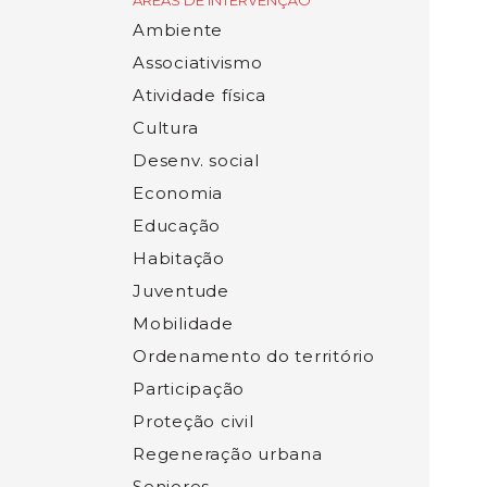
ÁREAS DE INTERVENÇÃO
Ambiente
Associativismo
Atividade física
Cultura
Desenv. social
Economia
Educação
Habitação
Juventude
Mobilidade
Ordenamento do território
Participação
Proteção civil
Regeneração urbana
Seniores