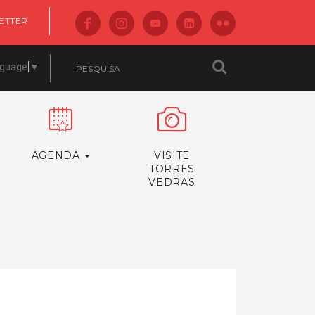
ETTER
nguage
▼
AGENDA
VISITE
TORRES
VEDRAS