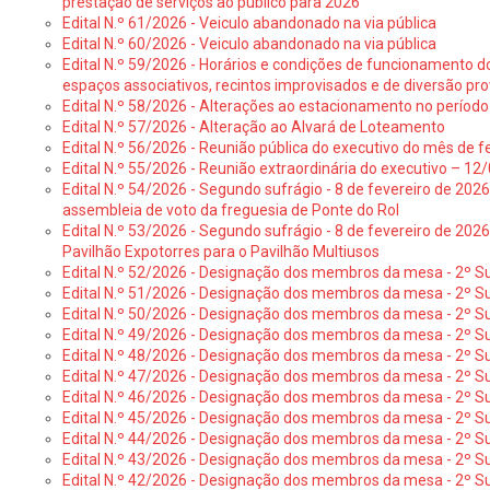
prestação de serviços ao público para 2026
Edital N.º 61/2026 - Veiculo abandonado na via pública
Edital N.º 60/2026 - Veiculo abandonado na via pública
Edital N.º 59/2026 - Horários e condições de funcionamento d
espaços associativos, recintos improvisados e de diversão pro
Edital N.º 58/2026 - Alterações ao estacionamento no período 
Edital N.º 57/2026 - Alteração ao Alvará de Loteamento
Edital N.º 56/2026 - Reunião pública do executivo do mês de fe
Edital N.º 55/2026 - Reunião extraordinária do executivo – 1
Edital N.º 54/2026 - Segundo sufrágio - 8 de fevereiro de 202
assembleia de voto da freguesia de Ponte do Rol
Edital N.º 53/2026 - Segundo sufrágio - 8 de fevereiro de 202
Pavilhão Expotorres para o Pavilhão Multiusos
Edital N.º 52/2026 - Designação dos membros da mesa - 2º Su
Edital N.º 51/2026 - Designação dos membros da mesa - 2º S
Edital N.º 50/2026 - Designação dos membros da mesa - 2º Su
Edital N.º 49/2026 - Designação dos membros da mesa - 2º S
Edital N.º 48/2026 - Designação dos membros da mesa - 2º Suf
Edital N.º 47/2026 - Designação dos membros da mesa - 2º Suf
Edital N.º 46/2026 - Designação dos membros da mesa - 2º Su
Edital N.º 45/2026 - Designação dos membros da mesa - 2º Su
Edital N.º 44/2026 - Designação dos membros da mesa - 2º Su
Edital N.º 43/2026 - Designação dos membros da mesa - 2º Su
Edital N.º 42/2026 - Designação dos membros da mesa - 2º Su