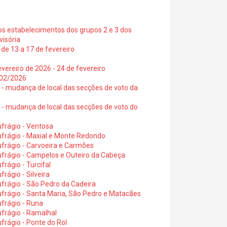
os estabelecimentos dos grupos 2 e 3 dos
visória
de 13 a 17 de fevereiro
vereiro de 2026 - 24 de fevereiro
2/02/2026
6 - mudança de local das secções de voto da
6 - mudança de local das secções de voto do
frágio - Ventosa
ufrágio - Maxial e Monte Redondo
frágio - Carvoeira e Carmões
ufrágio - Campelos e Outeiro da Cabeça
rágio - Turcifal
rágio - Silveira
frágio - São Pedro da Cadeira
frágio - Santa Maria, São Pedro e Matacães
frágio - Runa
frágio - Ramalhal
frágio - Ponte do Rol