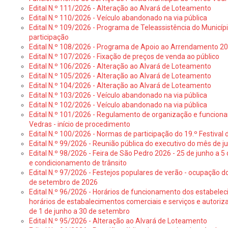
Edital N.º 111/2026 - Alteração ao Alvará de Loteamento
Edital N.º 110/2026 - Veículo abandonado na via pública
Edital N.º 109/2026 - Programa de Teleassistência do Municíp
participação
Edital N.º 108/2026 - Programa de Apoio ao Arrendamento 2
Edital N.º 107/2026 - Fixação de preços de venda ao público
Edital N.º 106/2026 - Alteração ao Alvará de Loteamento
Edital N.º 105/2026 - Alteração ao Alvará de Loteamento
Edital N.º 104/2026 - Alteração ao Alvará de Loteamento
Edital N.º 103/2026 - Veículo abandonado na via pública
Edital N.º 102/2026 - Veículo abandonado na via pública
Edital N.º 101/2026 - Regulamento de organização e funcionam
Vedras - início de procedimento
Edital N.º 100/2026 - Normas de participação do 19.º Festival d
Edital N.º 99/2026 - Reunião pública do executivo do mês de 
Edital N.º 98/2026 - Feira de São Pedro 2026 - 25 de junho a 5
e condicionamento de trânsito
Edital N.º 97/2026 - Festejos populares de verão - ocupação do
de setembro de 2026
Edital N.º 96/2026 - Horários de funcionamento dos estabele
horários de estabalecimentos comerciais e serviços e autoriz
de 1 de junho a 30 de setembro
Edital N.º 95/2026 - Alteração ao Alvará de Loteamento