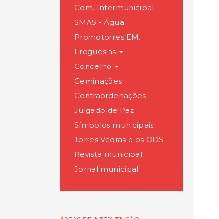
Com. Intermunicipal
SMAS - Água
Promotorres EM.
Freguesias
Concelho
Geminações
Contraordenações
Julgado de Paz
Símbolos municipais
Torres Vedras e os ODS
Revista municipal
Jornal municipal