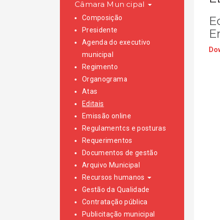
Câmara Municipal
Composição
E
Presidente
E
Agenda do executivo
Dow
municipal
Regimento
Organograma
Atas
Editais
Emissão online
Regulamentos e posturas
Requerimentos
Documentos de gestão
Arquivo Municipal
Recursos humanos
Gestão da Qualidade
Contratação pública
Publicitação municipal