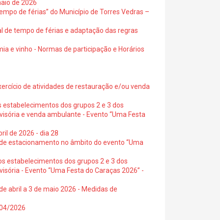
maio de 2026
empo de férias” do Município de Torres Vedras –
al de tempo de férias e adaptação das regras
ia e vinho - Normas de participação e Horários
exercício de atividades de restauração e/ou venda
s estabelecimentos dos grupos 2 e 3 dos
ovisória e venda ambulante - Evento “Uma Festa
ril de 2026 - dia 28
s de estacionamento no âmbito do evento “Uma
os estabelecimentos dos grupos 2 e 3 dos
visória - Evento “Uma Festa do Caraças 2026” -
de abril a 3 de maio 2026 - Medidas de
0/04/2026