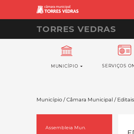
TORRES VEDRAS
SERVIÇOS O
MUNICÍPIO
Município / Câmara Municipal / Editai
Assembleia Mun.
E