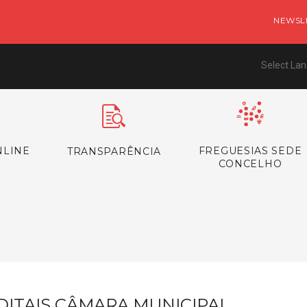
NEWSL
Select La
NLINE
FREGUESIAS SEDE
TRANSPARÊNCIA
CONCELHO
s
DITAIS CÂMARA MUNICIPAL