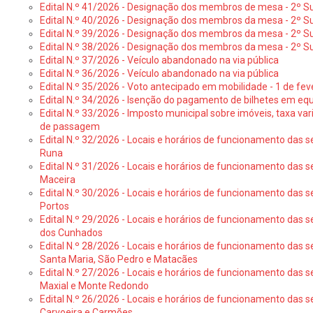
Edital N.º 41/2026 - Designação dos membros de mesa - 2º Su
Edital N.º 40/2026 - Designação dos membros da mesa - 2º Suf
Edital N.º 39/2026 - Designação dos membros da mesa - 2º Suf
Edital N.º 38/2026 - Designação dos membros da mesa - 2º S
Edital N.º 37/2026 - Veículo abandonado na via pública
Edital N.º 36/2026 - Veículo abandonado na via pública
Edital N.º 35/2026 - Voto antecipado em mobilidade - 1 de fev
Edital N.º 34/2026 - Isenção do pagamento de bilhetes em e
Edital N.º 33/2026 - Imposto municipal sobre imóveis, taxa vari
de passagem
Edital N.º 32/2026 - Locais e horários de funcionamento das s
Runa
Edital N.º 31/2026 - Locais e horários de funcionamento das s
Maceira
Edital N.º 30/2026 - Locais e horários de funcionamento das s
Portos
Edital N.º 29/2026 - Locais e horários de funcionamento das s
dos Cunhados
Edital N.º 28/2026 - Locais e horários de funcionamento das s
Santa Maria, São Pedro e Matacães
Edital N.º 27/2026 - Locais e horários de funcionamento das s
Maxial e Monte Redondo
Edital N.º 26/2026 - Locais e horários de funcionamento das s
Carvoeira e Carmões