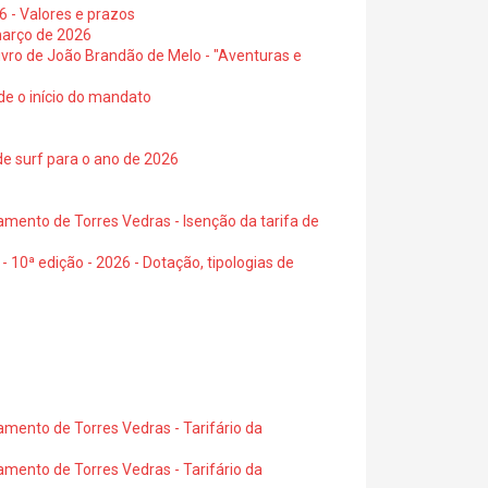
6 - Valores e prazos
março de 2026
 livro de João Brandão de Melo - "Aventuras e
de o início do mandato
de surf para o ano de 2026
amento de Torres Vedras - Isenção da tarifa de
- 10ª edição - 2026 - Dotação, tipologias de
amento de Torres Vedras - Tarifário da
amento de Torres Vedras - Tarifário da