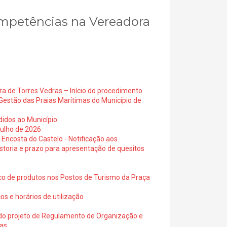
ompetências na Vereadora
ra de Torres Vedras – Início do procedimento
Gestão das Praias Marítimas do Município de
didos ao Município
julho de 2026
 Encosta do Castelo - Notificação aos
istoria e prazo para apresentação de quesitos
ico de produtos nos Postos de Turismo da Praça
os e horários de utilização
a do projeto de Regulamento de Organização e
ras