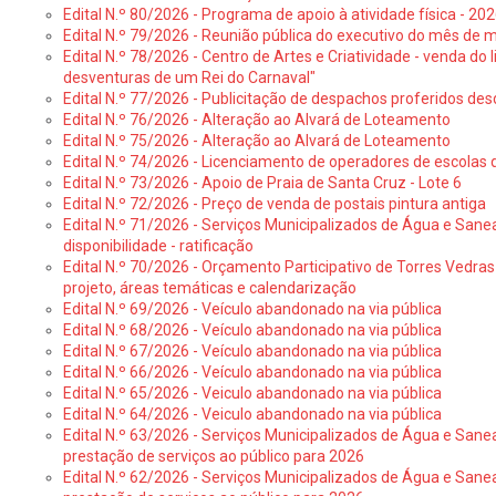
Edital N.º 80/2026 - Programa de apoio à atividade física - 202
Edital N.º 79/2026 - Reunião pública do executivo do mês de 
Edital N.º 78/2026 - Centro de Artes e Criatividade - venda do
desventuras de um Rei do Carnaval"
Edital N.º 77/2026 - Publicitação de despachos proferidos des
Edital N.º 76/2026 - Alteração ao Alvará de Loteamento
Edital N.º 75/2026 - Alteração ao Alvará de Loteamento
Edital N.º 74/2026 - Licenciamento de operadores de escolas 
Edital N.º 73/2026 - Apoio de Praia de Santa Cruz - Lote 6
Edital N.º 72/2026 - Preço de venda de postais pintura antiga
Edital N.º 71/2026 - Serviços Municipalizados de Água e Sane
disponibilidade - ratificação
Edital N.º 70/2026 - Orçamento Participativo de Torres Vedras 
projeto, áreas temáticas e calendarização
Edital N.º 69/2026 - Veículo abandonado na via pública
Edital N.º 68/2026 - Veículo abandonado na via pública
Edital N.º 67/2026 - Veículo abandonado na via pública
Edital N.º 66/2026 - Veículo abandonado na via pública
Edital N.º 65/2026 - Veiculo abandonado na via pública
Edital N.º 64/2026 - Veiculo abandonado na via pública
Edital N.º 63/2026 - Serviços Municipalizados de Água e Sane
prestação de serviços ao público para 2026
Edital N.º 62/2026 - Serviços Municipalizados de Água e Sane