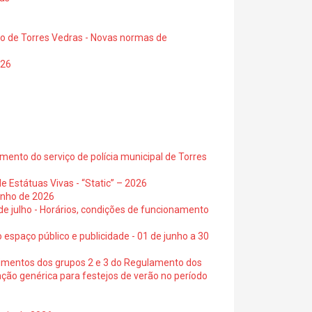
io de Torres Vedras - Novas normas de
026
ento do serviço de polícia municipal de Torres
e Estátuas Vivas - “Static” – 2026
junho de 2026
 de julho - Horários, condições de funcionamento
 espaço público e publicidade - 01 de junho a 30
cimentos dos grupos 2 e 3 do Regulamento dos
ação genérica para festejos de verão no período