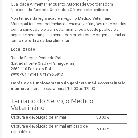
Qualidade Alimentar, enquanto Autoridade Coordenadora
Nacional do Controlo Oficial dos Géneros Alimentícios.
Nos termos da legislação em vigor, o Médico Veterinário
Municipal tem competências e desenvolve funções relacionadas
com a sanidade e o bem-estar animal ou a saúde pública e a
higiene e segurança alimentar dos produtos de origem animal ao
longo de toda a cadeia alimentar.
Localização
Rua do Parque, Ponte do Rol
(Estrada Fonte Grada - Palhagueiras)
2560-110 Ponte do Rol
39º07’01.48”N | -9º18’36.59”O
Horário de funcionamento do gabinete médico veterinário
municipal:
terça e sexta-feira | 10h00 às 12h00
Tarifário do Serviço Médico
Veterinário
Captura e devolução de animal
30,00 €
Captura e devolução de animal em caso de
50,00 €
reincidência