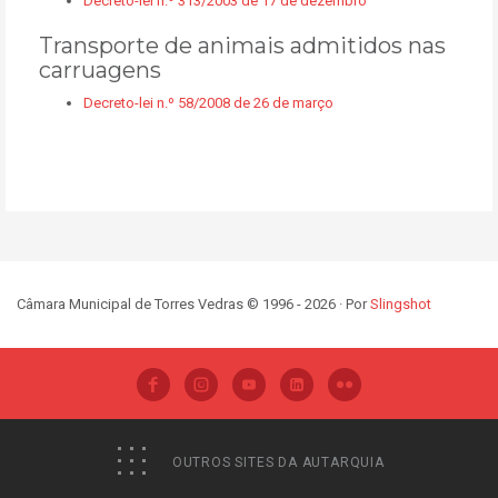
Decreto-lei n.º 313/2003 de 17 de dezembro
Transporte de animais admitidos nas
carruagens
Decreto-lei n.º 58/2008 de 26 de março
Câmara Municipal de Torres Vedras © 1996 - 2026 · Por
Slingshot
OUTROS SITES DA AUTARQUIA