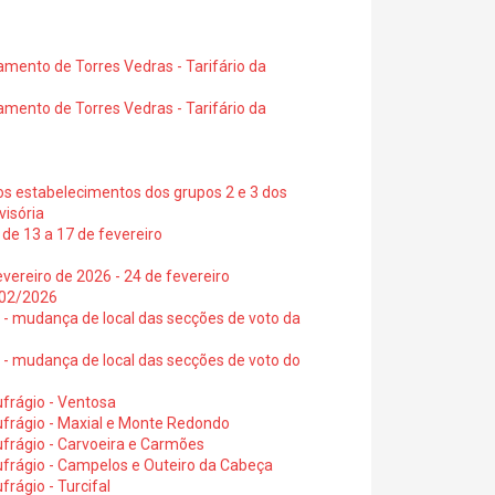
amento de Torres Vedras - Tarifário da
amento de Torres Vedras - Tarifário da
os estabelecimentos dos grupos 2 e 3 dos
visória
de 13 a 17 de fevereiro
vereiro de 2026 - 24 de fevereiro
2/02/2026
6 - mudança de local das secções de voto da
6 - mudança de local das secções de voto do
frágio - Ventosa
ufrágio - Maxial e Monte Redondo
frágio - Carvoeira e Carmões
ufrágio - Campelos e Outeiro da Cabeça
rágio - Turcifal