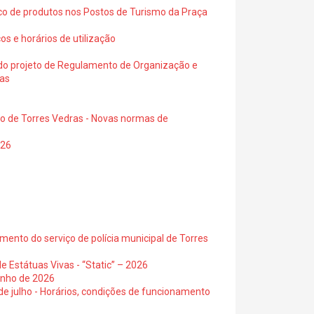
ico de produtos nos Postos de Turismo da Praça
os e horários de utilização
a do projeto de Regulamento de Organização e
ras
io de Torres Vedras - Novas normas de
026
ento do serviço de polícia municipal de Torres
e Estátuas Vivas - “Static” – 2026
junho de 2026
 de julho - Horários, condições de funcionamento