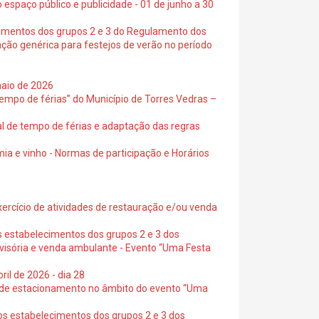
 espaço público e publicidade - 01 de junho a 30
cimentos dos grupos 2 e 3 do Regulamento dos
ação genérica para festejos de verão no período
maio de 2026
empo de férias” do Município de Torres Vedras –
al de tempo de férias e adaptação das regras
ia e vinho - Normas de participação e Horários
exercício de atividades de restauração e/ou venda
s estabelecimentos dos grupos 2 e 3 dos
ovisória e venda ambulante - Evento “Uma Festa
ril de 2026 - dia 28
s de estacionamento no âmbito do evento “Uma
os estabelecimentos dos grupos 2 e 3 dos