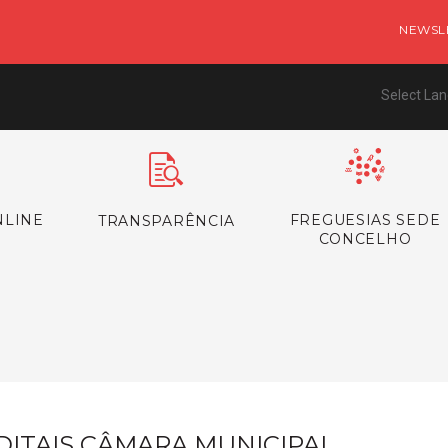
NEWSL
Select La
NLINE
FREGUESIAS SEDE
TRANSPARÊNCIA
CONCELHO
s
DITAIS CÂMARA MUNICIPAL