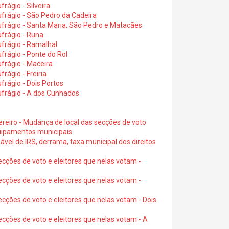
rágio - Silveira
frágio - São Pedro da Cadeira
frágio - Santa Maria, São Pedro e Matacães
frágio - Runa
frágio - Ramalhal
frágio - Ponte do Rol
frágio - Maceira
rágio - Freiria
rágio - Dois Portos
ufrágio - A dos Cunhados
ereiro - Mudança de local das secções de voto
quipamentos municipais
ável de IRS, derrama, taxa municipal dos direitos
ecções de voto e eleitores que nelas votam -
ecções de voto e eleitores que nelas votam -
ecções de voto e eleitores que nelas votam - Dois
ecções de voto e eleitores que nelas votam - A