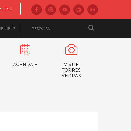
ETTER
nguage
▼
AGENDA
VISITE
TORRES
VEDRAS