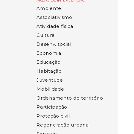
ÁREAS DE INTERVENÇÃO
Ambiente
Associativismo
Atividade física
Cultura
Desenv. social
Economia
Educação
Habitação
Juventude
Mobilidade
Ordenamento do território
Participação
Proteção civil
Regeneração urbana
Seniores