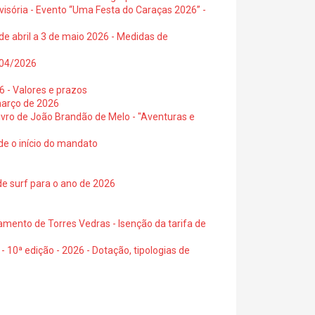
visória - Evento “Uma Festa do Caraças 2026” -
de abril a 3 de maio 2026 - Medidas de
0/04/2026
6 - Valores e prazos
março de 2026
 livro de João Brandão de Melo - "Aventuras e
de o início do mandato
de surf para o ano de 2026
amento de Torres Vedras - Isenção da tarifa de
- 10ª edição - 2026 - Dotação, tipologias de