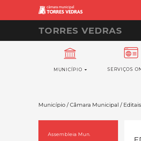
TORRES VEDRAS
SERVIÇOS O
MUNICÍPIO
Município / Câmara Municipal / Editai
Assembleia Mun.
E