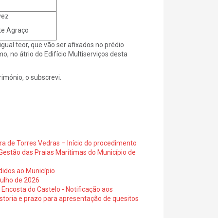
vez
te Agraço
gual teor, que vão ser afixados no prédio
, no átrio do Edifício Multiserviços desta
io, o subscrevi.
ra de Torres Vedras – Início do procedimento
Gestão das Praias Marítimas do Município de
didos ao Município
julho de 2026
 Encosta do Castelo - Notificação aos
istoria e prazo para apresentação de quesitos