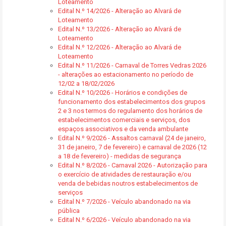
Loteamento
Edital N.º 14/2026 - Alteração ao Alvará de
Loteamento
Edital N.º 13/2026 - Alteração ao Alvará de
Loteamento
Edital N.º 12/2026 - Alteração ao Alvará de
Loteamento
Edital N.º 11/2026 - Carnaval de Torres Vedras 2026
- alterações ao estacionamento no período de
12/02 a 18/02/2026
Edital N.º 10/2026 - Horários e condições de
funcionamento dos estabelecimentos dos grupos
2 e 3 nos termos do regulamento dos horários de
estabelecimentos comerciais e serviços, dos
espaços associativos e da venda ambulante
Edital N.º 9/2026 - Assaltos carnaval (24 de janeiro,
31 de janeiro, 7 de fevereiro) e carnaval de 2026 (12
a 18 de fevereiro) - medidas de segurança
Edital N.º 8/2026 - Carnaval 2026 - Autorização para
o exercício de atividades de restauração e/ou
venda de bebidas noutros estabelecimentos de
serviços
Edital N.º 7/2026 - Veículo abandonado na via
pública
Edital N.º 6/2026 - Veículo abandonado na via