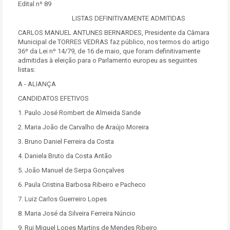
Edital nº 89
LISTAS DEFINITIVAMENTE ADMITIDAS
CARLOS MANUEL ANTUNES BERNARDES, Presidente da Câmara
Municipal de TORRES VEDRAS faz público, nos termos do artigo
36º da Lei nº 14/79, de 16 de maio, que foram definitivamente
admitidas à eleição para o Parlamento europeu as seguintes
listas:
A - ALIANÇA
CANDIDATOS EFETIVOS
1. Paulo José Rombert de Almeida Sande
2. Maria João de Carvalho de Araújo Moreira
3. Bruno Daniel Ferreira da Costa
4. Daniela Bruto da Costa Antão
5. João Manuel de Serpa Gonçalves
6. Paula Cristina Barbosa Ribeiro e Pacheco
7. Luiz Carlos Guerreiro Lopes
8. Maria José da Silveira Ferreira Núncio
9. Rui Miguel Lopes Martins de Mendes Ribeiro