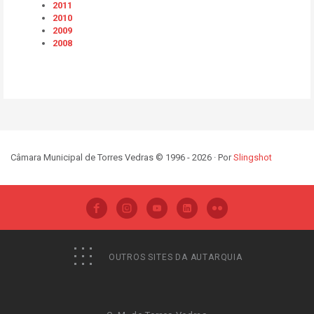
2011
2010
2009
2008
Câmara Municipal de Torres Vedras © 1996 - 2026 · Por
Slingshot
OUTROS SITES DA AUTARQUIA