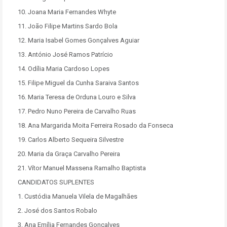
10. Joana Maria Fernandes Whyte
11. João Filipe Martins Sardo Bola
12. Maria Isabel Gomes Gonçalves Aguiar
13. António José Ramos Patrício
14. Odília Maria Cardoso Lopes
15. Filipe Miguel da Cunha Saraiva Santos
16. Maria Teresa de Orduna Louro e Silva
17. Pedro Nuno Pereira de Carvalho Ruas
18. Ana Margarida Moita Ferreira Rosado da Fonseca
19. Carlos Alberto Sequeira Silvestre
20. Maria da Graça Carvalho Pereira
21. Vítor Manuel Massena Ramalho Baptista
CANDIDATOS SUPLENTES
1. Custódia Manuela Vilela de Magalhães
2. José dos Santos Robalo
3. Ana Emília Fernandes Gonçalves