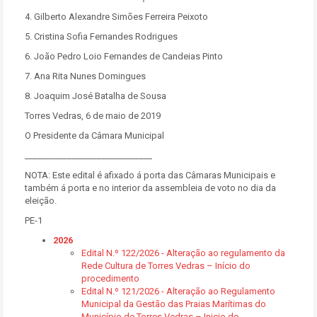
4. Gilberto Alexandre Simões Ferreira Peixoto
5. Cristina Sofia Fernandes Rodrigues
6. João Pedro Loio Fernandes de Candeias Pinto
7. Ana Rita Nunes Domingues
8. Joaquim José Batalha de Sousa
Torres Vedras, 6 de maio de 2019
O Presidente da Câmara Municipal
______________________________
NOTA: Este edital é afixado á porta das Câmaras Municipais e
também á porta e no interior da assembleia de voto no dia da
eleição.
PE-1
2026
Edital N.º 122/2026 - Alteração ao regulamento da
Rede Cultura de Torres Vedras – Início do
procedimento
Edital N.º 121/2026 - Alteração ao Regulamento
Municipal da Gestão das Praias Marítimas do
Município de Torres Vedras – Inicio do