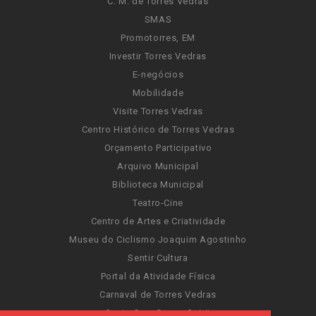
C. M. de Torres Vedras
SMAS
Promotorres, EM
Investir Torres Vedras
E-negócios
Mobilidade
Visite Torres Vedras
Centro Histórico de Torres Vedras
Orçamento Participativo
Arquivo Municipal
Biblioteca Municipal
Teatro-Cine
Centro de Artes e Criatividade
Museu do Ciclismo Joaquim Agostinho
Sentir Cultura
Portal da Atividade Física
Carnaval de Torres Vedras
Santa Cruz Ocean Spirit