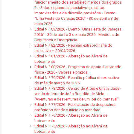
funcionamento dos estabelecimentos dos grupos
2 e 3 dos espaços associativos, recintos
improvisados e de diversão provisória - Evento
“Uma Festa do Caraças 2026” - 30 de abril a 3 de
maio 2026
Edital N.º 83/2026 - Evento “Uma Festa do Caraças
2026” - 30 de abril a 3 de maio 2026 - Medidas de
Segurança e Emergência
Edital N.º 82/2026 - Reunião extraordinária do
executivo – 20/04/2026
Edital N.º 81/2026 - Alteração ao Alvará de
Loteamento
Edital N.º 80/2026 - Programa de apoio à atividade
física - 2026 - Valores e prazos
Edital N.º 79/2026 - Reunião pública do executivo
do mês de março de 2026
Edital N.º 78/2026 - Centro de Artes e Criatividade -
venda do livro de João Brandão de Melo -
"Aventuras e desventuras de um Rei do Carnaval"
Edital N.º 77/2026 - Publicitação de despachos
proferidos desde o início do mandato
Edital N.º 76/2026 - Alteração ao Alvará de
Loteamento
Edital N.º 75/2026 - Alteração ao Alvará de
Loteamento