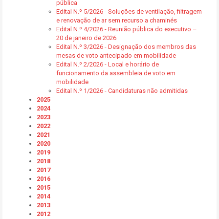
pública
Edital N.º 5/2026 - Soluções de ventilação, filtragem
e renovação de ar sem recurso a chaminés
Edital N.º 4/2026 - Reunião pública do executivo –
20 de janeiro de 2026
Edital N.º 3/2026 - Designação dos membros das
mesas de voto antecipado em mobilidade
Edital N.º 2/2026 - Local e horário de
funcionamento da assembleia de voto em
mobilidade
Edital N.º 1/2026 - Candidaturas não admitidas
2025
2024
2023
2022
2021
2020
2019
2018
2017
2016
2015
2014
2013
2012