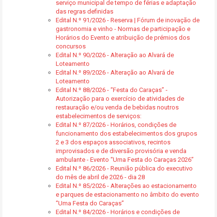
serviço municipal de tempo de férias e adaptação
das regras definidas
Edital N.º 91/2026 - Reserva | Fórum de inovação de
gastronomia e vinho - Normas de participação e
Horários do Evento e atribuição de prémios dos
concursos
Edital N.º 90/2026 - Alteração ao Alvará de
Loteamento
Edital N.º 89/2026 - Alteração ao Alvará de
Loteamento
Edital N.º 88/2026 - “Festa do Caraças” -
Autorização para o exercício de atividades de
restauração e/ou venda de bebidas noutros
estabelecimentos de serviços:
Edital N.º 87/2026 - Horários, condições de
funcionamento dos estabelecimentos dos grupos
2 e 3 dos espaços associativos, recintos
improvisados e de diversão provisória e venda
ambulante - Evento “Uma Festa do Caraças 2026”
Edital N.º 86/2026 - Reunião pública do executivo
do mês de abril de 2026 - dia 28
Edital N.º 85/2026 - Alterações ao estacionamento
e parques de estacionamento no âmbito do evento
“Uma Festa do Caraças”
Edital N.º 84/2026 - Horários e condições de