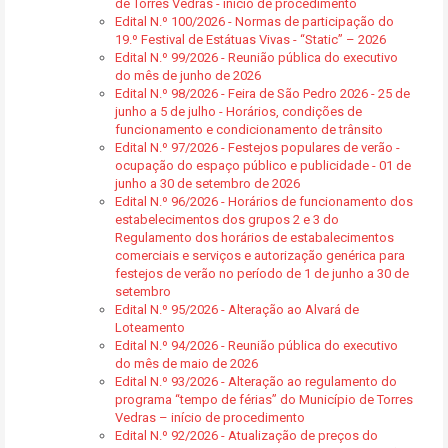
de Torres Vedras - início de procedimento
Edital N.º 100/2026 - Normas de participação do
19.º Festival de Estátuas Vivas - “Static” – 2026
Edital N.º 99/2026 - Reunião pública do executivo
do mês de junho de 2026
Edital N.º 98/2026 - Feira de São Pedro 2026 - 25 de
junho a 5 de julho - Horários, condições de
funcionamento e condicionamento de trânsito
Edital N.º 97/2026 - Festejos populares de verão -
ocupação do espaço público e publicidade - 01 de
junho a 30 de setembro de 2026
Edital N.º 96/2026 - Horários de funcionamento dos
estabelecimentos dos grupos 2 e 3 do
Regulamento dos horários de estabalecimentos
comerciais e serviços e autorização genérica para
festejos de verão no período de 1 de junho a 30 de
setembro
Edital N.º 95/2026 - Alteração ao Alvará de
Loteamento
Edital N.º 94/2026 - Reunião pública do executivo
do mês de maio de 2026
Edital N.º 93/2026 - Alteração ao regulamento do
programa “tempo de férias” do Município de Torres
Vedras – início de procedimento
Edital N.º 92/2026 - Atualização de preços do