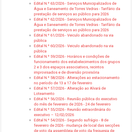
Edital N.º 63/2026 - Serviços Municipalizados de
Água e Saneamento de Torres Vedras - Tarifário da
prestação de serviços ao público para 2026
Edital N.º 62/2026 - Serviços Municipalizados de
Água e Saneamento de Torres Vedras - Tarifário da
prestação de serviços ao público para 2026
Edital N.º 61/2026 - Veiculo abandonado na via
pública
Edital N.º 60/2026 - Veiculo abandonado na via
pública
Edital N.º 59/2026 - Horários e condições de
funcionamento dos estabelecimentos dos grupos
2 e 3 dos espaços associativos, recintos
improvisados e de diversão provisória
Edital N.º 58/2026 - Alterações ao estacionamento
no período de 13 a 17 de fevereiro
Edital N.º 57/2026 - Alteração ao Alvará de
Loteamento
Edital N.º 56/2026 - Reunião pública do executivo
do mês de fevereiro de 2026 - 24 de fevereiro
Edital N.º 55/2026 - Reunião extraordinária do
executivo – 12/02/2026
Edital N.º 54/2026 - Segundo sufrágio - 8 de
fevereiro de 2026 - mudança de local das secções
de voto da assembleia de voto da freguesia de