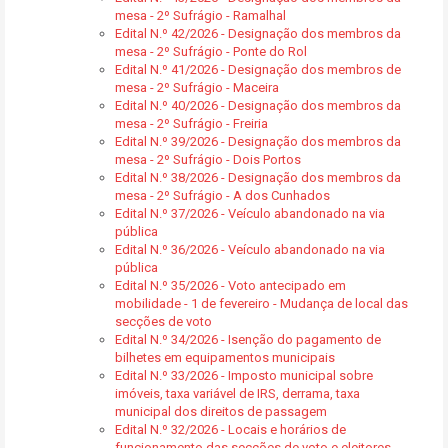
mesa - 2º Sufrágio - Ramalhal
Edital N.º 42/2026 - Designação dos membros da
mesa - 2º Sufrágio - Ponte do Rol
Edital N.º 41/2026 - Designação dos membros de
mesa - 2º Sufrágio - Maceira
Edital N.º 40/2026 - Designação dos membros da
mesa - 2º Sufrágio - Freiria
Edital N.º 39/2026 - Designação dos membros da
mesa - 2º Sufrágio - Dois Portos
Edital N.º 38/2026 - Designação dos membros da
mesa - 2º Sufrágio - A dos Cunhados
Edital N.º 37/2026 - Veículo abandonado na via
pública
Edital N.º 36/2026 - Veículo abandonado na via
pública
Edital N.º 35/2026 - Voto antecipado em
mobilidade - 1 de fevereiro - Mudança de local das
secções de voto
Edital N.º 34/2026 - Isenção do pagamento de
bilhetes em equipamentos municipais
Edital N.º 33/2026 - Imposto municipal sobre
imóveis, taxa variável de IRS, derrama, taxa
municipal dos direitos de passagem
Edital N.º 32/2026 - Locais e horários de
funcionamento das secções de voto e eleitores