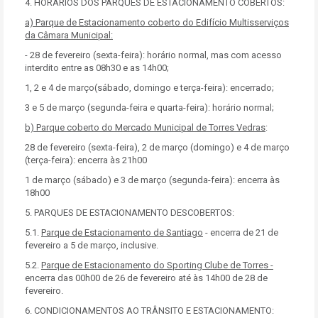
4. HORÁRIOS DOS PARQUES DE ESTACIONAMENTO COBERTOS:
a) Parque de Estacionamento coberto do Edifício Multisserviços
da Câmara Municipal:
- 28 de fevereiro (sexta-feira): horário normal, mas com acesso
interdito entre as 08h30 e as 14h00;
1, 2 e 4 de março(sábado, domingo e terça-feira): encerrado;
3 e 5 de março (segunda-feira e quarta-feira): horário normal;
b) Parque coberto do Mercado Municipal de Torres Vedras
:
28 de fevereiro (sexta-feira), 2 de março (domingo) e 4 de março
(terça-feira): encerra às 21h00
1 de março (sábado) e 3 de março (segunda-feira): encerra às
18h00
5. PARQUES DE ESTACIONAMENTO DESCOBERTOS:
5.1.
Parque de Estacionamento de Santiago
- encerra de 21 de
fevereiro a 5 de março, inclusive.
5.2.
Parque de Estacionamento do Sporting Clube de Torres -
encerra das 00h00 de 26 de fevereiro até às 14h00 de 28 de
fevereiro.
6. CONDICIONAMENTOS AO TRÂNSITO E ESTACIONAMENTO: