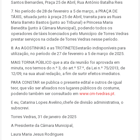
Santos Bernardes, Praça 25 de Abril, Rua António Batalha Reis
7. No período de 28 de fevereiro a 5 de março, a PRAÇA DE
TÁXIS, situada junto à praça 25 de Abril, transita para as Ruas
Maria Barreto Bastos (junto ao Tribunal) e Princesa Maria
Benedita (junto à Câmara Municipal), podendo todos os
operadores de táxis licenciados pelo Município de Torres Vedras
prestar serviços na cidade de Torres Vedras nesse período.
8. As AGOSTINHAS e as TROTINETESestarão indisponíveis para
utilização, no período de 27 de fevereiro a 5 de março de 2025.
MAIS TORNA PÚBLICO que a ata da reunião foi aprovada em
minuta, nos termos do n.º 3, do art.º 57.º, da Lei n.º 75/2013, de
12/09, na sua atual redação, a fim de surtir efeitos imediatos.
PARA CONSTAR se publica o presente edital e outros de igual
teor, que vão ser afixados nos lugares públicos do costume,
podendo também ser consultado em
www.cm-tvedras.pt
.
E eu, Catarina Lopes Avelino,chefe de divisão administrativa, o
subscrevi.
Torres Vedras, 31 de janeiro de 2025
A Presidente da Câmara Municipal,
Laura Maria Jesus Rodrigues