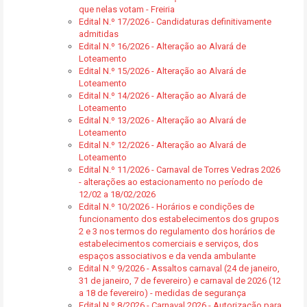
que nelas votam - Freiria
Edital N.º 17/2026 - Candidaturas definitivamente
admitidas
Edital N.º 16/2026 - Alteração ao Alvará de
Loteamento
Edital N.º 15/2026 - Alteração ao Alvará de
Loteamento
Edital N.º 14/2026 - Alteração ao Alvará de
Loteamento
Edital N.º 13/2026 - Alteração ao Alvará de
Loteamento
Edital N.º 12/2026 - Alteração ao Alvará de
Loteamento
Edital N.º 11/2026 - Carnaval de Torres Vedras 2026
- alterações ao estacionamento no período de
12/02 a 18/02/2026
Edital N.º 10/2026 - Horários e condições de
funcionamento dos estabelecimentos dos grupos
2 e 3 nos termos do regulamento dos horários de
estabelecimentos comerciais e serviços, dos
espaços associativos e da venda ambulante
Edital N.º 9/2026 - Assaltos carnaval (24 de janeiro,
31 de janeiro, 7 de fevereiro) e carnaval de 2026 (12
a 18 de fevereiro) - medidas de segurança
Edital N.º 8/2026 - Carnaval 2026 - Autorização para