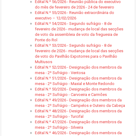
Edital N.º 56/2026 - Reunião pública do executivo
do mês de fevereiro de 2026 - 24 de fevereiro
Edital N.º 55/2026 - Reunião extraordinária do
executivo – 12/02/2026
Edital N.º 54/2026 - Segundo sufrágio - 8 de
fevereiro de 2026 - mudança de local das secções
de voto da assembleia de voto da freguesia de
Ponte do Rol
Edital N.º 53/2026 - Segundo sufrágio - 8 de
fevereiro de 2026 - mudança de local das secções
de voto do Pavilhão Expotorres para o Pavilhão
Multiusos
Edital N.º 52/2026 - Designação dos membros da
mesa - 2º Sufrágio - Ventosa
Edital N.º 51/2026 - Designação dos membros da
mesa - 2º Sufrágio - Maxial e Monte Redondo
Edital N.º 50/2026 - Designação dos membros da
mesa - 2º Sufrágio - Carvoeira e Carmões
Edital N.º 49/2026 - Designação dos membros da
mesa - 2º Sufrágio - Campelos e Outeiro da Cabeça
Edital N.º 48/2026 - Designação dos membros da
mesa - 2º Sufrágio - Turcifal
Edital N.º 47/2026 - Designação dos membros da
mesa - 2º Sufrágio - Silveira
Edital N.º 46/2026 - Designação dos membros da