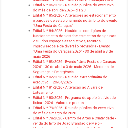
Edital N.º 86/2026 - Reunião pública do executivo
do mês de abril de 2026 - dia 28
Edital N.º 85/2026 - Alterações ao estacionamento
e parques de estacionamento no âmbito do evento
“Uma Festa do Caraças”
Edital N.º 84/2026 - Horários e condições de
funcionamento dos estabelecimentos dos grupos
2 e 3 dos espaços associativos, recintos
improvisados e de diversão provisória - Evento
“Uma Festa do Caraças 2026” - 30 de abril a 3 de
maio 2026
Edital N.º 83/2026 - Evento “Uma Festa do Caraças
2026” - 30 de abril a 3 de maio 2026 - Medidas de
Segurança e Emergência
Edital N.º 82/2026 - Reunião extraordinária do
executivo – 20/04/2026
Edital N.º 81/2026 - Alteração ao Alvará de
Loteamento
Edital N.º 80/2026 - Programa de apoio à atividade
física - 2026 - Valores e prazos
Edital N.º 79/2026 - Reunião pública do executivo
do mês de março de 2026
Edital N.º 78/2026 - Centro de Artes e Criatividade -
venda do livro de João Brandão de Melo -