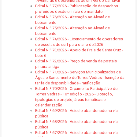
"Aventuras e desventuras de um Rei do Carnaval"
Edital N.º 77/2026 - Publicitação de despachos
proferidos desde o início do mandato
Edital N.º 76/2026 - Alteração ao Alvará de
Loteamento
Edital N.º 75/2026 - Alteração ao Alvará de
Loteamento
Edital N.º 74/2026 - Licenciamento de operadores
de escolas de surf para o ano de 2026
Edital N.º 73/2026 - Apoio de Praia de Santa Cruz -
Lote 6
Edital N.º 72/2026 - Preço de venda de postais
pintura antiga
Edital N.º 71/2026 - Serviços Municipalizados de
Água e Saneamento de Torres Vedras - Isenção da
tarifa de disponibilidade - ratificação
Edital N.º 70/2026 - Orçamento Participativo de
Torres Vedras - 10ª edição - 2026 - Dotação,
tipologias de projeto, áreas temáticas e
calendarização
Edital N.º 69/2026 - Veículo abandonado na via
pública
Edital N.º 68/2026 - Veículo abandonado na via
pública
Edital N.º 67/2026 - Veículo abandonado na via