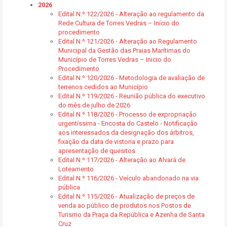
2026
Edital N.º 122/2026 - Alteração ao regulamento da
Rede Cultura de Torres Vedras – Início do
procedimento
Edital N.º 121/2026 - Alteração ao Regulamento
Municipal da Gestão das Praias Marítimas do
Município de Torres Vedras – Inicio do
Procedimento
Edital N.º 120/2026 - Metodologia de avaliação de
terrenos cedidos ao Município
Edital N.º 119/2026 - Reunião pública do executivo
do mês de julho de 2026
Edital N.º 118/2026 - Processo de expropriação
urgentíssima - Encosta do Castelo - Notificação
aos interessados da designação dos árbitros,
fixação da data de vistoria e prazo para
apresentação de quesitos
Edital N.º 117/2026 - Alteração ao Alvará de
Loteamento
Edital N.º 116/2026 - Veículo abandonado na via
pública
Edital N.º 115/2026 - Atualização de preços de
venda ao público de produtos nos Postos de
Turismo da Praça da República e Azenha de Santa
Cruz