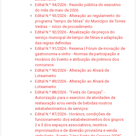
Edital N.º 94/2026 - Reunião pública do executivo
do mês de maio de 2026
Edital N.º 93/2026 - Alteração ao regulamento do
programa “tempo de férias” do Município de Torres
Vedras – início de procedimento
Edital N.º 92/2026 - Atualização de preços do
serviço municipal de tempo de férias e adaptação
das regras definidas
Edital N.º 91/2026 - Reserva | Fórum de inovação de
gastronomia e vinho - Normas de participação e
Horários do Evento e atribuição de prémios dos
concursos
Edital N.º 90/2026 - Alteração ao Alvará de
Loteamento
Edital N.º 89/2026 - Alteração ao Alvará de
Loteamento
Edital N.º 88/2026 - “Festa do Caraças” -
Autorização para o exercício de atividades de
restauração e/ou venda de bebidas noutros
estabelecimentos de serviços:
Edital N.º 87/2026 - Horários, condições de
funcionamento dos estabelecimentos dos grupos
2 e 3 dos espaços associativos, recintos
improvisados e de diversão provisória e venda
ambulante - Evento “Uma Festa do Caraças 2026”