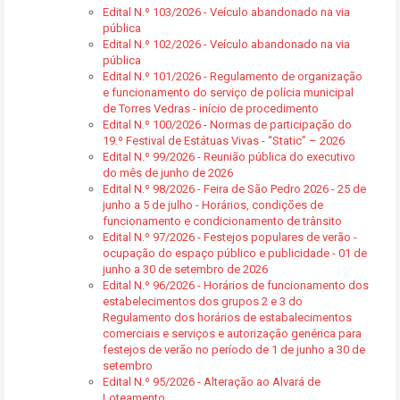
Edital N.º 103/2026 - Veículo abandonado na via
pública
Edital N.º 102/2026 - Veículo abandonado na via
pública
Edital N.º 101/2026 - Regulamento de organização
e funcionamento do serviço de polícia municipal
de Torres Vedras - início de procedimento
Edital N.º 100/2026 - Normas de participação do
19.º Festival de Estátuas Vivas - “Static” – 2026
Edital N.º 99/2026 - Reunião pública do executivo
do mês de junho de 2026
Edital N.º 98/2026 - Feira de São Pedro 2026 - 25 de
junho a 5 de julho - Horários, condições de
funcionamento e condicionamento de trânsito
Edital N.º 97/2026 - Festejos populares de verão -
ocupação do espaço público e publicidade - 01 de
junho a 30 de setembro de 2026
Edital N.º 96/2026 - Horários de funcionamento dos
estabelecimentos dos grupos 2 e 3 do
Regulamento dos horários de estabalecimentos
comerciais e serviços e autorização genérica para
festejos de verão no período de 1 de junho a 30 de
setembro
Edital N.º 95/2026 - Alteração ao Alvará de
Loteamento