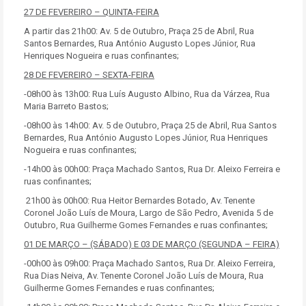
27 DE FEVEREIRO – QUINTA-FEIRA
A partir das 21h00: Av. 5 de Outubro, Praça 25 de Abril, Rua
Santos Bernardes, Rua António Augusto Lopes Júnior, Rua
Henriques Nogueira e ruas confinantes;
28 DE FEVEREIRO – SEXTA-FEIRA
-08h00 às 13h00: Rua Luís Augusto Albino, Rua da Várzea, Rua
Maria Barreto Bastos;
-08h00 às 14h00: Av. 5 de Outubro, Praça 25 de Abril, Rua Santos
Bernardes, Rua António Augusto Lopes Júnior, Rua Henriques
Nogueira e ruas confinantes;
-14h00 às 00h00: Praça Machado Santos, Rua Dr. Aleixo Ferreira e
ruas confinantes;
21h00 às 00h00: Rua Heitor Bernardes Botado, Av. Tenente
Coronel João Luís de Moura, Largo de São Pedro, Avenida 5 de
Outubro, Rua Guilherme Gomes Fernandes e ruas confinantes;
01 DE MARÇO – (SÁBADO) E 03 DE MARÇO (SEGUNDA – FEIRA)
-00h00 às 09h00: Praça Machado Santos, Rua Dr. Aleixo Ferreira,
Rua Dias Neiva, Av. Tenente Coronel João Luís de Moura, Rua
Guilherme Gomes Fernandes e ruas confinantes;