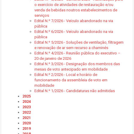
o exercício de atividades de restauração e/ou
venda de bebidas noutros estabelecimentos de
serviços
Edital N.º 7/2026 - Veículo abandonado na via
pública
Edital N.º 6/2026 - Veículo abandonado na via
pública
Edital N.º 5/2026 - Soluções de ventilação, filtragem
e renovação de ar sem recurso a chaminés
Edital N.º 4/2026 - Reunião pública do executivo –
20 de janeiro de 2026
Edital N.º 3/2026 - Designação dos membros das
mesas de voto antecipado em mobilidade
Edital N.º 2/2026 - Local e horário de
funcionamento da assembleia de voto em
mobilidade
Edital N.º 1/2026 - Candidaturas não admitidas
2025
2024
2023
2022
2021
2020
2019
2018