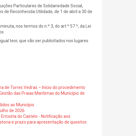
uições Particulares de Solidariedade Social,
de Reconhecida Utilidade, de 1 de abril a 30 de
uta, nos termos do n.º 3, do art.º 57.º, da Lei
os.
gual teor, que vão ser publicitados nos lugares
ra de Torres Vedras – Início do procedimento
Gestão das Praias Marítimas do Município de
didos ao Município
julho de 2026
 Encosta do Castelo - Notificação aos
istoria e prazo para apresentação de quesitos