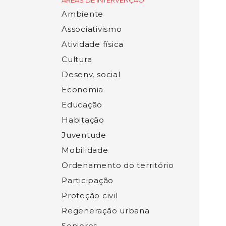
ÁREAS DE INTERVENÇÃO
Ambiente
Associativismo
Atividade física
Cultura
Desenv. social
Economia
Educação
Habitação
Juventude
Mobilidade
Ordenamento do território
Participação
Proteção civil
Regeneração urbana
Seniores