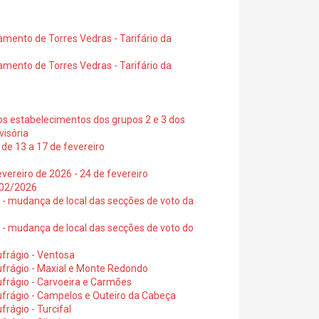
amento de Torres Vedras - Tarifário da
amento de Torres Vedras - Tarifário da
os estabelecimentos dos grupos 2 e 3 dos
visória
de 13 a 17 de fevereiro
vereiro de 2026 - 24 de fevereiro
2/02/2026
6 - mudança de local das secções de voto da
6 - mudança de local das secções de voto do
frágio - Ventosa
ufrágio - Maxial e Monte Redondo
frágio - Carvoeira e Carmões
ufrágio - Campelos e Outeiro da Cabeça
rágio - Turcifal