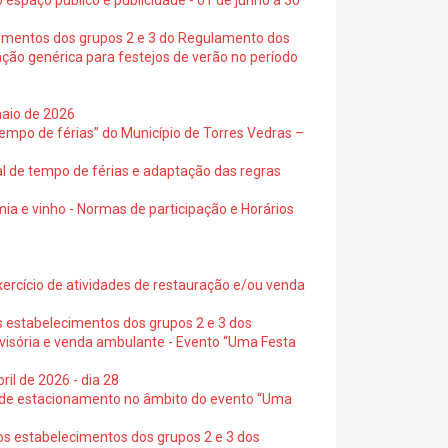
 espaço público e publicidade - 01 de junho a 30
cimentos dos grupos 2 e 3 do Regulamento dos
ação genérica para festejos de verão no período
maio de 2026
empo de férias” do Município de Torres Vedras –
al de tempo de férias e adaptação das regras
ia e vinho - Normas de participação e Horários
exercício de atividades de restauração e/ou venda
s estabelecimentos dos grupos 2 e 3 dos
ovisória e venda ambulante - Evento “Uma Festa
ril de 2026 - dia 28
s de estacionamento no âmbito do evento “Uma
os estabelecimentos dos grupos 2 e 3 dos