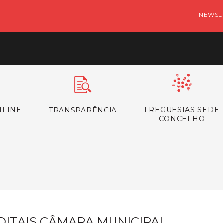
NEWSL
NLINE
FREGUESIAS SEDE
TRANSPARÊNCIA
CONCELHO
s
DITAIS CÂMARA MUNICIPAL