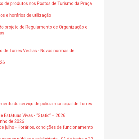
ico de produtos nos Postos de Turismo da Praça
os e horários de utilização
a do projeto de Regulamento de Organização e
ras
io de Torres Vedras - Novas normas de
026
ento do serviço de polícia municipal de Torres
e Estátuas Vivas - “Static” – 2026
junho de 2026
 de julho - Horários, condições de funcionamento