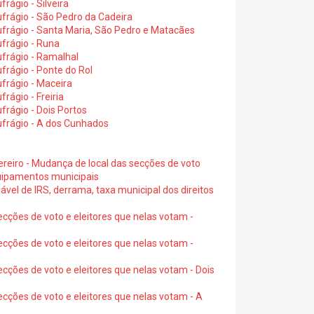
rágio - Silveira
frágio - São Pedro da Cadeira
frágio - Santa Maria, São Pedro e Matacães
frágio - Runa
frágio - Ramalhal
frágio - Ponte do Rol
frágio - Maceira
rágio - Freiria
rágio - Dois Portos
ufrágio - A dos Cunhados
ereiro - Mudança de local das secções de voto
quipamentos municipais
ável de IRS, derrama, taxa municipal dos direitos
ecções de voto e eleitores que nelas votam -
ecções de voto e eleitores que nelas votam -
ecções de voto e eleitores que nelas votam - Dois
ecções de voto e eleitores que nelas votam - A