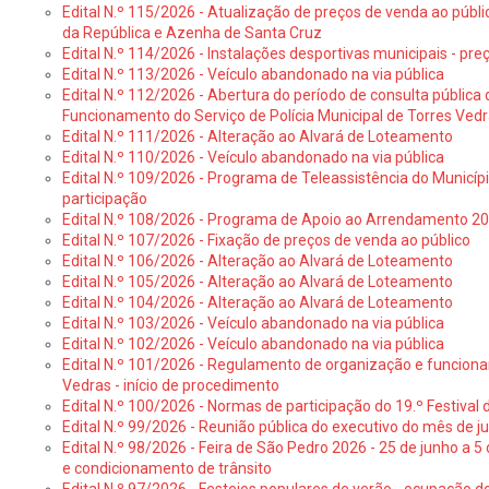
Edital N.º 115/2026 - Atualização de preços de venda ao públ
da República e Azenha de Santa Cruz
Edital N.º 114/2026 - Instalações desportivas municipais - preç
Edital N.º 113/2026 - Veículo abandonado na via pública
Edital N.º 112/2026 - Abertura do período de consulta públic
Funcionamento do Serviço de Polícia Municipal de Torres Ved
Edital N.º 111/2026 - Alteração ao Alvará de Loteamento
Edital N.º 110/2026 - Veículo abandonado na via pública
Edital N.º 109/2026 - Programa de Teleassistência do Municíp
participação
Edital N.º 108/2026 - Programa de Apoio ao Arrendamento 2
Edital N.º 107/2026 - Fixação de preços de venda ao público
Edital N.º 106/2026 - Alteração ao Alvará de Loteamento
Edital N.º 105/2026 - Alteração ao Alvará de Loteamento
Edital N.º 104/2026 - Alteração ao Alvará de Loteamento
Edital N.º 103/2026 - Veículo abandonado na via pública
Edital N.º 102/2026 - Veículo abandonado na via pública
Edital N.º 101/2026 - Regulamento de organização e funcionam
Vedras - início de procedimento
Edital N.º 100/2026 - Normas de participação do 19.º Festival d
Edital N.º 99/2026 - Reunião pública do executivo do mês de 
Edital N.º 98/2026 - Feira de São Pedro 2026 - 25 de junho a 5
e condicionamento de trânsito