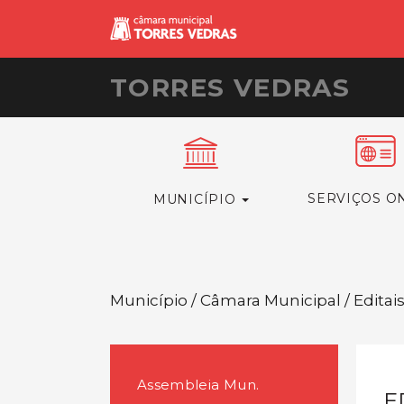
TORRES VEDRAS
SERVIÇOS O
MUNICÍPIO
Município / Câmara Municipal / Editai
Assembleia Mun.
E