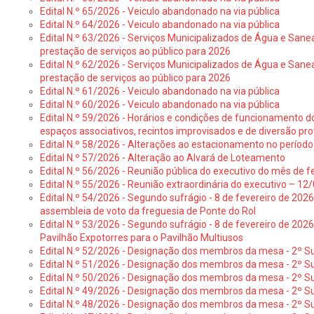
Edital N.º 65/2026 - Veiculo abandonado na via pública
Edital N.º 64/2026 - Veiculo abandonado na via pública
Edital N.º 63/2026 - Serviços Municipalizados de Água e Sane
prestação de serviços ao público para 2026
Edital N.º 62/2026 - Serviços Municipalizados de Água e Sane
prestação de serviços ao público para 2026
Edital N.º 61/2026 - Veiculo abandonado na via pública
Edital N.º 60/2026 - Veiculo abandonado na via pública
Edital N.º 59/2026 - Horários e condições de funcionamento d
espaços associativos, recintos improvisados e de diversão pro
Edital N.º 58/2026 - Alterações ao estacionamento no período 
Edital N.º 57/2026 - Alteração ao Alvará de Loteamento
Edital N.º 56/2026 - Reunião pública do executivo do mês de fe
Edital N.º 55/2026 - Reunião extraordinária do executivo – 1
Edital N.º 54/2026 - Segundo sufrágio - 8 de fevereiro de 202
assembleia de voto da freguesia de Ponte do Rol
Edital N.º 53/2026 - Segundo sufrágio - 8 de fevereiro de 202
Pavilhão Expotorres para o Pavilhão Multiusos
Edital N.º 52/2026 - Designação dos membros da mesa - 2º Su
Edital N.º 51/2026 - Designação dos membros da mesa - 2º S
Edital N.º 50/2026 - Designação dos membros da mesa - 2º Su
Edital N.º 49/2026 - Designação dos membros da mesa - 2º S
Edital N.º 48/2026 - Designação dos membros da mesa - 2º Suf