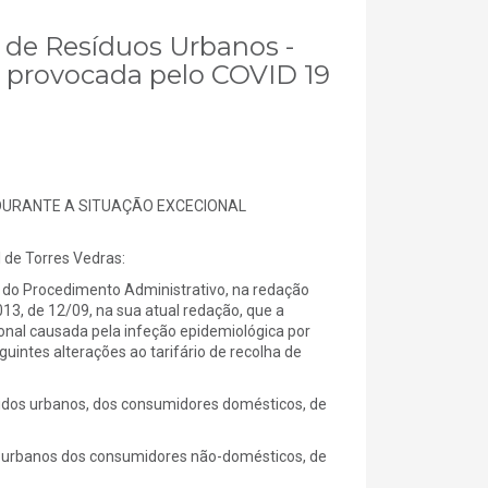
a de Resíduos Urbanos -
l provocada pelo COVID 19
 DURANTE A SITUAÇÃO EXCECIONAL
e Torres Vedras:
 do Procedimento Administrativo, na redação
2013, de 12/09, na sua atual redação, que a
nal causada pela infeção epidemiológica por
uintes alterações ao tarifário de recolha de
ólidos urbanos, dos consumidores domésticos, de
dos urbanos dos consumidores não-domésticos, de