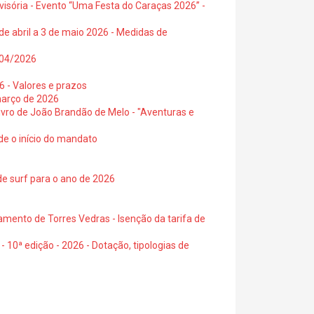
visória - Evento “Uma Festa do Caraças 2026” -
de abril a 3 de maio 2026 - Medidas de
0/04/2026
6 - Valores e prazos
março de 2026
 livro de João Brandão de Melo - "Aventuras e
de o início do mandato
de surf para o ano de 2026
amento de Torres Vedras - Isenção da tarifa de
- 10ª edição - 2026 - Dotação, tipologias de