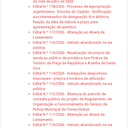
do mês de julho de 2026
Edital N.º 118/2026 - Processo de expropriação
urgentíssima - Encosta do Castelo - Notificação
aos interessados da designação dos árbitros,
fixação da data de vistoria e prazo para
apresentação de quesitos
Edital N.º 117/2026 - Alteração ao Alvará de
Loteamento
Edital N.º 116/2026 - Veículo abandonado na via
pública
Edital N.º 115/2026 - Atualização de preços de
venda ao público de produtos nos Postos de
Turismo da Praça da República e Azenha de Santa
Cruz
Edital N.º 114/2026 - Instalações desportivas
municipais - preços e horários de utilização
Edital N.º 113/2026 - Veículo abandonado na via
pública
Edital N.º 112/2026 - Abertura do período de
consulta pública do projeto de Regulamento de
Organização e Funcionamento do Serviço de
Polícia Municipal de Torres Vedras
Edital N.º 111/2026 - Alteração ao Alvará de
Loteamento
Edital N.º 110/2026 - Veículo abandonado na via