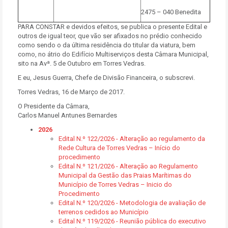
2475 – 040 Benedita
PARA CONSTAR e devidos efeitos, se publica o presente Edital e
outros de igual teor, que vão ser afixados no prédio conhecido
como sendo o da última residência do titular da viatura, bem
como, no átrio do Edifício Multiserviços desta Câmara Municipal,
sito na Avª. 5 de Outubro em Torres Vedras.
E eu, Jesus Guerra, Chefe de Divisão Financeira, o subscrevi.
Torres Vedras, 16 de Março de 2017.
O Presidente da Câmara,
Carlos Manuel Antunes Bernardes
2026
Edital N.º 122/2026 - Alteração ao regulamento da
Rede Cultura de Torres Vedras – Início do
procedimento
Edital N.º 121/2026 - Alteração ao Regulamento
Municipal da Gestão das Praias Marítimas do
Município de Torres Vedras – Inicio do
Procedimento
Edital N.º 120/2026 - Metodologia de avaliação de
terrenos cedidos ao Município
Edital N.º 119/2026 - Reunião pública do executivo