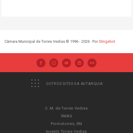
Câmara Municipal de Torres Vedras © 1996 - 2026 · Por
Slingshot
OUTROS SITES DA AUTARQUIA
C. M. de Torres Vedras
SMAS
Promotorres, EM
Investir Torres Vedras