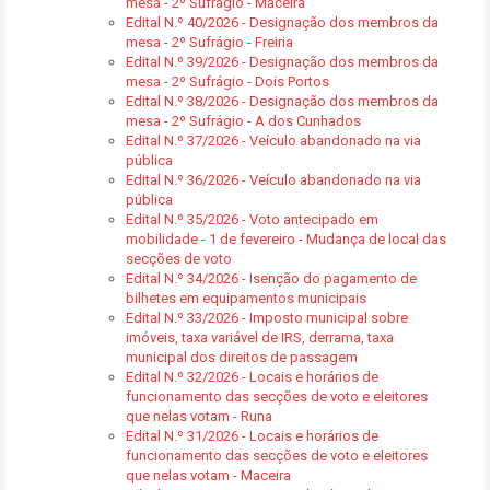
mesa - 2º Sufrágio - Maceira
Edital N.º 40/2026 - Designação dos membros da
mesa - 2º Sufrágio - Freiria
Edital N.º 39/2026 - Designação dos membros da
mesa - 2º Sufrágio - Dois Portos
Edital N.º 38/2026 - Designação dos membros da
mesa - 2º Sufrágio - A dos Cunhados
Edital N.º 37/2026 - Veículo abandonado na via
pública
Edital N.º 36/2026 - Veículo abandonado na via
pública
Edital N.º 35/2026 - Voto antecipado em
mobilidade - 1 de fevereiro - Mudança de local das
secções de voto
Edital N.º 34/2026 - Isenção do pagamento de
bilhetes em equipamentos municipais
Edital N.º 33/2026 - Imposto municipal sobre
imóveis, taxa variável de IRS, derrama, taxa
municipal dos direitos de passagem
Edital N.º 32/2026 - Locais e horários de
funcionamento das secções de voto e eleitores
que nelas votam - Runa
Edital N.º 31/2026 - Locais e horários de
funcionamento das secções de voto e eleitores
que nelas votam - Maceira