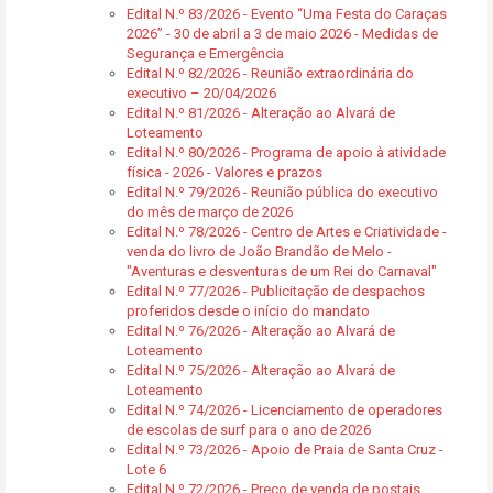
Edital N.º 83/2026 - Evento “Uma Festa do Caraças
2026” - 30 de abril a 3 de maio 2026 - Medidas de
Segurança e Emergência
Edital N.º 82/2026 - Reunião extraordinária do
executivo – 20/04/2026
Edital N.º 81/2026 - Alteração ao Alvará de
Loteamento
Edital N.º 80/2026 - Programa de apoio à atividade
física - 2026 - Valores e prazos
Edital N.º 79/2026 - Reunião pública do executivo
do mês de março de 2026
Edital N.º 78/2026 - Centro de Artes e Criatividade -
venda do livro de João Brandão de Melo -
"Aventuras e desventuras de um Rei do Carnaval"
Edital N.º 77/2026 - Publicitação de despachos
proferidos desde o início do mandato
Edital N.º 76/2026 - Alteração ao Alvará de
Loteamento
Edital N.º 75/2026 - Alteração ao Alvará de
Loteamento
Edital N.º 74/2026 - Licenciamento de operadores
de escolas de surf para o ano de 2026
Edital N.º 73/2026 - Apoio de Praia de Santa Cruz -
Lote 6
Edital N.º 72/2026 - Preço de venda de postais