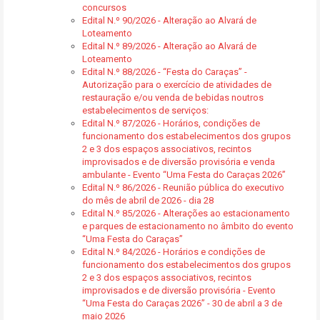
concursos
Edital N.º 90/2026 - Alteração ao Alvará de
Loteamento
Edital N.º 89/2026 - Alteração ao Alvará de
Loteamento
Edital N.º 88/2026 - “Festa do Caraças” -
Autorização para o exercício de atividades de
restauração e/ou venda de bebidas noutros
estabelecimentos de serviços:
Edital N.º 87/2026 - Horários, condições de
funcionamento dos estabelecimentos dos grupos
2 e 3 dos espaços associativos, recintos
improvisados e de diversão provisória e venda
ambulante - Evento “Uma Festa do Caraças 2026”
Edital N.º 86/2026 - Reunião pública do executivo
do mês de abril de 2026 - dia 28
Edital N.º 85/2026 - Alterações ao estacionamento
e parques de estacionamento no âmbito do evento
“Uma Festa do Caraças”
Edital N.º 84/2026 - Horários e condições de
funcionamento dos estabelecimentos dos grupos
2 e 3 dos espaços associativos, recintos
improvisados e de diversão provisória - Evento
“Uma Festa do Caraças 2026” - 30 de abril a 3 de
maio 2026