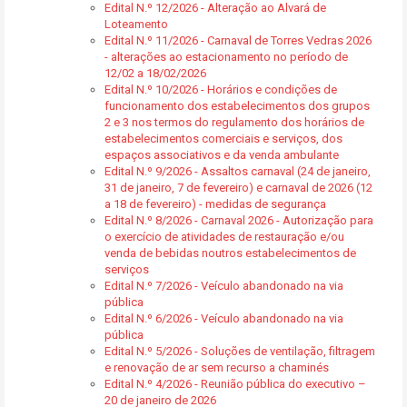
Edital N.º 12/2026 - Alteração ao Alvará de
Loteamento
Edital N.º 11/2026 - Carnaval de Torres Vedras 2026
- alterações ao estacionamento no período de
12/02 a 18/02/2026
Edital N.º 10/2026 - Horários e condições de
funcionamento dos estabelecimentos dos grupos
2 e 3 nos termos do regulamento dos horários de
estabelecimentos comerciais e serviços, dos
espaços associativos e da venda ambulante
Edital N.º 9/2026 - Assaltos carnaval (24 de janeiro,
31 de janeiro, 7 de fevereiro) e carnaval de 2026 (12
a 18 de fevereiro) - medidas de segurança
Edital N.º 8/2026 - Carnaval 2026 - Autorização para
o exercício de atividades de restauração e/ou
venda de bebidas noutros estabelecimentos de
serviços
Edital N.º 7/2026 - Veículo abandonado na via
pública
Edital N.º 6/2026 - Veículo abandonado na via
pública
Edital N.º 5/2026 - Soluções de ventilação, filtragem
e renovação de ar sem recurso a chaminés
Edital N.º 4/2026 - Reunião pública do executivo –
20 de janeiro de 2026