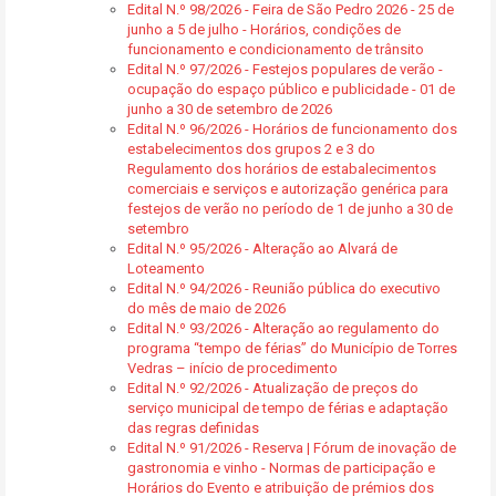
Edital N.º 98/2026 - Feira de São Pedro 2026 - 25 de
junho a 5 de julho - Horários, condições de
funcionamento e condicionamento de trânsito
Edital N.º 97/2026 - Festejos populares de verão -
ocupação do espaço público e publicidade - 01 de
junho a 30 de setembro de 2026
Edital N.º 96/2026 - Horários de funcionamento dos
estabelecimentos dos grupos 2 e 3 do
Regulamento dos horários de estabalecimentos
comerciais e serviços e autorização genérica para
festejos de verão no período de 1 de junho a 30 de
setembro
Edital N.º 95/2026 - Alteração ao Alvará de
Loteamento
Edital N.º 94/2026 - Reunião pública do executivo
do mês de maio de 2026
Edital N.º 93/2026 - Alteração ao regulamento do
programa “tempo de férias” do Município de Torres
Vedras – início de procedimento
Edital N.º 92/2026 - Atualização de preços do
serviço municipal de tempo de férias e adaptação
das regras definidas
Edital N.º 91/2026 - Reserva | Fórum de inovação de
gastronomia e vinho - Normas de participação e
Horários do Evento e atribuição de prémios dos