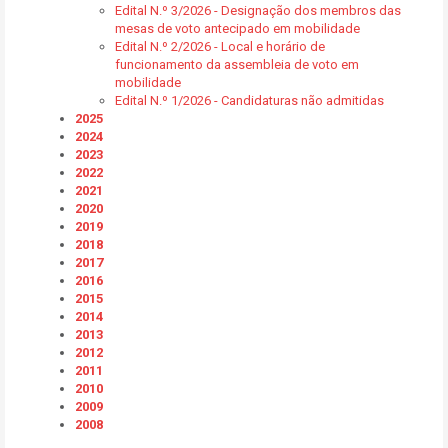
Edital N.º 3/2026 - Designação dos membros das
mesas de voto antecipado em mobilidade
Edital N.º 2/2026 - Local e horário de
funcionamento da assembleia de voto em
mobilidade
Edital N.º 1/2026 - Candidaturas não admitidas
2025
2024
2023
2022
2021
2020
2019
2018
2017
2016
2015
2014
2013
2012
2011
2010
2009
2008