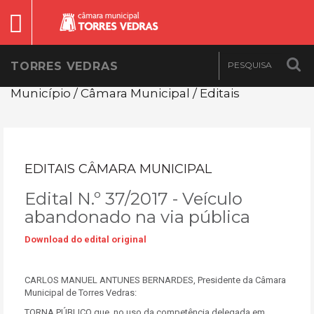
TORRES VEDRAS
Município / Câmara Municipal / Editais
EDITAIS CÂMARA MUNICIPAL
Edital N.º 37/2017 - Veículo
abandonado na via pública
Download do edital original
CARLOS MANUEL ANTUNES BERNARDES, Presidente da Câmara
Municipal de Torres Vedras:
TORNA PÚBLICO que, no uso da competência delegada em