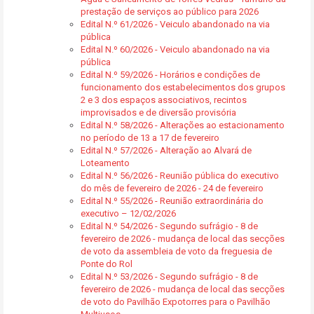
prestação de serviços ao público para 2026
Edital N.º 61/2026 - Veiculo abandonado na via
pública
Edital N.º 60/2026 - Veiculo abandonado na via
pública
Edital N.º 59/2026 - Horários e condições de
funcionamento dos estabelecimentos dos grupos
2 e 3 dos espaços associativos, recintos
improvisados e de diversão provisória
Edital N.º 58/2026 - Alterações ao estacionamento
no período de 13 a 17 de fevereiro
Edital N.º 57/2026 - Alteração ao Alvará de
Loteamento
Edital N.º 56/2026 - Reunião pública do executivo
do mês de fevereiro de 2026 - 24 de fevereiro
Edital N.º 55/2026 - Reunião extraordinária do
executivo – 12/02/2026
Edital N.º 54/2026 - Segundo sufrágio - 8 de
fevereiro de 2026 - mudança de local das secções
de voto da assembleia de voto da freguesia de
Ponte do Rol
Edital N.º 53/2026 - Segundo sufrágio - 8 de
fevereiro de 2026 - mudança de local das secções
de voto do Pavilhão Expotorres para o Pavilhão