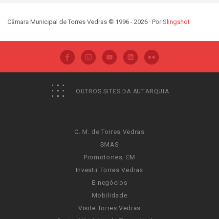
Câmara Municipal de Torres Vedras © 1996 - 2026 · Por
Slingshot
OUTROS SITES DA AUTARQUIA
C. M. de Torres Vedras
SMAS
Promotorres, EM
Investir Torres Vedras
E-negócios
Mobilidade
Visite Torres Vedras