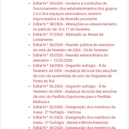
Edital N.º 59/2026 - Horários e condições de
funcionamento dos estabelecimentos dos grupos
2 e 3 dos espaços associativos, recintos
improvisados e de diversão provisória
Edital N.º 58/2026 - Alterações ao estacionamento
no período de 13 a 17 de fevereiro
Edital N.º 57/2026 - Alteração ao Alvará de
Loteamento
Edital N.º 56/2026 - Reunião pública do executivo
do mês de fevereiro de 2026 - 24 de fevereiro
Edital N.º 55/2026 - Reunião extraordinária do
executivo – 12/02/2026
Edital N.º 54/2026 - Segundo sufrágio - 8 de
fevereiro de 2026 - mudança de local das secções
de voto da assembleia de voto da freguesia de
Ponte do Rol
Edital N.º 53/2026 - Segundo sufrágio - 8 de
fevereiro de 2026 - mudança de local das secções
de voto do Pavilhão Expotorres para o Pavilhão
Multiusos
Edital N.º 52/2026 - Designação dos membros da
mesa - 2º Sufrágio - Ventosa
Edital N.º 51/2026 - Designação dos membros da
mesa - 2º Sufrágio - Maxial e Monte Redondo
Edital N.º 50/2026 - Designação dos membros da