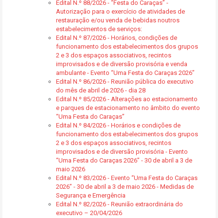
Edital N.º 88/2026 - “Festa do Caraças” -
Autorização para o exercício de atividades de
restauração e/ou venda de bebidas noutros
estabelecimentos de serviços:
Edital N.º 87/2026 - Horários, condições de
funcionamento dos estabelecimentos dos grupos
2 e 3 dos espaços associativos, recintos
improvisados e de diversão provisória e venda
ambulante - Evento “Uma Festa do Caraças 2026”
Edital N.º 86/2026 - Reunião pública do executivo
do mês de abril de 2026 - dia 28
Edital N.º 85/2026 - Alterações ao estacionamento
e parques de estacionamento no âmbito do evento
“Uma Festa do Caraças”
Edital N.º 84/2026 - Horários e condições de
funcionamento dos estabelecimentos dos grupos
2 e 3 dos espaços associativos, recintos
improvisados e de diversão provisória - Evento
“Uma Festa do Caraças 2026” - 30 de abril a 3 de
maio 2026
Edital N.º 83/2026 - Evento “Uma Festa do Caraças
2026” - 30 de abril a 3 de maio 2026 - Medidas de
Segurança e Emergência
Edital N.º 82/2026 - Reunião extraordinária do
executivo – 20/04/2026