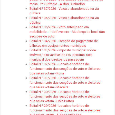
mesa - 2º Sufrágio - A dos Cunhados
Edital N.º 37/2026 - Veículo abandonado na via
pública
Edital N.º 36/2026 - Veículo abandonado na via
pública
Edital N.º 35/2026 - Voto antecipado em
mobilidade - 1 de fevereiro - Mudança de local das
secções de voto
Edital N.º 34/2026 - Isenção do pagamento de
bilhetes em equipamentos municipais
Edital N.º 33/2026 - Imposto municipal sobre
imóveis, taxa variável de IRS, derrama, taxa
municipal dos direitos de passagem
Edital N.º 32/2026 - Locais e horários de
funcionamento das secções de voto e eleitores
que nelas votam - Runa
Edital N.º 31/2026 - Locais e horários de
funcionamento das secções de voto e eleitores
que nelas votam - Maceira
Edital N.º 30/2026 - Locais e horários de
funcionamento das secções de voto e eleitores
que nelas votam - Dois Portos
Edital N.º 29/2026 - Locais e horários de
funcionamento das secções de voto e eleitores
que nelas votam - A dos Cunhados