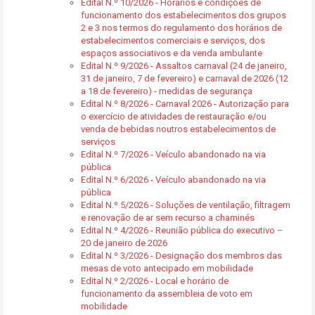
Edital N.º 10/2026 - Horários e condições de
funcionamento dos estabelecimentos dos grupos
2 e 3 nos termos do regulamento dos horários de
estabelecimentos comerciais e serviços, dos
espaços associativos e da venda ambulante
Edital N.º 9/2026 - Assaltos carnaval (24 de janeiro,
31 de janeiro, 7 de fevereiro) e carnaval de 2026 (12
a 18 de fevereiro) - medidas de segurança
Edital N.º 8/2026 - Carnaval 2026 - Autorização para
o exercício de atividades de restauração e/ou
venda de bebidas noutros estabelecimentos de
serviços
Edital N.º 7/2026 - Veículo abandonado na via
pública
Edital N.º 6/2026 - Veículo abandonado na via
pública
Edital N.º 5/2026 - Soluções de ventilação, filtragem
e renovação de ar sem recurso a chaminés
Edital N.º 4/2026 - Reunião pública do executivo –
20 de janeiro de 2026
Edital N.º 3/2026 - Designação dos membros das
mesas de voto antecipado em mobilidade
Edital N.º 2/2026 - Local e horário de
funcionamento da assembleia de voto em
mobilidade