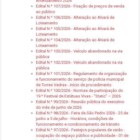
Arrendamento 2026
Edital N.º 107/2026 - Fixação de preços de venda
ao público
Edital N.º 106/2026 - Alteração ao Alvará de
Loteamento
Edital N.º 105/2026 - Alteração ao Alvará de
Loteamento
Edital N.º 104/2026 - Alteração ao Alvará de
Loteamento
Edital N.º 103/2026 - Veículo abandonado na via
pública
Edital N.º 102/2026 - Veículo abandonado na via
pública
Edital N.º 101/2026 - Regulamento de organização
e funcionamento do serviço de polícia municipal
de Torres Vedras - início de procedimento
Edital N.º 100/2026 - Normas de participação do
19.º Festival de Estátuas Vivas - “Static” – 2026
Edital N.º 99/2026 - Reunião pública do executivo
do mês de junho de 2026
Edital N.º 98/2026 - Feira de São Pedro 2026 - 25 de
junho a 5 de julho - Horários, condições de
funcionamento e condicionamento de trânsito
Edital N.º 97/2026 - Festejos populares de verão -
ocupação do espaço público e publicidade - 01 de