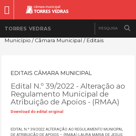
TORRES VEDRAS
Município / Câmara Municipal / Editais
EDITAIS CÂMARA MUNICIPAL
Edital N.º 39/2022 - Alteração ao
Regulamento Municipal de
Atribuição de Apoios - (RMAA)
Download do edital original
EDITAL N.º 39/2022 ALTERAÇÃO AO REGULAMENTO MUNICIPAL
DE ATRIBUIÇÃO DE APOIOS – (RMAA) LAURA MARIA DE JESUS