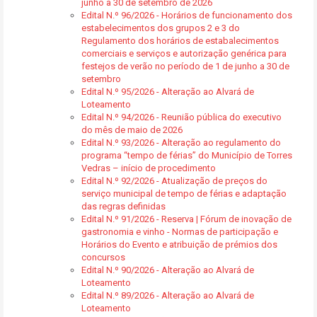
junho a 30 de setembro de 2026
Edital N.º 96/2026 - Horários de funcionamento dos
estabelecimentos dos grupos 2 e 3 do
Regulamento dos horários de estabalecimentos
comerciais e serviços e autorização genérica para
festejos de verão no período de 1 de junho a 30 de
setembro
Edital N.º 95/2026 - Alteração ao Alvará de
Loteamento
Edital N.º 94/2026 - Reunião pública do executivo
do mês de maio de 2026
Edital N.º 93/2026 - Alteração ao regulamento do
programa “tempo de férias” do Município de Torres
Vedras – início de procedimento
Edital N.º 92/2026 - Atualização de preços do
serviço municipal de tempo de férias e adaptação
das regras definidas
Edital N.º 91/2026 - Reserva | Fórum de inovação de
gastronomia e vinho - Normas de participação e
Horários do Evento e atribuição de prémios dos
concursos
Edital N.º 90/2026 - Alteração ao Alvará de
Loteamento
Edital N.º 89/2026 - Alteração ao Alvará de
Loteamento