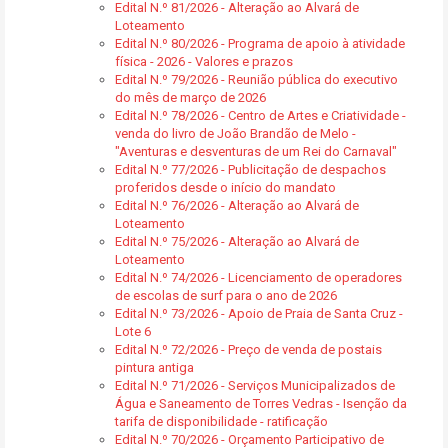
Edital N.º 81/2026 - Alteração ao Alvará de
Loteamento
Edital N.º 80/2026 - Programa de apoio à atividade
física - 2026 - Valores e prazos
Edital N.º 79/2026 - Reunião pública do executivo
do mês de março de 2026
Edital N.º 78/2026 - Centro de Artes e Criatividade -
venda do livro de João Brandão de Melo -
"Aventuras e desventuras de um Rei do Carnaval"
Edital N.º 77/2026 - Publicitação de despachos
proferidos desde o início do mandato
Edital N.º 76/2026 - Alteração ao Alvará de
Loteamento
Edital N.º 75/2026 - Alteração ao Alvará de
Loteamento
Edital N.º 74/2026 - Licenciamento de operadores
de escolas de surf para o ano de 2026
Edital N.º 73/2026 - Apoio de Praia de Santa Cruz -
Lote 6
Edital N.º 72/2026 - Preço de venda de postais
pintura antiga
Edital N.º 71/2026 - Serviços Municipalizados de
Água e Saneamento de Torres Vedras - Isenção da
tarifa de disponibilidade - ratificação
Edital N.º 70/2026 - Orçamento Participativo de