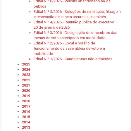
Edital N.º 6/2026 - Veículo abandonado na via
pública
Edital N.º 5/2026 - Soluções de ventilação, filtragem
e renovação de ar sem recurso a chaminés
Edital N.º 4/2026 - Reunião pública do executivo –
20 de janeiro de 2026
Edital N.º 3/2026 - Designação dos membros das
mesas de voto antecipado em mobilidade
Edital N.º 2/2026 - Local e horário de
funcionamento da assembleia de voto em
mobilidade
Edital N.º 1/2026 - Candidaturas não admitidas
2025
2024
2023
2022
2021
2020
2019
2018
2017
2016
2015
2014
2013