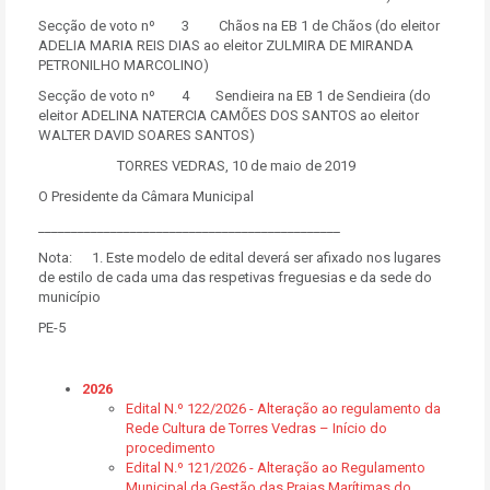
Secção de voto nº 3 Chãos na EB 1 de Chãos (do eleitor
ADELIA MARIA REIS DIAS ao eleitor ZULMIRA DE MIRANDA
PETRONILHO MARCOLINO)
Secção de voto nº 4 Sendieira na EB 1 de Sendieira (do
eleitor ADELINA NATERCIA CAMÕES DOS SANTOS ao eleitor
WALTER DAVID SOARES SANTOS)
TORRES VEDRAS, 10 de maio de 2019
O Presidente da Câmara Municipal
______________________________________________
Nota: 1. Este modelo de edital deverá ser afixado nos lugares
de estilo de cada uma das respetivas freguesias e da sede do
município
PE-5
2026
Edital N.º 122/2026 - Alteração ao regulamento da
Rede Cultura de Torres Vedras – Início do
procedimento
Edital N.º 121/2026 - Alteração ao Regulamento
Municipal da Gestão das Praias Marítimas do