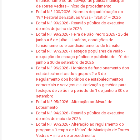
e funcionamento do serviço de polícia municipal
de Torres Vedras - início de procedimento
Edital N.º 100/2026 - Normas de participação do
19.º Festival de Estátuas Vivas - “Static” – 2026
Edital N.º 99/2026 - Reunião pública do executivo
do mês de junho de 2026
Edital N.º 98/2026 - Feira de São Pedro 2026 - 25 de
junho a 5 de julho - Horários, condições de
funcionamento e condicionamento de trânsito
Edital N.º 97/2026 - Festejos populares de verão -
ocupação do espaço público e publicidade - 01 de
junho a 30 de setembro de 2026
Edital N.º 96/2026 - Horários de funcionamento dos
estabelecimentos dos grupos 2 e 3 do
Regulamento dos horários de estabalecimentos
comerciais e serviços e autorização genérica para
festejos de verão no período de 1 de junho a 30 de
setembro
Edital N.º 95/2026 - Alteração ao Alvará de
Loteamento
Edital N.º 94/2026 - Reunião pública do executivo
do mês de maio de 2026
Edital N.º 93/2026 - Alteração ao regulamento do
programa “tempo de férias” do Município de Torres
Vedras – início de procedimento