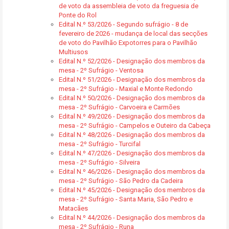
de voto da assembleia de voto da freguesia de
Ponte do Rol
Edital N.º 53/2026 - Segundo sufrágio - 8 de
fevereiro de 2026 - mudança de local das secções
de voto do Pavilhão Expotorres para o Pavilhão
Multiusos
Edital N.º 52/2026 - Designação dos membros da
mesa - 2º Sufrágio - Ventosa
Edital N.º 51/2026 - Designação dos membros da
mesa - 2º Sufrágio - Maxial e Monte Redondo
Edital N.º 50/2026 - Designação dos membros da
mesa - 2º Sufrágio - Carvoeira e Carmões
Edital N.º 49/2026 - Designação dos membros da
mesa - 2º Sufrágio - Campelos e Outeiro da Cabeça
Edital N.º 48/2026 - Designação dos membros da
mesa - 2º Sufrágio - Turcifal
Edital N.º 47/2026 - Designação dos membros da
mesa - 2º Sufrágio - Silveira
Edital N.º 46/2026 - Designação dos membros da
mesa - 2º Sufrágio - São Pedro da Cadeira
Edital N.º 45/2026 - Designação dos membros da
mesa - 2º Sufrágio - Santa Maria, São Pedro e
Matacães
Edital N.º 44/2026 - Designação dos membros da
mesa - 2º Sufrágio - Runa