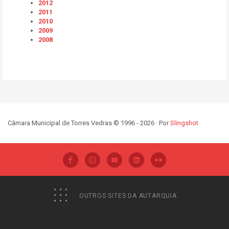
2012
2011
2010
2009
2008
Câmara Municipal de Torres Vedras © 1996 - 2026 · Por
Slingshot
OUTROS SITES DA AUTARQUIA