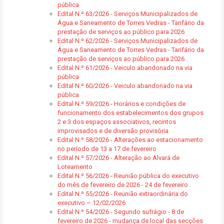
pública
Edital N.º 63/2026 - Serviços Municipalizados de
Água e Saneamento de Torres Vedras - Tarifário da
prestação de serviços ao público para 2026
Edital N.º 62/2026 - Serviços Municipalizados de
Água e Saneamento de Torres Vedras - Tarifário da
prestação de serviços ao público para 2026
Edital N.º 61/2026 - Veiculo abandonado na via
pública
Edital N.º 60/2026 - Veiculo abandonado na via
pública
Edital N.º 59/2026 - Horários e condições de
funcionamento dos estabelecimentos dos grupos
2 e 3 dos espaços associativos, recintos
improvisados e de diversão provisória
Edital N.º 58/2026 - Alterações ao estacionamento
no período de 13 a 17 de fevereiro
Edital N.º 57/2026 - Alteração ao Alvará de
Loteamento
Edital N.º 56/2026 - Reunião pública do executivo
do mês de fevereiro de 2026 - 24 de fevereiro
Edital N.º 55/2026 - Reunião extraordinária do
executivo – 12/02/2026
Edital N.º 54/2026 - Segundo sufrágio - 8 de
fevereiro de 2026 - mudança de local das secções