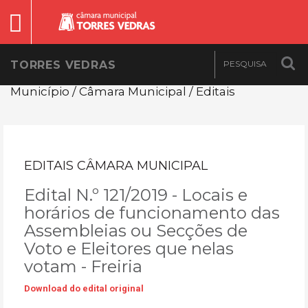
TORRES VEDRAS
Município / Câmara Municipal / Editais
EDITAIS CÂMARA MUNICIPAL
Edital N.º 121/2019 - Locais e
horários de funcionamento das
Assembleias ou Secções de
Voto e Eleitores que nelas
votam - Freiria
Download do edital original