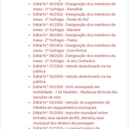
Edital N.º 43/2026 - Designação dos membros da
mesa - 2º Sufrágio - Ramalhal
Edital N.º 42/2026 - Designação dos membros da
mesa - 2º Sufrágio - Ponte do Rol
Edital N.º 41/2026 - Designação dos membros de
mesa - 2º Sufrágio - Maceira
Edital N.º 40/2026 - Designação dos membros da
mesa - 2º Sufrágio - Freiria
Edital N.º 39/2026 - Designação dos membros da
mesa - 2º Sufrágio - Dois Portos
Edital N.º 38/2026 - Designação dos membros da
mesa - 2º Sufrágio - A dos Cunhados
Edital N.º 37/2026 - Veículo abandonado na via
pública
Edital N.º 36/2026 - Veículo abandonado na via
pública
Edital N.º 35/2026 - Voto antecipado em
mobilidade - 1 de fevereiro - Mudança de local das
secções de voto
Edital N.º 34/2026 - Isenção do pagamento de
bilhetes em equipamentos municipais
Edital N.º 33/2026 - Imposto municipal sobre
imóveis, taxa variável de IRS, derrama, taxa
municipal dos direitos de passagem
Edital N.º 32/2026 - Locais e horários de