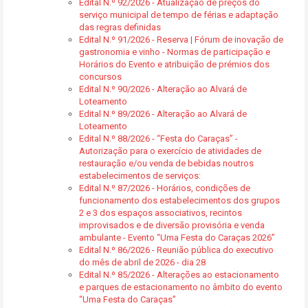
Edital N.º 92/2026 - Atualização de preços do
serviço municipal de tempo de férias e adaptação
das regras definidas
Edital N.º 91/2026 - Reserva | Fórum de inovação de
gastronomia e vinho - Normas de participação e
Horários do Evento e atribuição de prémios dos
concursos
Edital N.º 90/2026 - Alteração ao Alvará de
Loteamento
Edital N.º 89/2026 - Alteração ao Alvará de
Loteamento
Edital N.º 88/2026 - “Festa do Caraças” -
Autorização para o exercício de atividades de
restauração e/ou venda de bebidas noutros
estabelecimentos de serviços:
Edital N.º 87/2026 - Horários, condições de
funcionamento dos estabelecimentos dos grupos
2 e 3 dos espaços associativos, recintos
improvisados e de diversão provisória e venda
ambulante - Evento “Uma Festa do Caraças 2026”
Edital N.º 86/2026 - Reunião pública do executivo
do mês de abril de 2026 - dia 28
Edital N.º 85/2026 - Alterações ao estacionamento
e parques de estacionamento no âmbito do evento
“Uma Festa do Caraças”