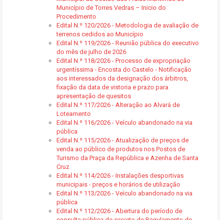
Município de Torres Vedras – Inicio do
Procedimento
Edital N.º 120/2026 - Metodologia de avaliação de
terrenos cedidos ao Município
Edital N.º 119/2026 - Reunião pública do executivo
do mês de julho de 2026
Edital N.º 118/2026 - Processo de expropriação
urgentíssima - Encosta do Castelo - Notificação
aos interessados da designação dos árbitros,
fixação da data de vistoria e prazo para
apresentação de quesitos
Edital N.º 117/2026 - Alteração ao Alvará de
Loteamento
Edital N.º 116/2026 - Veículo abandonado na via
pública
Edital N.º 115/2026 - Atualização de preços de
venda ao público de produtos nos Postos de
Turismo da Praça da República e Azenha de Santa
Cruz
Edital N.º 114/2026 - Instalações desportivas
municipais - preços e horários de utilização
Edital N.º 113/2026 - Veículo abandonado na via
pública
Edital N.º 112/2026 - Abertura do período de
consulta pública do projeto de Regulamento de