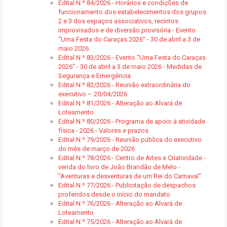
Edital N.º 84/2026 - Horários e condições de
funcionamento dos estabelecimentos dos grupos
2 e 3 dos espaços associativos, recintos
improvisados e de diversão provisória - Evento
“Uma Festa do Caraças 2026” - 30 de abril a 3 de
maio 2026
Edital N.º 83/2026 - Evento “Uma Festa do Caraças
2026” - 30 de abril a 3 de maio 2026 - Medidas de
Segurança e Emergência
Edital N.º 82/2026 - Reunião extraordinária do
executivo – 20/04/2026
Edital N.º 81/2026 - Alteração ao Alvará de
Loteamento
Edital N.º 80/2026 - Programa de apoio à atividade
física - 2026 - Valores e prazos
Edital N.º 79/2026 - Reunião pública do executivo
do mês de março de 2026
Edital N.º 78/2026 - Centro de Artes e Criatividade -
venda do livro de João Brandão de Melo -
"Aventuras e desventuras de um Rei do Carnaval"
Edital N.º 77/2026 - Publicitação de despachos
proferidos desde o início do mandato
Edital N.º 76/2026 - Alteração ao Alvará de
Loteamento
Edital N.º 75/2026 - Alteração ao Alvará de