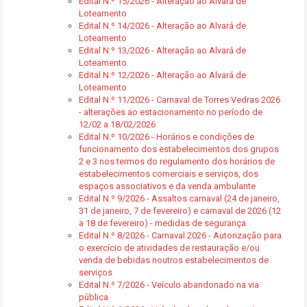
Edital N.º 15/2026 - Alteração ao Alvará de
Loteamento
Edital N.º 14/2026 - Alteração ao Alvará de
Loteamento
Edital N.º 13/2026 - Alteração ao Alvará de
Loteamento
Edital N.º 12/2026 - Alteração ao Alvará de
Loteamento
Edital N.º 11/2026 - Carnaval de Torres Vedras 2026
- alterações ao estacionamento no período de
12/02 a 18/02/2026
Edital N.º 10/2026 - Horários e condições de
funcionamento dos estabelecimentos dos grupos
2 e 3 nos termos do regulamento dos horários de
estabelecimentos comerciais e serviços, dos
espaços associativos e da venda ambulante
Edital N.º 9/2026 - Assaltos carnaval (24 de janeiro,
31 de janeiro, 7 de fevereiro) e carnaval de 2026 (12
a 18 de fevereiro) - medidas de segurança
Edital N.º 8/2026 - Carnaval 2026 - Autorização para
o exercício de atividades de restauração e/ou
venda de bebidas noutros estabelecimentos de
serviços
Edital N.º 7/2026 - Veículo abandonado na via
pública