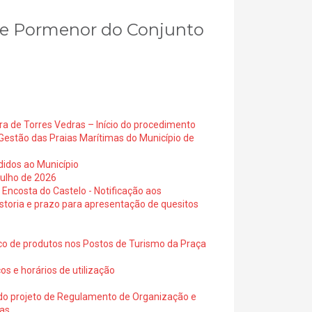
no de Pormenor do Conjunto
ra de Torres Vedras – Início do procedimento
Gestão das Praias Marítimas do Município de
didos ao Município
julho de 2026
 Encosta do Castelo - Notificação aos
istoria e prazo para apresentação de quesitos
ico de produtos nos Postos de Turismo da Praça
os e horários de utilização
a do projeto de Regulamento de Organização e
ras