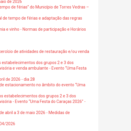
maio de 2026
empo de férias” do Município de Torres Vedras –
al de tempo de férias e adaptação das regras
ia e vinho - Normas de participação e Horários
exercício de atividades de restauração e/ou venda
s estabelecimentos dos grupos 2 e 3 dos
ovisória e venda ambulante - Evento “Uma Festa
ril de 2026 - dia 28
s de estacionamento no âmbito do evento “Uma
os estabelecimentos dos grupos 2 e 3 dos
visória - Evento “Uma Festa do Caraças 2026” -
de abril a 3 de maio 2026 - Medidas de
0/04/2026