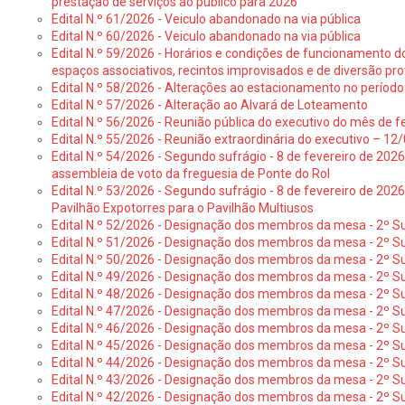
prestação de serviços ao público para 2026
Edital N.º 61/2026 - Veiculo abandonado na via pública
Edital N.º 60/2026 - Veiculo abandonado na via pública
Edital N.º 59/2026 - Horários e condições de funcionamento d
espaços associativos, recintos improvisados e de diversão pro
Edital N.º 58/2026 - Alterações ao estacionamento no período 
Edital N.º 57/2026 - Alteração ao Alvará de Loteamento
Edital N.º 56/2026 - Reunião pública do executivo do mês de fe
Edital N.º 55/2026 - Reunião extraordinária do executivo – 1
Edital N.º 54/2026 - Segundo sufrágio - 8 de fevereiro de 202
assembleia de voto da freguesia de Ponte do Rol
Edital N.º 53/2026 - Segundo sufrágio - 8 de fevereiro de 202
Pavilhão Expotorres para o Pavilhão Multiusos
Edital N.º 52/2026 - Designação dos membros da mesa - 2º Su
Edital N.º 51/2026 - Designação dos membros da mesa - 2º S
Edital N.º 50/2026 - Designação dos membros da mesa - 2º Su
Edital N.º 49/2026 - Designação dos membros da mesa - 2º S
Edital N.º 48/2026 - Designação dos membros da mesa - 2º Suf
Edital N.º 47/2026 - Designação dos membros da mesa - 2º Suf
Edital N.º 46/2026 - Designação dos membros da mesa - 2º Su
Edital N.º 45/2026 - Designação dos membros da mesa - 2º Su
Edital N.º 44/2026 - Designação dos membros da mesa - 2º Su
Edital N.º 43/2026 - Designação dos membros da mesa - 2º Su
Edital N.º 42/2026 - Designação dos membros da mesa - 2º Su