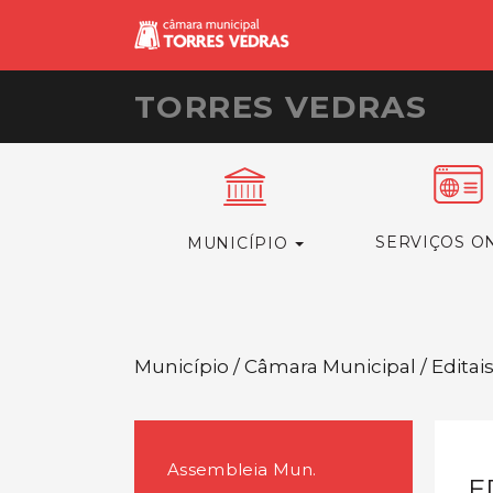
TORRES VEDRAS
SERVIÇOS O
MUNICÍPIO
Município / Câmara Municipal / Editai
Assembleia Mun.
E