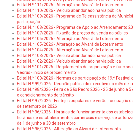
Edital N.º 111/2026 - Alteração ao Alvará de Loteamento
Edital N.º 110/2026 - Veículo abandonado na via pública
Edital N.º 109/2026 - Programa de Teleassistência do Municíp
participação
Edital N.º 108/2026 - Programa de Apoio ao Arrendamento 2
Edital N.º 107/2026 - Fixação de preços de venda ao público
Edital N.º 106/2026 - Alteração ao Alvará de Loteamento
Edital N.º 105/2026 - Alteração ao Alvará de Loteamento
Edital N.º 104/2026 - Alteração ao Alvará de Loteamento
Edital N.º 103/2026 - Veículo abandonado na via pública
Edital N.º 102/2026 - Veículo abandonado na via pública
Edital N.º 101/2026 - Regulamento de organização e funcionam
Vedras - início de procedimento
Edital N.º 100/2026 - Normas de participação do 19.º Festival d
Edital N.º 99/2026 - Reunião pública do executivo do mês de 
Edital N.º 98/2026 - Feira de São Pedro 2026 - 25 de junho a 5
e condicionamento de trânsito
Edital N.º 97/2026 - Festejos populares de verão - ocupação do
de setembro de 2026
Edital N.º 96/2026 - Horários de funcionamento dos estabele
horários de estabalecimentos comerciais e serviços e autoriz
de 1 de junho a 30 de setembro
Edital N.º 95/2026 - Alteração ao Alvará de Loteamento