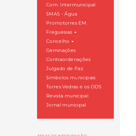
Com. Intermunicipal
SMAS - Água
Promotorres EM.
Freguesias
Concelho
Geminações
Contraordenações
Julgado de Paz
Símbolos municipais
Torres Vedras e os ODS
Revista municipal
Jornal municipal