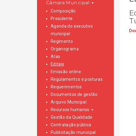
Câmara Municipal
Composição
Ed
Presidente
Tu
Agenda do executivo
Dow
municipal
Regimento
Organograma
Atas
Editais
Emissão online
Regulamentos e posturas
Requerimentos
Documentos de gestão
Arquivo Municipal
Recursos humanos
Gestão da Qualidade
Contratação pública
Publicitação municipal