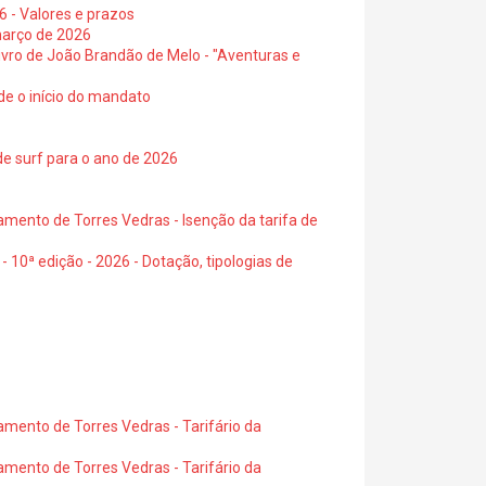
6 - Valores e prazos
março de 2026
 livro de João Brandão de Melo - "Aventuras e
de o início do mandato
de surf para o ano de 2026
amento de Torres Vedras - Isenção da tarifa de
- 10ª edição - 2026 - Dotação, tipologias de
amento de Torres Vedras - Tarifário da
amento de Torres Vedras - Tarifário da