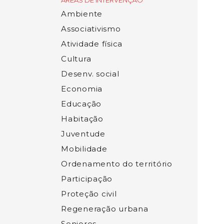
ÁREAS DE INTERVENÇÃO
Ambiente
Associativismo
Atividade física
Cultura
Desenv. social
Economia
Educação
Habitação
Juventude
Mobilidade
Ordenamento do território
Participação
Proteção civil
Regeneração urbana
Seniores