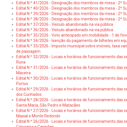
Edital N.º 41/2026 - Designação dos membros de mesa - 2º Su
Edital N.º 40/2026 - Designação dos membros da mesa - 2º Suf
Edital N.º 39/2026 - Designação dos membros da mesa - 2º Suf
Edital N.º 38/2026 - Designação dos membros da mesa - 2º S
Edital N.º 37/2026 - Veículo abandonado na via pública
Edital N.º 36/2026 - Veículo abandonado na via pública
Edital N.º 35/2026 - Voto antecipado em mobilidade - 1 de fev
Edital N.º 34/2026 - Isenção do pagamento de bilhetes em e
Edital N.º 33/2026 - Imposto municipal sobre imóveis, taxa vari
de passagem
Edital N.º 32/2026 - Locais e horários de funcionamento das s
Runa
Edital N.º 31/2026 - Locais e horários de funcionamento das s
Maceira
Edital N.º 30/2026 - Locais e horários de funcionamento das s
Portos
Edital N.º 29/2026 - Locais e horários de funcionamento das s
dos Cunhados
Edital N.º 28/2026 - Locais e horários de funcionamento das s
Santa Maria, São Pedro e Matacães
Edital N.º 27/2026 - Locais e horários de funcionamento das s
Maxial e Monte Redondo
Edital N.º 26/2026 - Locais e horários de funcionamento das s
Carvoeira e Carmões