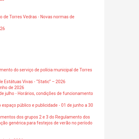
io de Torres Vedras - Novas normas de
026
ento do serviço de polícia municipal de Torres
e Estátuas Vivas - “Static” – 2026
junho de 2026
 de julho - Horários, condições de funcionamento
 espaço público e publicidade - 01 de junho a 30
cimentos dos grupos 2 e 3 do Regulamento dos
ação genérica para festejos de verão no período