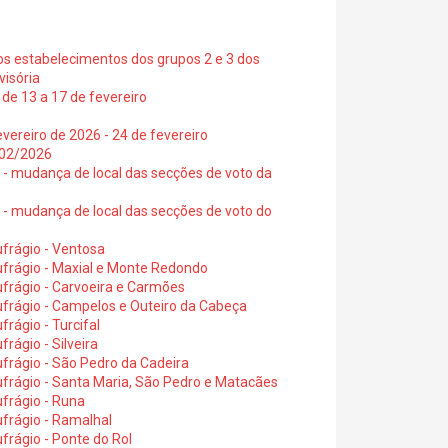
os estabelecimentos dos grupos 2 e 3 dos
visória
de 13 a 17 de fevereiro
vereiro de 2026 - 24 de fevereiro
2/02/2026
6 - mudança de local das secções de voto da
6 - mudança de local das secções de voto do
frágio - Ventosa
ufrágio - Maxial e Monte Redondo
frágio - Carvoeira e Carmões
ufrágio - Campelos e Outeiro da Cabeça
rágio - Turcifal
rágio - Silveira
frágio - São Pedro da Cadeira
frágio - Santa Maria, São Pedro e Matacães
frágio - Runa
frágio - Ramalhal
frágio - Ponte do Rol