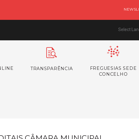
NEWSL
Select La
NLINE
FREGUESIAS SEDE
TRANSPARÊNCIA
CONCELHO
s
DITAIS CÂMARA MUNICIPAL