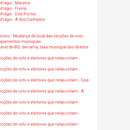
frágio - Maceira
rágio - Freiria
rágio - Dois Portos
ufrágio - A dos Cunhados
ereiro - Mudança de local das secções de voto
quipamentos municipais
ável de IRS, derrama, taxa municipal dos direitos
ecções de voto e eleitores que nelas votam -
ecções de voto e eleitores que nelas votam -
ecções de voto e eleitores que nelas votam - Dois
ecções de voto e eleitores que nelas votam - A
ecções de voto e eleitores que nelas votam -
ecções de voto e eleitores que nelas votam -
ecções de voto e eleitores que nelas votam -