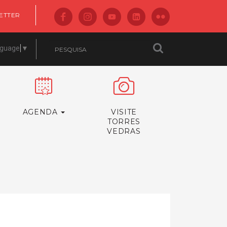
ETTER
nguage
▼
AGENDA
VISITE
TORRES
VEDRAS