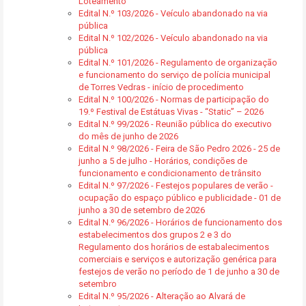
Loteamento
Edital N.º 103/2026 - Veículo abandonado na via
pública
Edital N.º 102/2026 - Veículo abandonado na via
pública
Edital N.º 101/2026 - Regulamento de organização
e funcionamento do serviço de polícia municipal
de Torres Vedras - início de procedimento
Edital N.º 100/2026 - Normas de participação do
19.º Festival de Estátuas Vivas - “Static” – 2026
Edital N.º 99/2026 - Reunião pública do executivo
do mês de junho de 2026
Edital N.º 98/2026 - Feira de São Pedro 2026 - 25 de
junho a 5 de julho - Horários, condições de
funcionamento e condicionamento de trânsito
Edital N.º 97/2026 - Festejos populares de verão -
ocupação do espaço público e publicidade - 01 de
junho a 30 de setembro de 2026
Edital N.º 96/2026 - Horários de funcionamento dos
estabelecimentos dos grupos 2 e 3 do
Regulamento dos horários de estabalecimentos
comerciais e serviços e autorização genérica para
festejos de verão no período de 1 de junho a 30 de
setembro
Edital N.º 95/2026 - Alteração ao Alvará de