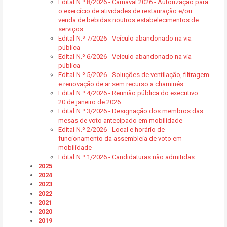
Edital N.º 8/2026 - Carnaval 2026 - Autorização para
o exercício de atividades de restauração e/ou
venda de bebidas noutros estabelecimentos de
serviços
Edital N.º 7/2026 - Veículo abandonado na via
pública
Edital N.º 6/2026 - Veículo abandonado na via
pública
Edital N.º 5/2026 - Soluções de ventilação, filtragem
e renovação de ar sem recurso a chaminés
Edital N.º 4/2026 - Reunião pública do executivo –
20 de janeiro de 2026
Edital N.º 3/2026 - Designação dos membros das
mesas de voto antecipado em mobilidade
Edital N.º 2/2026 - Local e horário de
funcionamento da assembleia de voto em
mobilidade
Edital N.º 1/2026 - Candidaturas não admitidas
2025
2024
2023
2022
2021
2020
2019