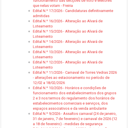
funcionamento das secções de voto e eleitores
que nelas votam - Freiria
Edital N.º 17/2026 - Candidaturas definitivamente
admitidas
Edital N.º 16/2026 - Alteração ao Alvará de
Loteamento
Edital N.º 15/2026 - Alteração ao Alvará de
Loteamento
Edital N.º 14/2026 - Alteração ao Alvará de
Loteamento
Edital N.º 13/2026 - Alteração ao Alvará de
Loteamento
Edital N.º 12/2026 - Alteração ao Alvará de
Loteamento
Edital N.º 11/2026 - Carnaval de Torres Vedras 2026
- alterações ao estacionamento no período de
12/02 a 18/02/2026
Edital N.º 10/2026 - Horários e condições de
funcionamento dos estabelecimentos dos grupos
2 e 3 nos termos do regulamento dos horários de
estabelecimentos comerciais e serviços, dos
espaços associativos e da venda ambulante
Edital N.º 9/2026 - Assaltos carnaval (24 de janeiro,
31 de janeiro, 7 de fevereiro) e carnaval de 2026 (12
a 18 de fevereiro) - medidas de segurança