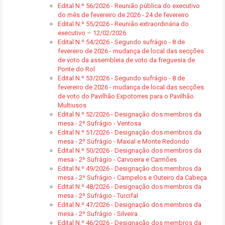
Edital N.º 56/2026 - Reunião pública do executivo
do mês de fevereiro de 2026 - 24 de fevereiro
Edital N.º 55/2026 - Reunião extraordinária do
executivo – 12/02/2026
Edital N.º 54/2026 - Segundo sufrágio - 8 de
fevereiro de 2026 - mudança de local das secções
de voto da assembleia de voto da freguesia de
Ponte do Rol
Edital N.º 53/2026 - Segundo sufrágio - 8 de
fevereiro de 2026 - mudança de local das secções
de voto do Pavilhão Expotorres para o Pavilhão
Multiusos
Edital N.º 52/2026 - Designação dos membros da
mesa - 2º Sufrágio - Ventosa
Edital N.º 51/2026 - Designação dos membros da
mesa - 2º Sufrágio - Maxial e Monte Redondo
Edital N.º 50/2026 - Designação dos membros da
mesa - 2º Sufrágio - Carvoeira e Carmões
Edital N.º 49/2026 - Designação dos membros da
mesa - 2º Sufrágio - Campelos e Outeiro da Cabeça
Edital N.º 48/2026 - Designação dos membros da
mesa - 2º Sufrágio - Turcifal
Edital N.º 47/2026 - Designação dos membros da
mesa - 2º Sufrágio - Silveira
Edital N.º 46/2026 - Designação dos membros da