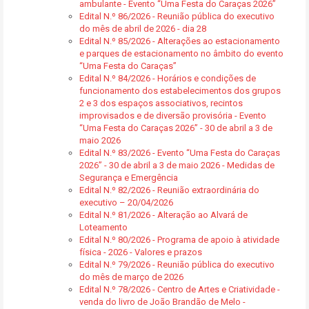
ambulante - Evento “Uma Festa do Caraças 2026”
Edital N.º 86/2026 - Reunião pública do executivo
do mês de abril de 2026 - dia 28
Edital N.º 85/2026 - Alterações ao estacionamento
e parques de estacionamento no âmbito do evento
“Uma Festa do Caraças”
Edital N.º 84/2026 - Horários e condições de
funcionamento dos estabelecimentos dos grupos
2 e 3 dos espaços associativos, recintos
improvisados e de diversão provisória - Evento
“Uma Festa do Caraças 2026” - 30 de abril a 3 de
maio 2026
Edital N.º 83/2026 - Evento “Uma Festa do Caraças
2026” - 30 de abril a 3 de maio 2026 - Medidas de
Segurança e Emergência
Edital N.º 82/2026 - Reunião extraordinária do
executivo – 20/04/2026
Edital N.º 81/2026 - Alteração ao Alvará de
Loteamento
Edital N.º 80/2026 - Programa de apoio à atividade
física - 2026 - Valores e prazos
Edital N.º 79/2026 - Reunião pública do executivo
do mês de março de 2026
Edital N.º 78/2026 - Centro de Artes e Criatividade -
venda do livro de João Brandão de Melo -