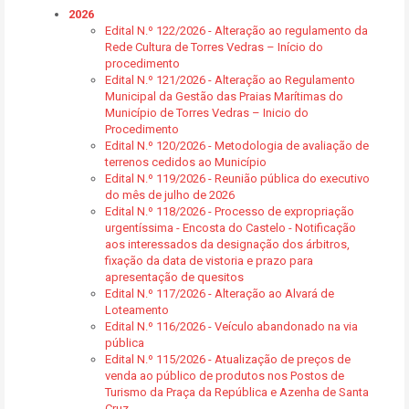
2026
Edital N.º 122/2026 - Alteração ao regulamento da
Rede Cultura de Torres Vedras – Início do
procedimento
Edital N.º 121/2026 - Alteração ao Regulamento
Municipal da Gestão das Praias Marítimas do
Município de Torres Vedras – Inicio do
Procedimento
Edital N.º 120/2026 - Metodologia de avaliação de
terrenos cedidos ao Município
Edital N.º 119/2026 - Reunião pública do executivo
do mês de julho de 2026
Edital N.º 118/2026 - Processo de expropriação
urgentíssima - Encosta do Castelo - Notificação
aos interessados da designação dos árbitros,
fixação da data de vistoria e prazo para
apresentação de quesitos
Edital N.º 117/2026 - Alteração ao Alvará de
Loteamento
Edital N.º 116/2026 - Veículo abandonado na via
pública
Edital N.º 115/2026 - Atualização de preços de
venda ao público de produtos nos Postos de
Turismo da Praça da República e Azenha de Santa
Cruz