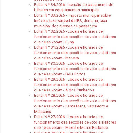
Edital N.º 34/2026 - Isenção do pagamento de
bilhetes em equipamentos municipais
Edital N.º 33/2026 - Imposto municipal sobre
imóveis, taxa variável de IRS, derrama, taxa
municipal dos direitos de passagem
Edital N.º 32/2026 - Locais e horários de
funcionamento das secções de voto e eleitores
que nelas votam - Runa
Edital N.º 31/2026 - Locais e horários de
funcionamento das secções de voto e eleitores
que nelas votam - Maceira
Edital N.º 30/2026 - Locais e horários de
funcionamento das secções de voto e eleitores
que nelas votam - Dois Portos
Edital N.º 29/2026 - Locais e horários de
funcionamento das secções de voto e eleitores
que nelas votam - A dos Cunhados
Edital N.º 28/2026 - Locais e horários de
funcionamento das secções de voto e eleitores
que nelas votam - Santa Maria, São Pedro e
Matacães
Edital N.º 27/2026 - Locais e horários de
funcionamento das secções de voto e eleitores
que nelas votam - Maxial e Monte Redondo
Edital N.º 26/2026 - Locais e horários de