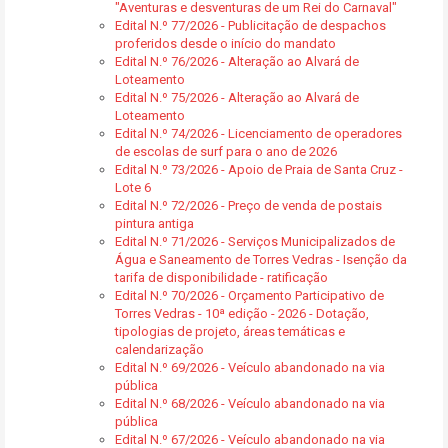
"Aventuras e desventuras de um Rei do Carnaval"
Edital N.º 77/2026 - Publicitação de despachos
proferidos desde o início do mandato
Edital N.º 76/2026 - Alteração ao Alvará de
Loteamento
Edital N.º 75/2026 - Alteração ao Alvará de
Loteamento
Edital N.º 74/2026 - Licenciamento de operadores
de escolas de surf para o ano de 2026
Edital N.º 73/2026 - Apoio de Praia de Santa Cruz -
Lote 6
Edital N.º 72/2026 - Preço de venda de postais
pintura antiga
Edital N.º 71/2026 - Serviços Municipalizados de
Água e Saneamento de Torres Vedras - Isenção da
tarifa de disponibilidade - ratificação
Edital N.º 70/2026 - Orçamento Participativo de
Torres Vedras - 10ª edição - 2026 - Dotação,
tipologias de projeto, áreas temáticas e
calendarização
Edital N.º 69/2026 - Veículo abandonado na via
pública
Edital N.º 68/2026 - Veículo abandonado na via
pública
Edital N.º 67/2026 - Veículo abandonado na via