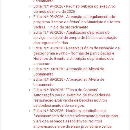
Loteamento
Edital N.º 94/2026 - Reunião pública do executivo
do mês de maio de 2026
Edital N.º 93/2026 - Alteração ao regulamento do
programa “tempo de férias” do Município de Torres
Vedras – início de procedimento
Edital N.º 92/2026 - Atualização de preços do
serviço municipal de tempo de férias e adaptação
das regras definidas
Edital N.º 91/2026 - Reserva | Fórum de inovação de
gastronomia e vinho - Normas de participação e
Horários do Evento e atribuição de prémios dos
concursos
Edital N.º 90/2026 - Alteração ao Alvará de
Loteamento
Edital N.º 89/2026 - Alteração ao Alvará de
Loteamento
Edital N.º 88/2026 - “Festa do Caraças” -
Autorização para o exercício de atividades de
restauração e/ou venda de bebidas noutros
estabelecimentos de serviços:
Edital N.º 87/2026 - Horários, condições de
funcionamento dos estabelecimentos dos grupos
2 e 3 dos espaços associativos, recintos
improvisados e de diversão provisória e venda