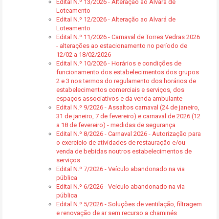
Edital N.º 13/2026 - Alteração ao Alvará de
Loteamento
Edital N.º 12/2026 - Alteração ao Alvará de
Loteamento
Edital N.º 11/2026 - Carnaval de Torres Vedras 2026
- alterações ao estacionamento no período de
12/02 a 18/02/2026
Edital N.º 10/2026 - Horários e condições de
funcionamento dos estabelecimentos dos grupos
2 e 3 nos termos do regulamento dos horários de
estabelecimentos comerciais e serviços, dos
espaços associativos e da venda ambulante
Edital N.º 9/2026 - Assaltos carnaval (24 de janeiro,
31 de janeiro, 7 de fevereiro) e carnaval de 2026 (12
a 18 de fevereiro) - medidas de segurança
Edital N.º 8/2026 - Carnaval 2026 - Autorização para
o exercício de atividades de restauração e/ou
venda de bebidas noutros estabelecimentos de
serviços
Edital N.º 7/2026 - Veículo abandonado na via
pública
Edital N.º 6/2026 - Veículo abandonado na via
pública
Edital N.º 5/2026 - Soluções de ventilação, filtragem
e renovação de ar sem recurso a chaminés