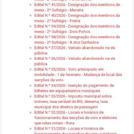
Edital N.º 41/2026 - Designação dos membros de
mesa - 2º Sufrágio - Maceira
Edital N.º 40/2026 - Designação dos membros da
mesa - 2º Sufrágio - Freiria
Edital N.º 39/2026 - Designação dos membros da
mesa - 2º Sufrágio - Dois Portos
Edital N.º 38/2026 - Designação dos membros da
mesa - 2º Sufrágio - A dos Cunhados
Edital N.º 37/2026 - Veículo abandonado na via
pública
Edital N.º 36/2026 - Veículo abandonado na via
pública
Edital N.º 35/2026 - Voto antecipado em
mobilidade - 1 de fevereiro - Mudança de local das
secções de voto
Edital N.º 34/2026 - Isenção do pagamento de
bilhetes em equipamentos municipais
Edital N.º 33/2026 - Imposto municipal sobre
imóveis, taxa variável de IRS, derrama, taxa
municipal dos direitos de passagem
Edital N.º 32/2026 - Locais e horários de
funcionamento das secções de voto e eleitores
que nelas votam - Runa
Edital N.º 31/2026 - Locais e horários de
funcionamento das secções de voto e eleitores