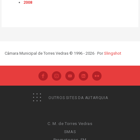
2008
Câmara Municipal de Torres Vedras © 1996 - 2026 · Por
Slingshot
OUTROS SITES DA AUTARQUIA
C. M. de Torres Vedras
SMAS
Promotorres, EM