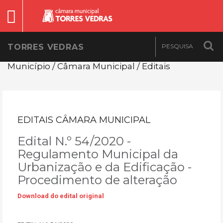
TORRES VEDRAS
Município / Câmara Municipal / Editais
EDITAIS CÂMARA MUNICIPAL
Edital N.º 54/2020 -
Regulamento Municipal da
Urbanização e da Edificação -
Procedimento de alteração
Download do edital original