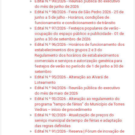
Edital N.º 99/2026 - Reunião pública do executivo
do mês de junho de 2026
Edital N.º 98/2026 - Feira de São Pedro 2026 - 25 de
junho a 5 de julho - Horários, condições de
funcionamento e condicionamento de trânsito
Edital N.º 97/2026 - Festejos populares de verão -
ocupação do espaço público e publicidade - 01 de
junho a 30 de setembro de 2026
Edital N.º 96/2026 - Horários de funcionamento dos
estabelecimentos dos grupos 2 e 3 do
Regulamento dos horários de estabalecimentos
comerciais e serviços e autorização genérica para
festejos de verão no período de 1 de junho a 30 de
setembro
Edital N.º 95/2026 - Alteração ao Alvará de
Loteamento
Edital N.º 94/2026 - Reunião pública do executivo
do mês de maio de 2026
Edital N.º 93/2026 - Alteração ao regulamento do
programa “tempo de férias” do Município de Torres
Vedras – início de procedimento
Edital N.º 92/2026 - Atualização de preços do
serviço municipal de tempo de férias e adaptação
das regras definidas
Edital N.º 91/2026 - Reserva | Fórum de inovação de