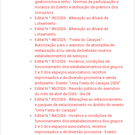
gastronomia e vinho - Normas de participação e
Horários do Evento e atribuição de prémios dos
concursos
Edital N.º 90/2026 - Alteração ao Alvará de
Loteamento
Edital N.º 89/2026 - Alteração ao Alvará de
Loteamento
Edital N.º 88/2026 - “Festa do Caraças” -
Autorização para o exercício de atividades de
restauração e/ou venda de bebidas noutros
estabelecimentos de serviços:
Edital N.º 87/2026 - Horários, condições de
funcionamento dos estabelecimentos dos grupos
2 e 3 dos espaços associativos, recintos
improvisados e de diversão provisória e venda
ambulante - Evento “Uma Festa do Caraças 2026”
Edital N.º 86/2026 - Reunião pública do executivo
do mês de abril de 2026 - dia 28
Edital N.º 85/2026 - Alterações ao estacionamento
e parques de estacionamento no âmbito do evento
“Uma Festa do Caraças”
Edital N.º 84/2026 - Horários e condições de
funcionamento dos estabelecimentos dos grupos
2 e 3 dos espaços associativos, recintos
improvisados e de diversão provisória - Evento