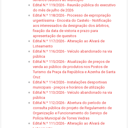
Edital N.º 119/2026 - Reunião pública do executivo
do mês de julho de 2026
Edital N.º 118/2026 - Processo de expropriação
urgentíssima - Encosta do Castelo - Notificação
aos interessados da designação dos árbitros,
fixação da data de vistoria e prazo para
apresentação de quesitos
Edital N.º 117/2026 - Alteração ao Alvará de
Loteamento
Edital N.º 116/2026 - Veículo abandonado na via
pública
Edital N.º 115/2026 - Atualização de preços de
venda ao público de produtos nos Postos de
Turismo da Praça da República e Azenha de Santa
Cruz
Edital N.º 114/2026 - Instalações desportivas
municipais - preços e horários de utilização
Edital N.º 113/2026 - Veículo abandonado na via
pública
Edital N.º 112/2026 - Abertura do período de
consulta pública do projeto de Regulamento de
Organização e Funcionamento do Serviço de
Polícia Municipal de Torres Vedras
Edital N.º 111/2026 - Alteração ao Alvará de