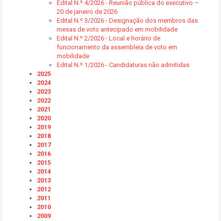
Edital N.º 4/2026 - Reunião pública do executivo –
20 de janeiro de 2026
Edital N.º 3/2026 - Designação dos membros das
mesas de voto antecipado em mobilidade
Edital N.º 2/2026 - Local e horário de
funcionamento da assembleia de voto em
mobilidade
Edital N.º 1/2026 - Candidaturas não admitidas
2025
2024
2023
2022
2021
2020
2019
2018
2017
2016
2015
2014
2013
2012
2011
2010
2009