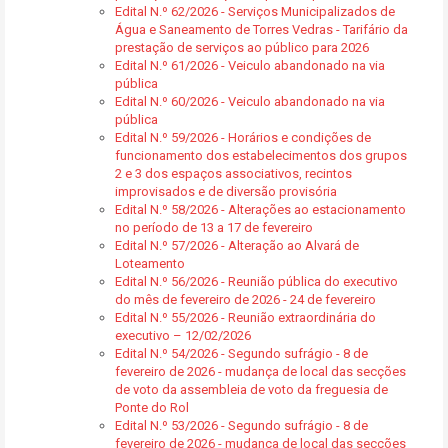
Edital N.º 62/2026 - Serviços Municipalizados de
Água e Saneamento de Torres Vedras - Tarifário da
prestação de serviços ao público para 2026
Edital N.º 61/2026 - Veiculo abandonado na via
pública
Edital N.º 60/2026 - Veiculo abandonado na via
pública
Edital N.º 59/2026 - Horários e condições de
funcionamento dos estabelecimentos dos grupos
2 e 3 dos espaços associativos, recintos
improvisados e de diversão provisória
Edital N.º 58/2026 - Alterações ao estacionamento
no período de 13 a 17 de fevereiro
Edital N.º 57/2026 - Alteração ao Alvará de
Loteamento
Edital N.º 56/2026 - Reunião pública do executivo
do mês de fevereiro de 2026 - 24 de fevereiro
Edital N.º 55/2026 - Reunião extraordinária do
executivo – 12/02/2026
Edital N.º 54/2026 - Segundo sufrágio - 8 de
fevereiro de 2026 - mudança de local das secções
de voto da assembleia de voto da freguesia de
Ponte do Rol
Edital N.º 53/2026 - Segundo sufrágio - 8 de
fevereiro de 2026 - mudança de local das secções