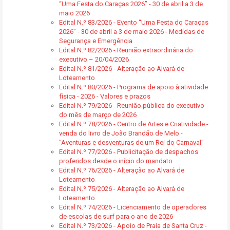
“Uma Festa do Caraças 2026” - 30 de abril a 3 de
maio 2026
Edital N.º 83/2026 - Evento “Uma Festa do Caraças
2026” - 30 de abril a 3 de maio 2026 - Medidas de
Segurança e Emergência
Edital N.º 82/2026 - Reunião extraordinária do
executivo – 20/04/2026
Edital N.º 81/2026 - Alteração ao Alvará de
Loteamento
Edital N.º 80/2026 - Programa de apoio à atividade
física - 2026 - Valores e prazos
Edital N.º 79/2026 - Reunião pública do executivo
do mês de março de 2026
Edital N.º 78/2026 - Centro de Artes e Criatividade -
venda do livro de João Brandão de Melo -
"Aventuras e desventuras de um Rei do Carnaval"
Edital N.º 77/2026 - Publicitação de despachos
proferidos desde o início do mandato
Edital N.º 76/2026 - Alteração ao Alvará de
Loteamento
Edital N.º 75/2026 - Alteração ao Alvará de
Loteamento
Edital N.º 74/2026 - Licenciamento de operadores
de escolas de surf para o ano de 2026
Edital N.º 73/2026 - Apoio de Praia de Santa Cruz -