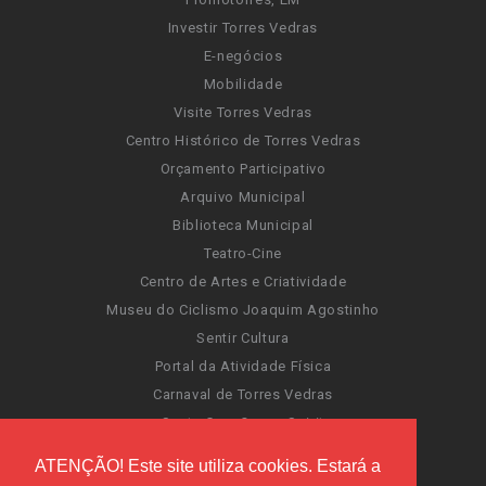
Investir Torres Vedras
E-negócios
Mobilidade
Visite Torres Vedras
Centro Histórico de Torres Vedras
Orçamento Participativo
Arquivo Municipal
Biblioteca Municipal
Teatro-Cine
Centro de Artes e Criatividade
Museu do Ciclismo Joaquim Agostinho
Sentir Cultura
Portal da Atividade Física
Carnaval de Torres Vedras
Santa Cruz Ocean Spirit
Novas Invasões
ATENÇÃO! Este site utiliza cookies. Estará a
Festas de Torres Vedras