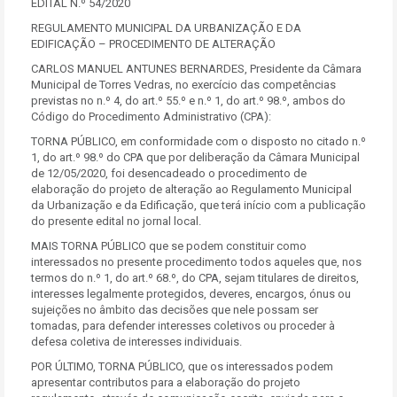
EDITAL N.º 54/2020
REGULAMENTO MUNICIPAL DA URBANIZAÇÃO E DA
EDIFICAÇÃO – PROCEDIMENTO DE ALTERAÇÃO
CARLOS MANUEL ANTUNES BERNARDES, Presidente da Câmara
Municipal de Torres Vedras, no exercício das competências
previstas no n.º 4, do art.º 55.º e n.º 1, do art.º 98.º, ambos do
Código do Procedimento Administrativo (CPA):
TORNA PÚBLICO, em conformidade com o disposto no citado n.º
1, do art.º 98.º do CPA que por deliberação da Câmara Municipal
de 12/05/2020, foi desencadeado o procedimento de
elaboração do projeto de alteração ao Regulamento Municipal
da Urbanização e da Edificação, que terá início com a publicação
do presente edital no jornal local.
MAIS TORNA PÚBLICO que se podem constituir como
interessados no presente procedimento todos aqueles que, nos
termos do n.º 1, do art.º 68.º, do CPA, sejam titulares de direitos,
interesses legalmente protegidos, deveres, encargos, ónus ou
sujeições no âmbito das decisões que nele possam ser
tomadas, para defender interesses coletivos ou proceder à
defesa coletiva de interesses individuais.
POR ÚLTIMO, TORNA PÚBLICO, que os interessados podem
apresentar contributos para a elaboração do projeto