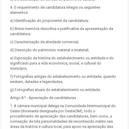
4. O requerimento de candidatura integra os seguintes
elementos:
a) Identificação do proponente da candidatura;
b) Breve memória descritiva e justificativa da apresentação da
candidatura;
c) Caracterização da atividade comercial;
d) Descrição do patrirnónio material e imaterial;
e) Exposição da história do estabelecimento ou entidade e do
significado para a vida económica, social, e cultural do
município;
f) Fotografias antigas do estabelecirnento ou entidade, quando
existam, datadas e legendadas;
g) Fotografias atuais do estabelecimento ou entidade.
Artigo 8.º - Apreciação de candidaturas
1. A câmara municipal delega na Comunidade lntermunicipal do
Oeste (doravante designada por OesteClM), todo o
procedimento de apreciação das candidaturas, bem como, a
nomeação de três personalidades de reconhecido mérito nas
áreas da história e cultura local, para apoio na apreciação das