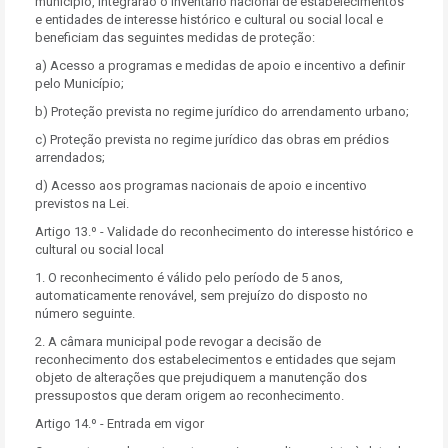
município, integrarão o inventário nacional de estabelecimentos
e entidades de interesse histórico e cultural ou social local e
beneficiam das seguintes medidas de proteção:
a) Acesso a programas e medidas de apoio e incentivo a definir
pelo Município;
b) Proteção prevista no regime jurídico do arrendamento urbano;
c) Proteção prevista no regime jurídico das obras em prédios
arrendados;
d) Acesso aos programas nacionais de apoio e incentivo
previstos na Lei.
Artigo 13.º - Validade do reconhecimento do interesse histórico e
cultural ou social local
1. O reconhecimento é válido pelo período de 5 anos,
automaticamente renovável, sem prejuízo do disposto no
número seguinte.
2. A câmara municipal pode revogar a decisão de
reconhecimento dos estabelecimentos e entidades que sejam
objeto de alterações que prejudiquem a manutenção dos
pressupostos que deram origem ao reconhecimento.
Artigo 14.º - Entrada em vigor