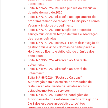
Loteamento
Edital N.º 94/2026 - Reunião pública do executivo
do mês de maio de 2026
Edital N.º 93/2026 - Alteração ao regulamento do
programa “tempo de férias” do Município de Torres
Vedras – início de procedimento
Edital N.º 92/2026 - Atualização de preços do
serviço municipal de tempo de férias e adaptação
das regras definidas
Edital N.º 91/2026 - Reserva | Fórum de inovação de
gastronomia e vinho - Normas de participação e
Horários do Evento e atribuição de prémios dos
concursos
Edital N.º 90/2026 - Alteração ao Alvará de
Loteamento
Edital N.º 89/2026 - Alteração ao Alvará de
Loteamento
Edital N.º 88/2026 - “Festa do Caraças” -
Autorização para o exercício de atividades de
restauração e/ou venda de bebidas noutros
estabelecimentos de serviços:
Edital N.º 87/2026 - Horários, condições de
funcionamento dos estabelecimentos dos grupos
2 e 3 dos espaços associativos, recintos
improvisados e de diversão provisória e venda