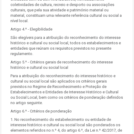
coletividades de cultura, recreio e desporto ou associações
culturais, que pela sua atividade e património material ou
material, constituam uma relevante referência cultural ou social a
nível local.
Artigo 4.º - Elegibilidade
São elegíveis para a atribuição do reconhecimento do interesse
histórico e cultural ou social local, todos os estabelecimentos e
entidades que reúnam os requisitos previstos no presente
regulamento.
Artigo 5.º - Critérios gerais de reconhecimento do interesse
histórico e cultural ou social local
Para a atribuição do reconhecimento do interesse histórico e
cultural ou social local são aplicados os critérios gerais
previstos no Regime de Reconhecimento e Proteção de
Estabelecimentos e Entidades de Interesse Histórico e Cultural
ou Social Local, bem como os critérios de ponderação definidos
no artigo seguinte.
Artigo 6.º - Critérios de ponderação
1. No reconhecimento do estabelecimento ou entidade de
interesse histórico e cultural ou social local são ponderados os
elementos referidos no n.º 4, do artigo 6.º, da Lei n.º 42/2017, de