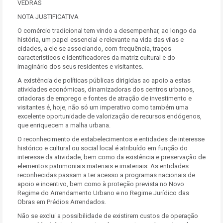
VEDRAS
NOTA JUSTIFICATIVA
O comércio tradicional tem vindo a desempenhar, ao longo da
história, um papel essencial e relevante na vida das vilas e
cidades, a ele se associando, com frequência, traços
característicos e identificadores da matriz cultural e do
imaginário dos seus residentes e visitantes.
A existência de políticas públicas dirigidas ao apoio a estas
atividades económicas, dinamizadoras dos centros urbanos,
criadoras de emprego e fontes de atração de investimento e
visitantes é, hoje, não só um imperativo como também uma
excelente oportunidade de valorização de recursos endógenos,
que enriquecem a malha urbana.
O reconhecimento de estabelecimentos e entidades de interesse
histórico e cultural ou social local é atribuído em função do
interesse da atividade, bem como da existência e preservação de
elementos patrimoniais materiais e imateriais. As entidades
reconhecidas passam a ter acesso a programas nacionais de
apoio e incentivo, bem como à proteção prevista no Novo
Regime do Arrendamento Urbano e no Regime Jurídico das
Obras em Prédios Arrendados.
Não se exclui a possibilidade de existirem custos de operação