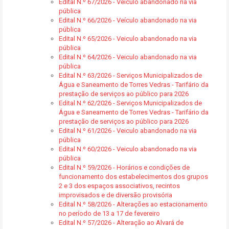
Edital N.º 67/2026 - Veículo abandonado na via
pública
Edital N.º 66/2026 - Veículo abandonado na via
pública
Edital N.º 65/2026 - Veiculo abandonado na via
pública
Edital N.º 64/2026 - Veiculo abandonado na via
pública
Edital N.º 63/2026 - Serviços Municipalizados de
Água e Saneamento de Torres Vedras - Tarifário da
prestação de serviços ao público para 2026
Edital N.º 62/2026 - Serviços Municipalizados de
Água e Saneamento de Torres Vedras - Tarifário da
prestação de serviços ao público para 2026
Edital N.º 61/2026 - Veiculo abandonado na via
pública
Edital N.º 60/2026 - Veiculo abandonado na via
pública
Edital N.º 59/2026 - Horários e condições de
funcionamento dos estabelecimentos dos grupos
2 e 3 dos espaços associativos, recintos
improvisados e de diversão provisória
Edital N.º 58/2026 - Alterações ao estacionamento
no período de 13 a 17 de fevereiro
Edital N.º 57/2026 - Alteração ao Alvará de