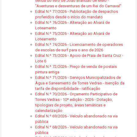
venda do livro de João Brandão de Melo -
"Aventuras e desventuras de um Rei do Carnaval"
Edital N.º 77/2026 - Publicitação de despachos
proferidos desde o início do mandato
Edital N.º 76/2026 - Alteração ao Alvará de
Loteamento
Edital N.º 75/2026 - Alteração ao Alvará de
Loteamento
Edital N.º 74/2026 - Licenciamento de operadores
de escolas de surf para o ano de 2026
Edital N.º 73/2026 - Apoio de Praia de Santa Cruz -
Lote 6
Edital N.º 72/2026 - Preço de venda de postais
pintura antiga
Edital N.º 71/2026 - Serviços Municipalizados de
Água e Saneamento de Torres Vedras - Isenção da
tarifa de disponibilidade - ratificação
Edital N.º 70/2026 - Orçamento Participativo de
Torres Vedras - 10ª edição - 2026 - Dotação,
tipologias de projeto, áreas temáticas e
calendarização
Edital N.º 69/2026 - Veículo abandonado na via
pública
Edital N.º 68/2026 - Veículo abandonado na via
pública