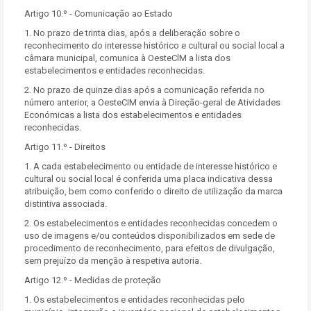
Artigo 10.º - Comunicação ao Estado
1. No prazo de trinta dias, após a deliberação sobre o
reconhecimento do interesse histórico e cultural ou social local a
câmara municipal, comunica à OesteClM a lista dos
estabelecimentos e entidades reconhecidas.
2. No prazo de quinze dias após a comunicação referida no
número anterior, a OesteCIM envia à Direção-geral de Atividades
Económicas a lista dos estabelecimentos e entidades
reconhecidas.
Artigo 11.º - Direitos
1. A cada estabelecimento ou entidade de interesse histórico e
cultural ou social local é conferida uma placa indicativa dessa
atribuição, bem como conferido o direito de utilização da marca
distintiva associada.
2. Os estabelecimentos e entidades reconhecidas concedem o
uso de imagens e/ou conteúdos disponibilizados em sede de
procedimento de reconhecimento, para efeitos de divulgação,
sem prejuízo da menção à respetiva autoria.
Artigo 12.º - Medidas de proteção
1. Os estabelecimentos e entidades reconhecidas pelo