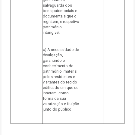
salvaguarda dos
bens patrimoniais e
documentais que o
registem, e respetivo
património
intangível;
c) A necessidade de
divulgação,
garantindo o
conhecimento do
património imaterial
pelos residentes e
visitantes do tecido
edificado em que se
inserem, como
forma da sua
valorização e fruição
junto do público.