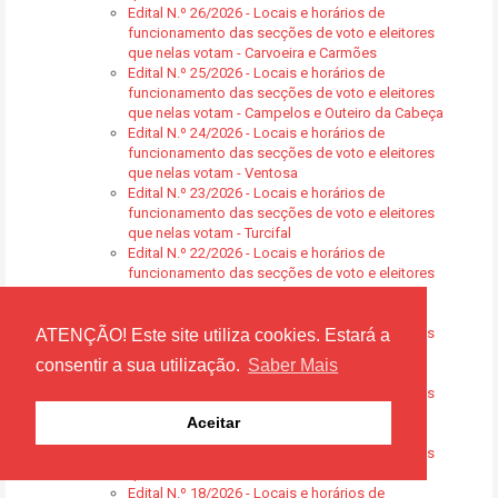
Edital N.º 26/2026 - Locais e horários de
funcionamento das secções de voto e eleitores
que nelas votam - Carvoeira e Carmões
Edital N.º 25/2026 - Locais e horários de
funcionamento das secções de voto e eleitores
que nelas votam - Campelos e Outeiro da Cabeça
Edital N.º 24/2026 - Locais e horários de
funcionamento das secções de voto e eleitores
que nelas votam - Ventosa
Edital N.º 23/2026 - Locais e horários de
funcionamento das secções de voto e eleitores
que nelas votam - Turcifal
Edital N.º 22/2026 - Locais e horários de
funcionamento das secções de voto e eleitores
que nelas votam - Silveira
Edital N.º 21/2026 - Locais e horários de
funcionamento das secções de voto e eleitores
ATENÇÃO! Este site utiliza cookies. Estará a
que nelas votam - S. Pedro da Cadeira
consentir a sua utilização.
Saber Mais
Edital N.º 20/2026 - Locais e horários de
funcionamento das secções de voto e eleitores
que nelas votam - Ramalhal
Aceitar
Edital N.º 19/2026 - Locais e horários de
funcionamento das secções de voto e eleitores
que nelas votam - Ponte do Rol
Edital N.º 18/2026 - Locais e horários de