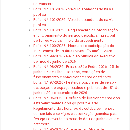
Loteamento
Edital N.º 103/2026 - Veículo abandonado na via
pública
Edital N.º 102/2026 - Veículo abandonado na via
pública
Edital N.º 101/2026 - Regulamento de organização
e funcionamento do serviço de polícia municipal
de Torres Vedras - início de procedimento
Edital N.º 100/2026 - Normas de participação do
19.º Festival de Estátuas Vivas - “Static” – 2026
Edital N.º 99/2026 - Reunião pública do executivo
do mês de junho de 2026
Edital N.º 98/2026 - Feira de São Pedro 2026 - 25 de
junho a 5 de julho - Horários, condições de
funcionamento e condicionamento de trânsito
Edital N.º 97/2026 - Festejos populares de verão -
ocupação do espaço público e publicidade - 01 de
junho a 30 de setembro de 2026
Edital N.º 96/2026 - Horários de funcionamento dos
estabelecimentos dos grupos 2 e 3 do
Regulamento dos horários de estabalecimentos
comerciais e serviços e autorização genérica para
festejos de verão no período de 1 de junho a 30 de
setembro
Edital N.º 95/2026 - Alteração ao Alvará de