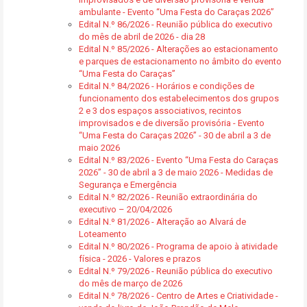
ambulante - Evento “Uma Festa do Caraças 2026”
Edital N.º 86/2026 - Reunião pública do executivo
do mês de abril de 2026 - dia 28
Edital N.º 85/2026 - Alterações ao estacionamento
e parques de estacionamento no âmbito do evento
“Uma Festa do Caraças”
Edital N.º 84/2026 - Horários e condições de
funcionamento dos estabelecimentos dos grupos
2 e 3 dos espaços associativos, recintos
improvisados e de diversão provisória - Evento
“Uma Festa do Caraças 2026” - 30 de abril a 3 de
maio 2026
Edital N.º 83/2026 - Evento “Uma Festa do Caraças
2026” - 30 de abril a 3 de maio 2026 - Medidas de
Segurança e Emergência
Edital N.º 82/2026 - Reunião extraordinária do
executivo – 20/04/2026
Edital N.º 81/2026 - Alteração ao Alvará de
Loteamento
Edital N.º 80/2026 - Programa de apoio à atividade
física - 2026 - Valores e prazos
Edital N.º 79/2026 - Reunião pública do executivo
do mês de março de 2026
Edital N.º 78/2026 - Centro de Artes e Criatividade -