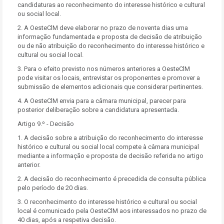
candidaturas ao reconhecimento do interesse histórico e cultural
ou social local.
2. A OesteClM deve elaborar no prazo de noventa dias urna
informação fundamentada e proposta de decisão de atribuição
ou de não atribuição do reconhecimento do interesse histórico e
cultural ou social local.
3. Para o efeito previsto nos números anteriores a OesteClM
pode visitar os locais, entrevistar os proponentes e promover a
submissão de elementos adicionais que considerar pertinentes.
4. A OesteClM envia para a câmara municipal, parecer para
posterior deliberação sobre a candidatura apresentada.
Artigo 9.º - Decisão
1. A decisão sobre a atribuição do reconhecimento do interesse
histórico e cultural ou social local compete à câmara municipal
mediante a informação e proposta de decisão referida no artigo
anterior.
2. A decisão do reconhecimento é precedida de consulta pública
pelo período de 20 dias.
3. O reconhecimento do interesse histórico e cultural ou social
local é comunicado pela OesteClM aos interessados no prazo de
40 dias, após a respetiva decisão.