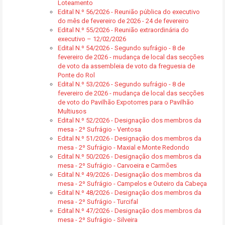
Loteamento
Edital N.º 56/2026 - Reunião pública do executivo
do mês de fevereiro de 2026 - 24 de fevereiro
Edital N.º 55/2026 - Reunião extraordinária do
executivo – 12/02/2026
Edital N.º 54/2026 - Segundo sufrágio - 8 de
fevereiro de 2026 - mudança de local das secções
de voto da assembleia de voto da freguesia de
Ponte do Rol
Edital N.º 53/2026 - Segundo sufrágio - 8 de
fevereiro de 2026 - mudança de local das secções
de voto do Pavilhão Expotorres para o Pavilhão
Multiusos
Edital N.º 52/2026 - Designação dos membros da
mesa - 2º Sufrágio - Ventosa
Edital N.º 51/2026 - Designação dos membros da
mesa - 2º Sufrágio - Maxial e Monte Redondo
Edital N.º 50/2026 - Designação dos membros da
mesa - 2º Sufrágio - Carvoeira e Carmões
Edital N.º 49/2026 - Designação dos membros da
mesa - 2º Sufrágio - Campelos e Outeiro da Cabeça
Edital N.º 48/2026 - Designação dos membros da
mesa - 2º Sufrágio - Turcifal
Edital N.º 47/2026 - Designação dos membros da
mesa - 2º Sufrágio - Silveira