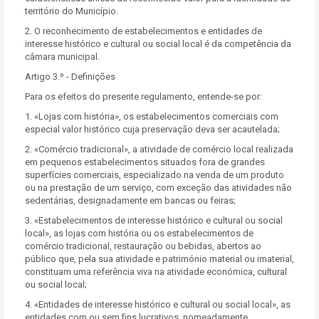
território do Município.
2. O reconhecimento de estabelecimentos e entidades de
interesse histórico e cultural ou social local é da competência da
câmara municipal.
Artigo 3.º - Definições
Para os efeitos do presente regulamento, entende-se por:
1. «Lojas com história», os estabelecimentos comerciais com
especial valor histórico cuja preservação deva ser acautelada;
2. «Comércio tradicional», a atividade de comércio local realizada
em pequenos estabelecimentos situados fora de grandes
superfícies comerciais, especializado na venda de um produto
ou na prestação de um serviço, com exceção das atividades não
sedentárias, designadamente em bancas ou feiras;
3. «Estabelecimentos de interesse histórico e cultural ou social
local», as lojas com história ou os estabelecimentos de
comércio tradicional, restauração ou bebidas, abertos ao
público que, pela sua atividade e património material ou imaterial,
constituam uma referência viva na atividade económica, cultural
ou social local;
4. «Entidades de interesse histórico e cultural ou social local», as
entidades com ou sem fins lucrativos, nomeadamente