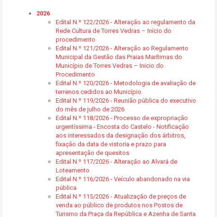
2026
Edital N.º 122/2026 - Alteração ao regulamento da
Rede Cultura de Torres Vedras – Início do
procedimento
Edital N.º 121/2026 - Alteração ao Regulamento
Municipal da Gestão das Praias Marítimas do
Município de Torres Vedras – Inicio do
Procedimento
Edital N.º 120/2026 - Metodologia de avaliação de
terrenos cedidos ao Município
Edital N.º 119/2026 - Reunião pública do executivo
do mês de julho de 2026
Edital N.º 118/2026 - Processo de expropriação
urgentíssima - Encosta do Castelo - Notificação
aos interessados da designação dos árbitros,
fixação da data de vistoria e prazo para
apresentação de quesitos
Edital N.º 117/2026 - Alteração ao Alvará de
Loteamento
Edital N.º 116/2026 - Veículo abandonado na via
pública
Edital N.º 115/2026 - Atualização de preços de
venda ao público de produtos nos Postos de
Turismo da Praça da República e Azenha de Santa