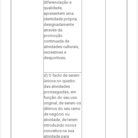
diferenciação e
qualidade,
apresentem uma
identidade própria,
designadamente
através da
promoção
continuada de
atividades culturais,
recreativas e
desportivas;
d) O facto de serem
únicos no quadro
das atividades
prosseguidas, em
função do seu uso
original, de serem os
últimos do seu ramo
de negócio ou
atividade, de terem
introduzido novos
conceitos na sua
atividade para