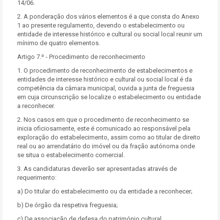
14/06.
2. A ponderação dos vários elementos é a que consta do Anexo
1 ao presente regulamento, devendo o estabelecimento ou
entidade de interesse histórico e cultural ou social local reunir um
mínimo de quatro elementos.
Artigo 7.º - Procedimento de reconhecimento
1. O procedimento de reconhecimento de estabelecimentos e
entidades de interesse histórico e cultural ou social local é da
competência da câmara municipal, ouvida a junta de freguesia
em cuja circunscrição se localize o estabelecimento ou entidade
a reconhecer.
2. Nos casos em que o procedimento de reconhecimento se
inicia oficiosamente, este é comunicado ao responsável pela
exploração do estabelecimento, assim como ao titular de direito
real ou ao arrendatário do imóvel ou da fração autónoma onde
se situa o estabelecimento comercial.
3. As candidaturas deverão ser apresentadas através de
requerimento:
a) Do titular do estabelecimento ou da entidade a reconhecer;
b) De órgão da respetiva freguesia;
c) De associação de defesa do património cultural.