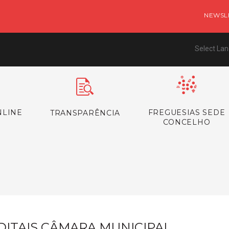
NEWSL
Select La
NLINE
FREGUESIAS SEDE
TRANSPARÊNCIA
CONCELHO
s
DITAIS CÂMARA MUNICIPAL