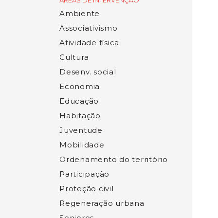
ÁREAS DE INTERVENÇÃO
Ambiente
Associativismo
Atividade física
Cultura
Desenv. social
Economia
Educação
Habitação
Juventude
Mobilidade
Ordenamento do território
Participação
Proteção civil
Regeneração urbana
Seniores