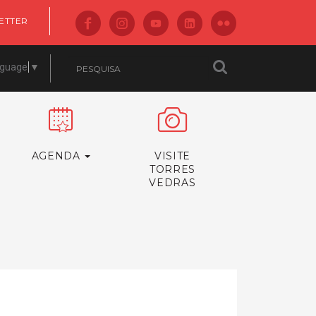
ETTER
nguage
▼
AGENDA
VISITE
TORRES
VEDRAS