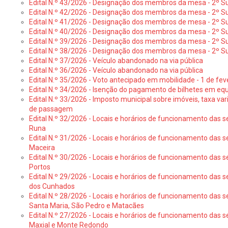
Edital N.º 43/2026 - Designação dos membros da mesa - 2º Su
Edital N.º 42/2026 - Designação dos membros da mesa - 2º Su
Edital N.º 41/2026 - Designação dos membros de mesa - 2º Su
Edital N.º 40/2026 - Designação dos membros da mesa - 2º Suf
Edital N.º 39/2026 - Designação dos membros da mesa - 2º Suf
Edital N.º 38/2026 - Designação dos membros da mesa - 2º S
Edital N.º 37/2026 - Veículo abandonado na via pública
Edital N.º 36/2026 - Veículo abandonado na via pública
Edital N.º 35/2026 - Voto antecipado em mobilidade - 1 de fev
Edital N.º 34/2026 - Isenção do pagamento de bilhetes em e
Edital N.º 33/2026 - Imposto municipal sobre imóveis, taxa vari
de passagem
Edital N.º 32/2026 - Locais e horários de funcionamento das s
Runa
Edital N.º 31/2026 - Locais e horários de funcionamento das s
Maceira
Edital N.º 30/2026 - Locais e horários de funcionamento das s
Portos
Edital N.º 29/2026 - Locais e horários de funcionamento das s
dos Cunhados
Edital N.º 28/2026 - Locais e horários de funcionamento das s
Santa Maria, São Pedro e Matacães
Edital N.º 27/2026 - Locais e horários de funcionamento das s
Maxial e Monte Redondo