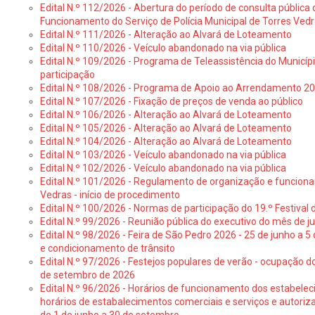
Edital N.º 112/2026 - Abertura do período de consulta públic
Funcionamento do Serviço de Polícia Municipal de Torres Ved
Edital N.º 111/2026 - Alteração ao Alvará de Loteamento
Edital N.º 110/2026 - Veículo abandonado na via pública
Edital N.º 109/2026 - Programa de Teleassistência do Municíp
participação
Edital N.º 108/2026 - Programa de Apoio ao Arrendamento 2
Edital N.º 107/2026 - Fixação de preços de venda ao público
Edital N.º 106/2026 - Alteração ao Alvará de Loteamento
Edital N.º 105/2026 - Alteração ao Alvará de Loteamento
Edital N.º 104/2026 - Alteração ao Alvará de Loteamento
Edital N.º 103/2026 - Veículo abandonado na via pública
Edital N.º 102/2026 - Veículo abandonado na via pública
Edital N.º 101/2026 - Regulamento de organização e funcionam
Vedras - início de procedimento
Edital N.º 100/2026 - Normas de participação do 19.º Festival d
Edital N.º 99/2026 - Reunião pública do executivo do mês de 
Edital N.º 98/2026 - Feira de São Pedro 2026 - 25 de junho a 5
e condicionamento de trânsito
Edital N.º 97/2026 - Festejos populares de verão - ocupação do
de setembro de 2026
Edital N.º 96/2026 - Horários de funcionamento dos estabele
horários de estabalecimentos comerciais e serviços e autoriz