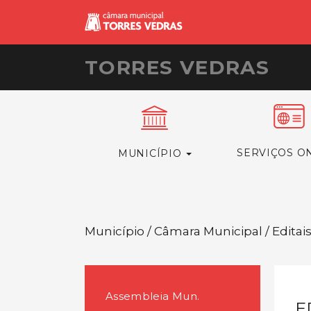
TORRES VEDRAS
SERVIÇOS O
MUNICÍPIO
Município / Câmara Municipal / Editai
Assembleia Mun.
E