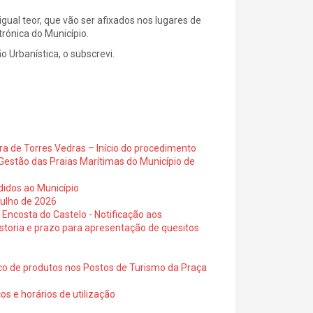
gual teor, que vão ser afixados nos lugares de
trónica do Município.
ão Urbanística, o subscrevi.
ra de Torres Vedras – Início do procedimento
Gestão das Praias Marítimas do Município de
didos ao Município
julho de 2026
 Encosta do Castelo - Notificação aos
istoria e prazo para apresentação de quesitos
ico de produtos nos Postos de Turismo da Praça
os e horários de utilização