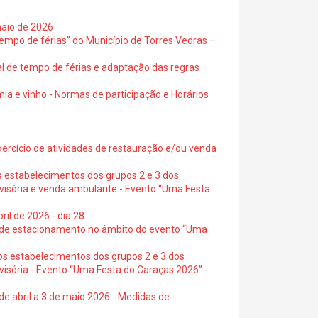
maio de 2026
empo de férias” do Município de Torres Vedras –
al de tempo de férias e adaptação das regras
ia e vinho - Normas de participação e Horários
exercício de atividades de restauração e/ou venda
s estabelecimentos dos grupos 2 e 3 dos
ovisória e venda ambulante - Evento “Uma Festa
ril de 2026 - dia 28
s de estacionamento no âmbito do evento “Uma
os estabelecimentos dos grupos 2 e 3 dos
visória - Evento “Uma Festa do Caraças 2026” -
de abril a 3 de maio 2026 - Medidas de