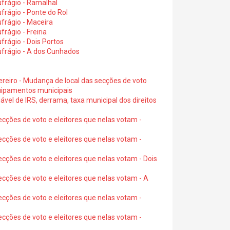
frágio - Ramalhal
frágio - Ponte do Rol
frágio - Maceira
rágio - Freiria
rágio - Dois Portos
ufrágio - A dos Cunhados
ereiro - Mudança de local das secções de voto
quipamentos municipais
ável de IRS, derrama, taxa municipal dos direitos
ecções de voto e eleitores que nelas votam -
ecções de voto e eleitores que nelas votam -
ecções de voto e eleitores que nelas votam - Dois
ecções de voto e eleitores que nelas votam - A
ecções de voto e eleitores que nelas votam -
ecções de voto e eleitores que nelas votam -