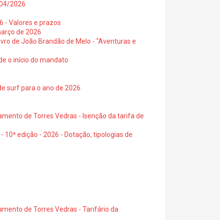
0/04/2026
6 - Valores e prazos
março de 2026
 livro de João Brandão de Melo - "Aventuras e
de o início do mandato
de surf para o ano de 2026
amento de Torres Vedras - Isenção da tarifa de
- 10ª edição - 2026 - Dotação, tipologias de
amento de Torres Vedras - Tarifário da