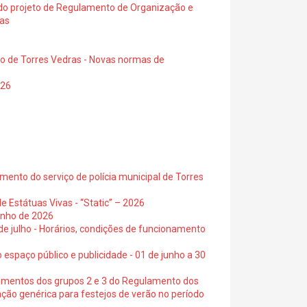
a do projeto de Regulamento de Organização e
ras
io de Torres Vedras - Novas normas de
026
ento do serviço de polícia municipal de Torres
e Estátuas Vivas - “Static” – 2026
junho de 2026
 de julho - Horários, condições de funcionamento
 espaço público e publicidade - 01 de junho a 30
cimentos dos grupos 2 e 3 do Regulamento dos
ação genérica para festejos de verão no período