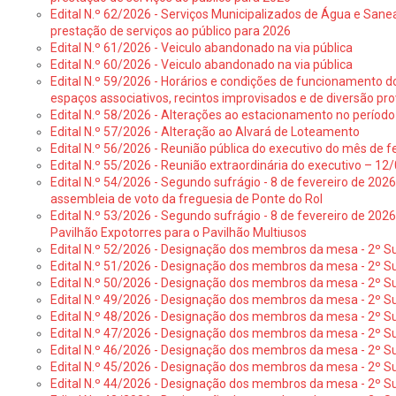
Edital N.º 62/2026 - Serviços Municipalizados de Água e Sane
prestação de serviços ao público para 2026
Edital N.º 61/2026 - Veiculo abandonado na via pública
Edital N.º 60/2026 - Veiculo abandonado na via pública
Edital N.º 59/2026 - Horários e condições de funcionamento d
espaços associativos, recintos improvisados e de diversão pro
Edital N.º 58/2026 - Alterações ao estacionamento no período 
Edital N.º 57/2026 - Alteração ao Alvará de Loteamento
Edital N.º 56/2026 - Reunião pública do executivo do mês de fe
Edital N.º 55/2026 - Reunião extraordinária do executivo – 1
Edital N.º 54/2026 - Segundo sufrágio - 8 de fevereiro de 202
assembleia de voto da freguesia de Ponte do Rol
Edital N.º 53/2026 - Segundo sufrágio - 8 de fevereiro de 202
Pavilhão Expotorres para o Pavilhão Multiusos
Edital N.º 52/2026 - Designação dos membros da mesa - 2º Su
Edital N.º 51/2026 - Designação dos membros da mesa - 2º S
Edital N.º 50/2026 - Designação dos membros da mesa - 2º Su
Edital N.º 49/2026 - Designação dos membros da mesa - 2º S
Edital N.º 48/2026 - Designação dos membros da mesa - 2º Suf
Edital N.º 47/2026 - Designação dos membros da mesa - 2º Suf
Edital N.º 46/2026 - Designação dos membros da mesa - 2º Su
Edital N.º 45/2026 - Designação dos membros da mesa - 2º Su
Edital N.º 44/2026 - Designação dos membros da mesa - 2º Su