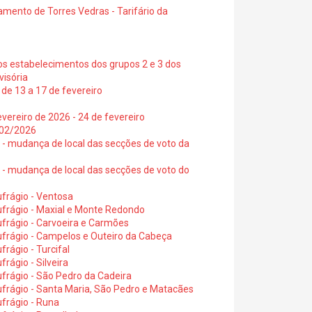
amento de Torres Vedras - Tarifário da
os estabelecimentos dos grupos 2 e 3 dos
visória
de 13 a 17 de fevereiro
vereiro de 2026 - 24 de fevereiro
2/02/2026
6 - mudança de local das secções de voto da
6 - mudança de local das secções de voto do
frágio - Ventosa
ufrágio - Maxial e Monte Redondo
frágio - Carvoeira e Carmões
ufrágio - Campelos e Outeiro da Cabeça
rágio - Turcifal
rágio - Silveira
frágio - São Pedro da Cadeira
frágio - Santa Maria, São Pedro e Matacães
frágio - Runa