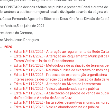
licitação, por escrito, dirigidas ao Presidente da Câmara.
A CONSTAR e devidos efeitos, se publica o presente Edital e outros de i
ilo, anúncio a publicar num jornal local e divulgado através da página ele
u, Cesar Fernando Agostinho Ribeiro de Deus, Chefe da Divisão de Gest
res Vedras,5 de julho de 2021.
residente da Câmara,
ra Maria Jesus Rodrigues
2026
Edital N.º 122/2026 - Alteração ao regulamento da Rede Cultu
Edital N.º 121/2026 - Alteração ao Regulamento Municipal da 
Torres Vedras – Inicio do Procedimento
Edital N.º 120/2026 - Metodologia de avaliação de terrenos ce
Edital N.º 119/2026 - Reunião pública do executivo do mês de 
Edital N.º 118/2026 - Processo de expropriação urgentíssima -
interessados da designação dos árbitros, fixação da data de v
Edital N.º 117/2026 - Alteração ao Alvará de Loteamento
Edital N.º 116/2026 - Veículo abandonado na via pública
Edital N.º 115/2026 - Atualização de preços de venda ao públ
da República e Azenha de Santa Cruz
Edital N.º 114/2026 - Instalações desportivas municipais - preç
Edital N.º 113/2026 - Veículo abandonado na via pública