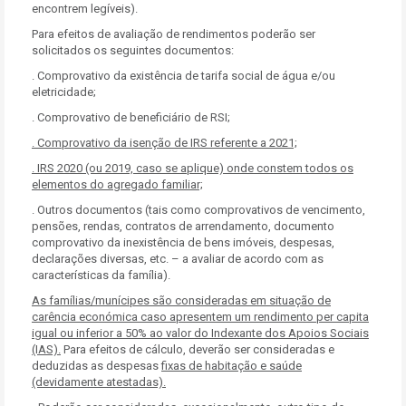
encontrem legíveis).
Para efeitos de avaliação de rendimentos poderão ser
solicitados os seguintes documentos:
. Comprovativo da existência de tarifa social de água e/ou
eletricidade;
. Comprovativo de beneficiário de RSI;
. Comprovativo da isenção de IRS referente a 2021;
. IRS 2020 (ou 2019, caso se aplique) onde constem todos os
elementos do agregado familiar;
. Outros documentos (tais como comprovativos de vencimento,
pensões, rendas, contratos de arrendamento, documento
comprovativo da inexistência de bens imóveis, despesas,
declarações diversas, etc. – a avaliar de acordo com as
características da família).
As famílias/munícipes são consideradas em situação de
carência económica caso apresentem um rendimento per capita
igual ou inferior a 50% ao valor do Indexante dos Apoios Sociais
(IAS).
Para efeitos de cálculo, deverão ser consideradas e
deduzidas as despesas
fixas de habitação e saúde
(devidamente atestadas).