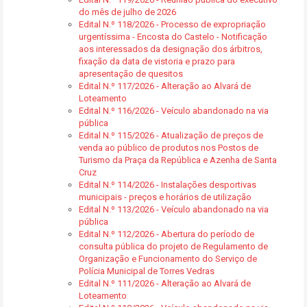
do mês de julho de 2026
Edital N.º 118/2026 - Processo de expropriação
urgentíssima - Encosta do Castelo - Notificação
aos interessados da designação dos árbitros,
fixação da data de vistoria e prazo para
apresentação de quesitos
Edital N.º 117/2026 - Alteração ao Alvará de
Loteamento
Edital N.º 116/2026 - Veículo abandonado na via
pública
Edital N.º 115/2026 - Atualização de preços de
venda ao público de produtos nos Postos de
Turismo da Praça da República e Azenha de Santa
Cruz
Edital N.º 114/2026 - Instalações desportivas
municipais - preços e horários de utilização
Edital N.º 113/2026 - Veículo abandonado na via
pública
Edital N.º 112/2026 - Abertura do período de
consulta pública do projeto de Regulamento de
Organização e Funcionamento do Serviço de
Polícia Municipal de Torres Vedras
Edital N.º 111/2026 - Alteração ao Alvará de
Loteamento