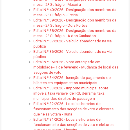
mesa - 2º Sufrágio - Maceira
Edital N.º 40/2026 - Designação dos membros da
mesa - 2º Sufrágio - Freiria
Edital N.º 39/2026 - Designação dos membros da
mesa - 2º Sufrágio - Dois Portos
Edital N.º 38/2026 - Designação dos membros da
mesa - 2º Sufrágio - A dos Cunhados
Edital N.º 37/2026 - Veículo abandonado na via
pública
Edital N.º 36/2026 - Veículo abandonado na via
pública
Edital N.º 35/2026 - Voto antecipado em
mobilidade - 1 de fevereiro - Mudança de local das
secções de voto
Edital N.º 34/2026 - Isenção do pagamento de
bilhetes em equipamentos municipais
Edital N.º 33/2026 - Imposto municipal sobre
imóveis, taxa variável de IRS, derrama, taxa
municipal dos direitos de passagem
Edital N.º 32/2026 - Locais e horários de
funcionamento das secções de voto e eleitores
que nelas votam - Runa
Edital N.º 31/2026 - Locais e horários de
funcionamento das secções de voto e eleitores
que nelas votam - Maceira