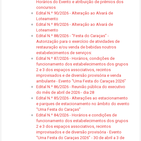
Horários do Evento e atribuição de prémios dos
concursos
Edital N.º 90/2026 - Alteração ao Alvará de
Loteamento
Edital N.º 89/2026 - Alteração ao Alvará de
Loteamento
Edital N.º 88/2026 - “Festa do Caraças” -
Autorização para o exercício de atividades de
restauração e/ou venda de bebidas noutros
estabelecimentos de serviços:
Edital N.º 87/2026 - Horários, condições de
funcionamento dos estabelecimentos dos grupos
2 e 3 dos espaços associativos, recintos
improvisados e de diversão provisória e venda
ambulante - Evento “Uma Festa do Caraças 2026”
Edital N.º 86/2026 - Reunião pública do executivo
do mês de abril de 2026 - dia 28
Edital N.º 85/2026 - Alterações ao estacionamento
e parques de estacionamento no âmbito do evento
“Uma Festa do Caraças”
Edital N.º 84/2026 - Horários e condições de
funcionamento dos estabelecimentos dos grupos
2 e 3 dos espaços associativos, recintos
improvisados e de diversão provisória - Evento
“Uma Festa do Caraças 2026” - 30 de abril a 3 de