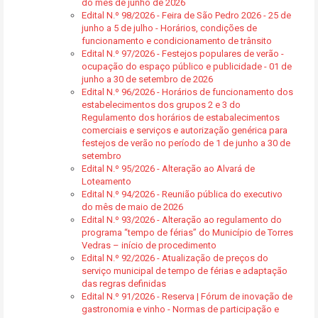
do mês de junho de 2026
Edital N.º 98/2026 - Feira de São Pedro 2026 - 25 de
junho a 5 de julho - Horários, condições de
funcionamento e condicionamento de trânsito
Edital N.º 97/2026 - Festejos populares de verão -
ocupação do espaço público e publicidade - 01 de
junho a 30 de setembro de 2026
Edital N.º 96/2026 - Horários de funcionamento dos
estabelecimentos dos grupos 2 e 3 do
Regulamento dos horários de estabalecimentos
comerciais e serviços e autorização genérica para
festejos de verão no período de 1 de junho a 30 de
setembro
Edital N.º 95/2026 - Alteração ao Alvará de
Loteamento
Edital N.º 94/2026 - Reunião pública do executivo
do mês de maio de 2026
Edital N.º 93/2026 - Alteração ao regulamento do
programa “tempo de férias” do Município de Torres
Vedras – início de procedimento
Edital N.º 92/2026 - Atualização de preços do
serviço municipal de tempo de férias e adaptação
das regras definidas
Edital N.º 91/2026 - Reserva | Fórum de inovação de
gastronomia e vinho - Normas de participação e