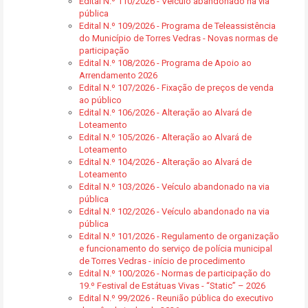
Edital N.º 110/2026 - Veículo abandonado na via
pública
Edital N.º 109/2026 - Programa de Teleassistência
do Município de Torres Vedras - Novas normas de
participação
Edital N.º 108/2026 - Programa de Apoio ao
Arrendamento 2026
Edital N.º 107/2026 - Fixação de preços de venda
ao público
Edital N.º 106/2026 - Alteração ao Alvará de
Loteamento
Edital N.º 105/2026 - Alteração ao Alvará de
Loteamento
Edital N.º 104/2026 - Alteração ao Alvará de
Loteamento
Edital N.º 103/2026 - Veículo abandonado na via
pública
Edital N.º 102/2026 - Veículo abandonado na via
pública
Edital N.º 101/2026 - Regulamento de organização
e funcionamento do serviço de polícia municipal
de Torres Vedras - início de procedimento
Edital N.º 100/2026 - Normas de participação do
19.º Festival de Estátuas Vivas - “Static” – 2026
Edital N.º 99/2026 - Reunião pública do executivo