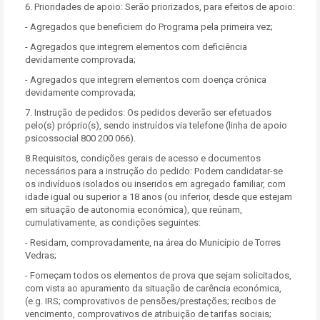
6. Prioridades de apoio: Serão priorizados, para efeitos de apoio:
- Agregados que beneficiem do Programa pela primeira vez;
- Agregados que integrem elementos com deficiência
devidamente comprovada;
- Agregados que integrem elementos com doença crónica
devidamente comprovada;
7. Instrução de pedidos: Os pedidos deverão ser efetuados
pelo(s) próprio(s), sendo instruídos via telefone (linha de apoio
psicossocial 800 200 066).
8.Requisitos, condições gerais de acesso e documentos
necessários para a instrução do pedido: Podem candidatar-se
os indivíduos isolados ou inseridos em agregado familiar, com
idade igual ou superior a 18 anos (ou inferior, desde que estejam
em situação de autonomia económica), que reúnam,
cumulativamente, as condições seguintes:
- Residam, comprovadamente, na área do Município de Torres
Vedras;
- Forneçam todos os elementos de prova que sejam solicitados,
com vista ao apuramento da situação de carência económica,
(e.g. IRS; comprovativos de pensões/prestações; recibos de
vencimento, comprovativos de atribuição de tarifas sociais;