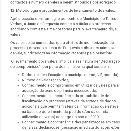
contactos e número de vales a serem atribuídos por agregado.
12. Metodologia e procedimentos de levantamento dos vales:
Após receção de informação por parte do Município de Torres
Vedras, a Junta de Freguesia contacta o titular do processo
acordando com este a melhor forma para o levantamento do/s
vale/s.
Os vales serão numerados (para efeitos de monitorização do
processo) devendo a Junta de Freguesia atribuir o/s número/s
de vale/s indicado/s na informação recebida pelo Município.
O levantamento do/s vale/s, implica a assinatura de “Declaração
de compromisso”, por parte do munícipe na qual constem:
Dados de identificação do munícipe (nome, NIF, morada);
Número de vales recebidos;
Conhecimento e compromisso em utilizar os vales para a
aquisição de bens de primeira necessidade;
Conhecimento e concordância da probabilidade de
fiscalização do processo (através da entrega de dados
adicionais que permitam aferir da informação que esteve
na base do deferimento do pedido e/ou da correta
utilização da verba) ao longo do ano de 2020;
Conhecimento e concordância das penalizações em caso
de falsas declarações (cessação imediata do apoio e/ou