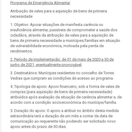
Programa de Emergência Alimentar
Atribuição de vales para a aquisição de bens de primeira
necessidade
1. Objetivo: Apoiar situações de manifesta carência ou
insuficiência alimentar, passíveis de comprometer a saúde dos
cidadãos, através da atribuição de vales para a aquisição de
bens de primeira necessidade a munícipes/famílias em situação
de vulnerabilidade económica, motivada pela perda de
rendimentos.
2. Período de implementação:
de 01 de maio de 2020 a 30 de
junho de 2021, eventualmente prorrogável;
3. Destinatários: Munícipes residentes no concelho de Torres
Vedras que cumpram as condições de acesso ao programa.
4. Tipologia de apoio: Apoio financeiro, sob a forma de vales de
compras (para aquisição de bens de primeira necessidade)
atribuídos após avaliação da situação de carência alimentar e, de
acordo com a condição socioeconómica do munícipe/família.
5. Duração do apoio: O apoio a atribuir no âmbito desta medida
extraordinária terá a duração de um mês a contar da data de
comunicação ao requerente não podendo ser solicitado novo
apoio antes do prazo de 30 dias.