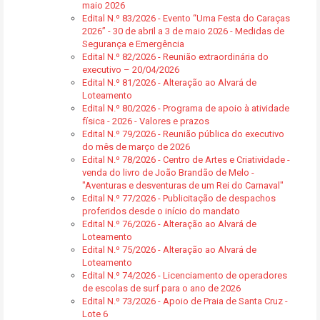
maio 2026
Edital N.º 83/2026 - Evento “Uma Festa do Caraças
2026” - 30 de abril a 3 de maio 2026 - Medidas de
Segurança e Emergência
Edital N.º 82/2026 - Reunião extraordinária do
executivo – 20/04/2026
Edital N.º 81/2026 - Alteração ao Alvará de
Loteamento
Edital N.º 80/2026 - Programa de apoio à atividade
física - 2026 - Valores e prazos
Edital N.º 79/2026 - Reunião pública do executivo
do mês de março de 2026
Edital N.º 78/2026 - Centro de Artes e Criatividade -
venda do livro de João Brandão de Melo -
"Aventuras e desventuras de um Rei do Carnaval"
Edital N.º 77/2026 - Publicitação de despachos
proferidos desde o início do mandato
Edital N.º 76/2026 - Alteração ao Alvará de
Loteamento
Edital N.º 75/2026 - Alteração ao Alvará de
Loteamento
Edital N.º 74/2026 - Licenciamento de operadores
de escolas de surf para o ano de 2026
Edital N.º 73/2026 - Apoio de Praia de Santa Cruz -
Lote 6