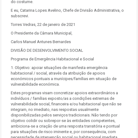
do costume.
E eu, Catarina Lopes Avelino, Chefe de Divisão Administrativa, o
subscrevi.
Torres Vedras, 22 de janeiro de 2021
O Presidente da Câmara Municipal,
Carlos Manuel Antunes Bernardes
DIVISÃO DE DESENVOLVIMENTO SOCIAL
Programa de Emergência Habitacional e Social
1. Objetivo: apoiar situações de manifesta emergência
habitacional / social, através da atribuição de apoios
económicos pontuais a munícipes/famílias em situação de
vulnerabilidade económica.
Estes programas visam concretizar apoios extraordinários a
indivíduos / famílias exposto/as a condições extremas de
vulnerabilidade social, financeira e/ou habitacional que não se
integram, no imediato, nas respostas usualmente
disponibilizadas pelos serviços tradicionais. Não tendo por
objetivo colidir ou sobrepor-se às entidades competentes,
ambiciona-se a criação de uma resposta transitória e pontual
para situações de risco iminente e, por consequência, com
necessidade de intervenção social ou habitacional imediata.