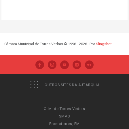
Câmara Municipal de Torres Vedras © 1996 - 2026 · Por
Slingshot
OUTROS SITES DA AUTARQUIA
C. M. de Torres Vedras
SMAS
Promotorres, EM