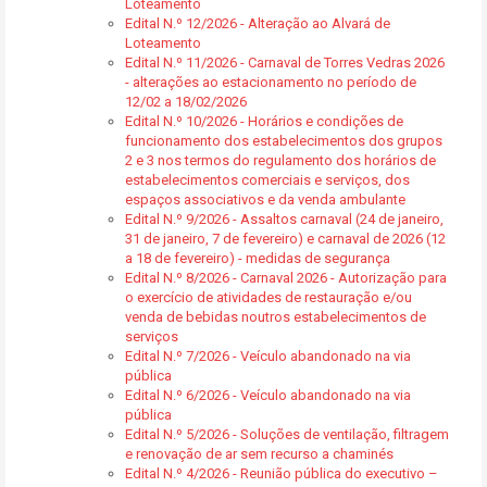
Loteamento
Edital N.º 12/2026 - Alteração ao Alvará de
Loteamento
Edital N.º 11/2026 - Carnaval de Torres Vedras 2026
- alterações ao estacionamento no período de
12/02 a 18/02/2026
Edital N.º 10/2026 - Horários e condições de
funcionamento dos estabelecimentos dos grupos
2 e 3 nos termos do regulamento dos horários de
estabelecimentos comerciais e serviços, dos
espaços associativos e da venda ambulante
Edital N.º 9/2026 - Assaltos carnaval (24 de janeiro,
31 de janeiro, 7 de fevereiro) e carnaval de 2026 (12
a 18 de fevereiro) - medidas de segurança
Edital N.º 8/2026 - Carnaval 2026 - Autorização para
o exercício de atividades de restauração e/ou
venda de bebidas noutros estabelecimentos de
serviços
Edital N.º 7/2026 - Veículo abandonado na via
pública
Edital N.º 6/2026 - Veículo abandonado na via
pública
Edital N.º 5/2026 - Soluções de ventilação, filtragem
e renovação de ar sem recurso a chaminés
Edital N.º 4/2026 - Reunião pública do executivo –