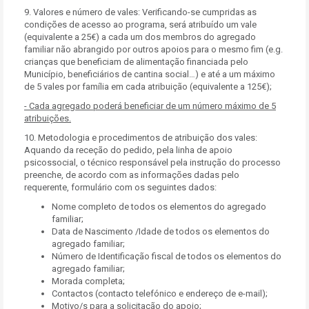
9. Valores e número de vales: Verificando-se cumpridas as
condições de acesso ao programa, será atribuído um vale
(equivalente a 25€) a cada um dos membros do agregado
familiar não abrangido por outros apoios para o mesmo fim (e.g.
crianças que beneficiam de alimentação financiada pelo
Município, beneficiários de cantina social…) e até a um máximo
de 5 vales por família em cada atribuição (equivalente a 125€);
- Cada agregado poderá beneficiar de um número máximo de 5
atribuições.
10. Metodologia e procedimentos de atribuição dos vales:
Aquando da receção do pedido, pela linha de apoio
psicossocial, o técnico responsável pela instrução do processo
preenche, de acordo com as informações dadas pelo
requerente, formulário com os seguintes dados:
Nome completo de todos os elementos do agregado
familiar;
Data de Nascimento /Idade de todos os elementos do
agregado familiar;
Número de Identificação fiscal de todos os elementos do
agregado familiar;
Morada completa;
Contactos (contacto telefónico e endereço de e-mail);
Motivo/s para a solicitação do apoio;