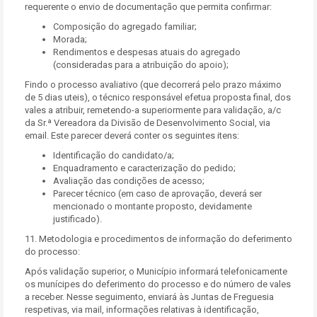
requerente o envio de documentação que permita confirmar:
Composição do agregado familiar;
Morada;
Rendimentos e despesas atuais do agregado
(consideradas para a atribuição do apoio);
Findo o processo avaliativo (que decorrerá pelo prazo máximo
de 5 dias uteis), o técnico responsável efetua proposta final, dos
vales a atribuir, remetendo-a superiormente para validação, a/c
da Sr.ª Vereadora da Divisão de Desenvolvimento Social, via
email. Este parecer deverá conter os seguintes itens:
Identificação do candidato/a;
Enquadramento e caracterização do pedido;
Avaliação das condições de acesso;
Parecer técnico (em caso de aprovação, deverá ser
mencionado o montante proposto, devidamente
justificado).
11. Metodologia e procedimentos de informação do deferimento
do processo:
Após validação superior, o Município informará telefonicamente
os munícipes do deferimento do processo e do número de vales
a receber. Nesse seguimento, enviará às Juntas de Freguesia
respetivas, via mail, informações relativas à identificação,