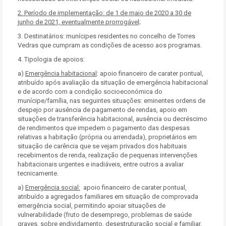
2. Período de implementação:
de 1 de maio de 2020 a 30 de
junho de 2021, eventualmente prorrogável;
3. Destinatários: munícipes residentes no concelho de Torres
Vedras que cumpram as condições de acesso aos programas.
4. Tipologia de apoios:
a)
Emergência habitacional
: apoio financeiro de carater pontual,
atribuído após avaliação da situação de emergência habitacional
e de acordo com a condição socioeconómica do
munícipe/família, nas seguintes situações: eminentes ordens de
despejo por ausência de pagamento de rendas, apoio em
situações de transferência habitacional, ausência ou decréscimo
de rendimentos que impedem o pagamento das despesas
relativas a habitação (própria ou arrendada), proprietários em
situação de carência que se vejam privados dos habituais
recebimentos de renda, realização de pequenas intervenções
habitacionais urgentes e inadiáveis, entre outros a avaliar
tecnicamente.
a)
Emergência social:
apoio financeiro de carater pontual,
atribuído a agregados familiares em situação de comprovada
emergência social, permitindo apoiar situações de
vulnerabilidade (fruto de desemprego, problemas de saúde
graves, sobre endividamento, desestruturação social e familiar,