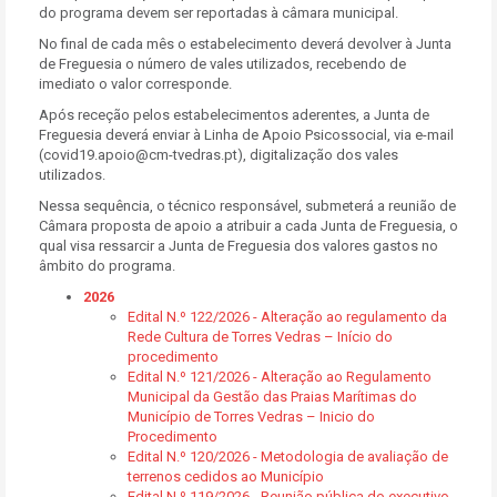
do programa devem ser reportadas à câmara municipal.
No final de cada mês o estabelecimento deverá devolver à Junta
de Freguesia o número de vales utilizados, recebendo de
imediato o valor corresponde.
Após receção pelos estabelecimentos aderentes, a Junta de
Freguesia deverá enviar à Linha de Apoio Psicossocial, via e-mail
(covid19.apoio@cm-tvedras.pt), digitalização dos vales
utilizados.
Nessa sequência, o técnico responsável, submeterá a reunião de
Câmara proposta de apoio a atribuir a cada Junta de Freguesia, o
qual visa ressarcir a Junta de Freguesia dos valores gastos no
âmbito do programa.
2026
Edital N.º 122/2026 - Alteração ao regulamento da
Rede Cultura de Torres Vedras – Início do
procedimento
Edital N.º 121/2026 - Alteração ao Regulamento
Municipal da Gestão das Praias Marítimas do
Município de Torres Vedras – Inicio do
Procedimento
Edital N.º 120/2026 - Metodologia de avaliação de
terrenos cedidos ao Município
Edital N.º 119/2026 - Reunião pública do executivo