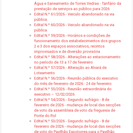
Água e Saneamento de Torres Vedras - Tarifário da
prestação de serviços ao público para 2026
Edital N.º 61/2026 - Veiculo abandonado na via
pública
Edital N.º 60/2026 - Veiculo abandonado na via
pública
Edital N.º 59/2026 - Horários e condições de
funcionamento dos estabelecimentos dos grupos
2 e 3 dos espaços associativos, recintos
improvisados e de diversão provisória
Edital N.º 58/2026 - Alterações ao estacionamento
no período de 13 a 17 de fevereiro
Edital N.º 57/2026 - Alteração ao Alvará de
Loteamento
Edital N.º 56/2026 - Reunião pública do executivo
do mês de fevereiro de 2026 - 24 de fevereiro
Edital N.º 55/2026 - Reunião extraordinária do
executivo – 12/02/2026
Edital N.º 54/2026 - Segundo sufrágio - 8 de
fevereiro de 2026 - mudança de local das secções
de voto da assembleia de voto da freguesia de
Ponte do Rol
Edital N.º 53/2026 - Segundo sufrágio - 8 de
fevereiro de 2026 - mudança de local das secções
de voto do Pavilhão Expotorres para o Pavilhão