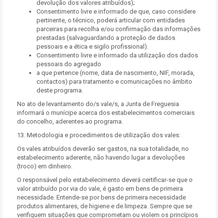
devolução dos valores atribuídos);
Consentimento livre e informado de que, caso considere
pertinente, o técnico, poderá articular com entidades
parceiras para recolha e/ou confirmação das informações
prestadas (salvaguardando a proteção de dados
pessoais e a ética e sigilo profissional).
Consentimento livre e informado da utilização dos dados
pessoais do agregado
a que pertence (nome, data de nascimento, NIF, morada,
contactos) para tratamento e comunicações no âmbito
deste programa.
No ato de levantamento do/s vale/s, a Junta de Freguesia
informará o munícipe acerca dos estabelecimentos comerciais
do concelho, aderentes ao programa.
13. Metodologia e procedimentos de utilização dos vales:
Os vales atribuídos deverão ser gastos, na sua totalidade, no
estabelecimento aderente, não havendo lugar a devoluções
(troco) em dinheiro.
O responsável pelo estabelecimento deverá certificar-se que o
valor atribuído por via do vale, é gasto em bens de primeira
necessidade. Entende-se por bens de primeira necessidade
produtos alimentares, de higiene e de limpeza. Sempre que se
verifiquem situações que comprometam ou violem os princípios