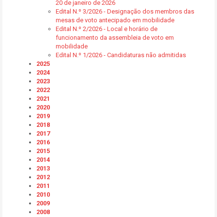
20 de janeiro de 2026
Edital N.º 3/2026 - Designação dos membros das
mesas de voto antecipado em mobilidade
Edital N.º 2/2026 - Local e horário de
funcionamento da assembleia de voto em
mobilidade
Edital N.º 1/2026 - Candidaturas não admitidas
2025
2024
2023
2022
2021
2020
2019
2018
2017
2016
2015
2014
2013
2012
2011
2010
2009
2008