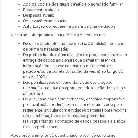
Apoios Sociais dos quais beneficia o agregado familiar;
Rendimentos atuais;
Despesas atuais;
Observações adicionais;
Autorização do requerente para a partilha de dados;
Será ainda obrigatória a concordância do requerente:
De que o apoio efetuado se destina à aquisição de bens
de primeira necessidade;
Da probabilidade de fiscalização do processo (através da
entrega de dados adicionais que permitam aferir da
informação que esteve na base do deferimento do
pedido e/ou da correta utilização da verba) ao longo do
ano de 2020;
Das penalizações em caso de falsas declarações
(cessação imediata do apoio e/ou devolução dos valores
atribuídos);
De que, caso considere pertinente, o técnico responsável
pela avaliação, poderá, expressamente autorizado pelo
requerente, articular com entidades parceiras para recolha
e/ou confirmação das informações prestadas
(salvaguardando a proteção de dados pessoais e a ética
e sigilo profissional).
Após preenchimento do questionário, o técnico solicita ao