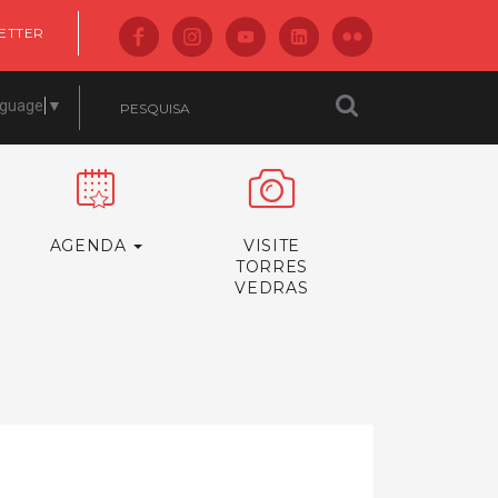
ETTER
nguage
▼
AGENDA
VISITE
TORRES
VEDRAS