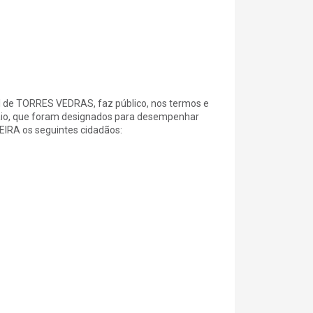
e TORRES VEDRAS, faz público, nos termos e
e maio, que foram designados para desempenhar
IRA os seguintes cidadãos: