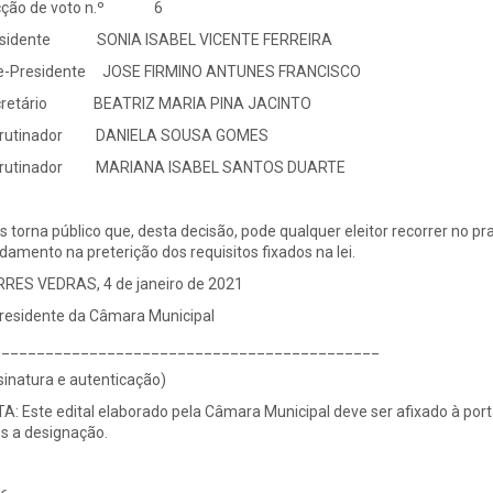
cção de voto n.º 6
esidente SONIA ISABEL VICENTE FERREIRA
e-Presidente JOSE FIRMINO ANTUNES FRANCISCO
cretário BEATRIZ MARIA PINA JACINTO
crutinador DANIELA SOUSA GOMES
crutinador MARIANA ISABEL SANTOS DUARTE
s torna público que, desta decisão, pode qualquer eleitor recorrer no p
damento na preterição dos requisitos fixados na lei.
RES VEDRAS, 4 de janeiro de 2021
residente da Câmara Municipal
____________________________________________
sinatura e autenticação)
A: Este edital elaborado pela Câmara Municipal deve ser afixado à port
s a designação.