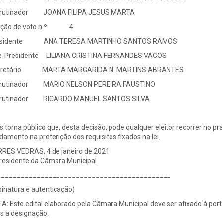
crutinador JOANA FILIPA JESUS MARTA
cção de voto n.º 4
esidente ANA TERESA MARTINHO SANTOS RAMOS
e-Presidente LILIANA CRISTINA FERNANDES VAGOS
cretário MARTA MARGARIDA N. MARTINS ABRANTES
crutinador MARIO NELSON PEREIRA FAUSTINO
crutinador RICARDO MANUEL SANTOS SILVA
s torna público que, desta decisão, pode qualquer eleitor recorrer no p
damento na preterição dos requisitos fixados na lei.
RES VEDRAS, 4 de janeiro de 2021
residente da Câmara Municipal
____________________________________________
sinatura e autenticação)
A: Este edital elaborado pela Câmara Municipal deve ser afixado à port
s a designação.