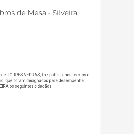
ros de Mesa - Silveira
e TORRES VEDRAS, faz público, nos termos e
e maio, que foram designados para desempenhar
IRA os seguintes cidadãos: