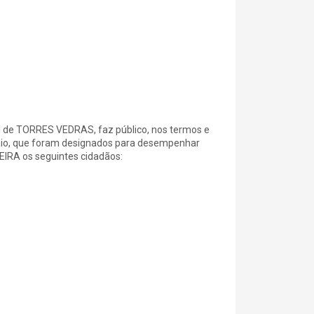
e TORRES VEDRAS, faz público, nos termos e
e maio, que foram designados para desempenhar
IRA os seguintes cidadãos: