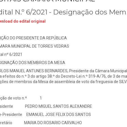
dital N.º 6/2021 - Designação dos Memb
nload do edital original
IÇÃO DO PRESIDENTE DA REPÚBLICA
MARA MUNICIPAL DE TORRES VEDRAS
tal nº 6/2021
SIGNAÇÃO DOS MEMBROS DA MESA
LOS MANUEL ANTUNES BERNARDES, Presidente da Câmara Municipal d
a efeitos do n.º 3 do artigo 38.º do Decreto-Lei n.º 319-A/76, de 3 d
ções de membros da Mesa de assembleia de voto da freguesia de SILVE
cção de voto n.º 1
esidente PEDRO MIGUEL SANTOS ALEXANDRE
e-Presidente EMANUEL JOSE FELIX DOS SANTOS
cretário MARIA DO ROSARIO CARVALHO