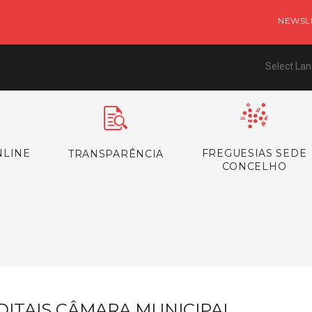
NEWSL
Select La
NLINE
FREGUESIAS SEDE
TRANSPARÊNCIA
CONCELHO
s
DITAIS CÂMARA MUNICIPAL