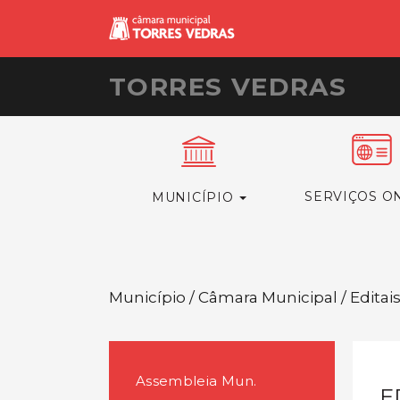
TORRES VEDRAS
SERVIÇOS O
MUNICÍPIO
Município / Câmara Municipal / Editai
Assembleia Mun.
E