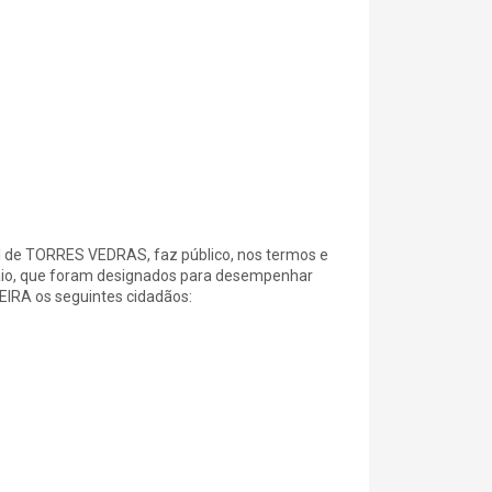
e TORRES VEDRAS, faz público, nos termos e
e maio, que foram designados para desempenhar
IRA os seguintes cidadãos: