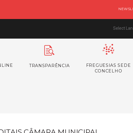
NEWSL
Select La
NLINE
FREGUESIAS SEDE
TRANSPARÊNCIA
CONCELHO
s
DITAIS CÂMARA MUNICIPAL