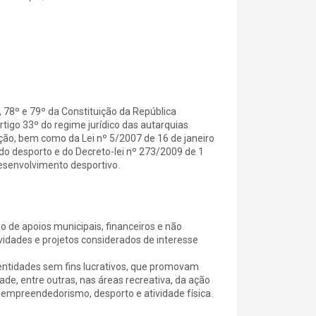
 78º e 79º da Constituição da República
 artigo 33º do regime jurídico das autarquias
ação, bem como da Lei nº 5/2007 de 16 de janeiro
 do desporto e do Decreto-lei nº 273/2009 de 1
esenvolvimento desportivo.
 de apoios municipais, financeiros e não
vidades e projetos considerados de interesse
 entidades sem fins lucrativos, que promovam
de, entre outras, nas áreas recreativa, da ação
, empreendedorismo, desporto e atividade física.