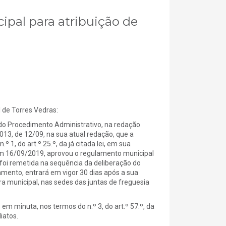
ipal para atribuição de
e Torres Vedras:
do Procedimento Administrativo, na redação
2013, de 12/09, na sua atual redação, que a
 1, do art.º 25.º, da já citada lei, em sua
 em 16/09/2019, aprovou o regulamento municipal
 foi remetida na sequência da deliberação do
amento, entrará em vigor 30 dias após a sua
ra municipal, nas sedes das juntas de freguesia
 minuta, nos termos do n.º 3, do art.º 57.º, da
iatos.