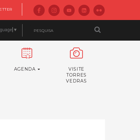
ETTER
nguage
▼
AGENDA
VISITE
TORRES
VEDRAS