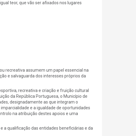
gual teor, que vão ser afixados nos lugares
l, ou recreativa assumem um papel essencial na
ção e salvaguarda dos interesses próprios da
rtiva, recreativa e criação e fruição cultural
tuição da República Portuguesa, o Município de
ades, designadamente as que integram o
a imparcialidade e a igualdade de oportunidades
ontrolo na atribuição destes apoios e uma
 a qualificação das entidades beneficiárias e da