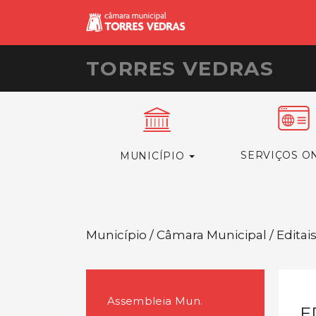
TORRES VEDRAS
SERVIÇOS O
MUNICÍPIO
Município / Câmara Municipal / Editai
Assembleia Mun.
E