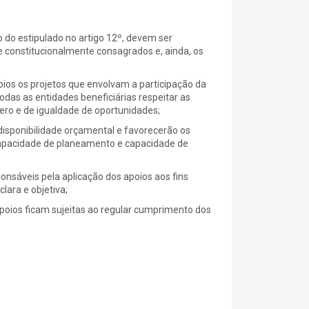
 do estipulado no artigo 12º, devem ser
 e constitucionalmente consagrados e, ainda, os
ios os projetos que envolvam a participação da
das as entidades beneficiárias respeitar as
nero e de igualdade de oportunidades;
 disponibilidade orçamental e favorecerão os
 capacidade de planeamento e capacidade de
nsáveis pela aplicação dos apoios aos fins
lara e objetiva;
poios ficam sujeitas ao regular cumprimento dos