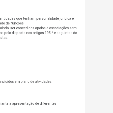
entidades que tenham personalidade jurídica e
ade de funções.
nda, ser concedidos apoios a associações sem
as pelo disposto nos artigos 195.º e seguintes do
stas.
ncluídos em plano de atividades.
diante a apresentação de diferentes