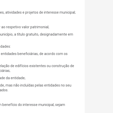
s, atividades e projetos de interesse municipal;
r ao respetivo valor patrimonial;
nicípio, a título gratuito, designadamente em
idades:
entidades beneficiárias, de acordo com os
lação de edifícios existentes ou construção de
iárias;
ade da entidade;
ade, mas não incluídas pelas entidades no seu
ados.
enefício do interesse municipal, sejam