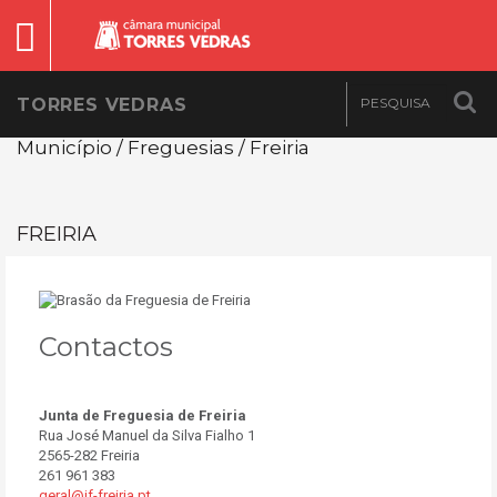
TORRES VEDRAS
Município / Freguesias / Freiria
FREIRIA
Contactos
Junta de Freguesia de Freiria
Rua José Manuel da Silva Fialho 1
2565-282 Freiria
261 961 383
geral@jf-freiria.pt