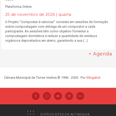
Plataforma Online
25 de novembro de 2026 | quarta
O Projeto "Compostar é valorizar" consiste em sessões de formação
sobre compostagem com entrega de um compostor a cada
participante. As sessões têm como objetivo fomentar a
compostagem doméstica e reduzir a quantidade de resíduos
orgânicos depositados em aterro, garantindo a sua (...)
+ Agenda
Câmara Municipal de Torres Vedras © 1996 - 2026 · Por
Slingshot
OUTROS SITES DA AUTARQUIA