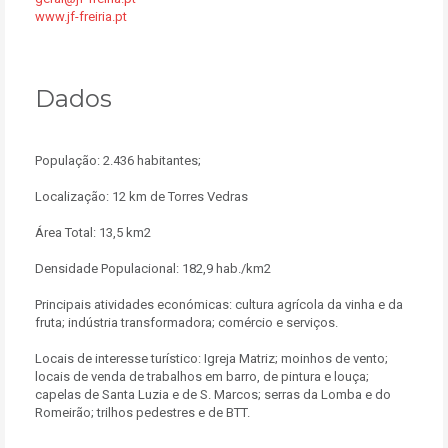
www.jf-freiria.pt
Dados
População: 2.436 habitantes;
Localização: 12 km de Torres Vedras
Área Total: 13,5 km2
Densidade Populacional: 182,9 hab./km2
Principais atividades económicas: cultura agrícola da vinha e da
fruta; indústria transformadora; comércio e serviços.
Locais de interesse turístico: Igreja Matriz; moinhos de vento;
locais de venda de trabalhos em barro, de pintura e louça;
capelas de Santa Luzia e de S. Marcos; serras da Lomba e do
Romeirão; trilhos pedestres e de BTT.