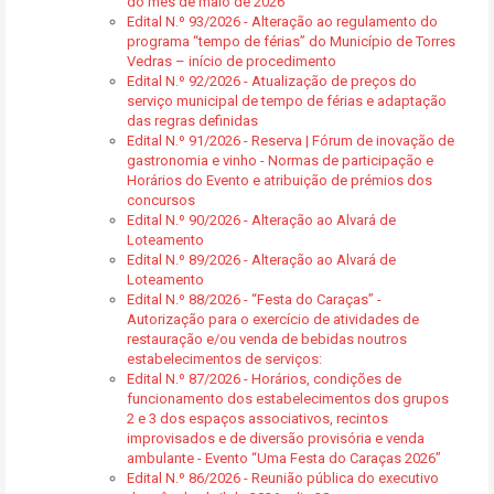
do mês de maio de 2026
Edital N.º 93/2026 - Alteração ao regulamento do
programa “tempo de férias” do Município de Torres
Vedras – início de procedimento
Edital N.º 92/2026 - Atualização de preços do
serviço municipal de tempo de férias e adaptação
das regras definidas
Edital N.º 91/2026 - Reserva | Fórum de inovação de
gastronomia e vinho - Normas de participação e
Horários do Evento e atribuição de prémios dos
concursos
Edital N.º 90/2026 - Alteração ao Alvará de
Loteamento
Edital N.º 89/2026 - Alteração ao Alvará de
Loteamento
Edital N.º 88/2026 - “Festa do Caraças” -
Autorização para o exercício de atividades de
restauração e/ou venda de bebidas noutros
estabelecimentos de serviços:
Edital N.º 87/2026 - Horários, condições de
funcionamento dos estabelecimentos dos grupos
2 e 3 dos espaços associativos, recintos
improvisados e de diversão provisória e venda
ambulante - Evento “Uma Festa do Caraças 2026”
Edital N.º 86/2026 - Reunião pública do executivo