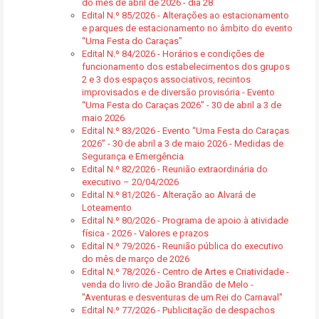
do mês de abril de 2026 - dia 28
Edital N.º 85/2026 - Alterações ao estacionamento
e parques de estacionamento no âmbito do evento
“Uma Festa do Caraças”
Edital N.º 84/2026 - Horários e condições de
funcionamento dos estabelecimentos dos grupos
2 e 3 dos espaços associativos, recintos
improvisados e de diversão provisória - Evento
“Uma Festa do Caraças 2026” - 30 de abril a 3 de
maio 2026
Edital N.º 83/2026 - Evento “Uma Festa do Caraças
2026” - 30 de abril a 3 de maio 2026 - Medidas de
Segurança e Emergência
Edital N.º 82/2026 - Reunião extraordinária do
executivo – 20/04/2026
Edital N.º 81/2026 - Alteração ao Alvará de
Loteamento
Edital N.º 80/2026 - Programa de apoio à atividade
física - 2026 - Valores e prazos
Edital N.º 79/2026 - Reunião pública do executivo
do mês de março de 2026
Edital N.º 78/2026 - Centro de Artes e Criatividade -
venda do livro de João Brandão de Melo -
"Aventuras e desventuras de um Rei do Carnaval"
Edital N.º 77/2026 - Publicitação de despachos