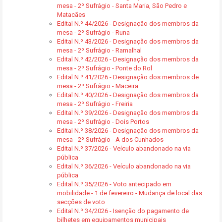
mesa - 2º Sufrágio - Santa Maria, São Pedro e
Matacães
Edital N.º 44/2026 - Designação dos membros da
mesa - 2º Sufrágio - Runa
Edital N.º 43/2026 - Designação dos membros da
mesa - 2º Sufrágio - Ramalhal
Edital N.º 42/2026 - Designação dos membros da
mesa - 2º Sufrágio - Ponte do Rol
Edital N.º 41/2026 - Designação dos membros de
mesa - 2º Sufrágio - Maceira
Edital N.º 40/2026 - Designação dos membros da
mesa - 2º Sufrágio - Freiria
Edital N.º 39/2026 - Designação dos membros da
mesa - 2º Sufrágio - Dois Portos
Edital N.º 38/2026 - Designação dos membros da
mesa - 2º Sufrágio - A dos Cunhados
Edital N.º 37/2026 - Veículo abandonado na via
pública
Edital N.º 36/2026 - Veículo abandonado na via
pública
Edital N.º 35/2026 - Voto antecipado em
mobilidade - 1 de fevereiro - Mudança de local das
secções de voto
Edital N.º 34/2026 - Isenção do pagamento de
bilhetes em equipamentos municipais