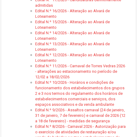
admitidas
Edital N.º 16/2026 - Alteração ao Alvará de
Loteamento
Edital N.º 15/2026 - Alteração ao Alvará de
Loteamento
Edital N.º 14/2026 - Alteração ao Alvará de
Loteamento
Edital N.º 13/2026 - Alteração ao Alvará de
Loteamento
Edital N.º 12/2026 - Alteração ao Alvará de
Loteamento
Edital N.º 11/2026 - Carnaval de Torres Vedras 2026
- alterações ao estacionamento no período de
12/02 a 18/02/2026
Edital N.º 10/2026 - Horários e condições de
funcionamento dos estabelecimentos dos grupos
2 e 3 nos termos do regulamento dos horários de
estabelecimentos comerciais e serviços, dos
espaços associativos e da venda ambulante
Edital N.º 9/2026 - Assaltos carnaval (24 de janeiro,
31 de janeiro, 7 de fevereiro) e carnaval de 2026 (12
a 18 de fevereiro) - medidas de segurança
Edital N.º 8/2026 - Carnaval 2026 - Autorização para
o exercício de atividades de restauração e/ou