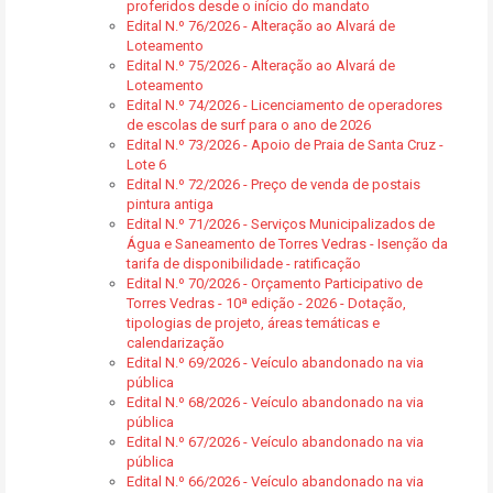
proferidos desde o início do mandato
Edital N.º 76/2026 - Alteração ao Alvará de
Loteamento
Edital N.º 75/2026 - Alteração ao Alvará de
Loteamento
Edital N.º 74/2026 - Licenciamento de operadores
de escolas de surf para o ano de 2026
Edital N.º 73/2026 - Apoio de Praia de Santa Cruz -
Lote 6
Edital N.º 72/2026 - Preço de venda de postais
pintura antiga
Edital N.º 71/2026 - Serviços Municipalizados de
Água e Saneamento de Torres Vedras - Isenção da
tarifa de disponibilidade - ratificação
Edital N.º 70/2026 - Orçamento Participativo de
Torres Vedras - 10ª edição - 2026 - Dotação,
tipologias de projeto, áreas temáticas e
calendarização
Edital N.º 69/2026 - Veículo abandonado na via
pública
Edital N.º 68/2026 - Veículo abandonado na via
pública
Edital N.º 67/2026 - Veículo abandonado na via
pública
Edital N.º 66/2026 - Veículo abandonado na via