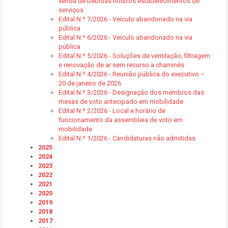
venda de bebidas noutros estabelecimentos de
serviços
Edital N.º 7/2026 - Veículo abandonado na via
pública
Edital N.º 6/2026 - Veículo abandonado na via
pública
Edital N.º 5/2026 - Soluções de ventilação, filtragem
e renovação de ar sem recurso a chaminés
Edital N.º 4/2026 - Reunião pública do executivo –
20 de janeiro de 2026
Edital N.º 3/2026 - Designação dos membros das
mesas de voto antecipado em mobilidade
Edital N.º 2/2026 - Local e horário de
funcionamento da assembleia de voto em
mobilidade
Edital N.º 1/2026 - Candidaturas não admitidas
2025
2024
2023
2022
2021
2020
2019
2018
2017