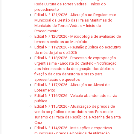
Rede Cultura de Torres Vedras – Início do
procedimento
Edital N.º 121/2026 - Alteração ao Regulamento
Municipal da Gestão das Praias Marítimas do
Município de Torres Vedras – Inicio do
Procedimento
Edital N.º 120/2026 - Metodologia de avaliação de
terrenos cedidos ao Município
Edital N.º 119/2026 - Reunião pública do executivo
do mês de julho de 2026
Edital N.º 118/2026 - Processo de expropriação
urgentíssima - Encosta do Castelo - Notificação
aos interessados da designação dos árbitros,
fixação da data de vistoria e prazo para
apresentação de quesitos
Edital N.º 117/2026 - Alteração ao Alvará de
Loteamento
Edital N.º 116/2026 - Veículo abandonado na via
pública
Edital N.º 115/2026 - Atualização de preços de
venda ao público de produtos nos Postos de
Turismo da Praça da República e Azenha de Santa
Cruz
Edital N.º 114/2026 - Instalações desportivas
municipais - preços e horários de utilização