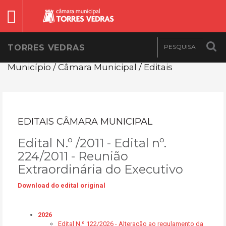
TORRES VEDRAS
Município / Câmara Municipal / Editais
EDITAIS CÂMARA MUNICIPAL
Edital N.º /2011 - Edital nº.
224/2011 - Reunião
Extraordinária do Executivo
Download do edital original
2026
Edital N.º 122/2026 - Alteração ao regulamento da