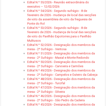
Edital N.º 55/2026 - Reunião extraordinária do
executivo – 12/02/2026
Edital N.º 54/2026 - Segundo sufrágio - 8 de
fevereiro de 2026 - mudança de local das secções
de voto da assembleia de voto da freguesia de
Ponte do Rol
Edital N.º 53/2026 - Segundo sufrágio - 8 de
fevereiro de 2026 - mudança de local das secções
de voto do Pavilhão Expotorres para o Pavilhão
Multiusos
Edital N.º 52/2026 - Designação dos membros da
mesa - 2º Sufrágio - Ventosa
Edital N.º 51/2026 - Designação dos membros da
mesa - 2º Sufrágio - Maxial e Monte Redondo
Edital N.º 50/2026 - Designação dos membros da
mesa - 2º Sufrágio - Carvoeira e Carmões
Edital N.º 49/2026 - Designação dos membros da
mesa - 2º Sufrágio - Campelos e Outeiro da Cabeça
Edital N.º 48/2026 - Designação dos membros da
mesa - 2º Sufrágio - Turcifal
Edital N.º 47/2026 - Designação dos membros da
mesa - 2º Sufrágio - Silveira
Edital N.º 46/2026 - Designação dos membros da
mesa - 2º Sufrágio - São Pedro da Cadeira
Edital N.º 45/2026 - Designação dos membros da