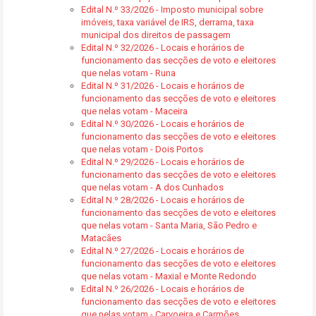
Edital N.º 33/2026 - Imposto municipal sobre
imóveis, taxa variável de IRS, derrama, taxa
municipal dos direitos de passagem
Edital N.º 32/2026 - Locais e horários de
funcionamento das secções de voto e eleitores
que nelas votam - Runa
Edital N.º 31/2026 - Locais e horários de
funcionamento das secções de voto e eleitores
que nelas votam - Maceira
Edital N.º 30/2026 - Locais e horários de
funcionamento das secções de voto e eleitores
que nelas votam - Dois Portos
Edital N.º 29/2026 - Locais e horários de
funcionamento das secções de voto e eleitores
que nelas votam - A dos Cunhados
Edital N.º 28/2026 - Locais e horários de
funcionamento das secções de voto e eleitores
que nelas votam - Santa Maria, São Pedro e
Matacães
Edital N.º 27/2026 - Locais e horários de
funcionamento das secções de voto e eleitores
que nelas votam - Maxial e Monte Redondo
Edital N.º 26/2026 - Locais e horários de
funcionamento das secções de voto e eleitores
que nelas votam - Carvoeira e Carmões