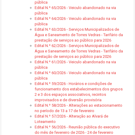
pública
Edital N.º 65/2026 - Veiculo abandonado na via
pública
Edital N.º 64/2026 - Veiculo abandonado na via
pública
Edital N.º 63/2026 - Serviços Municipalizados de
Água e Saneamento de Torres Vedras - Tarifário da
prestação de serviços ao público para 2026
Edital N.º 62/2026 - Serviços Municipalizados de
Água e Saneamento de Torres Vedras - Tarifário da
prestação de serviços ao público para 2026
Edital N.º 61/2026 - Veiculo abandonado na via
pública
Edital N.º 60/2026 - Veiculo abandonado na via
pública
Edital N.º 59/2026 - Horários e condições de
funcionamento dos estabelecimentos dos grupos
2 e 3 dos espaços associativos, recintos
improvisados e de diversão provisória
Edital N.º 58/2026 - Alterações ao estacionamento
no período de 13 a 17 de fevereiro
Edital N.º 57/2026 - Alteração ao Alvará de
Loteamento
Edital N.º 56/2026 - Reunião pública do executivo
do mês de fevereiro de 2026 - 24 de fevereiro