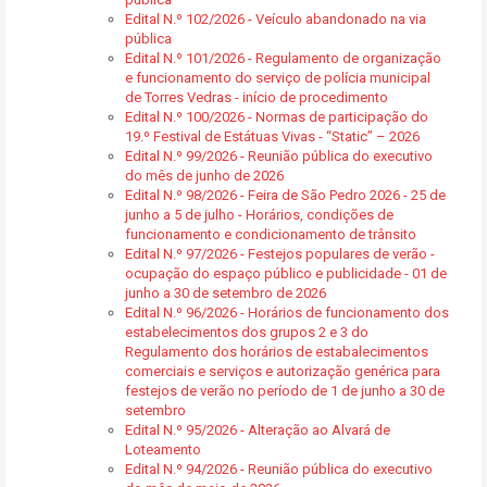
Edital N.º 102/2026 - Veículo abandonado na via
pública
Edital N.º 101/2026 - Regulamento de organização
e funcionamento do serviço de polícia municipal
de Torres Vedras - início de procedimento
Edital N.º 100/2026 - Normas de participação do
19.º Festival de Estátuas Vivas - “Static” – 2026
Edital N.º 99/2026 - Reunião pública do executivo
do mês de junho de 2026
Edital N.º 98/2026 - Feira de São Pedro 2026 - 25 de
junho a 5 de julho - Horários, condições de
funcionamento e condicionamento de trânsito
Edital N.º 97/2026 - Festejos populares de verão -
ocupação do espaço público e publicidade - 01 de
junho a 30 de setembro de 2026
Edital N.º 96/2026 - Horários de funcionamento dos
estabelecimentos dos grupos 2 e 3 do
Regulamento dos horários de estabalecimentos
comerciais e serviços e autorização genérica para
festejos de verão no período de 1 de junho a 30 de
setembro
Edital N.º 95/2026 - Alteração ao Alvará de
Loteamento
Edital N.º 94/2026 - Reunião pública do executivo