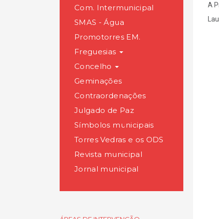
A P
Com. Intermunicipal
Lau
SMAS - Água
Promotorres EM.
Freguesias
Concelho
Geminações
Contraordenações
Julgado de Paz
Símbolos municipais
Torres Vedras e os ODS
Revista municipal
Jornal municipal