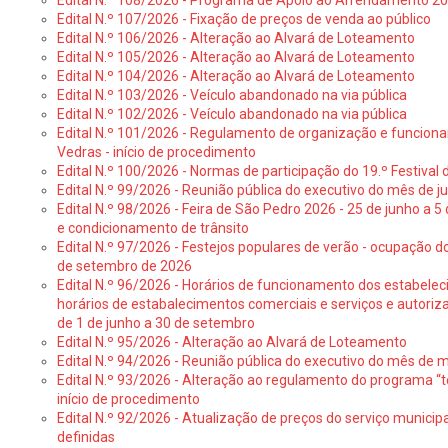
Edital N.º 108/2026 - Programa de Apoio ao Arrendamento 2
Edital N.º 107/2026 - Fixação de preços de venda ao público
Edital N.º 106/2026 - Alteração ao Alvará de Loteamento
Edital N.º 105/2026 - Alteração ao Alvará de Loteamento
Edital N.º 104/2026 - Alteração ao Alvará de Loteamento
Edital N.º 103/2026 - Veículo abandonado na via pública
Edital N.º 102/2026 - Veículo abandonado na via pública
Edital N.º 101/2026 - Regulamento de organização e funcionam
Vedras - início de procedimento
Edital N.º 100/2026 - Normas de participação do 19.º Festival d
Edital N.º 99/2026 - Reunião pública do executivo do mês de 
Edital N.º 98/2026 - Feira de São Pedro 2026 - 25 de junho a 5
e condicionamento de trânsito
Edital N.º 97/2026 - Festejos populares de verão - ocupação do
de setembro de 2026
Edital N.º 96/2026 - Horários de funcionamento dos estabele
horários de estabalecimentos comerciais e serviços e autoriz
de 1 de junho a 30 de setembro
Edital N.º 95/2026 - Alteração ao Alvará de Loteamento
Edital N.º 94/2026 - Reunião pública do executivo do mês de 
Edital N.º 93/2026 - Alteração ao regulamento do programa “t
início de procedimento
Edital N.º 92/2026 - Atualização de preços do serviço municip
definidas