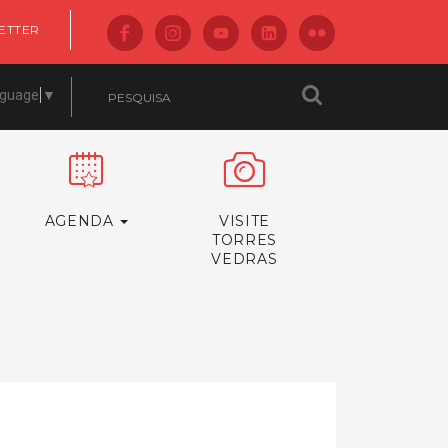
ETTER
nguage
▼
AGENDA
VISITE
TORRES
VEDRAS