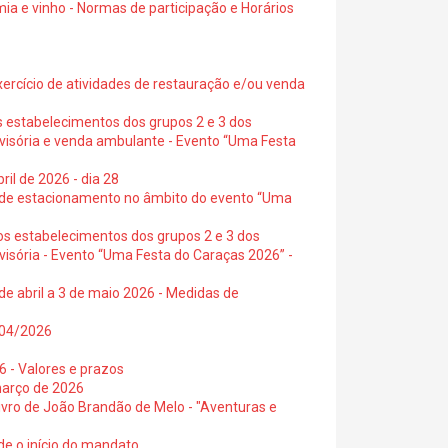
ia e vinho - Normas de participação e Horários
exercício de atividades de restauração e/ou venda
s estabelecimentos dos grupos 2 e 3 dos
ovisória e venda ambulante - Evento “Uma Festa
ril de 2026 - dia 28
s de estacionamento no âmbito do evento “Uma
os estabelecimentos dos grupos 2 e 3 dos
visória - Evento “Uma Festa do Caraças 2026” -
de abril a 3 de maio 2026 - Medidas de
0/04/2026
6 - Valores e prazos
março de 2026
 livro de João Brandão de Melo - "Aventuras e
de o início do mandato