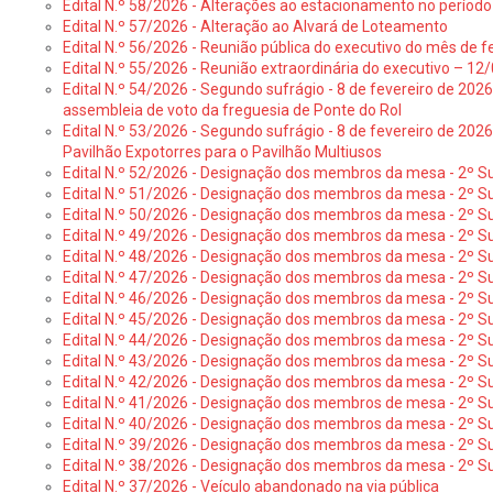
Edital N.º 58/2026 - Alterações ao estacionamento no período 
Edital N.º 57/2026 - Alteração ao Alvará de Loteamento
Edital N.º 56/2026 - Reunião pública do executivo do mês de fe
Edital N.º 55/2026 - Reunião extraordinária do executivo – 1
Edital N.º 54/2026 - Segundo sufrágio - 8 de fevereiro de 202
assembleia de voto da freguesia de Ponte do Rol
Edital N.º 53/2026 - Segundo sufrágio - 8 de fevereiro de 202
Pavilhão Expotorres para o Pavilhão Multiusos
Edital N.º 52/2026 - Designação dos membros da mesa - 2º Su
Edital N.º 51/2026 - Designação dos membros da mesa - 2º S
Edital N.º 50/2026 - Designação dos membros da mesa - 2º Su
Edital N.º 49/2026 - Designação dos membros da mesa - 2º S
Edital N.º 48/2026 - Designação dos membros da mesa - 2º Suf
Edital N.º 47/2026 - Designação dos membros da mesa - 2º Suf
Edital N.º 46/2026 - Designação dos membros da mesa - 2º Su
Edital N.º 45/2026 - Designação dos membros da mesa - 2º Su
Edital N.º 44/2026 - Designação dos membros da mesa - 2º Su
Edital N.º 43/2026 - Designação dos membros da mesa - 2º Su
Edital N.º 42/2026 - Designação dos membros da mesa - 2º Su
Edital N.º 41/2026 - Designação dos membros de mesa - 2º Su
Edital N.º 40/2026 - Designação dos membros da mesa - 2º Suf
Edital N.º 39/2026 - Designação dos membros da mesa - 2º Suf
Edital N.º 38/2026 - Designação dos membros da mesa - 2º S
Edital N.º 37/2026 - Veículo abandonado na via pública