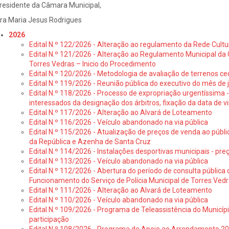
residente da Câmara Municipal,
ra Maria Jesus Rodrigues
2026
Edital N.º 122/2026 - Alteração ao regulamento da Rede Cultu
Edital N.º 121/2026 - Alteração ao Regulamento Municipal da 
Torres Vedras – Inicio do Procedimento
Edital N.º 120/2026 - Metodologia de avaliação de terrenos ce
Edital N.º 119/2026 - Reunião pública do executivo do mês de 
Edital N.º 118/2026 - Processo de expropriação urgentíssima -
interessados da designação dos árbitros, fixação da data de v
Edital N.º 117/2026 - Alteração ao Alvará de Loteamento
Edital N.º 116/2026 - Veículo abandonado na via pública
Edital N.º 115/2026 - Atualização de preços de venda ao públ
da República e Azenha de Santa Cruz
Edital N.º 114/2026 - Instalações desportivas municipais - preç
Edital N.º 113/2026 - Veículo abandonado na via pública
Edital N.º 112/2026 - Abertura do período de consulta públic
Funcionamento do Serviço de Polícia Municipal de Torres Ved
Edital N.º 111/2026 - Alteração ao Alvará de Loteamento
Edital N.º 110/2026 - Veículo abandonado na via pública
Edital N.º 109/2026 - Programa de Teleassistência do Municíp
participação