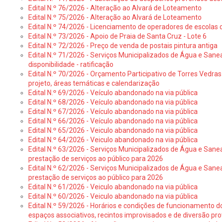
Edital N.º 76/2026 - Alteração ao Alvará de Loteamento
Edital N.º 75/2026 - Alteração ao Alvará de Loteamento
Edital N.º 74/2026 - Licenciamento de operadores de escolas 
Edital N.º 73/2026 - Apoio de Praia de Santa Cruz - Lote 6
Edital N.º 72/2026 - Preço de venda de postais pintura antiga
Edital N.º 71/2026 - Serviços Municipalizados de Água e Sane
disponibilidade - ratificação
Edital N.º 70/2026 - Orçamento Participativo de Torres Vedras 
projeto, áreas temáticas e calendarização
Edital N.º 69/2026 - Veículo abandonado na via pública
Edital N.º 68/2026 - Veículo abandonado na via pública
Edital N.º 67/2026 - Veículo abandonado na via pública
Edital N.º 66/2026 - Veículo abandonado na via pública
Edital N.º 65/2026 - Veiculo abandonado na via pública
Edital N.º 64/2026 - Veiculo abandonado na via pública
Edital N.º 63/2026 - Serviços Municipalizados de Água e Sane
prestação de serviços ao público para 2026
Edital N.º 62/2026 - Serviços Municipalizados de Água e Sane
prestação de serviços ao público para 2026
Edital N.º 61/2026 - Veiculo abandonado na via pública
Edital N.º 60/2026 - Veiculo abandonado na via pública
Edital N.º 59/2026 - Horários e condições de funcionamento d
espaços associativos, recintos improvisados e de diversão pro