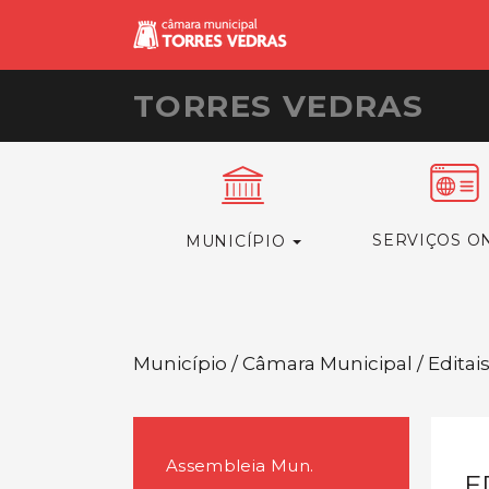
TORRES VEDRAS
SERVIÇOS O
MUNICÍPIO
Município / Câmara Municipal / Editai
Assembleia Mun.
E