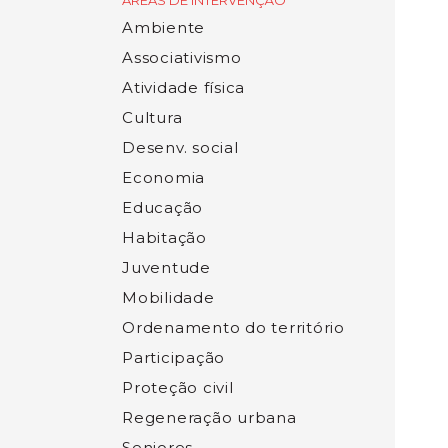
ÁREAS DE INTERVENÇÃO
Ambiente
Associativismo
Atividade física
Cultura
Desenv. social
Economia
Educação
Habitação
Juventude
Mobilidade
Ordenamento do território
Participação
Proteção civil
Regeneração urbana
Seniores