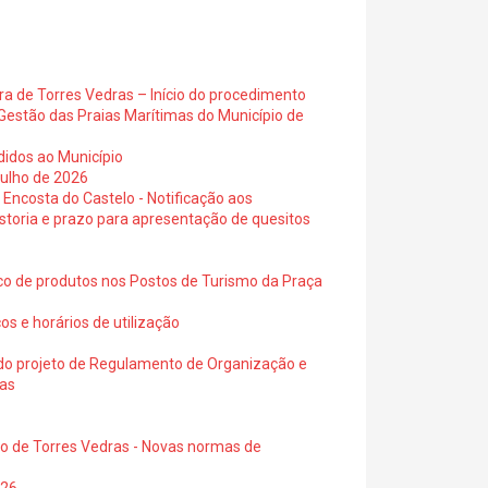
ra de Torres Vedras – Início do procedimento
Gestão das Praias Marítimas do Município de
didos ao Município
julho de 2026
 Encosta do Castelo - Notificação aos
istoria e prazo para apresentação de quesitos
ico de produtos nos Postos de Turismo da Praça
os e horários de utilização
a do projeto de Regulamento de Organização e
ras
io de Torres Vedras - Novas normas de