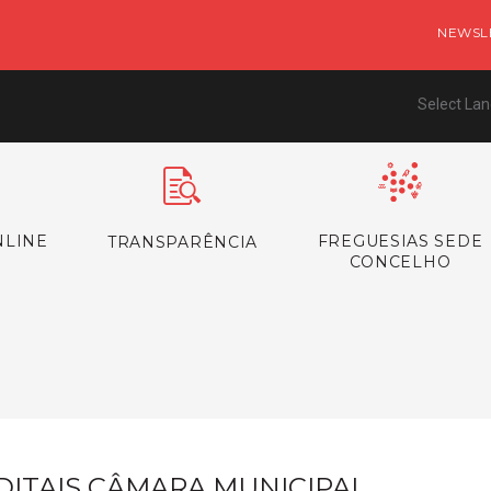
NEWSL
Select La
NLINE
FREGUESIAS SEDE
TRANSPARÊNCIA
CONCELHO
s
DITAIS CÂMARA MUNICIPAL