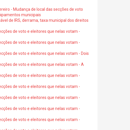
ereiro - Mudança de local das secções de voto
quipamentos municipais
ável de IRS, derrama, taxa municipal dos direitos
ecções de voto e eleitores que nelas votam -
ecções de voto e eleitores que nelas votam -
ecções de voto e eleitores que nelas votam - Dois
ecções de voto e eleitores que nelas votam - A
ecções de voto e eleitores que nelas votam -
ecções de voto e eleitores que nelas votam -
ecções de voto e eleitores que nelas votam -
ecções de voto e eleitores que nelas votam -
ecções de voto e eleitores que nelas votam -