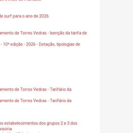
de surf para o ano de 2026
amento de Torres Vedras - Isenção da tarifa de
- 10ª edição - 2026 - Dotação, tipologias de
amento de Torres Vedras - Tarifário da
amento de Torres Vedras - Tarifário da
os estabelecimentos dos grupos 2 e 3 dos
visória