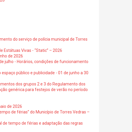
026
ento do serviço de polícia municipal de Torres
e Estátuas Vivas - “Static” – 2026
junho de 2026
 de julho - Horários, condições de funcionamento
 espaço público e publicidade - 01 de junho a 30
cimentos dos grupos 2 e 3 do Regulamento dos
ação genérica para festejos de verão no período
maio de 2026
empo de férias” do Município de Torres Vedras –
al de tempo de férias e adaptação das regras