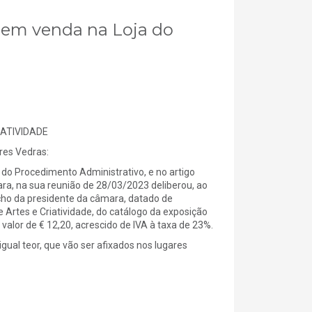
os em venda na Loja do
IATIVIDADE
es Vedras:
do Procedimento Administrativo, e no artigo
ara, na sua reunião de 28/03/2023 deliberou, ao
spacho da presidente da câmara, datado de
 Artes e Criatividade, do catálogo da exposição
valor de € 12,20, acrescido de IVA à taxa de 23%.
gual teor, que vão ser afixados nos lugares