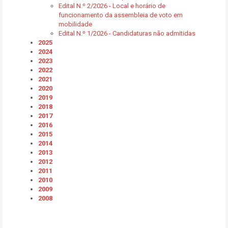
Edital N.º 2/2026 - Local e horário de
funcionamento da assembleia de voto em
mobilidade
Edital N.º 1/2026 - Candidaturas não admitidas
2025
2024
2023
2022
2021
2020
2019
2018
2017
2016
2015
2014
2013
2012
2011
2010
2009
2008