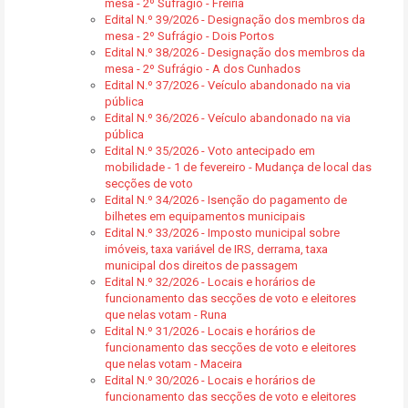
mesa - 2º Sufrágio - Freiria
Edital N.º 39/2026 - Designação dos membros da
mesa - 2º Sufrágio - Dois Portos
Edital N.º 38/2026 - Designação dos membros da
mesa - 2º Sufrágio - A dos Cunhados
Edital N.º 37/2026 - Veículo abandonado na via
pública
Edital N.º 36/2026 - Veículo abandonado na via
pública
Edital N.º 35/2026 - Voto antecipado em
mobilidade - 1 de fevereiro - Mudança de local das
secções de voto
Edital N.º 34/2026 - Isenção do pagamento de
bilhetes em equipamentos municipais
Edital N.º 33/2026 - Imposto municipal sobre
imóveis, taxa variável de IRS, derrama, taxa
municipal dos direitos de passagem
Edital N.º 32/2026 - Locais e horários de
funcionamento das secções de voto e eleitores
que nelas votam - Runa
Edital N.º 31/2026 - Locais e horários de
funcionamento das secções de voto e eleitores
que nelas votam - Maceira
Edital N.º 30/2026 - Locais e horários de
funcionamento das secções de voto e eleitores