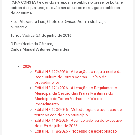
PARA CONSTAR e devidos efeitos, se publica o presente Edital e
outros de igual teor, que vão ser afixados nos lugares públicos
do costume.
E eu, Alexandra Luís, Chefe de Divisão Administrativa, o
subscrevi.
Torres Vedras, 21 de junho de 2016
O Presidente da Câmara,
Carlos Manuel Antunes Bernardes
2026
Edital N.º 122/2026 - Alteração ao regulamento da
Rede Cultura de Torres Vedras – Início do
procedimento
Edital N.º 121/2026 - Alteração ao Regulamento
Municipal da Gestão das Praias Marítimas do
Município de Torres Vedras – Inicio do
Procedimento
Edital N.º 120/2026 - Metodologia de avaliação de
terrenos cedidos ao Município
Edital N.º 119/2026 - Reunião pública do executivo
do mês de julho de 2026
Edital N.º 118/2026 - Processo de expropriação