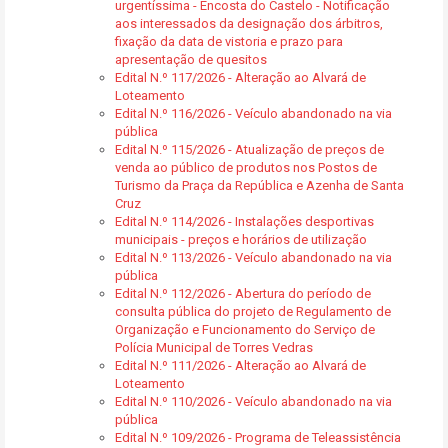
urgentíssima - Encosta do Castelo - Notificação
aos interessados da designação dos árbitros,
fixação da data de vistoria e prazo para
apresentação de quesitos
Edital N.º 117/2026 - Alteração ao Alvará de
Loteamento
Edital N.º 116/2026 - Veículo abandonado na via
pública
Edital N.º 115/2026 - Atualização de preços de
venda ao público de produtos nos Postos de
Turismo da Praça da República e Azenha de Santa
Cruz
Edital N.º 114/2026 - Instalações desportivas
municipais - preços e horários de utilização
Edital N.º 113/2026 - Veículo abandonado na via
pública
Edital N.º 112/2026 - Abertura do período de
consulta pública do projeto de Regulamento de
Organização e Funcionamento do Serviço de
Polícia Municipal de Torres Vedras
Edital N.º 111/2026 - Alteração ao Alvará de
Loteamento
Edital N.º 110/2026 - Veículo abandonado na via
pública
Edital N.º 109/2026 - Programa de Teleassistência