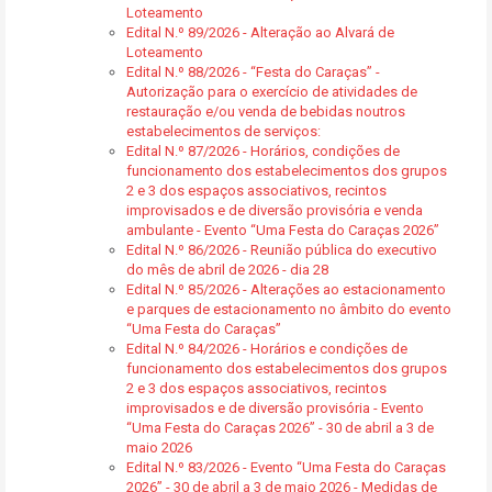
Loteamento
Edital N.º 89/2026 - Alteração ao Alvará de
Loteamento
Edital N.º 88/2026 - “Festa do Caraças” -
Autorização para o exercício de atividades de
restauração e/ou venda de bebidas noutros
estabelecimentos de serviços:
Edital N.º 87/2026 - Horários, condições de
funcionamento dos estabelecimentos dos grupos
2 e 3 dos espaços associativos, recintos
improvisados e de diversão provisória e venda
ambulante - Evento “Uma Festa do Caraças 2026”
Edital N.º 86/2026 - Reunião pública do executivo
do mês de abril de 2026 - dia 28
Edital N.º 85/2026 - Alterações ao estacionamento
e parques de estacionamento no âmbito do evento
“Uma Festa do Caraças”
Edital N.º 84/2026 - Horários e condições de
funcionamento dos estabelecimentos dos grupos
2 e 3 dos espaços associativos, recintos
improvisados e de diversão provisória - Evento
“Uma Festa do Caraças 2026” - 30 de abril a 3 de
maio 2026
Edital N.º 83/2026 - Evento “Uma Festa do Caraças
2026” - 30 de abril a 3 de maio 2026 - Medidas de