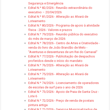
Segurança e Emergência
Edital N.º 82/2026 - Reunião extraordinária do
executivo – 20/04/2026
Edital N.º 81/2026 - Alteração ao Alvará de
Loteamento
Edital N.º 80/2026 - Programa de apoio à atividade
física - 2026 - Valores e prazos
Edital N.º 79/2026 - Reunião pública do executivo
do mês de março de 2026
Edital N.º 78/2026 - Centro de Artes e Criatividade -
venda do livro de João Brandão de Melo -
"Aventuras e desventuras de um Rei do Carnaval"
Edital N.º 77/2026 - Publicitação de despachos
proferidos desde o início do mandato
Edital N.º 76/2026 - Alteração ao Alvará de
Loteamento
Edital N.º 75/2026 - Alteração ao Alvará de
Loteamento
Edital N.º 74/2026 - Licenciamento de operadores
de escolas de surf para o ano de 2026
Edital N.º 73/2026 - Apoio de Praia de Santa Cruz -
Lote 6
Edital N.º 72/2026 - Preço de venda de postais
pintura antiga
Edital N.º 71/2026 - Serviços Municipalizados de