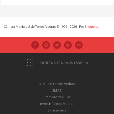
Câmara Municipal de Torres Vedras © 1996 - 2026 · Por
Slingshot
OUTROS SITES DA AUTARQUIA
C. M. de Torres Vedras
SMAS
Promotorres, EM
Investir Torres Vedras
E-negócios