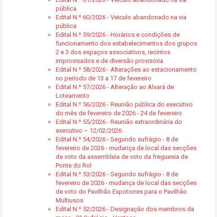
pública
Edital N.º 60/2026 - Veiculo abandonado na via
pública
Edital N.º 59/2026 - Horários e condições de
funcionamento dos estabelecimentos dos grupos
2 e 3 dos espaços associativos, recintos
improvisados e de diversão provisória
Edital N.º 58/2026 - Alterações ao estacionamento
no período de 13 a 17 de fevereiro
Edital N.º 57/2026 - Alteração ao Alvará de
Loteamento
Edital N.º 56/2026 - Reunião pública do executivo
do mês de fevereiro de 2026 - 24 de fevereiro
Edital N.º 55/2026 - Reunião extraordinária do
executivo – 12/02/2026
Edital N.º 54/2026 - Segundo sufrágio - 8 de
fevereiro de 2026 - mudança de local das secções
de voto da assembleia de voto da freguesia de
Ponte do Rol
Edital N.º 53/2026 - Segundo sufrágio - 8 de
fevereiro de 2026 - mudança de local das secções
de voto do Pavilhão Expotorres para o Pavilhão
Multiusos
Edital N.º 52/2026 - Designação dos membros da