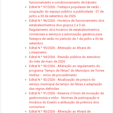
funcionamento e condicionamento de trânsito
Edital N.º 97/2026 - Festejos populares de verão -
ocupação do espaço público e publicidade - 01 de
junho a 30 de setembro de 2026
Edital N.º 96/2026 - Horários de funcionamento dos
estabelecimentos dos grupos 2 e 3 do
Regulamento dos horários de estabalecimentos
comerciais e serviços e autorização genérica para
festejos de verão no período de 1 de junho a 30 de
setembro
Edital N.º 95/2026 - Alteração ao Alvará de
Loteamento
Edital N.º 94/2026 - Reunião pública do executivo
do mês de maio de 2026
Edital N.º 93/2026 - Alteração ao regulamento do
programa “tempo de férias” do Município de Torres
Vedras – início de procedimento
Edital N.º 92/2026 - Atualização de preços do
serviço municipal de tempo de férias e adaptação
das regras definidas
Edital N.º 91/2026 - Reserva | Fórum de inovação de
gastronomia e vinho - Normas de participação e
Horários do Evento e atribuição de prémios dos
concursos
Edital N.º 90/2026 - Alteração ao Alvará de