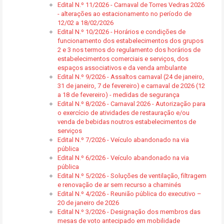
Edital N.º 11/2026 - Carnaval de Torres Vedras 2026
- alterações ao estacionamento no período de
12/02 a 18/02/2026
Edital N.º 10/2026 - Horários e condições de
funcionamento dos estabelecimentos dos grupos
2 e 3 nos termos do regulamento dos horários de
estabelecimentos comerciais e serviços, dos
espaços associativos e da venda ambulante
Edital N.º 9/2026 - Assaltos carnaval (24 de janeiro,
31 de janeiro, 7 de fevereiro) e carnaval de 2026 (12
a 18 de fevereiro) - medidas de segurança
Edital N.º 8/2026 - Carnaval 2026 - Autorização para
o exercício de atividades de restauração e/ou
venda de bebidas noutros estabelecimentos de
serviços
Edital N.º 7/2026 - Veículo abandonado na via
pública
Edital N.º 6/2026 - Veículo abandonado na via
pública
Edital N.º 5/2026 - Soluções de ventilação, filtragem
e renovação de ar sem recurso a chaminés
Edital N.º 4/2026 - Reunião pública do executivo –
20 de janeiro de 2026
Edital N.º 3/2026 - Designação dos membros das
mesas de voto antecipado em mobilidade