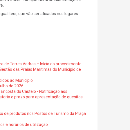
e.
gual teor, que vão ser afixados nos lugares
ra de Torres Vedras – Início do procedimento
Gestão das Praias Marítimas do Município de
didos ao Município
julho de 2026
 Encosta do Castelo - Notificação aos
istoria e prazo para apresentação de quesitos
ico de produtos nos Postos de Turismo da Praça
os e horários de utilização