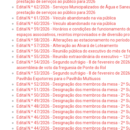
prestação de serviços ao público para 2026
Edital N.º 62/2026 - Serviços Municipalizados de Água e Sane
prestação de serviços ao público para 2026
Edital N.º 61/2026 - Veiculo abandonado na via pública
Edital N.º 60/2026 - Veiculo abandonado na via pública
Edital N.º 59/2026 - Horários e condições de funcionamento d
espaços associativos, recintos improvisados e de diversão pro
Edital N.º 58/2026 - Alterações ao estacionamento no período 
Edital N.º 57/2026 - Alteração ao Alvará de Loteamento
Edital N.º 56/2026 - Reunião pública do executivo do mês de fe
Edital N.º 55/2026 - Reunião extraordinária do executivo – 1
Edital N.º 54/2026 - Segundo sufrágio - 8 de fevereiro de 202
assembleia de voto da freguesia de Ponte do Rol
Edital N.º 53/2026 - Segundo sufrágio - 8 de fevereiro de 202
Pavilhão Expotorres para o Pavilhão Multiusos
Edital N.º 52/2026 - Designação dos membros da mesa - 2º Su
Edital N.º 51/2026 - Designação dos membros da mesa - 2º S
Edital N.º 50/2026 - Designação dos membros da mesa - 2º Su
Edital N.º 49/2026 - Designação dos membros da mesa - 2º S
Edital N.º 48/2026 - Designação dos membros da mesa - 2º Suf
Edital N.º 47/2026 - Designação dos membros da mesa - 2º Suf
Edital N.º 46/2026 - Designação dos membros da mesa - 2º Su
Edital N.º 45/2026 - Designação dos membros da mesa - 2º Su
Edital N.º 44/2026 - Designação dos membros da mesa - 2º Su