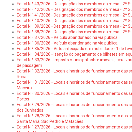
Edital N.º 43/2026 - Designação dos membros da mesa - 2º Su
Edital N.º 42/2026 - Designação dos membros da mesa - 2º Su
Edital N.º 41/2026 - Designação dos membros de mesa - 2º Su
Edital N.º 40/2026 - Designação dos membros da mesa - 2º Suf
Edital N.º 39/2026 - Designação dos membros da mesa - 2º Suf
Edital N.º 38/2026 - Designação dos membros da mesa - 2º S
Edital N.º 37/2026 - Veículo abandonado na via pública
Edital N.º 36/2026 - Veículo abandonado na via pública
Edital N.º 35/2026 - Voto antecipado em mobilidade - 1 de fev
Edital N.º 34/2026 - Isenção do pagamento de bilhetes em e
Edital N.º 33/2026 - Imposto municipal sobre imóveis, taxa vari
de passagem
Edital N.º 32/2026 - Locais e horários de funcionamento das s
Runa
Edital N.º 31/2026 - Locais e horários de funcionamento das s
Maceira
Edital N.º 30/2026 - Locais e horários de funcionamento das s
Portos
Edital N.º 29/2026 - Locais e horários de funcionamento das s
dos Cunhados
Edital N.º 28/2026 - Locais e horários de funcionamento das s
Santa Maria, São Pedro e Matacães
Edital N.º 27/2026 - Locais e horários de funcionamento das s