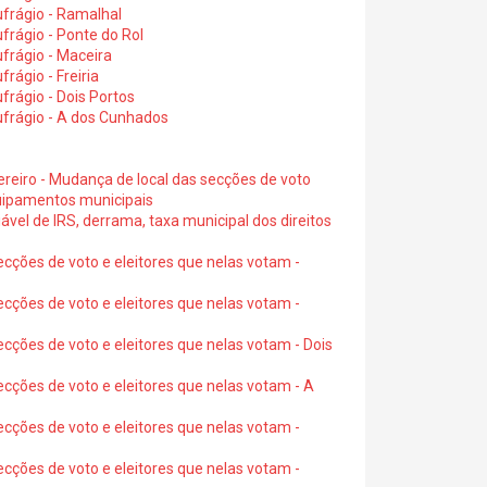
frágio - Ramalhal
frágio - Ponte do Rol
frágio - Maceira
rágio - Freiria
rágio - Dois Portos
ufrágio - A dos Cunhados
ereiro - Mudança de local das secções de voto
quipamentos municipais
ável de IRS, derrama, taxa municipal dos direitos
ecções de voto e eleitores que nelas votam -
ecções de voto e eleitores que nelas votam -
ecções de voto e eleitores que nelas votam - Dois
ecções de voto e eleitores que nelas votam - A
ecções de voto e eleitores que nelas votam -
ecções de voto e eleitores que nelas votam -