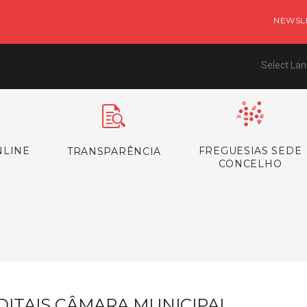
NEWSL
Select La
NLINE
FREGUESIAS SEDE
TRANSPARÊNCIA
CONCELHO
s
DITAIS CÂMARA MUNICIPAL