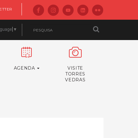
ETTER
nguage
▼
AGENDA
VISITE
TORRES
VEDRAS