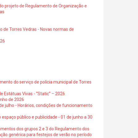
a do projeto de Regulamento de Organização e
ras
io de Torres Vedras - Novas normas de
026
ento do serviço de polícia municipal de Torres
e Estátuas Vivas - “Static” – 2026
junho de 2026
 de julho - Horários, condições de funcionamento
 espaço público e publicidade - 01 de junho a 30
cimentos dos grupos 2 e 3 do Regulamento dos
ação genérica para festejos de verão no período