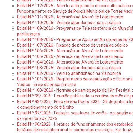
Edital N.º 113/2026 - Veículo abandonado na via pública
Edital N.º 112/2026 - Abertura do período de consulta públic
Funcionamento do Serviço de Polícia Municipal de Torres Ved
Edital N.º 111/2026 - Alteração ao Alvará de Loteamento
Edital N.º 110/2026 - Veículo abandonado na via pública
Edital N.º 109/2026 - Programa de Teleassistência do Municíp
participação
Edital N.º 108/2026 - Programa de Apoio ao Arrendamento 2
Edital N.º 107/2026 - Fixação de preços de venda ao público
Edital N.º 106/2026 - Alteração ao Alvará de Loteamento
Edital N.º 105/2026 - Alteração ao Alvará de Loteamento
Edital N.º 104/2026 - Alteração ao Alvará de Loteamento
Edital N.º 103/2026 - Veículo abandonado na via pública
Edital N.º 102/2026 - Veículo abandonado na via pública
Edital N.º 101/2026 - Regulamento de organização e funcionam
Vedras - início de procedimento
Edital N.º 100/2026 - Normas de participação do 19.º Festival d
Edital N.º 99/2026 - Reunião pública do executivo do mês de 
Edital N.º 98/2026 - Feira de São Pedro 2026 - 25 de junho a 5
e condicionamento de trânsito
Edital N.º 97/2026 - Festejos populares de verão - ocupação do
de setembro de 2026
Edital N.º 96/2026 - Horários de funcionamento dos estabele
horários de estabalecimentos comerciais e serviços e autoriz