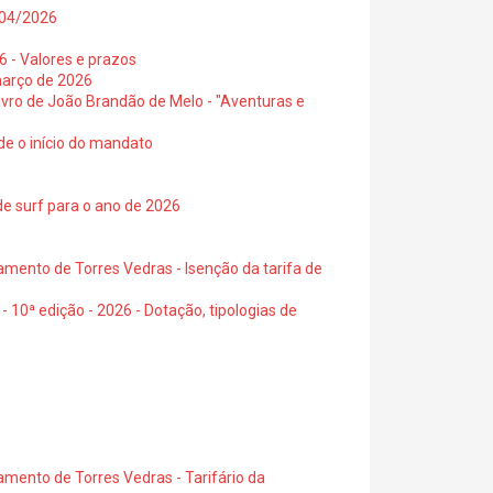
0/04/2026
6 - Valores e prazos
março de 2026
 livro de João Brandão de Melo - "Aventuras e
de o início do mandato
de surf para o ano de 2026
amento de Torres Vedras - Isenção da tarifa de
- 10ª edição - 2026 - Dotação, tipologias de
amento de Torres Vedras - Tarifário da