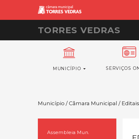
TORRES VEDRAS
SERVIÇOS O
MUNICÍPIO
Município / Câmara Municipal / Editai
Assembleia Mun.
E