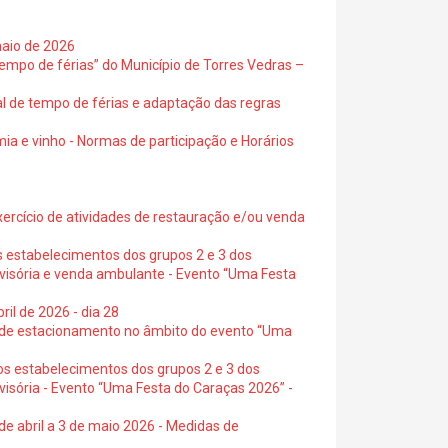
maio de 2026
empo de férias” do Município de Torres Vedras –
al de tempo de férias e adaptação das regras
ia e vinho - Normas de participação e Horários
exercício de atividades de restauração e/ou venda
s estabelecimentos dos grupos 2 e 3 dos
ovisória e venda ambulante - Evento “Uma Festa
ril de 2026 - dia 28
s de estacionamento no âmbito do evento “Uma
os estabelecimentos dos grupos 2 e 3 dos
visória - Evento “Uma Festa do Caraças 2026” -
de abril a 3 de maio 2026 - Medidas de