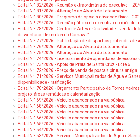
Edital N.º 82/2026 - Reunião extraordinária do executivo – 2
Edital N.º 81/2026 - Alteração ao Alvará de Loteamento
Edital N.º 80/2026 - Programa de apoio à atividade física - 202
Edital N.º 79/2026 - Reunião pública do executivo do mês de 
Edital N.º 78/2026 - Centro de Artes e Criatividade - venda do
desventuras de um Rei do Carnaval"
Edital N.º 77/2026 - Publicitação de despachos proferidos des
Edital N.º 76/2026 - Alteração ao Alvará de Loteamento
Edital N.º 75/2026 - Alteração ao Alvará de Loteamento
Edital N.º 74/2026 - Licenciamento de operadores de escolas 
Edital N.º 73/2026 - Apoio de Praia de Santa Cruz - Lote 6
Edital N.º 72/2026 - Preço de venda de postais pintura antiga
Edital N.º 71/2026 - Serviços Municipalizados de Água e Sane
disponibilidade - ratificação
Edital N.º 70/2026 - Orçamento Participativo de Torres Vedras 
projeto, áreas temáticas e calendarização
Edital N.º 69/2026 - Veículo abandonado na via pública
Edital N.º 68/2026 - Veículo abandonado na via pública
Edital N.º 67/2026 - Veículo abandonado na via pública
Edital N.º 66/2026 - Veículo abandonado na via pública
Edital N.º 65/2026 - Veiculo abandonado na via pública
Edital N.º 64/2026 - Veiculo abandonado na via pública
Edital N.º 63/2026 - Serviços Municipalizados de Água e Sane