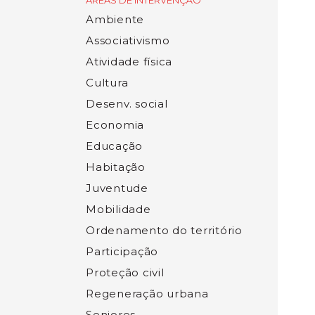
ÁREAS DE INTERVENÇÃO
Ambiente
Associativismo
Atividade física
Cultura
Desenv. social
Economia
Educação
Habitação
Juventude
Mobilidade
Ordenamento do território
Participação
Proteção civil
Regeneração urbana
Seniores