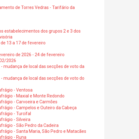
amento de Torres Vedras - Tarifário da
os estabelecimentos dos grupos 2 e 3 dos
visória
de 13 a 17 de fevereiro
vereiro de 2026 - 24 de fevereiro
2/02/2026
6 - mudança de local das secções de voto da
6 - mudança de local das secções de voto do
frágio - Ventosa
ufrágio - Maxial e Monte Redondo
frágio - Carvoeira e Carmões
ufrágio - Campelos e Outeiro da Cabeça
rágio - Turcifal
rágio - Silveira
frágio - São Pedro da Cadeira
frágio - Santa Maria, São Pedro e Matacães
frágio - Runa