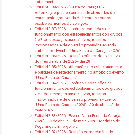
Loteamento
Edital N.º 88/2026 - “Festa do Caraças” -
Autorização para o exercício de atividades de
restauração e/ou venda de bebidas noutros
estabelecimentos de serviços:
Edital N.º 87/2026 - Horários, condições de
funcionamento dos estabelecimentos dos grupos
2 e 3 dos espaços associativos, recintos
improvisados e de diversão provisória e venda
ambulante - Evento “Uma Festa do Caraças 2026”
Edital N.º 86/2026 - Reunião pública do executivo
do mês de abril de 2026 - dia 28
Edital N.º 85/2026 - Alterações ao estacionamento
e parques de estacionamento no âmbito do evento
“Uma Festa do Caraças”
Edital N.º 84/2026 - Horários e condições de
funcionamento dos estabelecimentos dos grupos
2 e 3 dos espaços associativos, recintos
improvisados e de diversão provisória - Evento
“Uma Festa do Caraças 2026” - 30 de abril a 3 de
maio 2026
Edital N.º 83/2026 - Evento “Uma Festa do Caraças
2026” - 30 de abril a 3 de maio 2026 - Medidas de
Segurança e Emergência
Edital N.º 82/2026 - Reunião extraordinária do