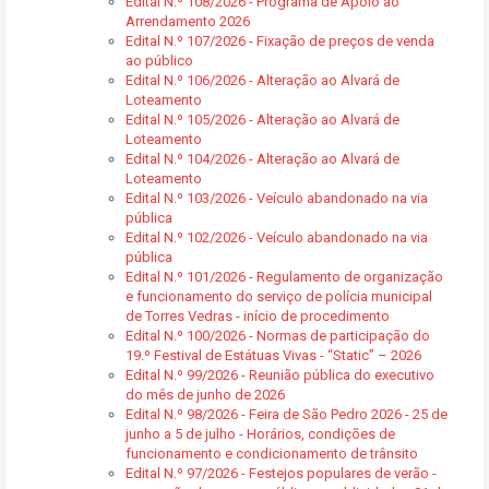
Edital N.º 108/2026 - Programa de Apoio ao
Arrendamento 2026
Edital N.º 107/2026 - Fixação de preços de venda
ao público
Edital N.º 106/2026 - Alteração ao Alvará de
Loteamento
Edital N.º 105/2026 - Alteração ao Alvará de
Loteamento
Edital N.º 104/2026 - Alteração ao Alvará de
Loteamento
Edital N.º 103/2026 - Veículo abandonado na via
pública
Edital N.º 102/2026 - Veículo abandonado na via
pública
Edital N.º 101/2026 - Regulamento de organização
e funcionamento do serviço de polícia municipal
de Torres Vedras - início de procedimento
Edital N.º 100/2026 - Normas de participação do
19.º Festival de Estátuas Vivas - “Static” – 2026
Edital N.º 99/2026 - Reunião pública do executivo
do mês de junho de 2026
Edital N.º 98/2026 - Feira de São Pedro 2026 - 25 de
junho a 5 de julho - Horários, condições de
funcionamento e condicionamento de trânsito
Edital N.º 97/2026 - Festejos populares de verão -