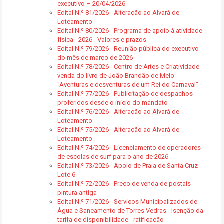
executivo – 20/04/2026
Edital N.º 81/2026 - Alteração ao Alvará de
Loteamento
Edital N.º 80/2026 - Programa de apoio à atividade
física - 2026 - Valores e prazos
Edital N.º 79/2026 - Reunião pública do executivo
do mês de março de 2026
Edital N.º 78/2026 - Centro de Artes e Criatividade -
venda do livro de João Brandão de Melo -
"Aventuras e desventuras de um Rei do Carnaval"
Edital N.º 77/2026 - Publicitação de despachos
proferidos desde o início do mandato
Edital N.º 76/2026 - Alteração ao Alvará de
Loteamento
Edital N.º 75/2026 - Alteração ao Alvará de
Loteamento
Edital N.º 74/2026 - Licenciamento de operadores
de escolas de surf para o ano de 2026
Edital N.º 73/2026 - Apoio de Praia de Santa Cruz -
Lote 6
Edital N.º 72/2026 - Preço de venda de postais
pintura antiga
Edital N.º 71/2026 - Serviços Municipalizados de
Água e Saneamento de Torres Vedras - Isenção da
tarifa de disponibilidade - ratificação