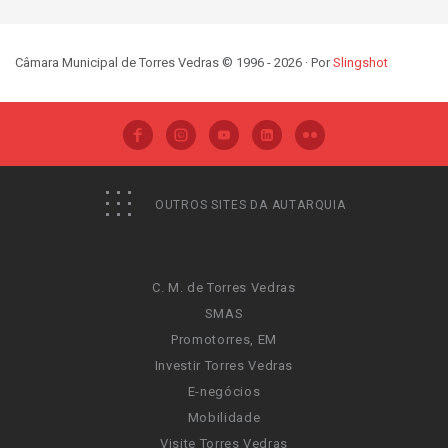
Câmara Municipal de Torres Vedras © 1996 - 2026 · Por
Slingshot
OUTROS SITES DA AUTARQUIA
C. M. de Torres Vedras
SMAS
Promotorres, EM
Investir Torres Vedras
E-negócios
Mobilidade
Visite Torres Vedras