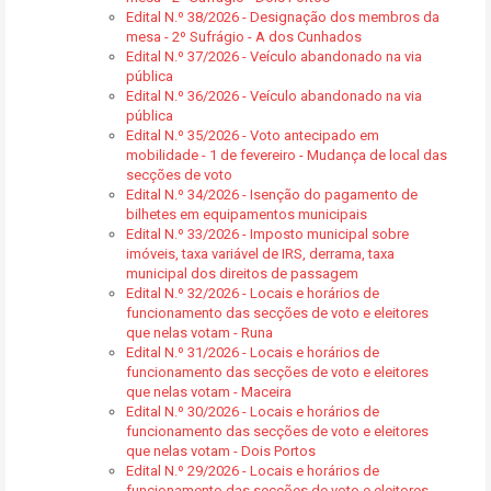
Edital N.º 38/2026 - Designação dos membros da
mesa - 2º Sufrágio - A dos Cunhados
Edital N.º 37/2026 - Veículo abandonado na via
pública
Edital N.º 36/2026 - Veículo abandonado na via
pública
Edital N.º 35/2026 - Voto antecipado em
mobilidade - 1 de fevereiro - Mudança de local das
secções de voto
Edital N.º 34/2026 - Isenção do pagamento de
bilhetes em equipamentos municipais
Edital N.º 33/2026 - Imposto municipal sobre
imóveis, taxa variável de IRS, derrama, taxa
municipal dos direitos de passagem
Edital N.º 32/2026 - Locais e horários de
funcionamento das secções de voto e eleitores
que nelas votam - Runa
Edital N.º 31/2026 - Locais e horários de
funcionamento das secções de voto e eleitores
que nelas votam - Maceira
Edital N.º 30/2026 - Locais e horários de
funcionamento das secções de voto e eleitores
que nelas votam - Dois Portos
Edital N.º 29/2026 - Locais e horários de
funcionamento das secções de voto e eleitores