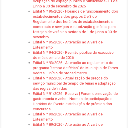
ocupação do espaço público e publicidade - 01 de
junho a 30 de setembro de 2026
Edital N.º 96/2026 - Horários de funcionamento dos
estabelecimentos dos grupos 2 e 3 do
Regulamento dos horários de estabalecimentos
comerciais e serviços e autorização genérica para
festejos de verão no período de 1 de junho a 30 de
setembro
Edital N.º 95/2026 - Alteração ao Alvará de
Loteamento
Edital N.º 94/2026 - Reunião pública do executivo
do mês de maio de 2026
Edital N.º 93/2026 - Alteração ao regulamento do
programa “tempo de férias” do Município de Torres
Vedras – início de procedimento
Edital N.º 92/2026 - Atualização de preços do
serviço municipal de tempo de férias e adaptação
das regras definidas
Edital N.º 91/2026 - Reserva | Fórum de inovação de
gastronomia e vinho - Normas de participação e
Horários do Evento e atribuição de prémios dos
concursos
Edital N.º 90/2026 - Alteração ao Alvará de
Loteamento
Edital N.º 89/2026 - Alteração ao Alvará de