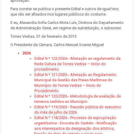
aprovação."
Para constar se publica o presente Edital e outros de igual teor,
que vão ser afixados nos lugares públicos do costume.
E eu, Alexandra Sofia Carlos Mota Luís, Diretora do Departamento
de Administração Geral, em regime de substituição, o subscrevi.
Torres Vedras, 01 de fevereiro de 2013
O Presidente da Câmara, Carlos Manuel Soares Miguel
2026
Edital N.º 122/2026 - Alteração ao regulamento da
Rede Cultura de Torres Vedras – Início do
procedimento
Edital N.º 121/2026 - Alteração ao Regulamento
Municipal da Gestão das Praias Marítimas do
Município de Torres Vedras – Inicio do
Procedimento
Edital N.º 120/2026 - Metodologia de avaliação de
terrenos cedidos ao Município
Edital N.º 119/2026 - Reunião pública do executivo
do mês de julho de 2026
Edital N.º 118/2026 - Processo de expropriação
urgentíssima - Encosta do Castelo - Notificação
aos interessados da designação dos árbitros,
fixação da data de vistoria e prazo para