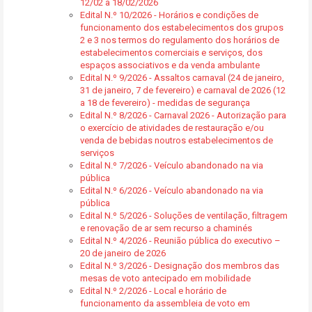
12/02 a 18/02/2026
Edital N.º 10/2026 - Horários e condições de
funcionamento dos estabelecimentos dos grupos
2 e 3 nos termos do regulamento dos horários de
estabelecimentos comerciais e serviços, dos
espaços associativos e da venda ambulante
Edital N.º 9/2026 - Assaltos carnaval (24 de janeiro,
31 de janeiro, 7 de fevereiro) e carnaval de 2026 (12
a 18 de fevereiro) - medidas de segurança
Edital N.º 8/2026 - Carnaval 2026 - Autorização para
o exercício de atividades de restauração e/ou
venda de bebidas noutros estabelecimentos de
serviços
Edital N.º 7/2026 - Veículo abandonado na via
pública
Edital N.º 6/2026 - Veículo abandonado na via
pública
Edital N.º 5/2026 - Soluções de ventilação, filtragem
e renovação de ar sem recurso a chaminés
Edital N.º 4/2026 - Reunião pública do executivo –
20 de janeiro de 2026
Edital N.º 3/2026 - Designação dos membros das
mesas de voto antecipado em mobilidade
Edital N.º 2/2026 - Local e horário de
funcionamento da assembleia de voto em