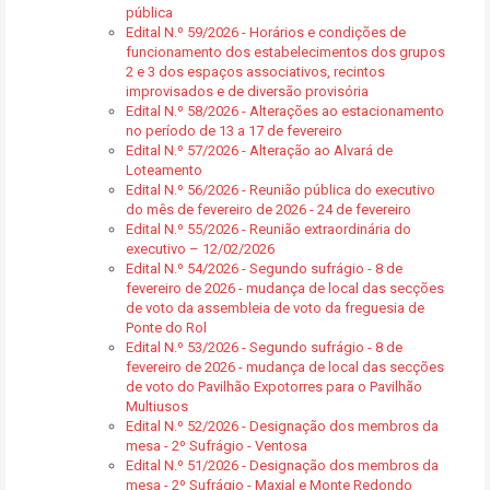
pública
Edital N.º 59/2026 - Horários e condições de
funcionamento dos estabelecimentos dos grupos
2 e 3 dos espaços associativos, recintos
improvisados e de diversão provisória
Edital N.º 58/2026 - Alterações ao estacionamento
no período de 13 a 17 de fevereiro
Edital N.º 57/2026 - Alteração ao Alvará de
Loteamento
Edital N.º 56/2026 - Reunião pública do executivo
do mês de fevereiro de 2026 - 24 de fevereiro
Edital N.º 55/2026 - Reunião extraordinária do
executivo – 12/02/2026
Edital N.º 54/2026 - Segundo sufrágio - 8 de
fevereiro de 2026 - mudança de local das secções
de voto da assembleia de voto da freguesia de
Ponte do Rol
Edital N.º 53/2026 - Segundo sufrágio - 8 de
fevereiro de 2026 - mudança de local das secções
de voto do Pavilhão Expotorres para o Pavilhão
Multiusos
Edital N.º 52/2026 - Designação dos membros da
mesa - 2º Sufrágio - Ventosa
Edital N.º 51/2026 - Designação dos membros da
mesa - 2º Sufrágio - Maxial e Monte Redondo