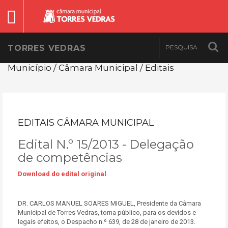
TORRES VEDRAS
Município / Câmara Municipal / Editais
EDITAIS CÂMARA MUNICIPAL
Edital N.º 15/2013 - Delegação
de competências
Download do edital original
DR. CARLOS MANUEL SOARES MIGUEL, Presidente da Câmara
Municipal de Torres Vedras, torna público, para os devidos e
legais efeitos, o Despacho n.º 639, de 28 de janeiro de 2013.