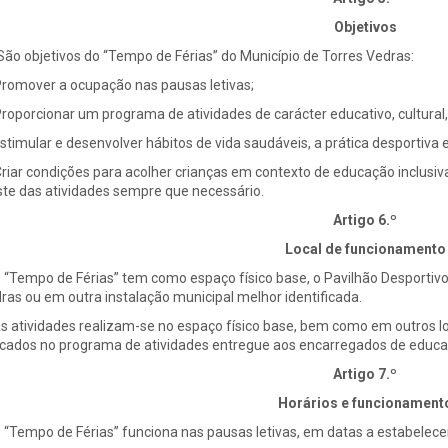
Objetivos
 São objetivos do “Tempo de Férias” do Município de Torres Vedras:
Promover a ocupação nas pausas letivas;
Proporcionar um programa de atividades de carácter educativo, cultural,
Estimular e desenvolver hábitos de vida saudáveis, a prática desportiva e
Criar condições para acolher crianças em contexto de educação inclusi
ste das atividades sempre que necessário.
Artigo 6.º
Local de funcionamento
O “Tempo de Férias” tem como espaço físico base, o Pavilhão Desportivo
ras ou em outra instalação municipal melhor identificada.
As atividades realizam-se no espaço físico base, bem como em outros l
icados no programa de atividades entregue aos encarregados de educa
Artigo 7.º
Horários e funcionament
O “Tempo de Férias” funciona nas pausas letivas, em datas a estabelece