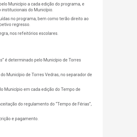
 pelo Município a cada edição do programa, e
nstitucionais do Município.
cluídas no programa, bem como terão direito ao
petivo regresso.
gra, nos refeitórios escolares.
s” é determinado pelo Município de Torres
t do Município de Torres Vedras, no separador de
pelo Município em cada edição do Tempo de
aceitação do regulamento do “Tempo de Férias”,
scrição e pagamento.