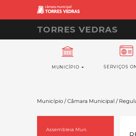
TORRES VEDRAS
SERVIÇOS O
MUNICÍPIO
Município / Câmara Municipal / Regu
Assembleia Mun.
R