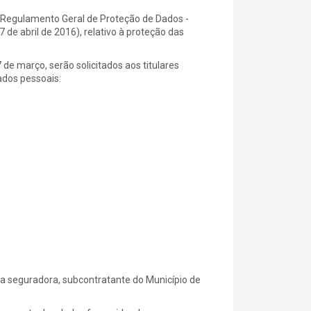
o Regulamento Geral de Proteção de Dados -
 abril de 2016), relativo à proteção das
 de março, serão solicitados aos titulares
ados pessoais:
ia seguradora, subcontratante do Município de