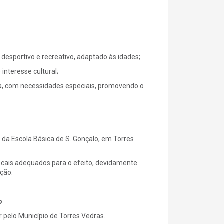
 desportivo e recreativo, adaptado às idades;
 interesse cultural;
va, com necessidades especiais, promovendo o
 da Escola Básica de S. Gonçalo, em Torres
ocais adequados para o efeito, devidamente
ção.
o
r pelo Município de Torres Vedras.