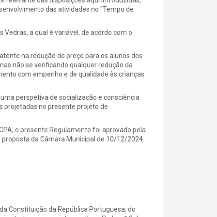
 relevante das disposições aqui introduzidas,
esenvolvimento das atividades no “Tempo de
 Vedras, a qual é variável, de acordo com o
 patente na redução do preço para os alunos dos
 mas não se verificando qualquer redução da
mento com empenho e de qualidade às crianças
uma perspetiva de socialização e consciência
s projetadas no presente projeto de
 CPA, o presente Regulamento foi aprovado pela
b proposta da Câmara Municipal de 10/12/2024.
 da Constituição da República Portuguesa, do