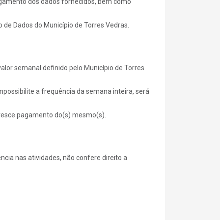
 apagamento dos dados fornecidos, bem como
o de Dados do Município de Torres Vedras.
alor semanal definido pelo Município de Torres
possibilite a frequência da semana inteira, será
cresce pagamento do(s) mesmo(s).
cia nas atividades, não confere direito a