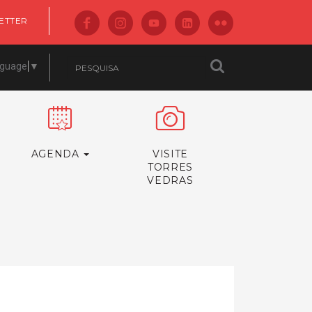
ETTER
nguage
▼
AGENDA
VISITE
TORRES
VEDRAS