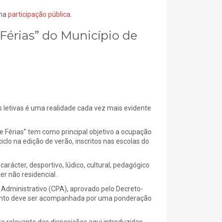
 na
participação pública
.
érias” do Município de
 letivas é uma realidade cada vez mais evidente
e Férias” tem como principal objetivo a ocupação
ciclo na edição de verão, inscritos nas escolas do
rácter, desportivo, lúdico, cultural, pedagógico
er não residencial.
 Administrativo (CPA), aprovado pelo Decreto-
ulamento deve ser acompanhada por uma ponderação