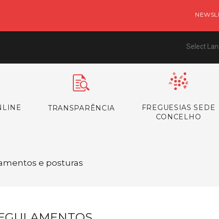
NEWSL
Select La
NLINE
FREGUESIAS SEDE
TRANSPARÊNCIA
CONCELHO
lamentos e posturas
EGULAMENTOS