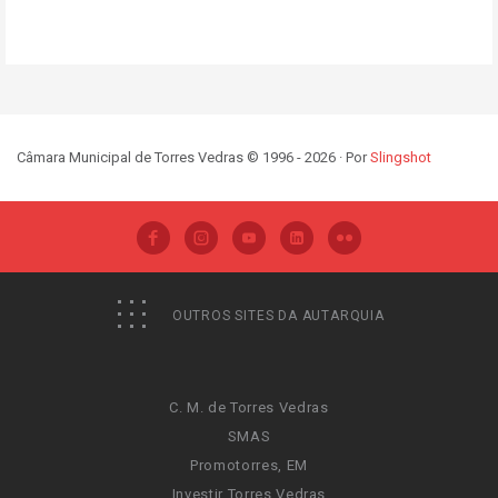
Câmara Municipal de Torres Vedras © 1996 - 2026 · Por
Slingshot
OUTROS SITES DA AUTARQUIA
C. M. de Torres Vedras
SMAS
Promotorres, EM
Investir Torres Vedras