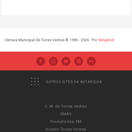
Câmara Municipal de Torres Vedras © 1996 - 2026 · Por
Slingshot
OUTROS SITES DA AUTARQUIA
C. M. de Torres Vedras
SMAS
Promotorres, EM
Investir Torres Vedras