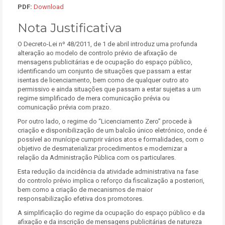
PDF:
Download
Nota Justificativa
O Decreto-Lei nº 48/2011, de 1 de abril introduz uma profunda
alteração ao modelo de controlo prévio de afixação de
mensagens publicitárias e de ocupação do espaço público,
identificando um conjunto de situações que passam a estar
isentas de licenciamento, bem como de qualquer outro ato
permissivo e ainda situações que passam a estar sujeitas a um
regime simplificado de mera comunicação prévia ou
comunicação prévia com prazo.
Por outro lado, o regime do “Licenciamento Zero” procede à
criação e disponibilização de um balcão único eletrónico, onde é
possível ao munícipe cumprir vários atos e formalidades, com o
objetivo de desmaterializar procedimentos e modernizar a
relação da Administração Pública com os particulares.
Esta redução da incidência da atividade administrativa na fase
do controlo prévio implica o reforço da fiscalização a posteriori,
bem como a criação de mecanismos de maior
responsabilização efetiva dos promotores.
A simplificação do regime da ocupação do espaço público e da
afixação e da inscrição de mensagens publicitárias de natureza