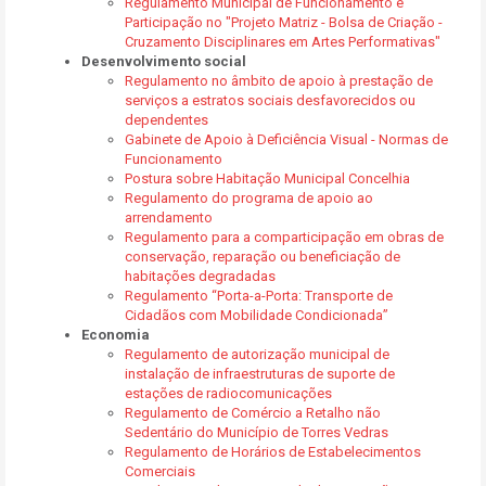
Regulamento Municipal de Funcionamento e
Participação no "Projeto Matriz - Bolsa de Criação -
Cruzamento Disciplinares em Artes Performativas"
Desenvolvimento social
Regulamento no âmbito de apoio à prestação de
serviços a estratos sociais desfavorecidos ou
dependentes
Gabinete de Apoio à Deficiência Visual - Normas de
Funcionamento
Postura sobre Habitação Municipal Concelhia
Regulamento do programa de apoio ao
arrendamento
Regulamento para a comparticipação em obras de
conservação, reparação ou beneficiação de
habitações degradadas
Regulamento “Porta-a-Porta: Transporte de
Cidadãos com Mobilidade Condicionada”
Economia
Regulamento de autorização municipal de
instalação de infraestruturas de suporte de
estações de radiocomunicações
Regulamento de Comércio a Retalho não
Sedentário do Município de Torres Vedras
Regulamento de Horários de Estabelecimentos
Comerciais