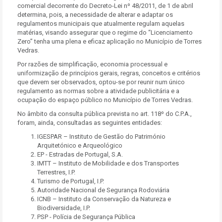
comercial decorrente do Decreto-Lei nº 48/2011, de 1 de abril
determina, pois, a necessidade de alterar e adaptar os
regulamentos municipais que atualmente regulam aquelas
matérias, visando assegurar que o regime do “Licenciamento
Zero” tenha uma plena e eficaz aplicação no Município de Torres
Vedras.
Por razões de simplificação, economia processual e
uniformização de princípios gerais, regras, conceitos e critérios
que devem ser observados, optou-se por reunir num único
regulamento as normas sobre a atividade publicitária e a
ocupação do espaço público no Município de Torres Vedras.
No âmbito da consulta pública prevista no art. 118º do C.P.A.,
foram, ainda, consultadas as seguintes entidades:
IGESPAR – Instituto de Gestão do Património
Arquitetónico e Arqueológico
EP - Estradas de Portugal, S.A.
IMTT – Instituto de Mobilidade e dos Transportes
Terrestres, I.P.
Turismo de Portugal, I.P.
Autoridade Nacional de Segurança Rodoviária
ICNB – Instituto da Conservação da Natureza e
Biodiversidade, I.P.
PSP - Polícia de Segurança Pública